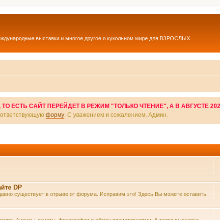
еждународные выставки и многое другое о кукольном мире для ВЗРОСЛЫХ
О ЕСТЬ САЙТ ПЕРЕЙДЕТ В РЕЖИМ "ТОЛЬКО ЧТЕНИЕ", А В АВГУСТЕ 20
соответствующую
форму
. С уважением и сожалением, Админ.
айте DP
же давно существует в отрыве от форума. Исправим это! Здесь Вы можете оставить