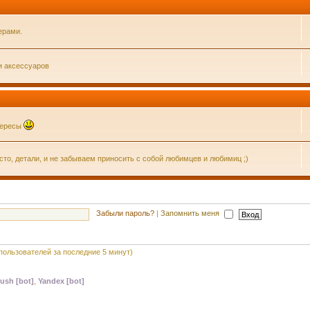
ерами.
и аксессуаров
нтересы
о, детали, и не забываем приносить с собой любимцев и любимиц ;)
Забыли пароль?
|
Запомнить меня
 пользователей за последние 5 минут)
ush [bot]
,
Yandex [bot]