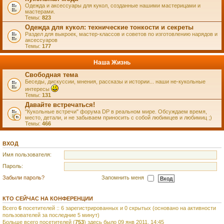
Одежда и аксессуары для кукол, созданные нашими мастерицами и
мастерами.
Темы:
823
Одежда для кукол: технические тонкости и секреты
Раздел для выкроек, мастер-классов и советов по изготовлению нарядов и
аксессуаров
Темы:
177
Наша Жизнь
Свободная тема
Беседы, дискуссии, мнения, рассказы и истории... наши не-кукольные
интересы
Темы:
131
Давайте встречаться!
"Кукольные встречи" форума DP в реальном мире. Обсуждаем время,
место, детали, и не забываем приносить с собой любимцев и любимиц ;)
Темы:
466
ВХОД
Имя пользователя:
Пароль:
Забыли пароль?
Запомнить меня
КТО СЕЙЧАС НА КОНФЕРЕНЦИИ
Всего
6
посетителей :: 6 зарегистрированных и 0 скрытых (основано на активности
пользователей за последние 5 минут)
Больше всего посетителей (
753
) здесь было 09 янв 2011, 14:45