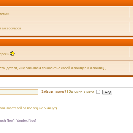
ерами.
и аксессуаров
нтересы
о, детали, и не забываем приносить с собой любимцев и любимиц ;)
Забыли пароль?
|
Запомнить меня
 пользователей за последние 5 минут)
ush [bot]
,
Yandex [bot]