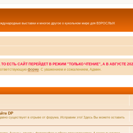
еждународные выставки и многое другое о кукольном мире для ВЗРОСЛЫХ
О ЕСТЬ САЙТ ПЕРЕЙДЕТ В РЕЖИМ "ТОЛЬКО ЧТЕНИЕ", А В АВГУСТЕ 20
соответствующую
форму
. С уважением и сожалением, Админ.
айте DP
же давно существует в отрыве от форума. Исправим это! Здесь Вы можете оставить