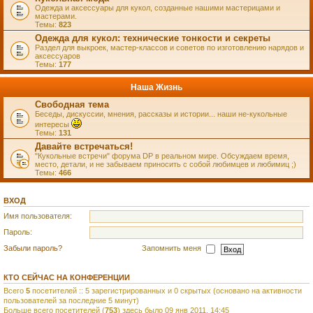
Одежда и аксессуары для кукол, созданные нашими мастерицами и
мастерами.
Темы:
823
Одежда для кукол: технические тонкости и секреты
Раздел для выкроек, мастер-классов и советов по изготовлению нарядов и
аксессуаров
Темы:
177
Наша Жизнь
Свободная тема
Беседы, дискуссии, мнения, рассказы и истории... наши не-кукольные
интересы
Темы:
131
Давайте встречаться!
"Кукольные встречи" форума DP в реальном мире. Обсуждаем время,
место, детали, и не забываем приносить с собой любимцев и любимиц ;)
Темы:
466
ВХОД
Имя пользователя:
Пароль:
Забыли пароль?
Запомнить меня
КТО СЕЙЧАС НА КОНФЕРЕНЦИИ
Всего
5
посетителей :: 5 зарегистрированных и 0 скрытых (основано на активности
пользователей за последние 5 минут)
Больше всего посетителей (
753
) здесь было 09 янв 2011, 14:45