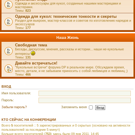
Одежда и аксессуары для кукол, созданные нашими мастерицами и
мастерами.
Темы:
823
Одежда для кукол: технические тонкости и секреты
Раздел для выкроек, мастер-классов и советов по изготовлению нарядов и
аксессуаров
Темы:
177
Наша Жизнь
Свободная тема
Беседы, дискуссии, мнения, рассказы и истории... наши не-кукольные
интересы
Темы:
131
Давайте встречаться!
"Кукольные встречи" форума DP в реальном мире. Обсуждаем время,
место, детали, и не забываем приносить с собой любимцев и любимиц ;)
Темы:
466
ВХОД
Имя пользователя:
Пароль:
Забыли пароль?
Запомнить меня
КТО СЕЙЧАС НА КОНФЕРЕНЦИИ
Всего
5
посетителей :: 5 зарегистрированных и 0 скрытых (основано на активности
пользователей за последние 5 минут)
Больше всего посетителей (
753
) здесь было 09 янв 2011, 14:45