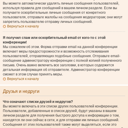
Вы можете автоматически удалять личные сообщения пользователей,
используя правила для сообщений в вашем личном разделе. Если вы
получаете оскорбительные личные сообщения от конкретного
пользователя, отправьте жалобы на сообщения модераторам; они могут
запретить пользователю отправку личных сообщений.
Вернуться к началу
Я получил спам или оскорбительный email от кого-то с этой
конференции!
Мы сожалеем об этом. Форма отправки email на данной конференции
включает меры предосторожности и возможность отслеживания
пользователей, отправляющих подобные сообщения. Отправьте email-
сообщение администратору конференции с полной копией полученного
письма. Очень важно включить все заголовки, в которых содержится
детальная информация об отправителе. Администратор конференции
сможет в этом случае принять меры.
Вернуться к началу
Друзья и недруги
Что означают списки друзей и недругов?
Вы можете включать в эти списки других пользователей конференции.
Пользователи, добавленные в список друзей, будут указаны в вашем
личном разделе для получения быстрого доступа к информации о том,
находятся ли они сейчас в сети, и для отправки им личных сообщений.
Сообщения от этих пользователей также могут выделяться, если это