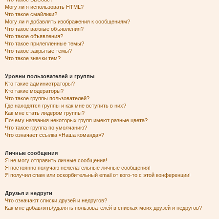
Могу ли я использовать HTML?
Что такое смайлики?
Могу ли я добавлять изображения к сообщениям?
Что такое важные объявления?
Что такое объявления?
Что такое прилепленные темы?
Что такое закрытые темы?
Что такое значки тем?
Уровни пользователей и группы
Кто такие администраторы?
Кто такие модераторы?
Что такое группы пользователей?
Где находятся группы и как мне вступить в них?
Как мне стать лидером группы?
Почему названия некоторых групп имеют разные цвета?
Что такое группа по умолчанию?
Что означает ссылка «Наша команда»?
Личные сообщения
Я не могу отправить личные сообщения!
Я постоянно получаю нежелательные личные сообщения!
Я получил спам или оскорбительный email от кого-то с этой конференции!
Друзья и недруги
Что означают списки друзей и недругов?
Как мне добавлять/удалять пользователей в списках моих друзей и недругов?