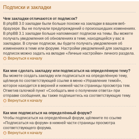
Подписки и закладки
Чем закладки отличаются от подписок?
В phpBB 3.0 закладки были больше похожи на закладки в вашем веб-
браузере. Вы не получали предупреждений о произошедших изменениях.
В phpBB 3.1 закладки больше напоминают подписки на темы. Вы можете
получать уведомления об обновлениях в теме, находящейся у вас в
закладках. В случае подписки, вы будете получать уведомления об
изменениях в теме или форуме. Настройки уведомлений для закладок и
подписок можно задать на вкладке «Личные настройки» личного раздела.
Вернуться к началу
Как мне сделать закладку или подписаться на определённую тему?
Вы можете создать закладку или подписаться на определённую тему,
щёлкнув по соответствующей ссылке в меню «Управление темой»,
которое находится в верхней и нижней части страницы просмотра тем.
Отметив галочкой пункт «Сообщать мне о получении ответа» при
отправке сообщения, вы также подпишетесь на соответствующую тему.
Вернуться к началу
Как мне подписаться на определённый форум?
Чтобы подписаться на определённый форум, щёлкните по ссылке
«Подписаться на форум» в нижней части страницы просмотра
соответствующего форума.
Вернуться к началу