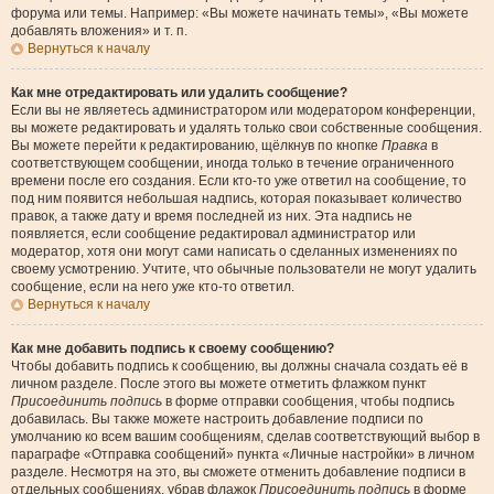
форума или темы. Например: «Вы можете начинать темы», «Вы можете
добавлять вложения» и т. п.
Вернуться к началу
Как мне отредактировать или удалить сообщение?
Если вы не являетесь администратором или модератором конференции,
вы можете редактировать и удалять только свои собственные сообщения.
Вы можете перейти к редактированию, щёлкнув по кнопке
Правка
в
соответствующем сообщении, иногда только в течение ограниченного
времени после его создания. Если кто-то уже ответил на сообщение, то
под ним появится небольшая надпись, которая показывает количество
правок, а также дату и время последней из них. Эта надпись не
появляется, если сообщение редактировал администратор или
модератор, хотя они могут сами написать о сделанных изменениях по
своему усмотрению. Учтите, что обычные пользователи не могут удалить
сообщение, если на него уже кто-то ответил.
Вернуться к началу
Как мне добавить подпись к своему сообщению?
Чтобы добавить подпись к сообщению, вы должны сначала создать её в
личном разделе. После этого вы можете отметить флажком пункт
Присоединить подпись
в форме отправки сообщения, чтобы подпись
добавилась. Вы также можете настроить добавление подписи по
умолчанию ко всем вашим сообщениям, сделав соответствующий выбор в
параграфе «Отправка сообщений» пункта «Личные настройки» в личном
разделе. Несмотря на это, вы сможете отменить добавление подписи в
отдельных сообщениях, убрав флажок
Присоединить подпись
в форме