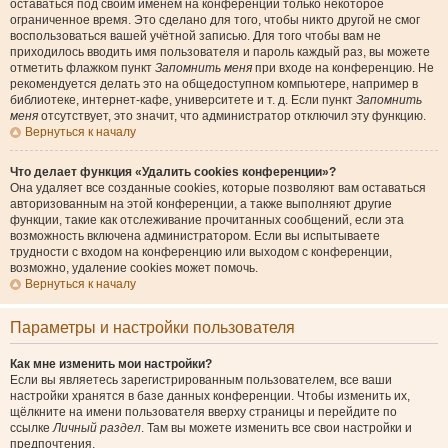
оставаться под своим именем на конференции только некоторое
ограниченное время. Это сделано для того, чтобы никто другой не смог
воспользоваться вашей учётной записью. Для того чтобы вам не
приходилось вводить имя пользователя и пароль каждый раз, вы можете
отметить флажком пункт
Запомнить меня
при входе на конференцию. Не
рекомендуется делать это на общедоступном компьютере, например в
библиотеке, интернет-кафе, университете и т. д. Если пункт
Запомнить
меня
отсутствует, это значит, что администратор отключил эту функцию.
Вернуться к началу
Что делает функция «Удалить cookies конференции»?
Она удаляет все созданные cookies, которые позволяют вам оставаться
авторизованным на этой конференции, а также выполняют другие
функции, такие как отслеживание прочитанных сообщений, если эта
возможность включена администратором. Если вы испытываете
трудности с входом на конференцию или выходом с конференции,
возможно, удаление cookies может помочь.
Вернуться к началу
Параметры и настройки пользователя
Как мне изменить мои настройки?
Если вы являетесь зарегистрированным пользователем, все ваши
настройки хранятся в базе данных конференции. Чтобы изменить их,
щёлкните на имени пользователя вверху страницы и перейдите по
ссылке
Личный раздел
. Там вы можете изменить все свои настройки и
предпочтения.