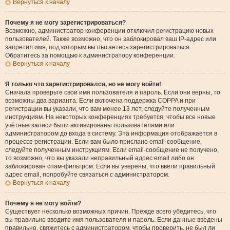
Вернуться к началу
Почему я не могу зарегистрироваться?
Возможно, администратор конференции отключил регистрацию новых
пользователей. Также возможно, что он заблокировал ваш IP-адрес или
запретил имя, под которым вы пытаетесь зарегистрироваться.
Обратитесь за помощью к администратору конференции.
Вернуться к началу
Я только что зарегистрировался, но не могу войти!
Сначала проверьте свои имя пользователя и пароль. Если они верны, то
возможны два варианта. Если включена поддержка COPPA и при
регистрации вы указали, что вам менее 13 лет, следуйте полученным
инструкциям. На некоторых конференциях требуется, чтобы все новые
учётные записи были активированы пользователями или
администратором до входа в систему. Эта информация отображается в
процессе регистрации. Если вам было прислано email-сообщение,
следуйте полученным инструкциям. Если email-сообщение не получено,
то возможно, что вы указали неправильный адрес email либо он
заблокирован спам-фильтром. Если вы уверены, что ввели правильный
адрес email, попробуйте связаться с администратором.
Вернуться к началу
Почему я не могу войти?
Существует несколько возможных причин. Прежде всего убедитесь, что
вы правильно вводите имя пользователя и пароль. Если данные введены
правильно, свяжитесь с администратором, чтобы проверить, не был ли