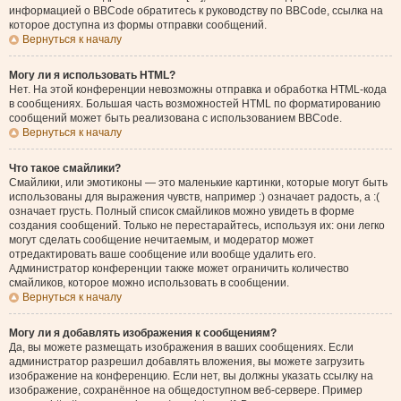
информацией о BBCode обратитесь к руководству по BBCode, ссылка на
которое доступна из формы отправки сообщений.
Вернуться к началу
Могу ли я использовать HTML?
Нет. На этой конференции невозможны отправка и обработка HTML-кода
в сообщениях. Большая часть возможностей HTML по форматированию
сообщений может быть реализована с использованием BBCode.
Вернуться к началу
Что такое смайлики?
Смайлики, или эмотиконы — это маленькие картинки, которые могут быть
использованы для выражения чувств, например :) означает радость, а :(
означает грусть. Полный список смайликов можно увидеть в форме
создания сообщений. Только не перестарайтесь, используя их: они легко
могут сделать сообщение нечитаемым, и модератор может
отредактировать ваше сообщение или вообще удалить его.
Администратор конференции также может ограничить количество
смайликов, которое можно использовать в сообщении.
Вернуться к началу
Могу ли я добавлять изображения к сообщениям?
Да, вы можете размещать изображения в ваших сообщениях. Если
администратор разрешил добавлять вложения, вы можете загрузить
изображение на конференцию. Если нет, вы должны указать ссылку на
изображение, сохранённое на общедоступном веб-сервере. Пример