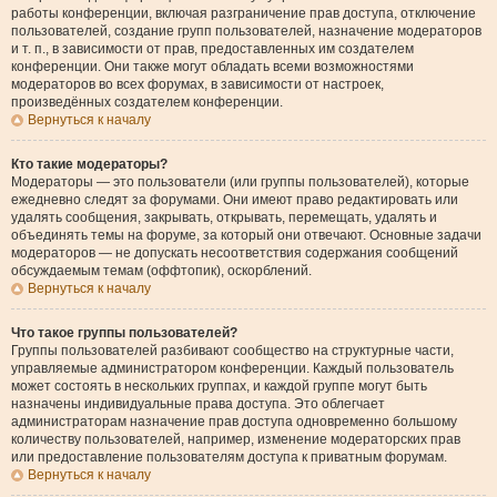
работы конференции, включая разграничение прав доступа, отключение
пользователей, создание групп пользователей, назначение модераторов
и т. п., в зависимости от прав, предоставленных им создателем
конференции. Они также могут обладать всеми возможностями
модераторов во всех форумах, в зависимости от настроек,
произведённых создателем конференции.
Вернуться к началу
Кто такие модераторы?
Модераторы — это пользователи (или группы пользователей), которые
ежедневно следят за форумами. Они имеют право редактировать или
удалять сообщения, закрывать, открывать, перемещать, удалять и
объединять темы на форуме, за который они отвечают. Основные задачи
модераторов — не допускать несоответствия содержания сообщений
обсуждаемым темам (оффтопик), оскорблений.
Вернуться к началу
Что такое группы пользователей?
Группы пользователей разбивают сообщество на структурные части,
управляемые администратором конференции. Каждый пользователь
может состоять в нескольких группах, и каждой группе могут быть
назначены индивидуальные права доступа. Это облегчает
администраторам назначение прав доступа одновременно большому
количеству пользователей, например, изменение модераторских прав
или предоставление пользователям доступа к приватным форумам.
Вернуться к началу