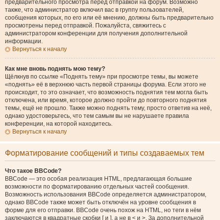
предварительного просмотра перед отправкой на форум. Возможно
также, что администратор включил вас в группу пользователей,
сообщения которых, по его или её мнению, должны быть предварительно
просмотрены перед отправкой. Пожалуйста, свяжитесь с
администратором конференции для получения дополнительной
информации.
Вернуться к началу
Как мне вновь поднять мою тему?
Щёлкнув по ссылке «Поднять тему» при просмотре темы, вы можете
«поднять» её в верхнюю часть первой страницы форума. Если этого не
происходит, то это означает, что возможность поднятия тем могла быть
отключена, или время, которое должно пройти до повторного поднятия
темы, ещё не прошло. Также можно поднять тему, просто ответив на неё,
однако удостоверьтесь, что тем самым вы не нарушаете правила
конференции, на которой находитесь.
Вернуться к началу
Форматирование сообщений и типы создаваемых тем
Что такое BBCode?
BBCode — это особая реализация HTML, предлагающая большие
возможности по форматированию отдельных частей сообщения.
Возможность использования BBCode определяется администратором,
однако BBCode также может быть отключён на уровне сообщения в
форме для его отправки. BBCode очень похож на HTML, но теги в нём
заключаются в квадратные скобки [ и ], а не в < и >. За дополнительной