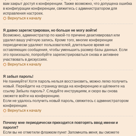
вам закрыт доступ к конференции. Также возможно, что допущена ошибка
в конфигурации конференции, свяжитесь с администратором для
исправления настроек.
Вернуться к началу
Я давно зарегистрирован, но больше не могу войти!
Возможно, администратор по какой-то причине деактивировал или
удалил вашу учётную запись. Кроме того, многие конференции
периодически удаляют пользователей, длительное время не
оставляющих сообщения, чтобы уменьшить размер базы данных. Если
это произошло, попробуйте зарегистрироваться снова и активнее
участвовать в дискуссиях.
Вернуться к началу
Я забыл пароль!
Не паникуйте! Хотя пароль нельзя восстановить, можно легко получить
новый. Перейдите на страницу входа на конференцию и щёлкните на
ссылку
Забыли пароль?
. Следуйте инструкциям, и скоро вы снова
сможете войти на конференцию.
Если не удалось получить новый пароль, свяжитесь с администратором
конференции.
Вернуться к началу
Почему мне периодически приходится повторять ввод имени и
пароля?
Если вы не отметили флажком пункт
Запомнить меня
, вы сможете