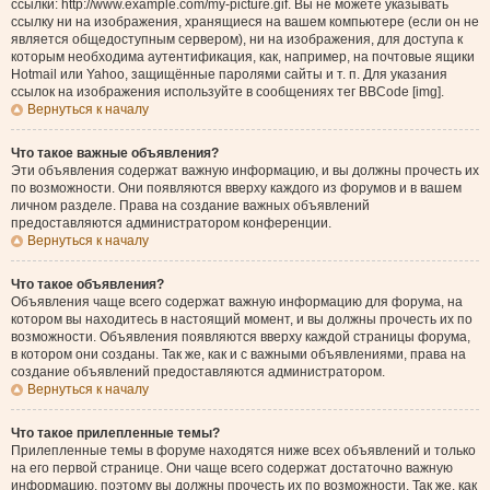
ссылки: http://www.example.com/my-picture.gif. Вы не можете указывать
ссылку ни на изображения, хранящиеся на вашем компьютере (если он не
является общедоступным сервером), ни на изображения, для доступа к
которым необходима аутентификация, как, например, на почтовые ящики
Hotmail или Yahoo, защищённые паролями сайты и т. п. Для указания
ссылок на изображения используйте в сообщениях тег BBCode [img].
Вернуться к началу
Что такое важные объявления?
Эти объявления содержат важную информацию, и вы должны прочесть их
по возможности. Они появляются вверху каждого из форумов и в вашем
личном разделе. Права на создание важных объявлений
предоставляются администратором конференции.
Вернуться к началу
Что такое объявления?
Объявления чаще всего содержат важную информацию для форума, на
котором вы находитесь в настоящий момент, и вы должны прочесть их по
возможности. Объявления появляются вверху каждой страницы форума,
в котором они созданы. Так же, как и с важными объявлениями, права на
создание объявлений предоставляются администратором.
Вернуться к началу
Что такое прилепленные темы?
Прилепленные темы в форуме находятся ниже всех объявлений и только
на его первой странице. Они чаще всего содержат достаточно важную
информацию, поэтому вы должны прочесть их по возможности. Так же, как