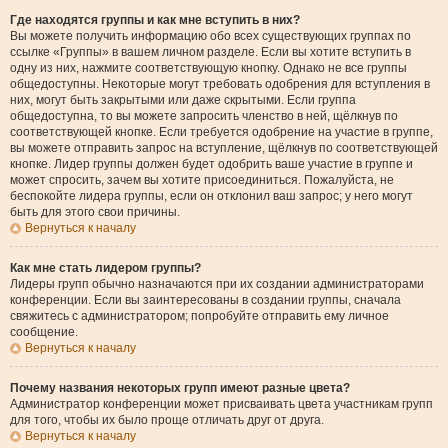
Где находятся группы и как мне вступить в них?
Вы можете получить информацию обо всех существующих группах по
ссылке «Группы» в вашем личном разделе. Если вы хотите вступить в
одну из них, нажмите соответствующую кнопку. Однако не все группы
общедоступны. Некоторые могут требовать одобрения для вступления в
них, могут быть закрытыми или даже скрытыми. Если группа
общедоступна, то вы можете запросить членство в ней, щёлкнув по
соответствующей кнопке. Если требуется одобрение на участие в группе,
вы можете отправить запрос на вступление, щёлкнув по соответствующей
кнопке. Лидер группы должен будет одобрить ваше участие в группе и
может спросить, зачем вы хотите присоединиться. Пожалуйста, не
беспокойте лидера группы, если он отклонил ваш запрос; у него могут
быть для этого свои причины.
Вернуться к началу
Как мне стать лидером группы?
Лидеры групп обычно назначаются при их создании администраторами
конференции. Если вы заинтересованы в создании группы, сначала
свяжитесь с администратором; попробуйте отправить ему личное
сообщение.
Вернуться к началу
Почему названия некоторых групп имеют разные цвета?
Администратор конференции может присваивать цвета участникам групп
для того, чтобы их было проще отличать друг от друга.
Вернуться к началу