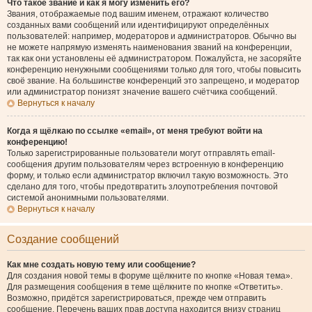
Что такое звание и как я могу изменить его?
Звания, отображаемые под вашим именем, отражают количество
созданных вами сообщений или идентифицируют определённых
пользователей: например, модераторов и администраторов. Обычно вы
не можете напрямую изменять наименования званий на конференции,
так как они установлены её администратором. Пожалуйста, не засоряйте
конференцию ненужными сообщениями только для того, чтобы повысить
своё звание. На большинстве конференций это запрещено, и модератор
или администратор понизят значение вашего счётчика сообщений.
Вернуться к началу
Когда я щёлкаю по ссылке «email», от меня требуют войти на
конференцию!
Только зарегистрированные пользователи могут отправлять email-
сообщения другим пользователям через встроенную в конференцию
форму, и только если администратор включил такую возможность. Это
сделано для того, чтобы предотвратить злоупотребления почтовой
системой анонимными пользователями.
Вернуться к началу
Создание сообщений
Как мне создать новую тему или сообщение?
Для создания новой темы в форуме щёлкните по кнопке «Новая тема».
Для размещения сообщения в теме щёлкните по кнопке «Ответить».
Возможно, придётся зарегистрироваться, прежде чем отправить
сообщение. Перечень ваших прав доступа находится внизу страниц