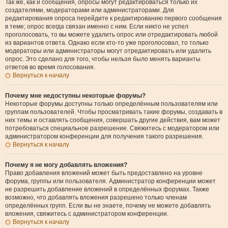
Так же, как и сообщения, опросы могут редактироваться только их
создателями, модераторами или администраторами. Для
редактирования опроса перейдите к редактированию первого сообщения
в теме; опрос всегда связан именно с ним. Если никто не успел
проголосовать, то вы можете удалить опрос или отредактировать любой
из вариантов ответа. Однако если кто-то уже проголосовал, то только
модераторы или администраторы могут отредактировать или удалить
опрос. Это сделано для того, чтобы нельзя было менять варианты
ответов во время голосования.
Вернуться к началу
Почему мне недоступны некоторые форумы?
Некоторые форумы доступны только определённым пользователям или
группам пользователей. Чтобы просматривать такие форумы, создавать в
них темы и оставлять сообщения, совершать другие действия, вам может
потребоваться специальное разрешение. Свяжитесь с модератором или
администратором конференции для получения такого разрешения.
Вернуться к началу
Почему я не могу добавлять вложения?
Право добавления вложений может быть предоставлено на уровне
форума, группы или пользователя. Администратор конференции может
не разрешить добавление вложений в определённых форумах. Также
возможно, что добавлять вложения разрешено только членам
определённых групп. Если вы не знаете, почему не можете добавлять
вложения, свяжитесь с администратором конференции.
Вернуться к началу