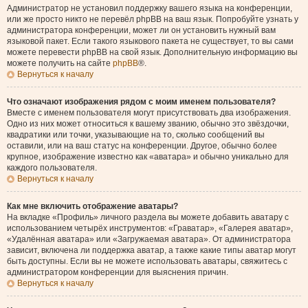
Администратор не установил поддержку вашего языка на конференции,
или же просто никто не перевёл phpBB на ваш язык. Попробуйте узнать у
администратора конференции, может ли он установить нужный вам
языковой пакет. Если такого языкового пакета не существует, то вы сами
можете перевести phpBB на свой язык. Дополнительную информацию вы
можете получить на сайте
phpBB
®.
Вернуться к началу
Что означают изображения рядом с моим именем пользователя?
Вместе с именем пользователя могут присутствовать два изображения.
Одно из них может относиться к вашему званию, обычно это звёздочки,
квадратики или точки, указывающие на то, сколько сообщений вы
оставили, или на ваш статус на конференции. Другое, обычно более
крупное, изображение известно как «аватара» и обычно уникально для
каждого пользователя.
Вернуться к началу
Как мне включить отображение аватары?
На вкладке «Профиль» личного раздела вы можете добавить аватару с
использованием четырёх инструментов: «Граватар», «Галерея аватар»,
«Удалённая аватара» или «Загружаемая аватара». От администратора
зависит, включена ли поддержка аватар, а также какие типы аватар могут
быть доступны. Если вы не можете использовать аватары, свяжитесь с
администратором конференции для выяснения причин.
Вернуться к началу