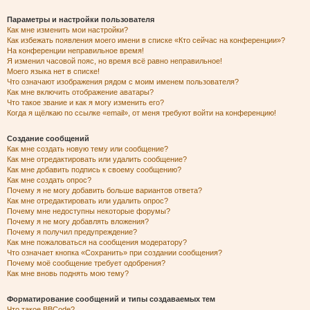
Параметры и настройки пользователя
Как мне изменить мои настройки?
Как избежать появления моего имени в списке «Кто сейчас на конференции»?
На конференции неправильное время!
Я изменил часовой пояс, но время всё равно неправильное!
Моего языка нет в списке!
Что означают изображения рядом с моим именем пользователя?
Как мне включить отображение аватары?
Что такое звание и как я могу изменить его?
Когда я щёлкаю по ссылке «email», от меня требуют войти на конференцию!
Создание сообщений
Как мне создать новую тему или сообщение?
Как мне отредактировать или удалить сообщение?
Как мне добавить подпись к своему сообщению?
Как мне создать опрос?
Почему я не могу добавить больше вариантов ответа?
Как мне отредактировать или удалить опрос?
Почему мне недоступны некоторые форумы?
Почему я не могу добавлять вложения?
Почему я получил предупреждение?
Как мне пожаловаться на сообщения модератору?
Что означает кнопка «Сохранить» при создании сообщения?
Почему моё сообщение требует одобрения?
Как мне вновь поднять мою тему?
Форматирование сообщений и типы создаваемых тем
Что такое BBCode?