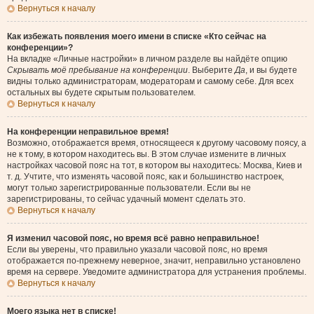
Вернуться к началу
Как избежать появления моего имени в списке «Кто сейчас на
конференции»?
На вкладке «Личные настройки» в личном разделе вы найдёте опцию
Скрывать моё пребывание на конференции
. Выберите
Да
, и вы будете
видны только администраторам, модераторам и самому себе. Для всех
остальных вы будете скрытым пользователем.
Вернуться к началу
На конференции неправильное время!
Возможно, отображается время, относящееся к другому часовому поясу, а
не к тому, в котором находитесь вы. В этом случае измените в личных
настройках часовой пояс на тот, в котором вы находитесь: Москва, Киев и
т. д. Учтите, что изменять часовой пояс, как и большинство настроек,
могут только зарегистрированные пользователи. Если вы не
зарегистрированы, то сейчас удачный момент сделать это.
Вернуться к началу
Я изменил часовой пояс, но время всё равно неправильное!
Если вы уверены, что правильно указали часовой пояс, но время
отображается по-прежнему неверное, значит, неправильно установлено
время на сервере. Уведомите администратора для устранения проблемы.
Вернуться к началу
Моего языка нет в списке!