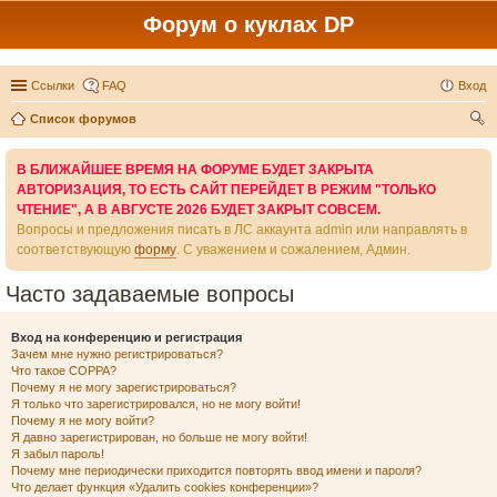
Форум о куклах DP
Ссылки
FAQ
Вход
Список форумов
ои
В БЛИЖАЙШЕЕ ВРЕМЯ НА ФОРУМЕ БУДЕТ ЗАКРЫТА
ск
АВТОРИЗАЦИЯ, ТО ЕСТЬ САЙТ ПЕРЕЙДЕТ В РЕЖИМ "ТОЛЬКО
ЧТЕНИЕ", А В АВГУСТЕ 2026 БУДЕТ ЗАКРЫТ СОВСЕМ.
Вопросы и предложения писать в ЛС аккаунта admin или направлять в
соответствующую
форму
. С уважением и сожалением, Админ.
Часто задаваемые вопросы
Вход на конференцию и регистрация
Зачем мне нужно регистрироваться?
Что такое COPPA?
Почему я не могу зарегистрироваться?
Я только что зарегистрировался, но не могу войти!
Почему я не могу войти?
Я давно зарегистрирован, но больше не могу войти!
Я забыл пароль!
Почему мне периодически приходится повторять ввод имени и пароля?
Что делает функция «Удалить cookies конференции»?