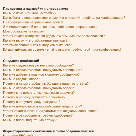
Параметры и настройки пользователя
Как мне изменить мои настройки?
Как избежать появления моего имени в списке «Кто сейчас на конференции»?
На конференции неправильное время!
Я изменил часовой пояс, но время всё равно неправильное!
Моего языка нет в списке!
Что означают изображения рядом с моим именем пользователя?
Как мне включить отображение аватары?
Что такое звание и как я могу изменить его?
Когда я щёлкаю по ссылке «email», от меня требуют войти на конференцию!
Создание сообщений
Как мне создать новую тему или сообщение?
Как мне отредактировать или удалить сообщение?
Как мне добавить подпись к своему сообщению?
Как мне создать опрос?
Почему я не могу добавить больше вариантов ответа?
Как мне отредактировать или удалить опрос?
Почему мне недоступны некоторые форумы?
Почему я не могу добавлять вложения?
Почему я получил предупреждение?
Как мне пожаловаться на сообщения модератору?
Что означает кнопка «Сохранить» при создании сообщения?
Почему моё сообщение требует одобрения?
Как мне вновь поднять мою тему?
Форматирование сообщений и типы создаваемых тем
Что такое BBCode?