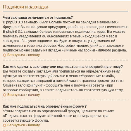
Подписки и закладки
Чем закладки отличаются от подписок?
В phpBB 3.0 закладки были больше похожи на закладки в вашем веб-
браузере. Вы не получали предупреждений о произошедших изменениях.
В phpBB 3.1 закладки больше напоминают подписки на темы. Вы можете
получать уведомления об обновлениях в теме, находящейся у вас в
закладках. В случае подписки, вы будете получать уведомления об
изменениях в теме или форуме. Настройки уведомлений для закладок и
подписок можно задать на вкладке «Личные настройки» личного раздела.
Вернуться к началу
Как мне сделать закладку или подписаться на определённую тему?
Вы можете создать закладку или подписаться на определённую тему,
щёлкнув по соответствующей ссылке в меню «Управление темой»,
которое находится в верхней и нижней части страницы просмотра тем.
Отметив галочкой пункт «Сообщать мне о получении ответа» при
отправке сообщения, вы также подпишетесь на соответствующую тему.
Вернуться к началу
Как мне подписаться на определённый форум?
Чтобы подписаться на определённый форум, щёлкните по ссылке
«Подписаться на форум» в нижней части страницы просмотра
соответствующего форума.
Вернуться к началу