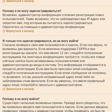
Вернуться к началу
Почему я не могу зарегистрироваться?
Возможно, администратор конференции отключил регистрацию новых
пользователей. Также возможно, что он заблокировал ваш IP-адрес или
запретил имя, под которым вы пытаетесь зарегистрироваться.
Обратитесь за помощью к администратору конференции.
Вернуться к началу
Я только что зарегистрировался, но не могу войти!
Сначала проверьте свои имя пользователя и пароль. Если они верны, то
возможны два варианта. Если включена поддержка COPPA и при
регистрации вы указали, что вам менее 13 лет, следуйте полученным
инструкциям. На некоторых конференциях требуется, чтобы все новые
учётные записи были активированы пользователями или
администратором до входа в систему. Эта информация отображается в
процессе регистрации. Если вам было прислано email-сообщение,
следуйте полученным инструкциям. Если email-сообщение не получено,
то возможно, что вы указали неправильный адрес email либо он
заблокирован спам-фильтром. Если вы уверены, что ввели правильный
адрес email, попробуйте связаться с администратором.
Вернуться к началу
Почему я не могу войти?
Существует несколько возможных причин. Прежде всего убедитесь, что
вы правильно вводите имя пользователя и пароль. Если данные введены
правильно, свяжитесь с администратором, чтобы проверить, не был ли