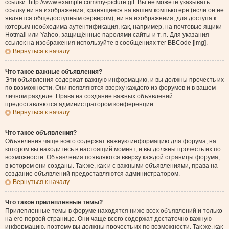
ссылки: http://www.example.com/my-picture.gif. Вы не можете указывать
ссылку ни на изображения, хранящиеся на вашем компьютере (если он не
является общедоступным сервером), ни на изображения, для доступа к
которым необходима аутентификация, как, например, на почтовые ящики
Hotmail или Yahoo, защищённые паролями сайты и т. п. Для указания
ссылок на изображения используйте в сообщениях тег BBCode [img].
Вернуться к началу
Что такое важные объявления?
Эти объявления содержат важную информацию, и вы должны прочесть их
по возможности. Они появляются вверху каждого из форумов и в вашем
личном разделе. Права на создание важных объявлений
предоставляются администратором конференции.
Вернуться к началу
Что такое объявления?
Объявления чаще всего содержат важную информацию для форума, на
котором вы находитесь в настоящий момент, и вы должны прочесть их по
возможности. Объявления появляются вверху каждой страницы форума,
в котором они созданы. Так же, как и с важными объявлениями, права на
создание объявлений предоставляются администратором.
Вернуться к началу
Что такое прилепленные темы?
Прилепленные темы в форуме находятся ниже всех объявлений и только
на его первой странице. Они чаще всего содержат достаточно важную
информацию, поэтому вы должны прочесть их по возможности. Так же, как