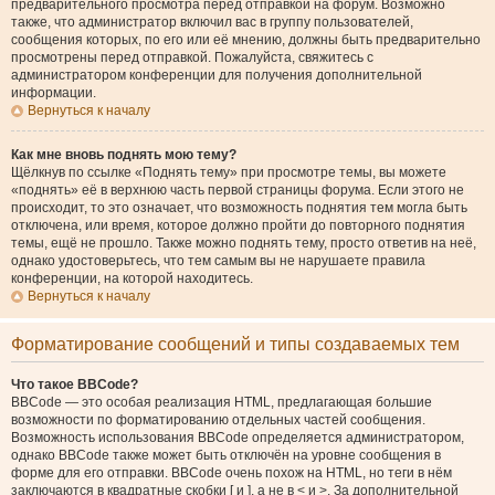
предварительного просмотра перед отправкой на форум. Возможно
также, что администратор включил вас в группу пользователей,
сообщения которых, по его или её мнению, должны быть предварительно
просмотрены перед отправкой. Пожалуйста, свяжитесь с
администратором конференции для получения дополнительной
информации.
Вернуться к началу
Как мне вновь поднять мою тему?
Щёлкнув по ссылке «Поднять тему» при просмотре темы, вы можете
«поднять» её в верхнюю часть первой страницы форума. Если этого не
происходит, то это означает, что возможность поднятия тем могла быть
отключена, или время, которое должно пройти до повторного поднятия
темы, ещё не прошло. Также можно поднять тему, просто ответив на неё,
однако удостоверьтесь, что тем самым вы не нарушаете правила
конференции, на которой находитесь.
Вернуться к началу
Форматирование сообщений и типы создаваемых тем
Что такое BBCode?
BBCode — это особая реализация HTML, предлагающая большие
возможности по форматированию отдельных частей сообщения.
Возможность использования BBCode определяется администратором,
однако BBCode также может быть отключён на уровне сообщения в
форме для его отправки. BBCode очень похож на HTML, но теги в нём
заключаются в квадратные скобки [ и ], а не в < и >. За дополнительной