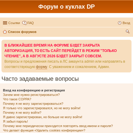
Форум о куклах DP
Ссылки
FAQ
Вход
Список форумов
ои
В БЛИЖАЙШЕЕ ВРЕМЯ НА ФОРУМЕ БУДЕТ ЗАКРЫТА
ск
АВТОРИЗАЦИЯ, ТО ЕСТЬ САЙТ ПЕРЕЙДЕТ В РЕЖИМ "ТОЛЬКО
ЧТЕНИЕ", А В АВГУСТЕ 2026 БУДЕТ ЗАКРЫТ СОВСЕМ.
Вопросы и предложения писать в ЛС аккаунта admin или направлять в
соответствующую
форму
. С уважением и сожалением, Админ.
Часто задаваемые вопросы
Вход на конференцию и регистрация
Зачем мне нужно регистрироваться?
Что такое COPPA?
Почему я не могу зарегистрироваться?
Я только что зарегистрировался, но не могу войти!
Почему я не могу войти?
Я давно зарегистрирован, но больше не могу войти!
Я забыл пароль!
Почему мне периодически приходится повторять ввод имени и пароля?
Что делает функция «Удалить cookies конференции»?