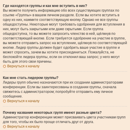
Где находятся группы и как мне вступить в них?
Вы можете получить информацию обо всех существующих группах по
ссылке «Группы» в вашем личном разделе. Если вы хотите вступить в
одну из них, нажмите соответствующую кнопку. Однако не все группы
общедоступны. Некоторые могут требовать одобрения для вступления в
них, могут быть закрытыми или даже скрытыми. Если группа
общедоступна, то вы можете запросить членство в ней, щёлкнув по
соответствующей кнопке. Если требуется одобрение на участие в группе,
вы можете отправить запрос на вступление, щёлкнув по соответствующей
кнопке. Лидер группы должен будет одобрить ваше участие в группе и
может спросить, зачем вы хотите присоединиться. Пожалуйста, не
беспокойте лидера группы, если он отклонил ваш запрос; у него могут
быть для этого свои причины.
Вернуться к началу
Как мне стать лидером группы?
Лидеры групп обычно назначаются при их создании администраторами
конференции. Если вы заинтересованы в создании группы, сначала
свяжитесь с администратором; попробуйте отправить ему личное
сообщение.
Вернуться к началу
Почему названия некоторых групп имеют разные цвета?
Администратор конференции может присваивать цвета участникам групп
для того, чтобы их было проще отличать друг от друга.
Вернуться к началу