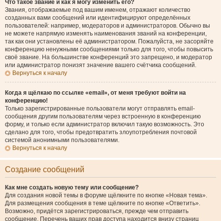
Что такое звание и как я могу изменить его?
Звания, отображаемые под вашим именем, отражают количество
созданных вами сообщений или идентифицируют определённых
пользователей: например, модераторов и администраторов. Обычно вы
не можете напрямую изменять наименования званий на конференции,
так как они установлены её администратором. Пожалуйста, не засоряйте
конференцию ненужными сообщениями только для того, чтобы повысить
своё звание. На большинстве конференций это запрещено, и модератор
или администратор понизят значение вашего счётчика сообщений.
Вернуться к началу
Когда я щёлкаю по ссылке «email», от меня требуют войти на
конференцию!
Только зарегистрированные пользователи могут отправлять email-
сообщения другим пользователям через встроенную в конференцию
форму, и только если администратор включил такую возможность. Это
сделано для того, чтобы предотвратить злоупотребления почтовой
системой анонимными пользователями.
Вернуться к началу
Создание сообщений
Как мне создать новую тему или сообщение?
Для создания новой темы в форуме щёлкните по кнопке «Новая тема».
Для размещения сообщения в теме щёлкните по кнопке «Ответить».
Возможно, придётся зарегистрироваться, прежде чем отправить
сообщение. Перечень ваших прав доступа находится внизу страниц