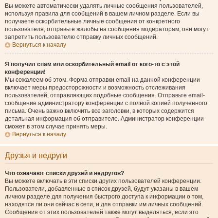
Вы можете автоматически удалять личные сообщения пользователей,
используя правила для сообщений в вашем личном разделе. Если вы
получаете оскорбительные личные сообщения от конкретного
пользователя, отправьте жалобы на сообщения модераторам; они могут
запретить пользователю отправку личных сообщений.
Вернуться к началу
Я получил спам или оскорбительный email от кого-то с этой
конференции!
Мы сожалеем об этом. Форма отправки email на данной конференции
включает меры предосторожности и возможность отслеживания
пользователей, отправляющих подобные сообщения. Отправьте email-
сообщение администратору конференции с полной копией полученного
письма. Очень важно включить все заголовки, в которых содержится
детальная информация об отправителе. Администратор конференции
сможет в этом случае принять меры.
Вернуться к началу
Друзья и недруги
Что означают списки друзей и недругов?
Вы можете включать в эти списки других пользователей конференции.
Пользователи, добавленные в список друзей, будут указаны в вашем
личном разделе для получения быстрого доступа к информации о том,
находятся ли они сейчас в сети, и для отправки им личных сообщений.
Сообщения от этих пользователей также могут выделяться, если это