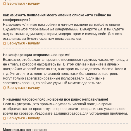
Вернуться к началу
Как избежать появления моего имени в списке «Кто сейчас на
конференции»?
На вкладке «Личные настройки» в личном разделе вы найдёте опцию
Скрывать моё пребывание на конференции
. Выберите
Да
, и вы будете
видны только администраторам, модераторам и самому себе. Для всех
остальных вы будете скрытым пользователем.
Вернуться к началу
На конференции неправильное время!
Возможно, отображается время, относящееся к другому часовому поясу, а
не к тому, в котором находитесь вы. В этом случае измените в личных
настройках часовой пояс на тот, в котором вы находитесь: Москва, Киев и
т. д. Учтите, что изменять часовой пояс, как и большинство настроек,
могут только зарегистрированные пользователи. Если вы не
зарегистрированы, то сейчас удачный момент сделать это.
Вернуться к началу
Я изменил часовой пояс, но время всё равно неправильное!
Если вы уверены, что правильно указали часовой пояс, но время
отображается по-прежнему неверное, значит, неправильно установлено
время на сервере. Уведомите администратора для устранения проблемы.
Вернуться к началу
Моего языка нет в списке!