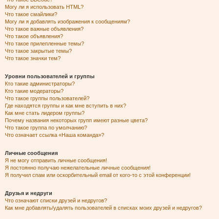
Могу ли я использовать HTML?
Что такое смайлики?
Могу ли я добавлять изображения к сообщениям?
Что такое важные объявления?
Что такое объявления?
Что такое прилепленные темы?
Что такое закрытые темы?
Что такое значки тем?
Уровни пользователей и группы
Кто такие администраторы?
Кто такие модераторы?
Что такое группы пользователей?
Где находятся группы и как мне вступить в них?
Как мне стать лидером группы?
Почему названия некоторых групп имеют разные цвета?
Что такое группа по умолчанию?
Что означает ссылка «Наша команда»?
Личные сообщения
Я не могу отправить личные сообщения!
Я постоянно получаю нежелательные личные сообщения!
Я получил спам или оскорбительный email от кого-то с этой конференции!
Друзья и недруги
Что означают списки друзей и недругов?
Как мне добавлять/удалять пользователей в списках моих друзей и недругов?