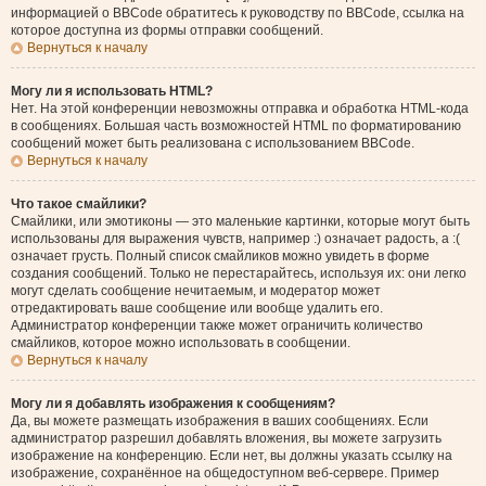
информацией о BBCode обратитесь к руководству по BBCode, ссылка на
которое доступна из формы отправки сообщений.
Вернуться к началу
Могу ли я использовать HTML?
Нет. На этой конференции невозможны отправка и обработка HTML-кода
в сообщениях. Большая часть возможностей HTML по форматированию
сообщений может быть реализована с использованием BBCode.
Вернуться к началу
Что такое смайлики?
Смайлики, или эмотиконы — это маленькие картинки, которые могут быть
использованы для выражения чувств, например :) означает радость, а :(
означает грусть. Полный список смайликов можно увидеть в форме
создания сообщений. Только не перестарайтесь, используя их: они легко
могут сделать сообщение нечитаемым, и модератор может
отредактировать ваше сообщение или вообще удалить его.
Администратор конференции также может ограничить количество
смайликов, которое можно использовать в сообщении.
Вернуться к началу
Могу ли я добавлять изображения к сообщениям?
Да, вы можете размещать изображения в ваших сообщениях. Если
администратор разрешил добавлять вложения, вы можете загрузить
изображение на конференцию. Если нет, вы должны указать ссылку на
изображение, сохранённое на общедоступном веб-сервере. Пример