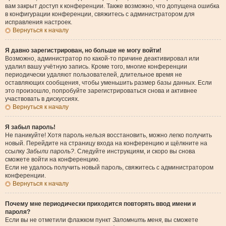
вам закрыт доступ к конференции. Также возможно, что допущена ошибка
в конфигурации конференции, свяжитесь с администратором для
исправления настроек.
Вернуться к началу
Я давно зарегистрирован, но больше не могу войти!
Возможно, администратор по какой-то причине деактивировал или
удалил вашу учётную запись. Кроме того, многие конференции
периодически удаляют пользователей, длительное время не
оставляющих сообщения, чтобы уменьшить размер базы данных. Если
это произошло, попробуйте зарегистрироваться снова и активнее
участвовать в дискуссиях.
Вернуться к началу
Я забыл пароль!
Не паникуйте! Хотя пароль нельзя восстановить, можно легко получить
новый. Перейдите на страницу входа на конференцию и щёлкните на
ссылку
Забыли пароль?
. Следуйте инструкциям, и скоро вы снова
сможете войти на конференцию.
Если не удалось получить новый пароль, свяжитесь с администратором
конференции.
Вернуться к началу
Почему мне периодически приходится повторять ввод имени и
пароля?
Если вы не отметили флажком пункт
Запомнить меня
, вы сможете