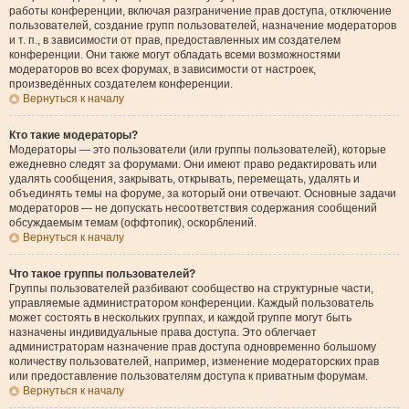
работы конференции, включая разграничение прав доступа, отключение
пользователей, создание групп пользователей, назначение модераторов
и т. п., в зависимости от прав, предоставленных им создателем
конференции. Они также могут обладать всеми возможностями
модераторов во всех форумах, в зависимости от настроек,
произведённых создателем конференции.
Вернуться к началу
Кто такие модераторы?
Модераторы — это пользователи (или группы пользователей), которые
ежедневно следят за форумами. Они имеют право редактировать или
удалять сообщения, закрывать, открывать, перемещать, удалять и
объединять темы на форуме, за который они отвечают. Основные задачи
модераторов — не допускать несоответствия содержания сообщений
обсуждаемым темам (оффтопик), оскорблений.
Вернуться к началу
Что такое группы пользователей?
Группы пользователей разбивают сообщество на структурные части,
управляемые администратором конференции. Каждый пользователь
может состоять в нескольких группах, и каждой группе могут быть
назначены индивидуальные права доступа. Это облегчает
администраторам назначение прав доступа одновременно большому
количеству пользователей, например, изменение модераторских прав
или предоставление пользователям доступа к приватным форумам.
Вернуться к началу