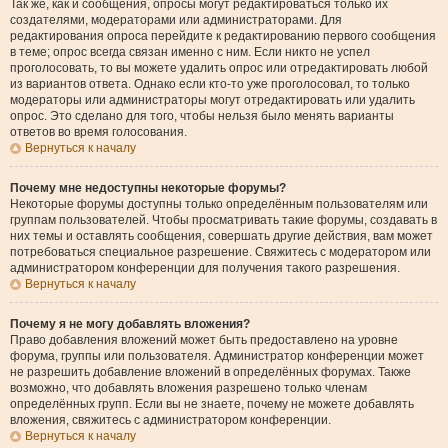
Так же, как и сообщения, опросы могут редактироваться только их
создателями, модераторами или администраторами. Для
редактирования опроса перейдите к редактированию первого сообщения
в теме; опрос всегда связан именно с ним. Если никто не успел
проголосовать, то вы можете удалить опрос или отредактировать любой
из вариантов ответа. Однако если кто-то уже проголосовал, то только
модераторы или администраторы могут отредактировать или удалить
опрос. Это сделано для того, чтобы нельзя было менять варианты
ответов во время голосования.
Вернуться к началу
Почему мне недоступны некоторые форумы?
Некоторые форумы доступны только определённым пользователям или
группам пользователей. Чтобы просматривать такие форумы, создавать в
них темы и оставлять сообщения, совершать другие действия, вам может
потребоваться специальное разрешение. Свяжитесь с модератором или
администратором конференции для получения такого разрешения.
Вернуться к началу
Почему я не могу добавлять вложения?
Право добавления вложений может быть предоставлено на уровне
форума, группы или пользователя. Администратор конференции может
не разрешить добавление вложений в определённых форумах. Также
возможно, что добавлять вложения разрешено только членам
определённых групп. Если вы не знаете, почему не можете добавлять
вложения, свяжитесь с администратором конференции.
Вернуться к началу