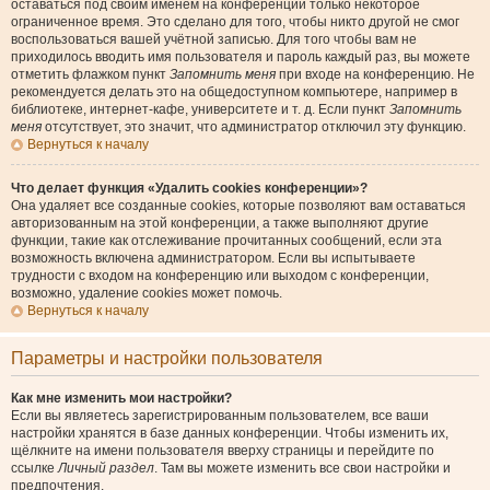
оставаться под своим именем на конференции только некоторое
ограниченное время. Это сделано для того, чтобы никто другой не смог
воспользоваться вашей учётной записью. Для того чтобы вам не
приходилось вводить имя пользователя и пароль каждый раз, вы можете
отметить флажком пункт
Запомнить меня
при входе на конференцию. Не
рекомендуется делать это на общедоступном компьютере, например в
библиотеке, интернет-кафе, университете и т. д. Если пункт
Запомнить
меня
отсутствует, это значит, что администратор отключил эту функцию.
Вернуться к началу
Что делает функция «Удалить cookies конференции»?
Она удаляет все созданные cookies, которые позволяют вам оставаться
авторизованным на этой конференции, а также выполняют другие
функции, такие как отслеживание прочитанных сообщений, если эта
возможность включена администратором. Если вы испытываете
трудности с входом на конференцию или выходом с конференции,
возможно, удаление cookies может помочь.
Вернуться к началу
Параметры и настройки пользователя
Как мне изменить мои настройки?
Если вы являетесь зарегистрированным пользователем, все ваши
настройки хранятся в базе данных конференции. Чтобы изменить их,
щёлкните на имени пользователя вверху страницы и перейдите по
ссылке
Личный раздел
. Там вы можете изменить все свои настройки и
предпочтения.