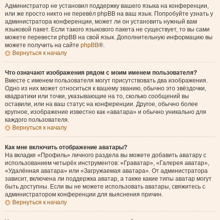
Администратор не установил поддержку вашего языка на конференции,
или же просто никто не перевёл phpBB на ваш язык. Попробуйте узнать у
администратора конференции, может ли он установить нужный вам
языковой пакет. Если такого языкового пакета не существует, то вы сами
можете перевести phpBB на свой язык. Дополнительную информацию вы
можете получить на сайте
phpBB
®.
Вернуться к началу
Что означают изображения рядом с моим именем пользователя?
Вместе с именем пользователя могут присутствовать два изображения.
Одно из них может относиться к вашему званию, обычно это звёздочки,
квадратики или точки, указывающие на то, сколько сообщений вы
оставили, или на ваш статус на конференции. Другое, обычно более
крупное, изображение известно как «аватара» и обычно уникально для
каждого пользователя.
Вернуться к началу
Как мне включить отображение аватары?
На вкладке «Профиль» личного раздела вы можете добавить аватару с
использованием четырёх инструментов: «Граватар», «Галерея аватар»,
«Удалённая аватара» или «Загружаемая аватара». От администратора
зависит, включена ли поддержка аватар, а также какие типы аватар могут
быть доступны. Если вы не можете использовать аватары, свяжитесь с
администратором конференции для выяснения причин.
Вернуться к началу