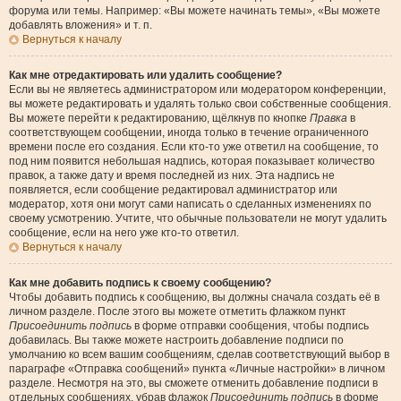
форума или темы. Например: «Вы можете начинать темы», «Вы можете
добавлять вложения» и т. п.
Вернуться к началу
Как мне отредактировать или удалить сообщение?
Если вы не являетесь администратором или модератором конференции,
вы можете редактировать и удалять только свои собственные сообщения.
Вы можете перейти к редактированию, щёлкнув по кнопке
Правка
в
соответствующем сообщении, иногда только в течение ограниченного
времени после его создания. Если кто-то уже ответил на сообщение, то
под ним появится небольшая надпись, которая показывает количество
правок, а также дату и время последней из них. Эта надпись не
появляется, если сообщение редактировал администратор или
модератор, хотя они могут сами написать о сделанных изменениях по
своему усмотрению. Учтите, что обычные пользователи не могут удалить
сообщение, если на него уже кто-то ответил.
Вернуться к началу
Как мне добавить подпись к своему сообщению?
Чтобы добавить подпись к сообщению, вы должны сначала создать её в
личном разделе. После этого вы можете отметить флажком пункт
Присоединить подпись
в форме отправки сообщения, чтобы подпись
добавилась. Вы также можете настроить добавление подписи по
умолчанию ко всем вашим сообщениям, сделав соответствующий выбор в
параграфе «Отправка сообщений» пункта «Личные настройки» в личном
разделе. Несмотря на это, вы сможете отменить добавление подписи в
отдельных сообщениях, убрав флажок
Присоединить подпись
в форме