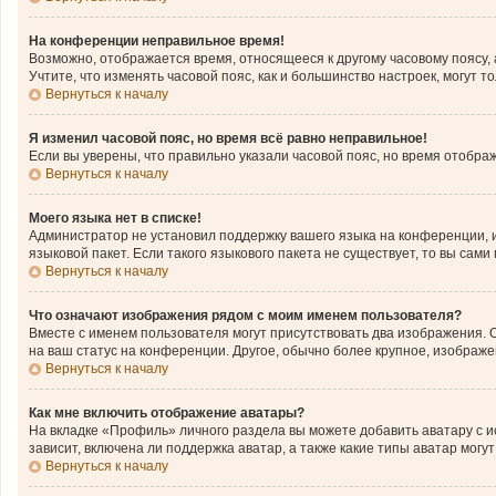
На конференции неправильное время!
Возможно, отображается время, относящееся к другому часовому поясу, а н
Учтите, что изменять часовой пояс, как и большинство настроек, могут 
Вернуться к началу
Я изменил часовой пояс, но время всё равно неправильное!
Если вы уверены, что правильно указали часовой пояс, но время отобр
Вернуться к началу
Моего языка нет в списке!
Администратор не установил поддержку вашего языка на конференции, и
языковой пакет. Если такого языкового пакета не существует, то вы с
Вернуться к началу
Что означают изображения рядом с моим именем пользователя?
Вместе с именем пользователя могут присутствовать два изображения. О
на ваш статус на конференции. Другое, обычно более крупное, изображе
Вернуться к началу
Как мне включить отображение аватары?
На вкладке «Профиль» личного раздела вы можете добавить аватару с 
зависит, включена ли поддержка аватар, а также какие типы аватар мог
Вернуться к началу