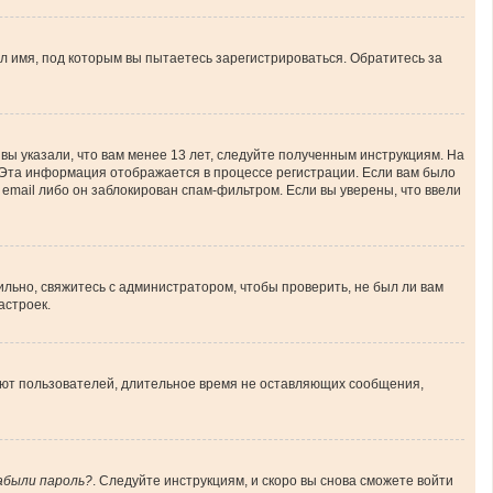
л имя, под которым вы пытаетесь зарегистрироваться. Обратитесь за
вы указали, что вам менее 13 лет, следуйте полученным инструкциям. На
 Эта информация отображается в процессе регистрации. Если вам было
email либо он заблокирован спам-фильтром. Если вы уверены, что ввели
льно, свяжитесь с администратором, чтобы проверить, не был ли вам
астроек.
ляют пользователей, длительное время не оставляющих сообщения,
абыли пароль?
. Следуйте инструкциям, и скоро вы снова сможете войти