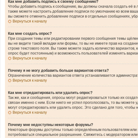
Как мне добавить подпись к своему сообщению?
Чтобы добавить подпись к сообщению, вы должны сначала создать её в 
также можете настроить добавление подписи по умолчанию ко всем ваш
вы сможете отменить добавление подписи в отдельных сообщениях, уб
Вернуться к началу
Как мне создать опрос?
При создании темы или редактировании первого сообщения темы щёлкн
вы не видите такой вкладки или формы, то вы не имеете прав на создан
строке текстового поля. Вы также можете задать количество вариантов,
опрос будет постоянным) и возможность пользователей изменять вариан
Вернуться к началу
Почему я не могу добавить больше вариантов ответа?
Ограничение количества вариантов ответа устанавливается администра
Вернуться к началу
Как мне отредактировать или удалить опрос?
Так же, как и сообщения, опросы могут редактироваться только их соз
связан именно с ним. Если никто не успел проголосовать, то вы можете
могут отредактировать или удалить опрос. Это сделано для того, чтобы
Вернуться к началу
Почему мне недоступны некоторые форумы?
Некоторые форумы доступны только определённым пользователям или гр
потребоваться специальное разрешение. Свяжитесь с модератором или