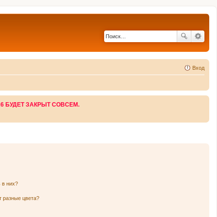
Вход
26 БУДЕТ ЗАКРЫТ СОВСЕМ.
 в них?
т разные цвета?