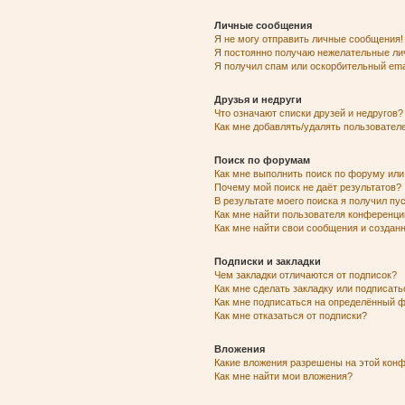
Личные сообщения
Я не могу отправить личные сообщения!
Я постоянно получаю нежелательные ли
Я получил спам или оскорбительный emai
Друзья и недруги
Что означают списки друзей и недругов?
Как мне добавлять/удалять пользователе
Поиск по форумам
Как мне выполнить поиск по форуму ил
Почему мой поиск не даёт результатов?
В результате моего поиска я получил пу
Как мне найти пользователя конференци
Как мне найти свои сообщения и созда
Подписки и закладки
Чем закладки отличаются от подписок?
Как мне сделать закладку или подписат
Как мне подписаться на определённый 
Как мне отказаться от подписки?
Вложения
Какие вложения разрешены на этой кон
Как мне найти мои вложения?