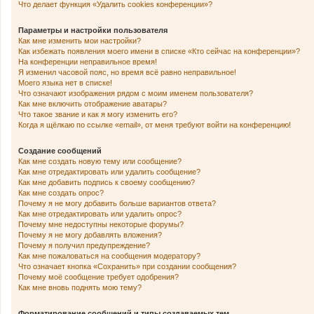
Что делает функция «Удалить cookies конференции»?
Параметры и настройки пользователя
Как мне изменить мои настройки?
Как избежать появления моего имени в списке «Кто сейчас на конференции»?
На конференции неправильное время!
Я изменил часовой пояс, но время всё равно неправильное!
Моего языка нет в списке!
Что означают изображения рядом с моим именем пользователя?
Как мне включить отображение аватары?
Что такое звание и как я могу изменить его?
Когда я щёлкаю по ссылке «email», от меня требуют войти на конференцию!
Создание сообщений
Как мне создать новую тему или сообщение?
Как мне отредактировать или удалить сообщение?
Как мне добавить подпись к своему сообщению?
Как мне создать опрос?
Почему я не могу добавить больше вариантов ответа?
Как мне отредактировать или удалить опрос?
Почему мне недоступны некоторые форумы?
Почему я не могу добавлять вложения?
Почему я получил предупреждение?
Как мне пожаловаться на сообщения модератору?
Что означает кнопка «Сохранить» при создании сообщения?
Почему моё сообщение требует одобрения?
Как мне вновь поднять мою тему?
Форматирование сообщений и типы создаваемых тем