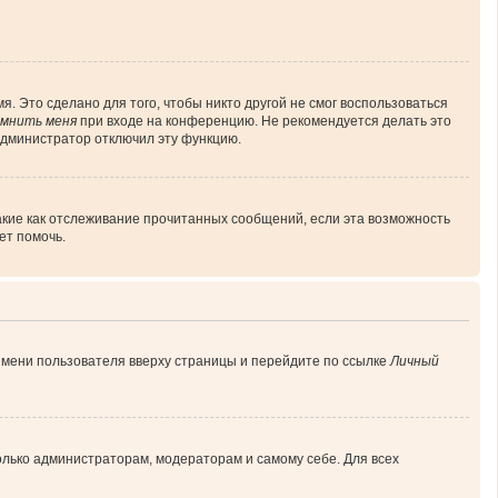
. Это сделано для того, чтобы никто другой не смог воспользоваться
мнить меня
при входе на конференцию. Не рекомендуется делать это
 администратор отключил эту функцию.
акие как отслеживание прочитанных сообщений, если эта возможность
ет помочь.
имени пользователя вверху страницы и перейдите по ссылке
Личный
только администраторам, модераторам и самому себе. Для всех