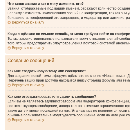
Что такое звание и как я могу изменить его?
Звания, отображаемые под вашим именем, отражают количество создан
напрямую изменять наименования званий на конференции, так как они 
большинстве конференций это запрещено, и модератор или администра
Вернуться к началу
Когда я щёлкаю по ссылке «email», от меня требуют войти на конфер
Только зарегистрированные пользователи могут отправлять email-сообщ
того, чтобы предотвратить злоупотребления почтовой системой аноним
Вернуться к началу
Создание сообщений
Как мне создать новую тему или сообщение?
Для создания новой темы в форуме щёлкните по кнопке «Новая тема». 
Перечень ваших прав доступа находится внизу страниц форума или темы
Вернуться к началу
Как мне отредактировать или удалить сообщение?
Если вы не являетесь администратором или модератором конференции, 
соответствующем сообщении, иногда только в течение ограниченного вре
также дату и время последней из них. Эта надпись не появляется, если
обычные пользователи не могут удалить сообщение, если на него уже кто
Вернуться к началу