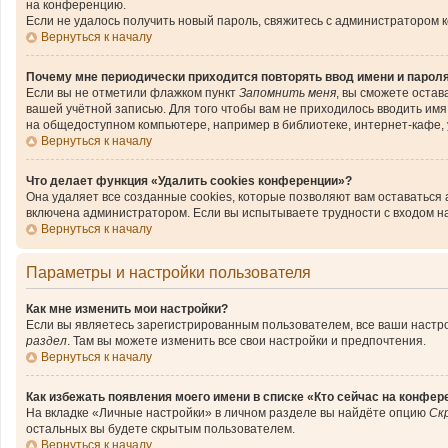
на конференцию.
Если не удалось получить новый пароль, свяжитесь с администратором 
Вернуться к началу
Почему мне периодически приходится повторять ввод имени и парол
Если вы не отметили флажком пункт
Запомнить меня
, вы сможете остав
вашей учётной записью. Для того чтобы вам не приходилось вводить им
на общедоступном компьютере, например в библиотеке, интернет-кафе, у
Вернуться к началу
Что делает функция «Удалить cookies конференции»?
Она удаляет все созданные cookies, которые позволяют вам оставаться
включена администратором. Если вы испытываете трудности с входом н
Вернуться к началу
Параметры и настройки пользователя
Как мне изменить мои настройки?
Если вы являетесь зарегистрированным пользователем, все ваши настро
раздел
. Там вы можете изменить все свои настройки и предпочтения.
Вернуться к началу
Как избежать появления моего имени в списке «Кто сейчас на конфер
На вкладке «Личные настройки» в личном разделе вы найдёте опцию
Ск
остальных вы будете скрытым пользователем.
Вернуться к началу