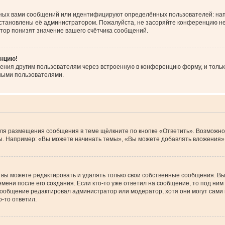
ных вами сообщений или идентифицируют определённых пользователей: нап
установлены её администратором. Пожалуйста, не засоряйте конференцию не
тор понизят значение вашего счётчика сообщений.
енцию!
ения другим пользователям через встроенную в конференцию форму, и тольк
ными пользователями.
Для размещения сообщения в теме щёлкните по кнопке «Ответить». Возможно
. Например: «Вы можете начинать темы», «Вы можете добавлять вложения» и
вы можете редактировать и удалять только свои собственные сообщения. Вы
мени после его создания. Если кто-то уже ответил на сообщение, то под ним
 сообщение редактировал администратор или модератор, хотя они могут сами
-то ответил.