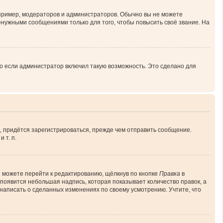
ример, модераторов и администраторов. Обычно вы не можете
нужными сообщениями только для того, чтобы повысить своё звание. На
о если администратор включил такую возможность. Это сделано для
, придётся зарегистрироваться, прежде чем отправить сообщение.
 т. п.
 можете перейти к редактированию, щёлкнув по кнопке
Правка
в
 появится небольшая надпись, которая показывает количество правок, а
 написать о сделанных изменениях по своему усмотрению. Учтите, что