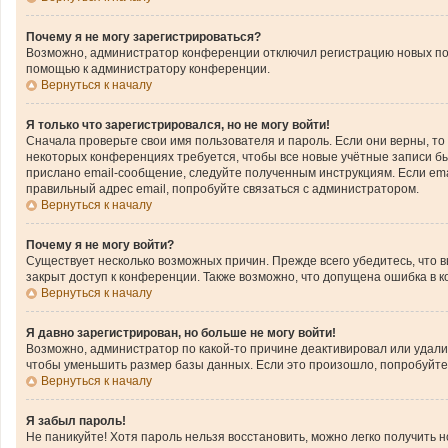
Почему я не могу зарегистрироваться?
Возможно, администратор конференции отключил регистрацию новых поль
помощью к администратору конференции.
Вернуться к началу
Я только что зарегистрировался, но не могу войти!
Сначала проверьте свои имя пользователя и пароль. Если они верны, то
некоторых конференциях требуется, чтобы все новые учётные записи б
прислано email-сообщение, следуйте полученным инструкциям. Если emai
правильный адрес email, попробуйте связаться с администратором.
Вернуться к началу
Почему я не могу войти?
Существует несколько возможных причин. Прежде всего убедитесь, что 
закрыт доступ к конференции. Также возможно, что допущена ошибка в 
Вернуться к началу
Я давно зарегистрирован, но больше не могу войти!
Возможно, администратор по какой-то причине деактивировал или удал
чтобы уменьшить размер базы данных. Если это произошло, попробуйте з
Вернуться к началу
Я забыл пароль!
Не паникуйте! Хотя пароль нельзя восстановить, можно легко получить