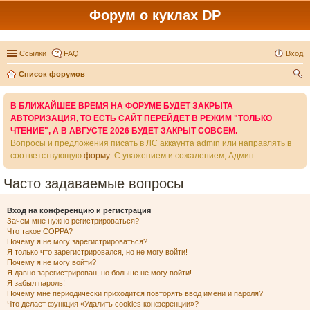
Форум о куклах DP
Ссылки
FAQ
Вход
Список форумов
ои
В БЛИЖАЙШЕЕ ВРЕМЯ НА ФОРУМЕ БУДЕТ ЗАКРЫТА
ск
АВТОРИЗАЦИЯ, ТО ЕСТЬ САЙТ ПЕРЕЙДЕТ В РЕЖИМ "ТОЛЬКО
ЧТЕНИЕ", А В АВГУСТЕ 2026 БУДЕТ ЗАКРЫТ СОВСЕМ.
Вопросы и предложения писать в ЛС аккаунта admin или направлять в
соответствующую
форму
. С уважением и сожалением, Админ.
Часто задаваемые вопросы
Вход на конференцию и регистрация
Зачем мне нужно регистрироваться?
Что такое COPPA?
Почему я не могу зарегистрироваться?
Я только что зарегистрировался, но не могу войти!
Почему я не могу войти?
Я давно зарегистрирован, но больше не могу войти!
Я забыл пароль!
Почему мне периодически приходится повторять ввод имени и пароля?
Что делает функция «Удалить cookies конференции»?