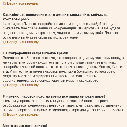
Вернуться к началу
Как избежать появления моего имени в списке «Кто сейчас на
конференции»?
На вкладке «Личные настройки» в личном разделе вы найдёте опцию
Скрывать моё пребывание на конференции
. Выберите
Да
, и вы будете
видны только администраторам, модераторам и самому себе. Для всех
остальных вы будете скрытым пользователем.
Вернуться к началу
На конференции неправильное время!
Возможно, отображается время, относящееся к другому часовому поясу, а
не к тому, в котором находитесь вы. В этом случае измените в личных
настройках часовой пояс на тот, в котором вы находитесь: Москва, Киев и
т. д. Учтите, что изменять часовой пояс, как и большинство настроек,
могут только зарегистрированные пользователи. Если вы не
зарегистрированы, то сейчас удачный момент сделать это.
Вернуться к началу
Я изменил часовой пояс, но время всё равно неправильное!
Если вы уверены, что правильно указали часовой пояс, но время
отображается по-прежнему неверное, значит, неправильно установлено
время на сервере. Уведомите администратора для устранения проблемы.
Вернуться к началу
Моего языка нет в списке!