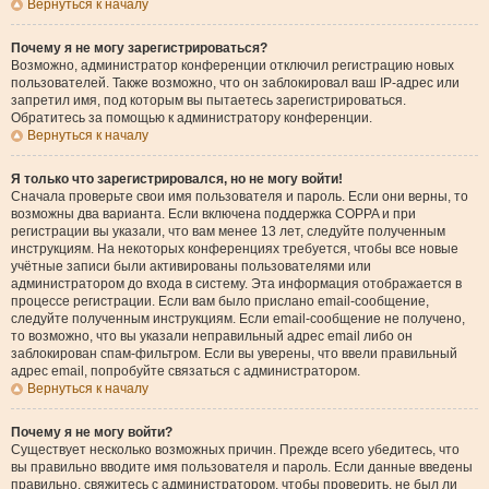
Вернуться к началу
Почему я не могу зарегистрироваться?
Возможно, администратор конференции отключил регистрацию новых
пользователей. Также возможно, что он заблокировал ваш IP-адрес или
запретил имя, под которым вы пытаетесь зарегистрироваться.
Обратитесь за помощью к администратору конференции.
Вернуться к началу
Я только что зарегистрировался, но не могу войти!
Сначала проверьте свои имя пользователя и пароль. Если они верны, то
возможны два варианта. Если включена поддержка COPPA и при
регистрации вы указали, что вам менее 13 лет, следуйте полученным
инструкциям. На некоторых конференциях требуется, чтобы все новые
учётные записи были активированы пользователями или
администратором до входа в систему. Эта информация отображается в
процессе регистрации. Если вам было прислано email-сообщение,
следуйте полученным инструкциям. Если email-сообщение не получено,
то возможно, что вы указали неправильный адрес email либо он
заблокирован спам-фильтром. Если вы уверены, что ввели правильный
адрес email, попробуйте связаться с администратором.
Вернуться к началу
Почему я не могу войти?
Существует несколько возможных причин. Прежде всего убедитесь, что
вы правильно вводите имя пользователя и пароль. Если данные введены
правильно, свяжитесь с администратором, чтобы проверить, не был ли