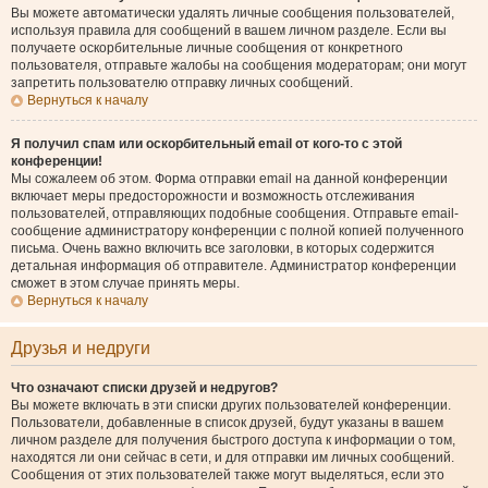
Вы можете автоматически удалять личные сообщения пользователей,
используя правила для сообщений в вашем личном разделе. Если вы
получаете оскорбительные личные сообщения от конкретного
пользователя, отправьте жалобы на сообщения модераторам; они могут
запретить пользователю отправку личных сообщений.
Вернуться к началу
Я получил спам или оскорбительный email от кого-то с этой
конференции!
Мы сожалеем об этом. Форма отправки email на данной конференции
включает меры предосторожности и возможность отслеживания
пользователей, отправляющих подобные сообщения. Отправьте email-
сообщение администратору конференции с полной копией полученного
письма. Очень важно включить все заголовки, в которых содержится
детальная информация об отправителе. Администратор конференции
сможет в этом случае принять меры.
Вернуться к началу
Друзья и недруги
Что означают списки друзей и недругов?
Вы можете включать в эти списки других пользователей конференции.
Пользователи, добавленные в список друзей, будут указаны в вашем
личном разделе для получения быстрого доступа к информации о том,
находятся ли они сейчас в сети, и для отправки им личных сообщений.
Сообщения от этих пользователей также могут выделяться, если это