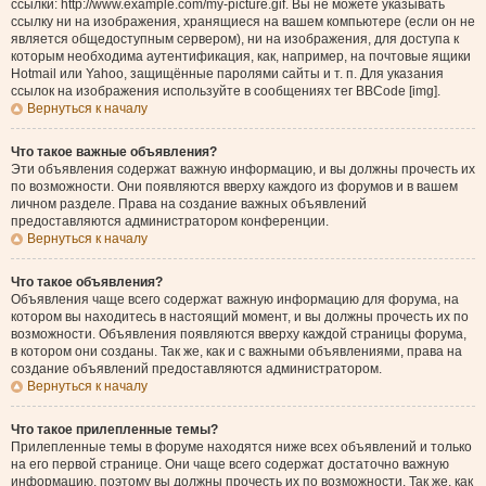
ссылки: http://www.example.com/my-picture.gif. Вы не можете указывать
ссылку ни на изображения, хранящиеся на вашем компьютере (если он не
является общедоступным сервером), ни на изображения, для доступа к
которым необходима аутентификация, как, например, на почтовые ящики
Hotmail или Yahoo, защищённые паролями сайты и т. п. Для указания
ссылок на изображения используйте в сообщениях тег BBCode [img].
Вернуться к началу
Что такое важные объявления?
Эти объявления содержат важную информацию, и вы должны прочесть их
по возможности. Они появляются вверху каждого из форумов и в вашем
личном разделе. Права на создание важных объявлений
предоставляются администратором конференции.
Вернуться к началу
Что такое объявления?
Объявления чаще всего содержат важную информацию для форума, на
котором вы находитесь в настоящий момент, и вы должны прочесть их по
возможности. Объявления появляются вверху каждой страницы форума,
в котором они созданы. Так же, как и с важными объявлениями, права на
создание объявлений предоставляются администратором.
Вернуться к началу
Что такое прилепленные темы?
Прилепленные темы в форуме находятся ниже всех объявлений и только
на его первой странице. Они чаще всего содержат достаточно важную
информацию, поэтому вы должны прочесть их по возможности. Так же, как