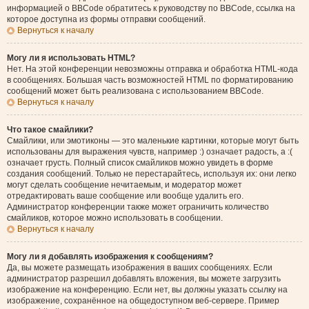
информацией о BBCode обратитесь к руководству по BBCode, ссылка на
которое доступна из формы отправки сообщений.
Вернуться к началу
Могу ли я использовать HTML?
Нет. На этой конференции невозможны отправка и обработка HTML-кода
в сообщениях. Большая часть возможностей HTML по форматированию
сообщений может быть реализована с использованием BBCode.
Вернуться к началу
Что такое смайлики?
Смайлики, или эмотиконы — это маленькие картинки, которые могут быть
использованы для выражения чувств, например :) означает радость, а :(
означает грусть. Полный список смайликов можно увидеть в форме
создания сообщений. Только не перестарайтесь, используя их: они легко
могут сделать сообщение нечитаемым, и модератор может
отредактировать ваше сообщение или вообще удалить его.
Администратор конференции также может ограничить количество
смайликов, которое можно использовать в сообщении.
Вернуться к началу
Могу ли я добавлять изображения к сообщениям?
Да, вы можете размещать изображения в ваших сообщениях. Если
администратор разрешил добавлять вложения, вы можете загрузить
изображение на конференцию. Если нет, вы должны указать ссылку на
изображение, сохранённое на общедоступном веб-сервере. Пример