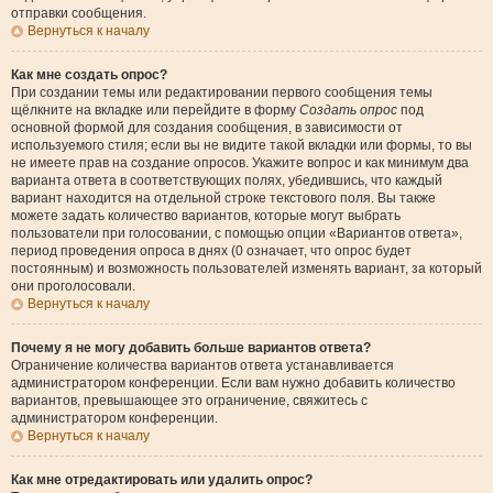
отправки сообщения.
Вернуться к началу
Как мне создать опрос?
При создании темы или редактировании первого сообщения темы
щёлкните на вкладке или перейдите в форму
Создать опрос
под
основной формой для создания сообщения, в зависимости от
используемого стиля; если вы не видите такой вкладки или формы, то вы
не имеете прав на создание опросов. Укажите вопрос и как минимум два
варианта ответа в соответствующих полях, убедившись, что каждый
вариант находится на отдельной строке текстового поля. Вы также
можете задать количество вариантов, которые могут выбрать
пользователи при голосовании, с помощью опции «Вариантов ответа»,
период проведения опроса в днях (0 означает, что опрос будет
постоянным) и возможность пользователей изменять вариант, за который
они проголосовали.
Вернуться к началу
Почему я не могу добавить больше вариантов ответа?
Ограничение количества вариантов ответа устанавливается
администратором конференции. Если вам нужно добавить количество
вариантов, превышающее это ограничение, свяжитесь с
администратором конференции.
Вернуться к началу
Как мне отредактировать или удалить опрос?