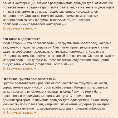
работы конференции, включая разграничение прав доступа, отключение
пользователей, создание групп пользователей, назначение модераторов
и т. п., в зависимости от прав, предоставленных им создателем
конференции. Они также могут обладать всеми возможностями
модераторов во всех форумах, в зависимости от настроек,
произведённых создателем конференции.
Вернуться к началу
Кто такие модераторы?
Модераторы — это пользователи (или группы пользователей), которые
ежедневно следят за форумами. Они имеют право редактировать или
удалять сообщения, закрывать, открывать, перемещать, удалять и
объединять темы на форуме, за который они отвечают. Основные задачи
модераторов — не допускать несоответствия содержания сообщений
обсуждаемым темам (оффтопик), оскорблений.
Вернуться к началу
Что такое группы пользователей?
Группы пользователей разбивают сообщество на структурные части,
управляемые администратором конференции. Каждый пользователь
может состоять в нескольких группах, и каждой группе могут быть
назначены индивидуальные права доступа. Это облегчает
администраторам назначение прав доступа одновременно большому
количеству пользователей, например, изменение модераторских прав
или предоставление пользователям доступа к приватным форумам.
Вернуться к началу