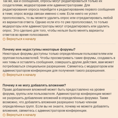
Так же, как и сообщения, опросы могут редактироваться только их
создателями, модераторами или администраторами. Для
редактирования опроса перейдите к редактированию первого сообщения
в теме; опрос всегда связан именно с ним. Если никто не успел
проголосовать, то вы можете удалить опрос или отредактировать любой
из вариантов ответа. Однако если кто-то уже проголосовал, то только
модераторы или администраторы могут отредактировать или удалить
опрос. Это сделано для того, чтобы нельзя было менять варианты
ответов во время голосования.
Вернуться к началу
Почему мне недоступны некоторые форумы?
Некоторые форумы доступны только определённым пользователям или
группам пользователей. Чтобы просматривать такие форумы, создавать в
них темы и оставлять сообщения, совершать другие действия, вам может
потребоваться специальное разрешение. Свяжитесь с модератором или
администратором конференции для получения такого разрешения.
Вернуться к началу
Почему я не могу добавлять вложения?
Право добавления вложений может быть предоставлено на уровне
форума, группы или пользователя. Администратор конференции может
не разрешить добавление вложений в определённых форумах. Также
возможно, что добавлять вложения разрешено только членам
определённых групп. Если вы не знаете, почему не можете добавлять
вложения, свяжитесь с администратором конференции.
Вернуться к началу