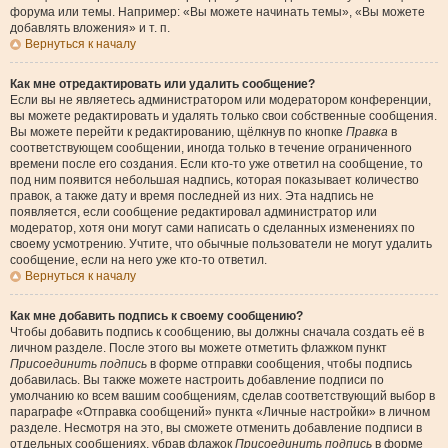
форума или темы. Например: «Вы можете начинать темы», «Вы можете
добавлять вложения» и т. п.
Вернуться к началу
Как мне отредактировать или удалить сообщение?
Если вы не являетесь администратором или модератором конференции,
вы можете редактировать и удалять только свои собственные сообщения.
Вы можете перейти к редактированию, щёлкнув по кнопке
Правка
в
соответствующем сообщении, иногда только в течение ограниченного
времени после его создания. Если кто-то уже ответил на сообщение, то
под ним появится небольшая надпись, которая показывает количество
правок, а также дату и время последней из них. Эта надпись не
появляется, если сообщение редактировал администратор или
модератор, хотя они могут сами написать о сделанных изменениях по
своему усмотрению. Учтите, что обычные пользователи не могут удалить
сообщение, если на него уже кто-то ответил.
Вернуться к началу
Как мне добавить подпись к своему сообщению?
Чтобы добавить подпись к сообщению, вы должны сначала создать её в
личном разделе. После этого вы можете отметить флажком пункт
Присоединить подпись
в форме отправки сообщения, чтобы подпись
добавилась. Вы также можете настроить добавление подписи по
умолчанию ко всем вашим сообщениям, сделав соответствующий выбор в
параграфе «Отправка сообщений» пункта «Личные настройки» в личном
разделе. Несмотря на это, вы сможете отменить добавление подписи в
отдельных сообщениях, убрав флажок
Присоединить подпись
в форме