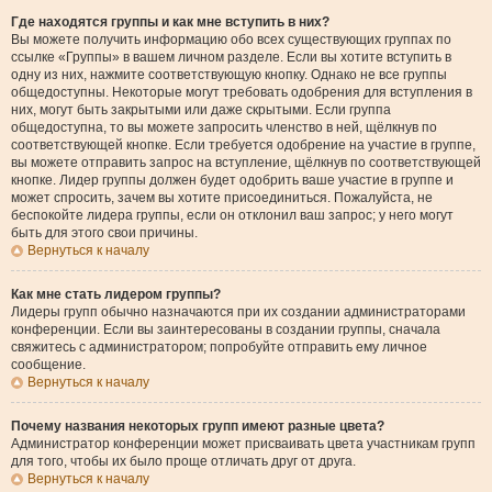
Где находятся группы и как мне вступить в них?
Вы можете получить информацию обо всех существующих группах по
ссылке «Группы» в вашем личном разделе. Если вы хотите вступить в
одну из них, нажмите соответствующую кнопку. Однако не все группы
общедоступны. Некоторые могут требовать одобрения для вступления в
них, могут быть закрытыми или даже скрытыми. Если группа
общедоступна, то вы можете запросить членство в ней, щёлкнув по
соответствующей кнопке. Если требуется одобрение на участие в группе,
вы можете отправить запрос на вступление, щёлкнув по соответствующей
кнопке. Лидер группы должен будет одобрить ваше участие в группе и
может спросить, зачем вы хотите присоединиться. Пожалуйста, не
беспокойте лидера группы, если он отклонил ваш запрос; у него могут
быть для этого свои причины.
Вернуться к началу
Как мне стать лидером группы?
Лидеры групп обычно назначаются при их создании администраторами
конференции. Если вы заинтересованы в создании группы, сначала
свяжитесь с администратором; попробуйте отправить ему личное
сообщение.
Вернуться к началу
Почему названия некоторых групп имеют разные цвета?
Администратор конференции может присваивать цвета участникам групп
для того, чтобы их было проще отличать друг от друга.
Вернуться к началу