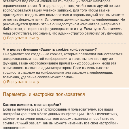
оставаться под своим именем на конференции только некоторое
ограниченное время. Это сделано для того, чтобы никто другой не смог
воспользоваться вашей учётной записью. Для того чтобы вам не
приходилось вводить имя пользователя и пароль каждый раз, вы можете
отметить флажком пункт
Запомнить меня
при входе на конференцию. Не
рекомендуется делать это на общедоступном компьютере, например в
библиотеке, интернет-кафе, университете и т. д. Если пункт
Запомнить
меня
отсутствует, это значит, что администратор отключил эту функцию.
Вернуться к началу
Что делает функция «Удалить cookies конференции»?
Она удаляет все созданные cookies, которые позволяют вам оставаться
авторизованным на этой конференции, а также выполняют другие
функции, такие как отслеживание прочитанных сообщений, если эта
возможность включена администратором. Если вы испытываете
трудности с входом на конференцию или выходом с конференции,
возможно, удаление cookies может помочь.
Вернуться к началу
Параметры и настройки пользователя
Как мне изменить мои настройки?
Если вы являетесь зарегистрированным пользователем, все ваши
настройки хранятся в базе данных конференции. Чтобы изменить их,
щёлкните на имени пользователя вверху страницы и перейдите по
ссылке
Личный раздел
. Там вы можете изменить все свои настройки и
предпочтения.