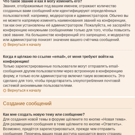
Что такое звание и как я могу изменить его?
Звания, отображаемые под вашим именем, отражают количество
созданных вами сообщений или идентифицируют определённых
пользователей: например, модераторов и администраторов. Обычно вы
не можете напрямую изменять наименования званий на конференции,
так как они установлены её администратором. Пожалуйста, не засоряйте
конференцию ненужными сообщениями только для того, чтобы повысить
своё звание. На большинстве конференций это запрещено, и модератор
или администратор понизят значение вашего счётчика сообщений.
Вернуться к началу
Когда я щёлкаю по ссылке «email», от меня требуют войти на
конференцию!
Только зарегистрированные пользователи могут отправлять email-
сообщения другим пользователям через встроенную в конференцию
форму, и только если администратор включил такую возможность. Это
сделано для того, чтобы предотвратить злоупотребления почтовой
системой анонимными пользователями.
Вернуться к началу
Создание сообщений
Как мне создать новую тему или сообщение?
Для создания новой темы в форуме щёлкните по кнопке «Новая тема».
Для размещения сообщения в теме щёлкните по кнопке «Ответить».
Возможно, придётся зарегистрироваться, прежде чем отправить
сообщение. Перечень ваших прав доступа находится внизу страниц