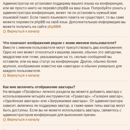
Администратор не установил поддержку вашего языка на конференции,
или же просто никто не перевёл phpBB на ваш язык. Попробуйте узнать у
администратора конференции, может ли он установить нужный вам
языковой пакет. Если такого языкового пакета не существует, то вы сами
можете перевести phpBB на свой язык. Дополнительную информацию вы
можете получить на сайте
phpBB
®.
Вернуться к началу
Что означают изображения рядом с моим именем пользователя?
Вместе с именем пользователя могут присутствовать два изображения.
Одно из них может относиться к вашему званию, обычно это звёздочки,
квадратики или точки, указывающие на то, сколько сообщений вы
оставили, или на ваш статус на конференции. Другое, обычно более
крупное, изображение известно как «аватара» и обычно уникально для
каждого пользователя.
Вернуться к началу
Как мне включить отображение аватары?
На вкладке «Профиль» личного раздела вы можете добавить аватару с
использованием четырёх инструментов: «Граватар», «Галерея аватар»,
«Удалённая аватара» или «Загружаемая аватара». От администратора
зависит, включена ли поддержка аватар, а также какие типы аватар могут
быть доступны. Если вы не можете использовать аватары, свяжитесь с
администратором конференции для выяснения причин.
Вернуться к началу