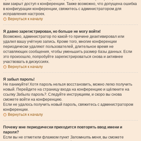
вам закрыт доступ к конференции. Также возможно, что допущена ошибка
в конфигурации конференции, свяжитесь с администратором для
исправления настроек.
Вернуться к началу
Я давно зарегистрирован, но больше не могу войти!
Возможно, администратор по какой-то причине деактивировал или
удалил вашу учётную запись. Кроме того, многие конференции
периодически удаляют пользователей, длительное время не
оставляющих сообщения, чтобы уменьшить размер базы данных. Если
это произошло, попробуйте зарегистрироваться снова и активнее
участвовать в дискуссиях.
Вернуться к началу
Я забыл пароль!
Не паникуйте! Хотя пароль нельзя восстановить, можно легко получить
новый. Перейдите на страницу входа на конференцию и щёлкните на
ссылку
Забыли пароль?
. Следуйте инструкциям, и скоро вы снова
сможете войти на конференцию.
Если не удалось получить новый пароль, свяжитесь с администратором
конференции.
Вернуться к началу
Почему мне периодически приходится повторять ввод имени и
пароля?
Если вы не отметили флажком пункт
Запомнить меня
, вы сможете