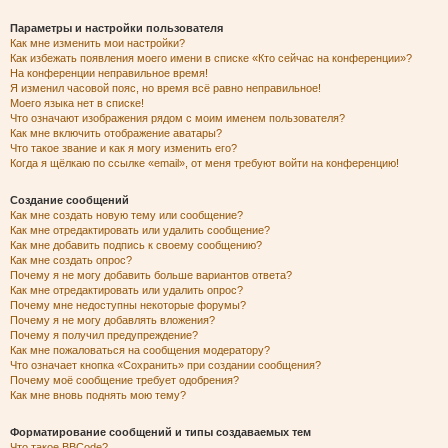
Параметры и настройки пользователя
Как мне изменить мои настройки?
Как избежать появления моего имени в списке «Кто сейчас на конференции»?
На конференции неправильное время!
Я изменил часовой пояс, но время всё равно неправильное!
Моего языка нет в списке!
Что означают изображения рядом с моим именем пользователя?
Как мне включить отображение аватары?
Что такое звание и как я могу изменить его?
Когда я щёлкаю по ссылке «email», от меня требуют войти на конференцию!
Создание сообщений
Как мне создать новую тему или сообщение?
Как мне отредактировать или удалить сообщение?
Как мне добавить подпись к своему сообщению?
Как мне создать опрос?
Почему я не могу добавить больше вариантов ответа?
Как мне отредактировать или удалить опрос?
Почему мне недоступны некоторые форумы?
Почему я не могу добавлять вложения?
Почему я получил предупреждение?
Как мне пожаловаться на сообщения модератору?
Что означает кнопка «Сохранить» при создании сообщения?
Почему моё сообщение требует одобрения?
Как мне вновь поднять мою тему?
Форматирование сообщений и типы создаваемых тем
Что такое BBCode?