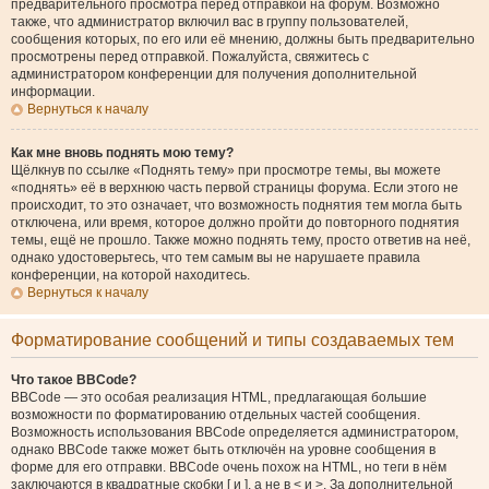
предварительного просмотра перед отправкой на форум. Возможно
также, что администратор включил вас в группу пользователей,
сообщения которых, по его или её мнению, должны быть предварительно
просмотрены перед отправкой. Пожалуйста, свяжитесь с
администратором конференции для получения дополнительной
информации.
Вернуться к началу
Как мне вновь поднять мою тему?
Щёлкнув по ссылке «Поднять тему» при просмотре темы, вы можете
«поднять» её в верхнюю часть первой страницы форума. Если этого не
происходит, то это означает, что возможность поднятия тем могла быть
отключена, или время, которое должно пройти до повторного поднятия
темы, ещё не прошло. Также можно поднять тему, просто ответив на неё,
однако удостоверьтесь, что тем самым вы не нарушаете правила
конференции, на которой находитесь.
Вернуться к началу
Форматирование сообщений и типы создаваемых тем
Что такое BBCode?
BBCode — это особая реализация HTML, предлагающая большие
возможности по форматированию отдельных частей сообщения.
Возможность использования BBCode определяется администратором,
однако BBCode также может быть отключён на уровне сообщения в
форме для его отправки. BBCode очень похож на HTML, но теги в нём
заключаются в квадратные скобки [ и ], а не в < и >. За дополнительной