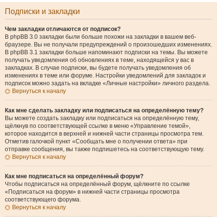
Подписки и закладки
Чем закладки отличаются от подписок?
В phpBB 3.0 закладки были больше похожи на закладки в вашем веб-
браузере. Вы не получали предупреждений о произошедших изменениях.
В phpBB 3.1 закладки больше напоминают подписки на темы. Вы можете
получать уведомления об обновлениях в теме, находящейся у вас в
закладках. В случае подписки, вы будете получать уведомления об
изменениях в теме или форуме. Настройки уведомлений для закладок и
подписок можно задать на вкладке «Личные настройки» личного раздела.
Вернуться к началу
Как мне сделать закладку или подписаться на определённую тему?
Вы можете создать закладку или подписаться на определённую тему,
щёлкнув по соответствующей ссылке в меню «Управление темой»,
которое находится в верхней и нижней части страницы просмотра тем.
Отметив галочкой пункт «Сообщать мне о получении ответа» при
отправке сообщения, вы также подпишетесь на соответствующую тему.
Вернуться к началу
Как мне подписаться на определённый форум?
Чтобы подписаться на определённый форум, щёлкните по ссылке
«Подписаться на форум» в нижней части страницы просмотра
соответствующего форума.
Вернуться к началу