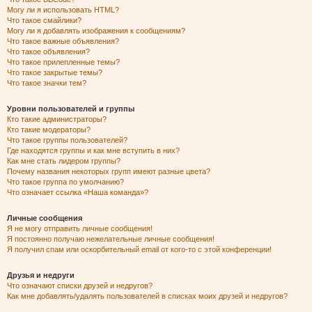
Могу ли я использовать HTML?
Что такое смайлики?
Могу ли я добавлять изображения к сообщениям?
Что такое важные объявления?
Что такое объявления?
Что такое прилепленные темы?
Что такое закрытые темы?
Что такое значки тем?
Уровни пользователей и группы
Кто такие администраторы?
Кто такие модераторы?
Что такое группы пользователей?
Где находятся группы и как мне вступить в них?
Как мне стать лидером группы?
Почему названия некоторых групп имеют разные цвета?
Что такое группа по умолчанию?
Что означает ссылка «Наша команда»?
Личные сообщения
Я не могу отправить личные сообщения!
Я постоянно получаю нежелательные личные сообщения!
Я получил спам или оскорбительный email от кого-то с этой конференции!
Друзья и недруги
Что означают списки друзей и недругов?
Как мне добавлять/удалять пользователей в списках моих друзей и недругов?