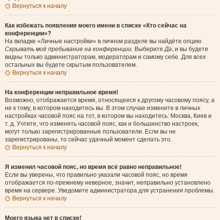
Вернуться к началу
Как избежать появления моего имени в списке «Кто сейчас на
конференции»?
На вкладке «Личные настройки» в личном разделе вы найдёте опцию
Скрывать моё пребывание на конференции
. Выберите
Да
, и вы будете
видны только администраторам, модераторам и самому себе. Для всех
остальных вы будете скрытым пользователем.
Вернуться к началу
На конференции неправильное время!
Возможно, отображается время, относящееся к другому часовому поясу, а
не к тому, в котором находитесь вы. В этом случае измените в личных
настройках часовой пояс на тот, в котором вы находитесь: Москва, Киев и
т. д. Учтите, что изменять часовой пояс, как и большинство настроек,
могут только зарегистрированные пользователи. Если вы не
зарегистрированы, то сейчас удачный момент сделать это.
Вернуться к началу
Я изменил часовой пояс, но время всё равно неправильное!
Если вы уверены, что правильно указали часовой пояс, но время
отображается по-прежнему неверное, значит, неправильно установлено
время на сервере. Уведомите администратора для устранения проблемы.
Вернуться к началу
Моего языка нет в списке!