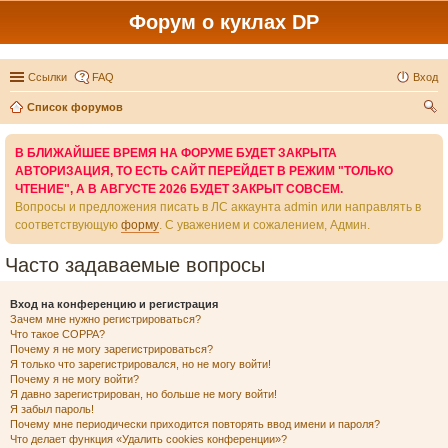
Форум о куклах DP
Ссылки
FAQ
Вход
Список форумов
ои
В БЛИЖАЙШЕЕ ВРЕМЯ НА ФОРУМЕ БУДЕТ ЗАКРЫТА
ск
АВТОРИЗАЦИЯ, ТО ЕСТЬ САЙТ ПЕРЕЙДЕТ В РЕЖИМ "ТОЛЬКО
ЧТЕНИЕ", А В АВГУСТЕ 2026 БУДЕТ ЗАКРЫТ СОВСЕМ.
Вопросы и предложения писать в ЛС аккаунта admin или направлять в
соответствующую
форму
. С уважением и сожалением, Админ.
Часто задаваемые вопросы
Вход на конференцию и регистрация
Зачем мне нужно регистрироваться?
Что такое COPPA?
Почему я не могу зарегистрироваться?
Я только что зарегистрировался, но не могу войти!
Почему я не могу войти?
Я давно зарегистрирован, но больше не могу войти!
Я забыл пароль!
Почему мне периодически приходится повторять ввод имени и пароля?
Что делает функция «Удалить cookies конференции»?