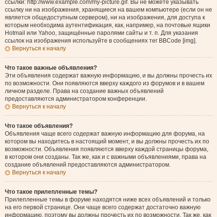
ссылки: http://www.example.com/my-picture.gif. Вы не можете указывать
ссылку ни на изображения, хранящиеся на вашем компьютере (если он не
является общедоступным сервером), ни на изображения, для доступа к
которым необходима аутентификация, как, например, на почтовые ящики
Hotmail или Yahoo, защищённые паролями сайты и т. п. Для указания
ссылок на изображения используйте в сообщениях тег BBCode [img].
Вернуться к началу
Что такое важные объявления?
Эти объявления содержат важную информацию, и вы должны прочесть их
по возможности. Они появляются вверху каждого из форумов и в вашем
личном разделе. Права на создание важных объявлений
предоставляются администратором конференции.
Вернуться к началу
Что такое объявления?
Объявления чаще всего содержат важную информацию для форума, на
котором вы находитесь в настоящий момент, и вы должны прочесть их по
возможности. Объявления появляются вверху каждой страницы форума,
в котором они созданы. Так же, как и с важными объявлениями, права на
создание объявлений предоставляются администратором.
Вернуться к началу
Что такое прилепленные темы?
Прилепленные темы в форуме находятся ниже всех объявлений и только
на его первой странице. Они чаще всего содержат достаточно важную
информацию, поэтому вы должны прочесть их по возможности. Так же, как