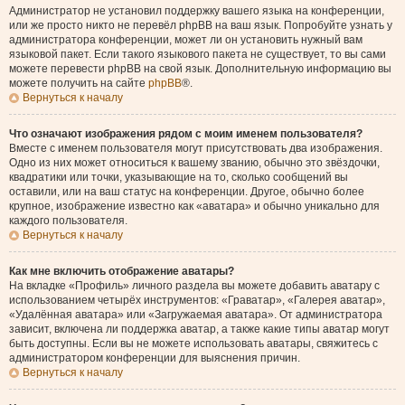
Администратор не установил поддержку вашего языка на конференции,
или же просто никто не перевёл phpBB на ваш язык. Попробуйте узнать у
администратора конференции, может ли он установить нужный вам
языковой пакет. Если такого языкового пакета не существует, то вы сами
можете перевести phpBB на свой язык. Дополнительную информацию вы
можете получить на сайте
phpBB
®.
Вернуться к началу
Что означают изображения рядом с моим именем пользователя?
Вместе с именем пользователя могут присутствовать два изображения.
Одно из них может относиться к вашему званию, обычно это звёздочки,
квадратики или точки, указывающие на то, сколько сообщений вы
оставили, или на ваш статус на конференции. Другое, обычно более
крупное, изображение известно как «аватара» и обычно уникально для
каждого пользователя.
Вернуться к началу
Как мне включить отображение аватары?
На вкладке «Профиль» личного раздела вы можете добавить аватару с
использованием четырёх инструментов: «Граватар», «Галерея аватар»,
«Удалённая аватара» или «Загружаемая аватара». От администратора
зависит, включена ли поддержка аватар, а также какие типы аватар могут
быть доступны. Если вы не можете использовать аватары, свяжитесь с
администратором конференции для выяснения причин.
Вернуться к началу