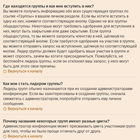
Где находятся группы и как мне вступить в них?
Вы можете получить информацию обо всех существующих группах по
ссылке «Группы» в вашем личном разделе. Если вы хотите вступить в
одну из них, нажмите соответствующую кнопку. Однако не все группы
общедоступны. Некоторые могут требовать одобрения для вступления в
них, могут быть закрытыми или даже скрытыми. Если группа
общедоступна, то вы можете запросить членство в ней, щёлкнув по
соответствующей кнопке. Если требуется одобрение на участие в группе,
вы можете отправить запрос на вступление, щёлкнув по соответствующей
кнопке. Лидер группы должен будет одобрить ваше участие в группе и
может спросить, зачем вы хотите присоединиться. Пожалуйста, не
беспокойте лидера группы, если он отклонил ваш запрос; у него могут
быть для этого свои причины.
Вернуться к началу
Как мне стать лидером группы?
Лидеры групп обычно назначаются при их создании администраторами
конференции. Если вы заинтересованы в создании группы, сначала
свяжитесь с администратором; попробуйте отправить ему личное
сообщение.
Вернуться к началу
Почему названия некоторых групп имеют разные цвета?
Администратор конференции может присваивать цвета участникам групп
для того, чтобы их было проще отличать друг от друга.
Вернуться к началу