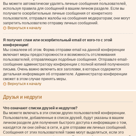
Вы можете автоматически удалять личные сообщения пользователей,
используя правила для сообщений в вашем личном разделе. Если вы
получаете оскорбительные личные сообщения от конкретного
пользователя, отправьте жалобы на сообщения модераторам; они могут
запретить пользователю отправку личных сообщений.
Вернуться к началу
Я получил спам или оскорбительный email от кого-то с этой
конференции!
Мы сожалеем об этом. Форма отправки email на данной конференции
включает меры предосторожности и возможность отслеживания
пользователей, отправляющих подобные сообщения. Отправьте email-
сообщение администратору конференции с полной копией полученного
письма. Очень важно включить все заголовки, в которых содержится
детальная информация об отправителе. Администратор конференции
сможет в этом случае принять меры.
Вернуться к началу
Друзья и недруги
Что означают списки друзей и недругов?
Вы можете включать в эти списки других пользователей конференции.
Пользователи, добавленные в список друзей, будут указаны в вашем
личном разделе для получения быстрого доступа к информации о том,
находятся ли они сейчас в сети, и для отправки им личных сообщений.
Сообщения от этих пользователей также могут выделяться, если это