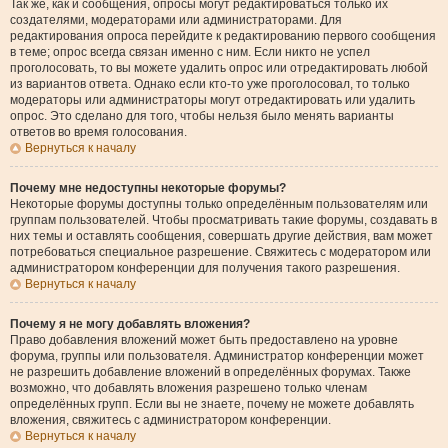
Так же, как и сообщения, опросы могут редактироваться только их
создателями, модераторами или администраторами. Для
редактирования опроса перейдите к редактированию первого сообщения
в теме; опрос всегда связан именно с ним. Если никто не успел
проголосовать, то вы можете удалить опрос или отредактировать любой
из вариантов ответа. Однако если кто-то уже проголосовал, то только
модераторы или администраторы могут отредактировать или удалить
опрос. Это сделано для того, чтобы нельзя было менять варианты
ответов во время голосования.
Вернуться к началу
Почему мне недоступны некоторые форумы?
Некоторые форумы доступны только определённым пользователям или
группам пользователей. Чтобы просматривать такие форумы, создавать в
них темы и оставлять сообщения, совершать другие действия, вам может
потребоваться специальное разрешение. Свяжитесь с модератором или
администратором конференции для получения такого разрешения.
Вернуться к началу
Почему я не могу добавлять вложения?
Право добавления вложений может быть предоставлено на уровне
форума, группы или пользователя. Администратор конференции может
не разрешить добавление вложений в определённых форумах. Также
возможно, что добавлять вложения разрешено только членам
определённых групп. Если вы не знаете, почему не можете добавлять
вложения, свяжитесь с администратором конференции.
Вернуться к началу