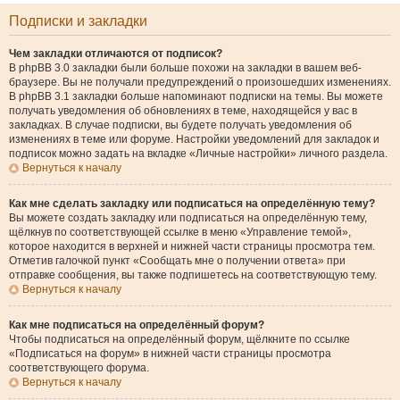
Подписки и закладки
Чем закладки отличаются от подписок?
В phpBB 3.0 закладки были больше похожи на закладки в вашем веб-
браузере. Вы не получали предупреждений о произошедших изменениях.
В phpBB 3.1 закладки больше напоминают подписки на темы. Вы можете
получать уведомления об обновлениях в теме, находящейся у вас в
закладках. В случае подписки, вы будете получать уведомления об
изменениях в теме или форуме. Настройки уведомлений для закладок и
подписок можно задать на вкладке «Личные настройки» личного раздела.
Вернуться к началу
Как мне сделать закладку или подписаться на определённую тему?
Вы можете создать закладку или подписаться на определённую тему,
щёлкнув по соответствующей ссылке в меню «Управление темой»,
которое находится в верхней и нижней части страницы просмотра тем.
Отметив галочкой пункт «Сообщать мне о получении ответа» при
отправке сообщения, вы также подпишетесь на соответствующую тему.
Вернуться к началу
Как мне подписаться на определённый форум?
Чтобы подписаться на определённый форум, щёлкните по ссылке
«Подписаться на форум» в нижней части страницы просмотра
соответствующего форума.
Вернуться к началу