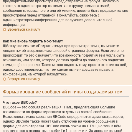
предварительного просмотра перед отправкой на форум. Возможно
также, что администратор включил вас в группу пользователей,
сообщения которых, по его или её мнению, должны быть предварительно
просмотрены перед отправкой. Пожалуйста, свяжитесь с
администратором конференции для получения дополнительной
информации.
Вернуться к началу
Как мне вновь поднять мою тему?
Щёлкнув по ссылке «Поднять тему» при просмотре темы, вы можете
«поднять» её в верхнюю часть первой страницы форума. Если этого не
происходит, то это означает, что возможность поднятия тем могла быть
отключена, или время, которое должно пройти до повторного поднятия
темы, ещё не прошло. Также можно поднять тему, просто ответив на неё,
однако удостоверьтесь, что тем самым вы не нарушаете правила
конференции, на которой находитесь.
Вернуться к началу
Форматирование сообщений и типы создаваемых тем
Что такое BBCode?
BBCode — это особая реализация HTML, предлагающая большие
возможности по форматированию отдельных частей сообщения.
Возможность использования BBCode определяется администратором,
однако BBCode также может быть отключён на уровне сообщения в
форме для его отправки. BBCode очень похож на HTML, но теги в нём
заключаются в квадратные скобки [ и ], а не в < и >. За дополнительной