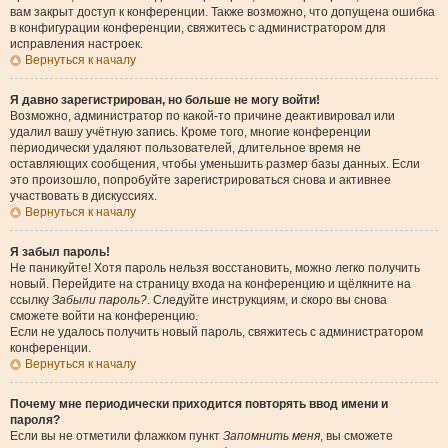
вам закрыт доступ к конференции. Также возможно, что допущена ошибка
в конфигурации конференции, свяжитесь с администратором для
исправления настроек.
Вернуться к началу
Я давно зарегистрирован, но больше не могу войти!
Возможно, администратор по какой-то причине деактивировал или
удалил вашу учётную запись. Кроме того, многие конференции
периодически удаляют пользователей, длительное время не
оставляющих сообщения, чтобы уменьшить размер базы данных. Если
это произошло, попробуйте зарегистрироваться снова и активнее
участвовать в дискуссиях.
Вернуться к началу
Я забыл пароль!
Не паникуйте! Хотя пароль нельзя восстановить, можно легко получить
новый. Перейдите на страницу входа на конференцию и щёлкните на
ссылку
Забыли пароль?
. Следуйте инструкциям, и скоро вы снова
сможете войти на конференцию.
Если не удалось получить новый пароль, свяжитесь с администратором
конференции.
Вернуться к началу
Почему мне периодически приходится повторять ввод имени и
пароля?
Если вы не отметили флажком пункт
Запомнить меня
, вы сможете