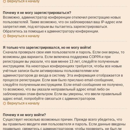
Вернуться к началу
Почему я не могу зарегистрироваться?
Возможно, администратор конференции отключил регистрацию новых
пользователей. Также возможно, что он заблокировал ваш IP-адрес или
запретил имя, под которым вы пытаетесь зарегистрироваться.
Обратитесь за помощью к администратору конференции.
Вернуться к началу
Я только что зарегистрировался, но не могу войти!
Сначала проверьте свои имя пользователя и пароль. Если они верны, то
возможны два варианта. Если включена поддержка COPPA и при
регистрации вы указали, что вам менее 13 лет, следуйте полученным
инструкциям. На некоторых конференциях требуется, чтобы все новые
учётные записи были активированы пользователями или
администратором до входа в систему. Эта информация отображается в
процессе регистрации. Если вам было прислано email-сообщение,
следуйте полученным инструкциям. Если email-сообщение не получено,
то возможно, что вы указали неправильный адрес email либо он
заблокирован спам-фильтром. Если вы уверены, что ввели правильный
адрес email, попробуйте связаться с администратором.
Вернуться к началу
Почему я не могу войти?
Существует несколько возможных причин. Прежде всего убедитесь, что
вы правильно вводите имя пользователя и пароль. Если данные введены
правильно, свяжитесь с администратором, чтобы проверить, не был ли