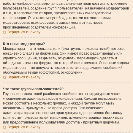
работы конференции, включая разграничение прав доступа, отключение
пользователей, создание групп пользователей, назначение модераторов
и т. п., в зависимости от прав, предоставленных им создателем
конференции. Они также могут обладать всеми возможностями
модераторов во всех форумах, в зависимости от настроек,
произведённых создателем конференции.
Вернуться к началу
Кто такие модераторы?
Модераторы — это пользователи (или группы пользователей), которые
ежедневно следят за форумами. Они имеют право редактировать или
удалять сообщения, закрывать, открывать, перемещать, удалять и
объединять темы на форуме, за который они отвечают. Основные задачи
модераторов — не допускать несоответствия содержания сообщений
обсуждаемым темам (оффтопик), оскорблений.
Вернуться к началу
Что такое группы пользователей?
Группы пользователей разбивают сообщество на структурные части,
управляемые администратором конференции. Каждый пользователь
может состоять в нескольких группах, и каждой группе могут быть
назначены индивидуальные права доступа. Это облегчает
администраторам назначение прав доступа одновременно большому
количеству пользователей, например, изменение модераторских прав
или предоставление пользователям доступа к приватным форумам.
Вернуться к началу