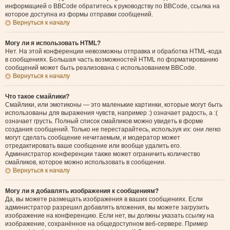
информацией о BBCode обратитесь к руководству по BBCode, ссылка на
которое доступна из формы отправки сообщений.
Вернуться к началу
Могу ли я использовать HTML?
Нет. На этой конференции невозможны отправка и обработка HTML-кода
в сообщениях. Большая часть возможностей HTML по форматированию
сообщений может быть реализована с использованием BBCode.
Вернуться к началу
Что такое смайлики?
Смайлики, или эмотиконы — это маленькие картинки, которые могут быть
использованы для выражения чувств, например :) означает радость, а :(
означает грусть. Полный список смайликов можно увидеть в форме
создания сообщений. Только не перестарайтесь, используя их: они легко
могут сделать сообщение нечитаемым, и модератор может
отредактировать ваше сообщение или вообще удалить его.
Администратор конференции также может ограничить количество
смайликов, которое можно использовать в сообщении.
Вернуться к началу
Могу ли я добавлять изображения к сообщениям?
Да, вы можете размещать изображения в ваших сообщениях. Если
администратор разрешил добавлять вложения, вы можете загрузить
изображение на конференцию. Если нет, вы должны указать ссылку на
изображение, сохранённое на общедоступном веб-сервере. Пример