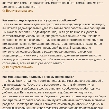
форума или темы. Например: «Вы можете начинать темы», «Вы можете
добавлять вложения» и т. п.
Вернуться к началу
Как мне отредактировать или удалить сообщение?
Если вы не являетесь администратором или модератором конференции,
вы можете редактировать и удалять только свои собственные сообщения.
Вы можете перейти к редактированию, щёлкнув по кнопке
Правка
в
соответствующем сообщении, иногда только в течение ограниченного
времени после его создания. Если кто-то уже ответил на сообщение, то
под ним появится небольшая надпись, которая показывает количество
правок, а также дату и время последней из них. Эта надпись не
появляется, если сообщение редактировал администратор или
модератор, хотя они могут сами написать о сделанных изменениях по
своему усмотрению. Учтите, что обычные пользователи не могут удалить
сообщение, если на него уже кто-то ответил.
Вернуться к началу
Как мне добавить подпись к своему сообщению?
Чтобы добавить подпись к сообщению, вы должны сначала создать её в
личном разделе. После этого вы можете отметить флажком пункт
Присоединить подпись
в форме отправки сообщения, чтобы подпись
добавилась. Вы также можете настроить добавление подписи по
умолчанию ко всем вашим сообщениям, сделав соответствующий выбор в
параграфе «Отправка сообщений» пункта «Личные настройки» в личном
разделе. Несмотря на это, вы сможете отменить добавление подписи в
отдельных сообщениях, убрав флажок
Присоединить подпись
в форме