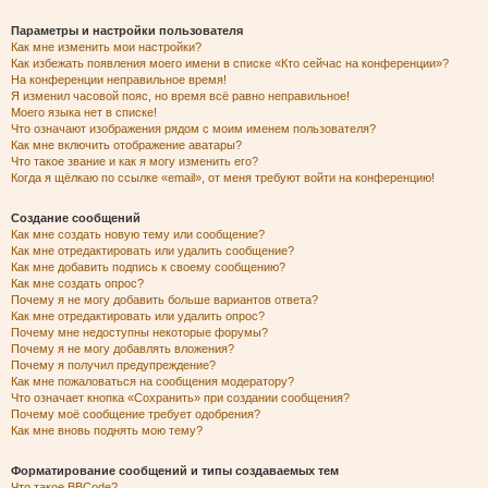
Параметры и настройки пользователя
Как мне изменить мои настройки?
Как избежать появления моего имени в списке «Кто сейчас на конференции»?
На конференции неправильное время!
Я изменил часовой пояс, но время всё равно неправильное!
Моего языка нет в списке!
Что означают изображения рядом с моим именем пользователя?
Как мне включить отображение аватары?
Что такое звание и как я могу изменить его?
Когда я щёлкаю по ссылке «email», от меня требуют войти на конференцию!
Создание сообщений
Как мне создать новую тему или сообщение?
Как мне отредактировать или удалить сообщение?
Как мне добавить подпись к своему сообщению?
Как мне создать опрос?
Почему я не могу добавить больше вариантов ответа?
Как мне отредактировать или удалить опрос?
Почему мне недоступны некоторые форумы?
Почему я не могу добавлять вложения?
Почему я получил предупреждение?
Как мне пожаловаться на сообщения модератору?
Что означает кнопка «Сохранить» при создании сообщения?
Почему моё сообщение требует одобрения?
Как мне вновь поднять мою тему?
Форматирование сообщений и типы создаваемых тем
Что такое BBCode?