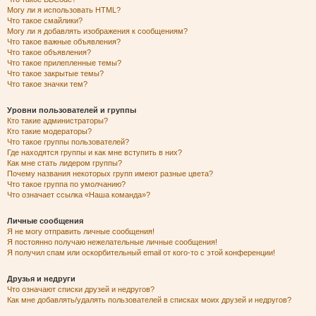
Могу ли я использовать HTML?
Что такое смайлики?
Могу ли я добавлять изображения к сообщениям?
Что такое важные объявления?
Что такое объявления?
Что такое прилепленные темы?
Что такое закрытые темы?
Что такое значки тем?
Уровни пользователей и группы
Кто такие администраторы?
Кто такие модераторы?
Что такое группы пользователей?
Где находятся группы и как мне вступить в них?
Как мне стать лидером группы?
Почему названия некоторых групп имеют разные цвета?
Что такое группа по умолчанию?
Что означает ссылка «Наша команда»?
Личные сообщения
Я не могу отправить личные сообщения!
Я постоянно получаю нежелательные личные сообщения!
Я получил спам или оскорбительный email от кого-то с этой конференции!
Друзья и недруги
Что означают списки друзей и недругов?
Как мне добавлять/удалять пользователей в списках моих друзей и недругов?