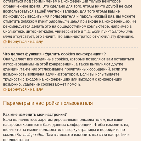
оставаться под своим именем на конференции только некоторое
ограниченное время. Это сделано для того, чтобы никто другой не смог
воспользоваться вашей учётной записью. Для того чтобы вам не
приходилось вводить имя пользователя и пароль каждый раз, вы можете
отметить флажком пункт
Запомнить меня
при входе на конференцию. Не
рекомендуется делать это на общедоступном компьютере, например в
библиотеке, интернет-кафе, университете и т. д. Если пункт
Запомнить
меня
отсутствует, это значит, что администратор отключил эту функцию.
Вернуться к началу
Что делает функция «Удалить cookies конференции»?
Она удаляет все созданные cookies, которые позволяют вам оставаться
авторизованным на этой конференции, а также выполняют другие
функции, такие как отслеживание прочитанных сообщений, если эта
возможность включена администратором. Если вы испытываете
трудности с входом на конференцию или выходом с конференции,
возможно, удаление cookies может помочь.
Вернуться к началу
Параметры и настройки пользователя
Как мне изменить мои настройки?
Если вы являетесь зарегистрированным пользователем, все ваши
настройки хранятся в базе данных конференции. Чтобы изменить их,
щёлкните на имени пользователя вверху страницы и перейдите по
ссылке
Личный раздел
. Там вы можете изменить все свои настройки и
предпочтения.