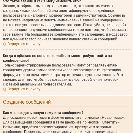
Что такое звание и как я могу изменить его?
Звания, отображаемые под вашим именем, отражают количество
созданных вами сообщений или идентифицируют определённых
пользователей: например, модераторов и администраторов. Обычно вы
не можете напрямую изменять наименования званий на конференции,
так как они установлены её администратором. Пожалуйста, не засоряйте
конференцию ненужными сообщениями только для того, чтобы повысить
своё звание. На большинстве конференций это запрещено, и модератор
или администратор понизят значение вашего счётчика сообщений.
Вернуться к началу
Когда я щёлкаю по ссылке «email», от меня требуют войти на
конференцию!
Только зарегистрированные пользователи могут отправлять email-
сообщения другим пользователям через встроенную в конференцию
форму, и только если администратор включил такую возможность. Это
сделано для того, чтобы предотвратить злоупотребления почтовой
системой анонимными пользователями.
Вернуться к началу
Создание сообщений
Как мне создать новую тему или сообщение?
Для создания новой темы в форуме щёлкните по кнопке «Новая тема».
Для размещения сообщения в теме щёлкните по кнопке «Ответить».
Возможно, придётся зарегистрироваться, прежде чем отправить
сообщение. Перечень ваших прав доступа находится внизу страниц