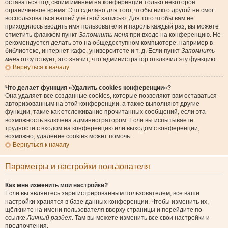
оставаться под своим именем на конференции только некоторое
ограниченное время. Это сделано для того, чтобы никто другой не смог
воспользоваться вашей учётной записью. Для того чтобы вам не
приходилось вводить имя пользователя и пароль каждый раз, вы можете
отметить флажком пункт
Запомнить меня
при входе на конференцию. Не
рекомендуется делать это на общедоступном компьютере, например в
библиотеке, интернет-кафе, университете и т. д. Если пункт
Запомнить
меня
отсутствует, это значит, что администратор отключил эту функцию.
Вернуться к началу
Что делает функция «Удалить cookies конференции»?
Она удаляет все созданные cookies, которые позволяют вам оставаться
авторизованным на этой конференции, а также выполняют другие
функции, такие как отслеживание прочитанных сообщений, если эта
возможность включена администратором. Если вы испытываете
трудности с входом на конференцию или выходом с конференции,
возможно, удаление cookies может помочь.
Вернуться к началу
Параметры и настройки пользователя
Как мне изменить мои настройки?
Если вы являетесь зарегистрированным пользователем, все ваши
настройки хранятся в базе данных конференции. Чтобы изменить их,
щёлкните на имени пользователя вверху страницы и перейдите по
ссылке
Личный раздел
. Там вы можете изменить все свои настройки и
предпочтения.