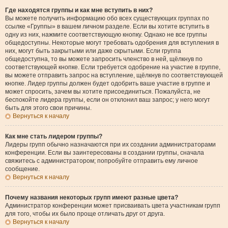
Где находятся группы и как мне вступить в них?
Вы можете получить информацию обо всех существующих группах по
ссылке «Группы» в вашем личном разделе. Если вы хотите вступить в
одну из них, нажмите соответствующую кнопку. Однако не все группы
общедоступны. Некоторые могут требовать одобрения для вступления в
них, могут быть закрытыми или даже скрытыми. Если группа
общедоступна, то вы можете запросить членство в ней, щёлкнув по
соответствующей кнопке. Если требуется одобрение на участие в группе,
вы можете отправить запрос на вступление, щёлкнув по соответствующей
кнопке. Лидер группы должен будет одобрить ваше участие в группе и
может спросить, зачем вы хотите присоединиться. Пожалуйста, не
беспокойте лидера группы, если он отклонил ваш запрос; у него могут
быть для этого свои причины.
Вернуться к началу
Как мне стать лидером группы?
Лидеры групп обычно назначаются при их создании администраторами
конференции. Если вы заинтересованы в создании группы, сначала
свяжитесь с администратором; попробуйте отправить ему личное
сообщение.
Вернуться к началу
Почему названия некоторых групп имеют разные цвета?
Администратор конференции может присваивать цвета участникам групп
для того, чтобы их было проще отличать друг от друга.
Вернуться к началу