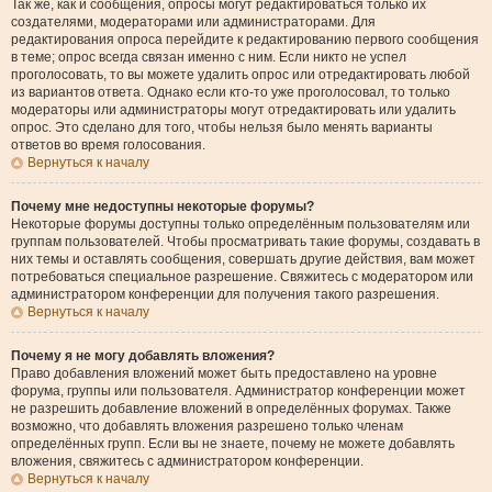
Так же, как и сообщения, опросы могут редактироваться только их
создателями, модераторами или администраторами. Для
редактирования опроса перейдите к редактированию первого сообщения
в теме; опрос всегда связан именно с ним. Если никто не успел
проголосовать, то вы можете удалить опрос или отредактировать любой
из вариантов ответа. Однако если кто-то уже проголосовал, то только
модераторы или администраторы могут отредактировать или удалить
опрос. Это сделано для того, чтобы нельзя было менять варианты
ответов во время голосования.
Вернуться к началу
Почему мне недоступны некоторые форумы?
Некоторые форумы доступны только определённым пользователям или
группам пользователей. Чтобы просматривать такие форумы, создавать в
них темы и оставлять сообщения, совершать другие действия, вам может
потребоваться специальное разрешение. Свяжитесь с модератором или
администратором конференции для получения такого разрешения.
Вернуться к началу
Почему я не могу добавлять вложения?
Право добавления вложений может быть предоставлено на уровне
форума, группы или пользователя. Администратор конференции может
не разрешить добавление вложений в определённых форумах. Также
возможно, что добавлять вложения разрешено только членам
определённых групп. Если вы не знаете, почему не можете добавлять
вложения, свяжитесь с администратором конференции.
Вернуться к началу