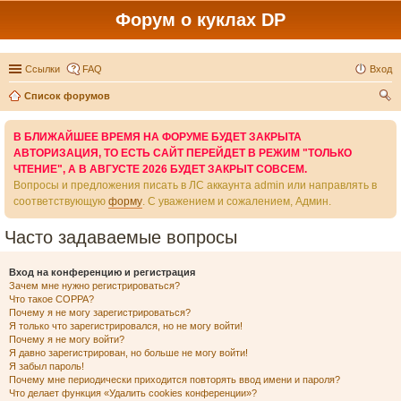
Форум о куклах DP
Ссылки
FAQ
Вход
Список форумов
ои
В БЛИЖАЙШЕЕ ВРЕМЯ НА ФОРУМЕ БУДЕТ ЗАКРЫТА
ск
АВТОРИЗАЦИЯ, ТО ЕСТЬ САЙТ ПЕРЕЙДЕТ В РЕЖИМ "ТОЛЬКО
ЧТЕНИЕ", А В АВГУСТЕ 2026 БУДЕТ ЗАКРЫТ СОВСЕМ.
Вопросы и предложения писать в ЛС аккаунта admin или направлять в
соответствующую
форму
. С уважением и сожалением, Админ.
Часто задаваемые вопросы
Вход на конференцию и регистрация
Зачем мне нужно регистрироваться?
Что такое COPPA?
Почему я не могу зарегистрироваться?
Я только что зарегистрировался, но не могу войти!
Почему я не могу войти?
Я давно зарегистрирован, но больше не могу войти!
Я забыл пароль!
Почему мне периодически приходится повторять ввод имени и пароля?
Что делает функция «Удалить cookies конференции»?