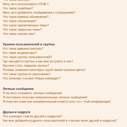
Могу ли я использовать HTML?
Что такое смайлики?
Могу ли я добавлять изображения к сообщениям?
Что такое важные объявления?
Что такое объявления?
Что такое прилепленные темы?
Что такое закрытые темы?
Что такое значки тем?
Уровни пользователей и группы
Кто такие администраторы?
Кто такие модераторы?
Что такое группы пользователей?
Где находятся группы и как мне вступить в них?
Как мне стать лидером группы?
Почему названия некоторых групп имеют разные цвета?
Что такое группа по умолчанию?
Что означает ссылка «Наша команда»?
Личные сообщения
Я не могу отправить личные сообщения!
Я постоянно получаю нежелательные личные сообщения!
Я получил спам или оскорбительный email от кого-то с этой конференции!
Друзья и недруги
Что означают списки друзей и недругов?
Как мне добавлять/удалять пользователей в списках моих друзей и недругов?