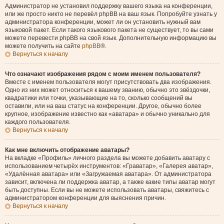
Администратор не установил поддержку вашего языка на конференции,
или же просто никто не перевёл phpBB на ваш язык. Попробуйте узнать у
администратора конференции, может ли он установить нужный вам
языковой пакет. Если такого языкового пакета не существует, то вы сами
можете перевести phpBB на свой язык. Дополнительную информацию вы
можете получить на сайте
phpBB
®.
Вернуться к началу
Что означают изображения рядом с моим именем пользователя?
Вместе с именем пользователя могут присутствовать два изображения.
Одно из них может относиться к вашему званию, обычно это звёздочки,
квадратики или точки, указывающие на то, сколько сообщений вы
оставили, или на ваш статус на конференции. Другое, обычно более
крупное, изображение известно как «аватара» и обычно уникально для
каждого пользователя.
Вернуться к началу
Как мне включить отображение аватары?
На вкладке «Профиль» личного раздела вы можете добавить аватару с
использованием четырёх инструментов: «Граватар», «Галерея аватар»,
«Удалённая аватара» или «Загружаемая аватара». От администратора
зависит, включена ли поддержка аватар, а также какие типы аватар могут
быть доступны. Если вы не можете использовать аватары, свяжитесь с
администратором конференции для выяснения причин.
Вернуться к началу