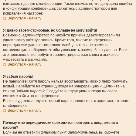
вам закрыт доступ к конференции. Также возможно, что допущена ошибка
в конфигурации конференции, свяжитесь с администратором для
исправления настроек.
Вернуться к началу
Я давно зарегистрирован, но больше не могу войти!
Возможно, администратор по какой-то причине деактивировал или
удалил вашу учётную запись. Кроме того, многие конференции
периодически удаляют пользователей, длительное время не
оставляющих сообщения, чтобы уменьшить размер базы данных. Если
это произошло, попробуйте зарегистрироваться снова и активнее
участвовать в дискуссиях.
Вернуться к началу
Я забыл пароль!
Не паникуйте! Хотя пароль нельзя восстановить, можно легко получить
новый. Перейдите на страницу входа на конференцию и щёлкните на
ссылку
Забыли пароль?
. Следуйте инструкциям, и скоро вы снова
сможете войти на конференцию.
Если не удалось получить новый пароль, свяжитесь с администратором
конференции.
Вернуться к началу
Почему мне периодически приходится повторять ввод имени и
пароля?
Если вы не отметили флажком пункт
Запомнить меня
, вы сможете