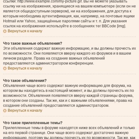
ссылки: http://www.example.com/my-picture.gif. Вы не можете указывать
ссылку ни на изображения, хранящиеся на вашем компьютере (если он не
является общедоступным сервером), ни на изображения, для доступа к
которым необходима аутентификация, как, например, на почтовые ящики
Hotmail или Yahoo, защищённые паролями сайты и т. п. Для указания
ссылок на изображения используйте в сообщениях тег BBCode [img].
Вернуться к началу
Что такое важные объявления?
Эти объявления содержат важную информацию, и вы должны прочесть их
по возможности. Они появляются вверху каждого из форумов и в вашем
личном разделе. Права на создание важных объявлений
предоставляются администратором конференции.
Вернуться к началу
Что такое объявления?
Объявления чаще всего содержат важную информацию для форума, на
котором вы находитесь в настоящий момент, и вы должны прочесть их по
возможности. Объявления появляются вверху каждой страницы форума,
в котором они созданы. Так же, как и с важными объявлениями, права на
создание объявлений предоставляются администратором.
Вернуться к началу
Что такое прилепленные темы?
Прилепленные темы в форуме находятся ниже всех объявлений и только
на его первой странице. Они чаще всего содержат достаточно важную
информацию, поэтому вы должны прочесть их по возможности. Так же, как