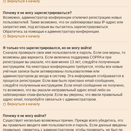
Вернуться к началу
Почему я не могу зарегистрироваться?
Возможно, администратор конференции отключил регистрацию новых
пользователей. Также возможно, что он заблокировал ваш IP-адрес или
запретил имя, под которым вы пытаетесь зарегистрироваться.
Обратитесь за помощью к администратору конференции.
Вернуться к началу
Я только что зарегистрировался, но не могу войти!
Сначала проверьте свои имя пользователя и пароль. Если они верны, то
возможны два варианта. Если включена поддержка COPPA и при
регистрации вы указали, что вам менее 13 лет, следуйте полученным
инструкциям. На некоторых конференциях требуется, чтобы все новые
учётные записи были активированы пользователями или
администратором до входа в систему. Эта информация отображается в
процессе регистрации. Если вам было прислано email-сообщение,
следуйте полученным инструкциям. Если email-сообщение не получено,
то возможно, что вы указали неправильный адрес email либо он
заблокирован спам-фильтром. Если вы уверены, что ввели правильный
адрес email, попробуйте связаться с администратором.
Вернуться к началу
Почему я не могу войти?
Существует несколько возможных причин. Прежде всего убедитесь, что
вы правильно вводите имя пользователя и пароль. Если данные введены
правильно, свяжитесь с администратором, чтобы проверить, не был ли