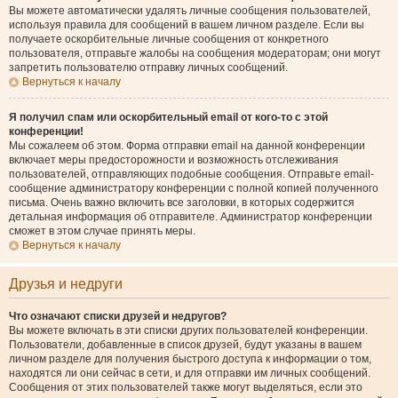
Вы можете автоматически удалять личные сообщения пользователей,
используя правила для сообщений в вашем личном разделе. Если вы
получаете оскорбительные личные сообщения от конкретного
пользователя, отправьте жалобы на сообщения модераторам; они могут
запретить пользователю отправку личных сообщений.
Вернуться к началу
Я получил спам или оскорбительный email от кого-то с этой
конференции!
Мы сожалеем об этом. Форма отправки email на данной конференции
включает меры предосторожности и возможность отслеживания
пользователей, отправляющих подобные сообщения. Отправьте email-
сообщение администратору конференции с полной копией полученного
письма. Очень важно включить все заголовки, в которых содержится
детальная информация об отправителе. Администратор конференции
сможет в этом случае принять меры.
Вернуться к началу
Друзья и недруги
Что означают списки друзей и недругов?
Вы можете включать в эти списки других пользователей конференции.
Пользователи, добавленные в список друзей, будут указаны в вашем
личном разделе для получения быстрого доступа к информации о том,
находятся ли они сейчас в сети, и для отправки им личных сообщений.
Сообщения от этих пользователей также могут выделяться, если это