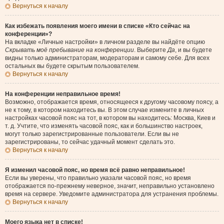
Вернуться к началу
Как избежать появления моего имени в списке «Кто сейчас на
конференции»?
На вкладке «Личные настройки» в личном разделе вы найдёте опцию
Скрывать моё пребывание на конференции
. Выберите
Да
, и вы будете
видны только администраторам, модераторам и самому себе. Для всех
остальных вы будете скрытым пользователем.
Вернуться к началу
На конференции неправильное время!
Возможно, отображается время, относящееся к другому часовому поясу, а
не к тому, в котором находитесь вы. В этом случае измените в личных
настройках часовой пояс на тот, в котором вы находитесь: Москва, Киев и
т. д. Учтите, что изменять часовой пояс, как и большинство настроек,
могут только зарегистрированные пользователи. Если вы не
зарегистрированы, то сейчас удачный момент сделать это.
Вернуться к началу
Я изменил часовой пояс, но время всё равно неправильное!
Если вы уверены, что правильно указали часовой пояс, но время
отображается по-прежнему неверное, значит, неправильно установлено
время на сервере. Уведомите администратора для устранения проблемы.
Вернуться к началу
Моего языка нет в списке!