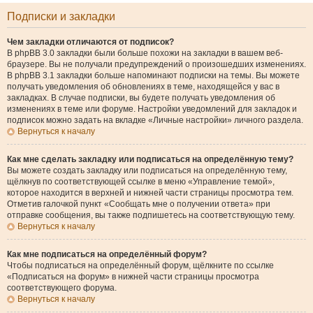
Подписки и закладки
Чем закладки отличаются от подписок?
В phpBB 3.0 закладки были больше похожи на закладки в вашем веб-
браузере. Вы не получали предупреждений о произошедших изменениях.
В phpBB 3.1 закладки больше напоминают подписки на темы. Вы можете
получать уведомления об обновлениях в теме, находящейся у вас в
закладках. В случае подписки, вы будете получать уведомления об
изменениях в теме или форуме. Настройки уведомлений для закладок и
подписок можно задать на вкладке «Личные настройки» личного раздела.
Вернуться к началу
Как мне сделать закладку или подписаться на определённую тему?
Вы можете создать закладку или подписаться на определённую тему,
щёлкнув по соответствующей ссылке в меню «Управление темой»,
которое находится в верхней и нижней части страницы просмотра тем.
Отметив галочкой пункт «Сообщать мне о получении ответа» при
отправке сообщения, вы также подпишетесь на соответствующую тему.
Вернуться к началу
Как мне подписаться на определённый форум?
Чтобы подписаться на определённый форум, щёлкните по ссылке
«Подписаться на форум» в нижней части страницы просмотра
соответствующего форума.
Вернуться к началу