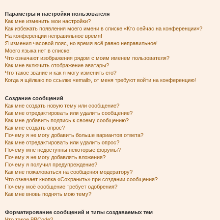
Параметры и настройки пользователя
Как мне изменить мои настройки?
Как избежать появления моего имени в списке «Кто сейчас на конференции»?
На конференции неправильное время!
Я изменил часовой пояс, но время всё равно неправильное!
Моего языка нет в списке!
Что означают изображения рядом с моим именем пользователя?
Как мне включить отображение аватары?
Что такое звание и как я могу изменить его?
Когда я щёлкаю по ссылке «email», от меня требуют войти на конференцию!
Создание сообщений
Как мне создать новую тему или сообщение?
Как мне отредактировать или удалить сообщение?
Как мне добавить подпись к своему сообщению?
Как мне создать опрос?
Почему я не могу добавить больше вариантов ответа?
Как мне отредактировать или удалить опрос?
Почему мне недоступны некоторые форумы?
Почему я не могу добавлять вложения?
Почему я получил предупреждение?
Как мне пожаловаться на сообщения модератору?
Что означает кнопка «Сохранить» при создании сообщения?
Почему моё сообщение требует одобрения?
Как мне вновь поднять мою тему?
Форматирование сообщений и типы создаваемых тем
Что такое BBCode?