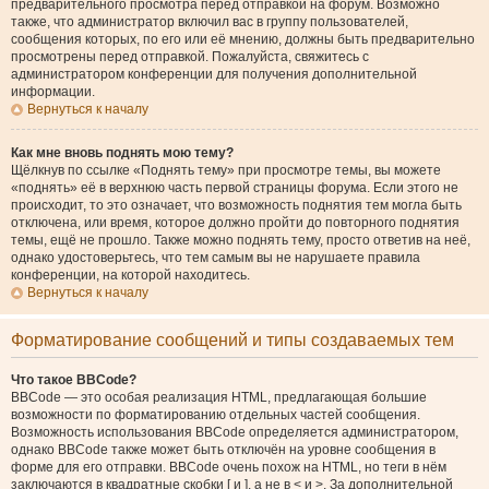
предварительного просмотра перед отправкой на форум. Возможно
также, что администратор включил вас в группу пользователей,
сообщения которых, по его или её мнению, должны быть предварительно
просмотрены перед отправкой. Пожалуйста, свяжитесь с
администратором конференции для получения дополнительной
информации.
Вернуться к началу
Как мне вновь поднять мою тему?
Щёлкнув по ссылке «Поднять тему» при просмотре темы, вы можете
«поднять» её в верхнюю часть первой страницы форума. Если этого не
происходит, то это означает, что возможность поднятия тем могла быть
отключена, или время, которое должно пройти до повторного поднятия
темы, ещё не прошло. Также можно поднять тему, просто ответив на неё,
однако удостоверьтесь, что тем самым вы не нарушаете правила
конференции, на которой находитесь.
Вернуться к началу
Форматирование сообщений и типы создаваемых тем
Что такое BBCode?
BBCode — это особая реализация HTML, предлагающая большие
возможности по форматированию отдельных частей сообщения.
Возможность использования BBCode определяется администратором,
однако BBCode также может быть отключён на уровне сообщения в
форме для его отправки. BBCode очень похож на HTML, но теги в нём
заключаются в квадратные скобки [ и ], а не в < и >. За дополнительной