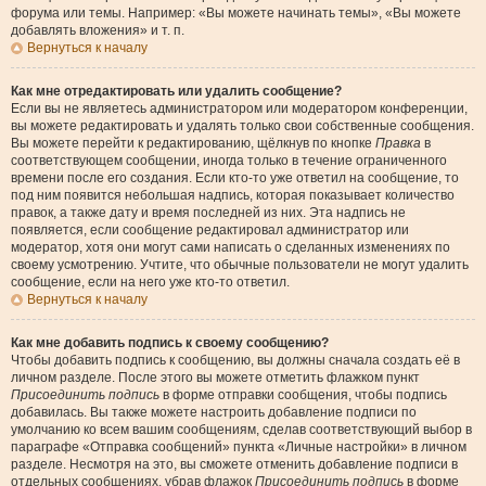
форума или темы. Например: «Вы можете начинать темы», «Вы можете
добавлять вложения» и т. п.
Вернуться к началу
Как мне отредактировать или удалить сообщение?
Если вы не являетесь администратором или модератором конференции,
вы можете редактировать и удалять только свои собственные сообщения.
Вы можете перейти к редактированию, щёлкнув по кнопке
Правка
в
соответствующем сообщении, иногда только в течение ограниченного
времени после его создания. Если кто-то уже ответил на сообщение, то
под ним появится небольшая надпись, которая показывает количество
правок, а также дату и время последней из них. Эта надпись не
появляется, если сообщение редактировал администратор или
модератор, хотя они могут сами написать о сделанных изменениях по
своему усмотрению. Учтите, что обычные пользователи не могут удалить
сообщение, если на него уже кто-то ответил.
Вернуться к началу
Как мне добавить подпись к своему сообщению?
Чтобы добавить подпись к сообщению, вы должны сначала создать её в
личном разделе. После этого вы можете отметить флажком пункт
Присоединить подпись
в форме отправки сообщения, чтобы подпись
добавилась. Вы также можете настроить добавление подписи по
умолчанию ко всем вашим сообщениям, сделав соответствующий выбор в
параграфе «Отправка сообщений» пункта «Личные настройки» в личном
разделе. Несмотря на это, вы сможете отменить добавление подписи в
отдельных сообщениях, убрав флажок
Присоединить подпись
в форме