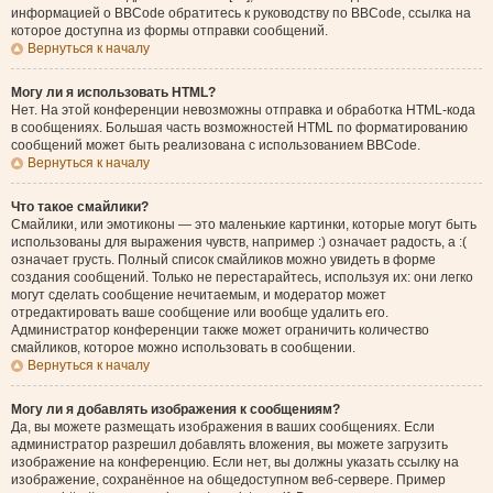
информацией о BBCode обратитесь к руководству по BBCode, ссылка на
которое доступна из формы отправки сообщений.
Вернуться к началу
Могу ли я использовать HTML?
Нет. На этой конференции невозможны отправка и обработка HTML-кода
в сообщениях. Большая часть возможностей HTML по форматированию
сообщений может быть реализована с использованием BBCode.
Вернуться к началу
Что такое смайлики?
Смайлики, или эмотиконы — это маленькие картинки, которые могут быть
использованы для выражения чувств, например :) означает радость, а :(
означает грусть. Полный список смайликов можно увидеть в форме
создания сообщений. Только не перестарайтесь, используя их: они легко
могут сделать сообщение нечитаемым, и модератор может
отредактировать ваше сообщение или вообще удалить его.
Администратор конференции также может ограничить количество
смайликов, которое можно использовать в сообщении.
Вернуться к началу
Могу ли я добавлять изображения к сообщениям?
Да, вы можете размещать изображения в ваших сообщениях. Если
администратор разрешил добавлять вложения, вы можете загрузить
изображение на конференцию. Если нет, вы должны указать ссылку на
изображение, сохранённое на общедоступном веб-сервере. Пример