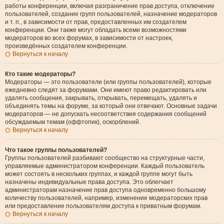
работы конференции, включая разграничение прав доступа, отключение
пользователей, создание групп пользователей, назначение модераторов
и т. п., в зависимости от прав, предоставленных им создателем
конференции. Они также могут обладать всеми возможностями
модераторов во всех форумах, в зависимости от настроек,
произведённых создателем конференции.
Вернуться к началу
Кто такие модераторы?
Модераторы — это пользователи (или группы пользователей), которые
ежедневно следят за форумами. Они имеют право редактировать или
удалять сообщения, закрывать, открывать, перемещать, удалять и
объединять темы на форуме, за который они отвечают. Основные задачи
модераторов — не допускать несоответствия содержания сообщений
обсуждаемым темам (оффтопик), оскорблений.
Вернуться к началу
Что такое группы пользователей?
Группы пользователей разбивают сообщество на структурные части,
управляемые администратором конференции. Каждый пользователь
может состоять в нескольких группах, и каждой группе могут быть
назначены индивидуальные права доступа. Это облегчает
администраторам назначение прав доступа одновременно большому
количеству пользователей, например, изменение модераторских прав
или предоставление пользователям доступа к приватным форумам.
Вернуться к началу