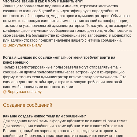
Что такое звание и как я могу изменить его?
Звания, отображаемые под вашим именем, отражают количество
созданных вами сообщений или идентифицируют определённых
пользователей: например, модераторов и администраторов. Обычно вы
не можете напрямую изменять наименования званий на конференции,
так как они установлены её администратором. Пожалуйста, не засоряйте
конференцию ненужными сообщениями только для того, чтобы повысить
своё звание. На большинстве конференций это запрещено, и модератор
или администратор понизят значение вашего счётчика сообщений.
Вернуться к началу
Когда я щёлкаю по ссылке «email», от меня требуют войти на
конференцию!
Только зарегистрированные пользователи могут отправлять email-
сообщения другим пользователям через встроенную в конференцию
форму, и только если администратор включил такую возможность. Это
сделано для того, чтобы предотвратить злоупотребления почтовой
системой анонимными пользователями.
Вернуться к началу
Создание сообщений
Как мне создать новую тему или сообщение?
Для создания новой темы в форуме щёлкните по кнопке «Новая тема».
Для размещения сообщения в теме щёлкните по кнопке «Ответить».
Возможно, придётся зарегистрироваться, прежде чем отправить
сообщение. Перечень ваших прав доступа находится внизу страниц