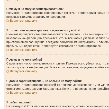
Почему я не могу зарегистрироваться?
Возможно, администратор конференции отключил регистрацию новых поль
помощью к администратору конференции.
Вернуться к началу
Я только что зарегистрировался, но не могу войти!
Сначала проверьте свои имя пользователя и пароль. Если они верны, то
некоторых конференциях требуется, чтобы все новые учётные записи б
прислано email-сообщение, следуйте полученным инструкциям. Если emai
правильный адрес email, попробуйте связаться с администратором.
Вернуться к началу
Почему я не могу войти?
Существует несколько возможных причин. Прежде всего убедитесь, что 
закрыт доступ к конференции. Также возможно, что допущена ошибка в 
Вернуться к началу
Я давно зарегистрирован, но больше не могу войти!
Возможно, администратор по какой-то причине деактивировал или удал
чтобы уменьшить размер базы данных. Если это произошло, попробуйте з
Вернуться к началу
Я забыл пароль!
Не паникуйте! Хотя пароль нельзя восстановить, можно легко получить