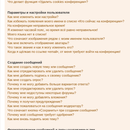
Что делает функция «Удалить cookies конференции»?
Параметры и настройки пользователя
Как мне изменить мои настройки?
Как избежать появления моего имени в списке «Кто сейчас на конференции»?
На конференции неправильное время!
Я изменил часовой пояс, но время всё равно неправильное!
Моего языка нет в списке!
Что означают изображения рядом с моим именем пользователя?
Как мне включить отображение аватары?
Что такое звание и как я могу изменить его?
Когда я щёлкаю по ссылке «email», от меня требуют войти на конференцию!
Создание сообщений
Как мне создать новую тему или сообщение?
Как мне отредактировать или удалить сообщение?
Как мне добавить подпись к своему сообщению?
Как мне создать опрос?
Почему я не могу добавить больше вариантов ответа?
Как мне отредактировать или удалить опрос?
Почему мне недоступны некоторые форумы?
Почему я не могу добавлять вложения?
Почему я получил предупреждение?
Как мне пожаловаться на сообщения модератору?
Что означает кнопка «Сохранить» при создании сообщения?
Почему моё сообщение требует одобрения?
Как мне вновь поднять мою тему?
Форматирование сообщений и типы создаваемых тем