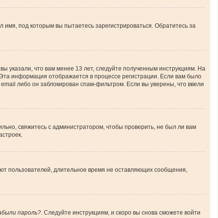
л имя, под которым вы пытаетесь зарегистрироваться. Обратитесь за
вы указали, что вам менее 13 лет, следуйте полученным инструкциям. На
 Эта информация отображается в процессе регистрации. Если вам было
email либо он заблокирован спам-фильтром. Если вы уверены, что ввели
льно, свяжитесь с администратором, чтобы проверить, не был ли вам
астроек.
ляют пользователей, длительное время не оставляющих сообщения,
абыли пароль?
. Следуйте инструкциям, и скоро вы снова сможете войти