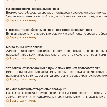
На конференции неправильное время!
Возможно, отображается время, относящееся к другому часовому поясу, а н
Учтите, что изменять часовой пояс, как и большинство настроек, могут 
Вернуться к началу
Я изменил часовой пояс, но время всё равно неправильное!
Если вы уверены, что правильно указали часовой пояс, но время отобр
Вернуться к началу
Моего языка нет в списке!
Администратор не установил поддержку вашего языка на конференции, и
языковой пакет. Если такого языкового пакета не существует, то вы с
Вернуться к началу
Что означают изображения рядом с моим именем пользователя?
Вместе с именем пользователя могут присутствовать два изображения. О
на ваш статус на конференции. Другое, обычно более крупное, изображе
Вернуться к началу
Как мне включить отображение аватары?
На вкладке «Профиль» личного раздела вы можете добавить аватару с 
зависит, включена ли поддержка аватар, а также какие типы аватар мог
Вернуться к началу