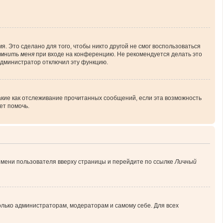
. Это сделано для того, чтобы никто другой не смог воспользоваться
мнить меня
при входе на конференцию. Не рекомендуется делать это
 администратор отключил эту функцию.
акие как отслеживание прочитанных сообщений, если эта возможность
ет помочь.
имени пользователя вверху страницы и перейдите по ссылке
Личный
только администраторам, модераторам и самому себе. Для всех