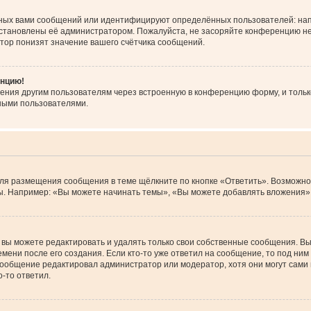
ных вами сообщений или идентифицируют определённых пользователей: нап
установлены её администратором. Пожалуйста, не засоряйте конференцию не
тор понизят значение вашего счётчика сообщений.
енцию!
ения другим пользователям через встроенную в конференцию форму, и тольк
ными пользователями.
Для размещения сообщения в теме щёлкните по кнопке «Ответить». Возможно
. Например: «Вы можете начинать темы», «Вы можете добавлять вложения» и
вы можете редактировать и удалять только свои собственные сообщения. Вы
мени после его создания. Если кто-то уже ответил на сообщение, то под ним
 сообщение редактировал администратор или модератор, хотя они могут сами
-то ответил.