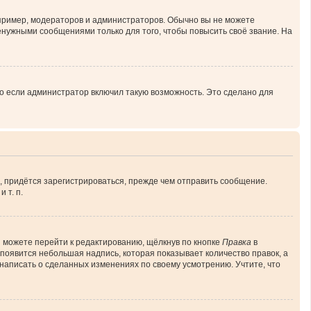
ример, модераторов и администраторов. Обычно вы не можете
нужными сообщениями только для того, чтобы повысить своё звание. На
о если администратор включил такую возможность. Это сделано для
, придётся зарегистрироваться, прежде чем отправить сообщение.
 т. п.
 можете перейти к редактированию, щёлкнув по кнопке
Правка
в
 появится небольшая надпись, которая показывает количество правок, а
 написать о сделанных изменениях по своему усмотрению. Учтите, что