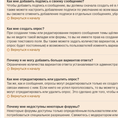
Как мне добавить подпись к своему сообщению?
Чтобы добавить подпись к сообщению, вы должны сначала создать её в 
также можете настроить добавление подписи по умолчанию ко всем ваш
вы сможете отменить добавление подписи в отдельных сообщениях, уб
Вернуться к началу
Как мне создать опрос?
При создании темы или редактировании первого сообщения темы щёлкн
вы не видите такой вкладки или формы, то вы не имеете прав на создан
строке текстового поля. Вы также можете задать количество вариантов,
опрос будет постоянным) и возможность пользователей изменять вариан
Вернуться к началу
Почему я не могу добавить больше вариантов ответа?
Ограничение количества вариантов ответа устанавливается администра
Вернуться к началу
Как мне отредактировать или удалить опрос?
Так же, как и сообщения, опросы могут редактироваться только их соз
связан именно с ним. Если никто не успел проголосовать, то вы можете
могут отредактировать или удалить опрос. Это сделано для того, чтобы
Вернуться к началу
Почему мне недоступны некоторые форумы?
Некоторые форумы доступны только определённым пользователям или гр
потребоваться специальное разрешение. Свяжитесь с модератором или