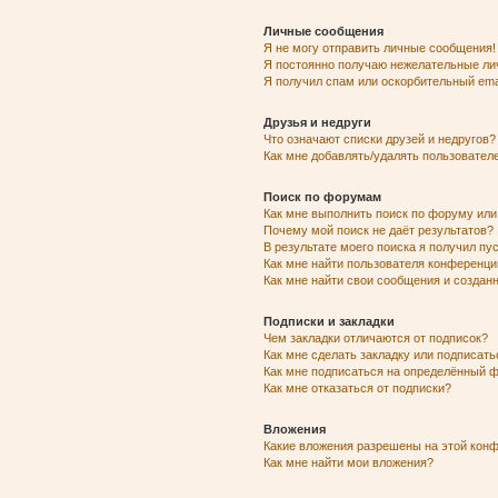
Личные сообщения
Я не могу отправить личные сообщения!
Я постоянно получаю нежелательные ли
Я получил спам или оскорбительный emai
Друзья и недруги
Что означают списки друзей и недругов?
Как мне добавлять/удалять пользователе
Поиск по форумам
Как мне выполнить поиск по форуму ил
Почему мой поиск не даёт результатов?
В результате моего поиска я получил пу
Как мне найти пользователя конференци
Как мне найти свои сообщения и созда
Подписки и закладки
Чем закладки отличаются от подписок?
Как мне сделать закладку или подписат
Как мне подписаться на определённый 
Как мне отказаться от подписки?
Вложения
Какие вложения разрешены на этой кон
Как мне найти мои вложения?