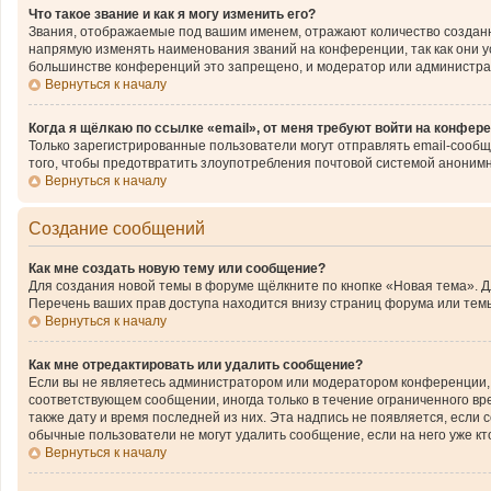
Что такое звание и как я могу изменить его?
Звания, отображаемые под вашим именем, отражают количество создан
напрямую изменять наименования званий на конференции, так как они 
большинстве конференций это запрещено, и модератор или администра
Вернуться к началу
Когда я щёлкаю по ссылке «email», от меня требуют войти на конфер
Только зарегистрированные пользователи могут отправлять email-сообщ
того, чтобы предотвратить злоупотребления почтовой системой аноним
Вернуться к началу
Создание сообщений
Как мне создать новую тему или сообщение?
Для создания новой темы в форуме щёлкните по кнопке «Новая тема». 
Перечень ваших прав доступа находится внизу страниц форума или темы
Вернуться к началу
Как мне отредактировать или удалить сообщение?
Если вы не являетесь администратором или модератором конференции, 
соответствующем сообщении, иногда только в течение ограниченного вре
также дату и время последней из них. Эта надпись не появляется, если
обычные пользователи не могут удалить сообщение, если на него уже кто
Вернуться к началу