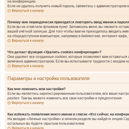
на конференцию.
Если не удалось получить новый пароль, свяжитесь с администратором 
Вернуться к началу
Почему мне периодически приходится повторять ввод имени и парол
Если вы не отметили флажком пункт
Запомнить меня
, вы сможете остав
вашей учётной записью. Для того чтобы вам не приходилось вводить им
на общедоступном компьютере, например в библиотеке, интернет-кафе, у
Вернуться к началу
Что делает функция «Удалить cookies конференции»?
Она удаляет все созданные cookies, которые позволяют вам оставаться
включена администратором. Если вы испытываете трудности с входом н
Вернуться к началу
Параметры и настройки пользователя
Как мне изменить мои настройки?
Если вы являетесь зарегистрированным пользователем, все ваши настро
раздел
. Там вы можете изменить все свои настройки и предпочтения.
Вернуться к началу
Как избежать появления моего имени в списке «Кто сейчас на конфер
На вкладке «Личные настройки» в личном разделе вы найдёте опцию
Ск
остальных вы будете скрытым пользователем.
Вернуться к началу