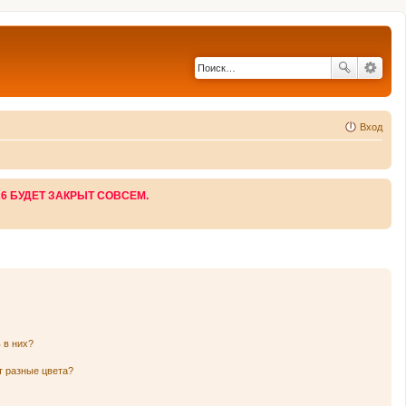
Вход
26 БУДЕТ ЗАКРЫТ СОВСЕМ.
 в них?
т разные цвета?