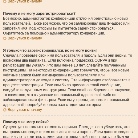
Вернуться к началу
Почему я не могу зарегистрироваться?
Возможно, администратор конференции отключил регистрацию новых
пользователей. Также возможно, что он заблокировал ваш IP-адрес или
запретил имя, под которым вы пытаетесь зарегистрироваться.
Обратитесь за помощью к администратору конференции.
Вернуться к началу
Я только что зарегистрировался, но не могу войти!
Сначала проверьте свои имя пользователя и пароль. Если они верны, то
возможны два варианта. Если включена поддержка COPPA и при
регистрации вы указали, что вам менее 13 лет, следуйте полученным
инструкциям. На некоторых конференциях требуется, чтобы все новые
учётные записи были активированы пользователями или
администратором до входа в систему. Эта информация отображается в
процессе регистрации. Если вам было прислано email-сообщение,
следуйте полученным инструкциям. Если email-сообщение не получено,
то возможно, что вы указали неправильный адрес email либо он
заблокирован спам-фильтром. Если вы уверены, что ввели правильный
адрес email, попробуйте связаться с администратором.
Вернуться к началу
Почему я не могу войти?
Существует несколько возможных причин. Прежде всего убедитесь, что
вы правильно вводите имя пользователя и пароль. Если данные введены
правильно, свяжитесь с администратором, чтобы проверить, не был ли