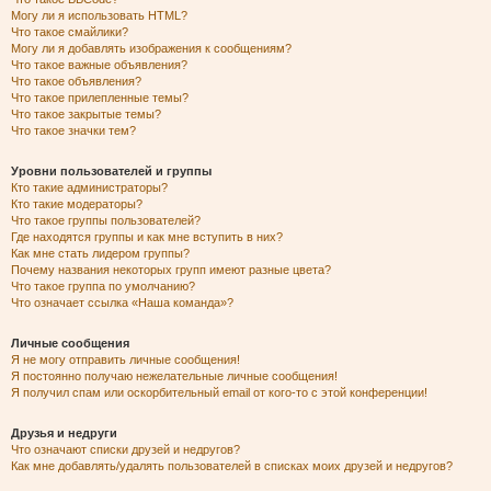
Могу ли я использовать HTML?
Что такое смайлики?
Могу ли я добавлять изображения к сообщениям?
Что такое важные объявления?
Что такое объявления?
Что такое прилепленные темы?
Что такое закрытые темы?
Что такое значки тем?
Уровни пользователей и группы
Кто такие администраторы?
Кто такие модераторы?
Что такое группы пользователей?
Где находятся группы и как мне вступить в них?
Как мне стать лидером группы?
Почему названия некоторых групп имеют разные цвета?
Что такое группа по умолчанию?
Что означает ссылка «Наша команда»?
Личные сообщения
Я не могу отправить личные сообщения!
Я постоянно получаю нежелательные личные сообщения!
Я получил спам или оскорбительный email от кого-то с этой конференции!
Друзья и недруги
Что означают списки друзей и недругов?
Как мне добавлять/удалять пользователей в списках моих друзей и недругов?