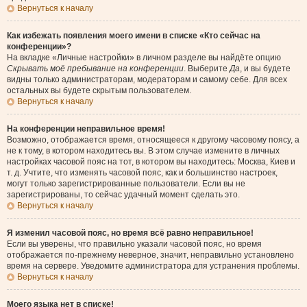
Вернуться к началу
Как избежать появления моего имени в списке «Кто сейчас на
конференции»?
На вкладке «Личные настройки» в личном разделе вы найдёте опцию
Скрывать моё пребывание на конференции
. Выберите
Да
, и вы будете
видны только администраторам, модераторам и самому себе. Для всех
остальных вы будете скрытым пользователем.
Вернуться к началу
На конференции неправильное время!
Возможно, отображается время, относящееся к другому часовому поясу, а
не к тому, в котором находитесь вы. В этом случае измените в личных
настройках часовой пояс на тот, в котором вы находитесь: Москва, Киев и
т. д. Учтите, что изменять часовой пояс, как и большинство настроек,
могут только зарегистрированные пользователи. Если вы не
зарегистрированы, то сейчас удачный момент сделать это.
Вернуться к началу
Я изменил часовой пояс, но время всё равно неправильное!
Если вы уверены, что правильно указали часовой пояс, но время
отображается по-прежнему неверное, значит, неправильно установлено
время на сервере. Уведомите администратора для устранения проблемы.
Вернуться к началу
Моего языка нет в списке!