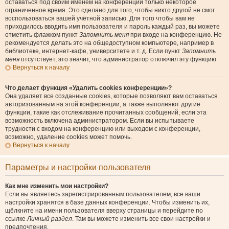
оставаться под своим именем на конференции только некоторое
ограниченное время. Это сделано для того, чтобы никто другой не смог
воспользоваться вашей учётной записью. Для того чтобы вам не
приходилось вводить имя пользователя и пароль каждый раз, вы можете
отметить флажком пункт
Запомнить меня
при входе на конференцию. Не
рекомендуется делать это на общедоступном компьютере, например в
библиотеке, интернет-кафе, университете и т. д. Если пункт
Запомнить
меня
отсутствует, это значит, что администратор отключил эту функцию.
Вернуться к началу
Что делает функция «Удалить cookies конференции»?
Она удаляет все созданные cookies, которые позволяют вам оставаться
авторизованным на этой конференции, а также выполняют другие
функции, такие как отслеживание прочитанных сообщений, если эта
возможность включена администратором. Если вы испытываете
трудности с входом на конференцию или выходом с конференции,
возможно, удаление cookies может помочь.
Вернуться к началу
Параметры и настройки пользователя
Как мне изменить мои настройки?
Если вы являетесь зарегистрированным пользователем, все ваши
настройки хранятся в базе данных конференции. Чтобы изменить их,
щёлкните на имени пользователя вверху страницы и перейдите по
ссылке
Личный раздел
. Там вы можете изменить все свои настройки и
предпочтения.