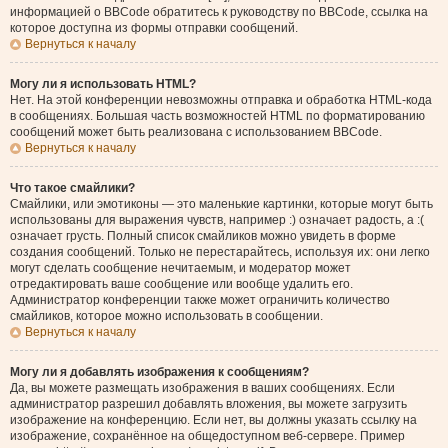
информацией о BBCode обратитесь к руководству по BBCode, ссылка на
которое доступна из формы отправки сообщений.
Вернуться к началу
Могу ли я использовать HTML?
Нет. На этой конференции невозможны отправка и обработка HTML-кода
в сообщениях. Большая часть возможностей HTML по форматированию
сообщений может быть реализована с использованием BBCode.
Вернуться к началу
Что такое смайлики?
Смайлики, или эмотиконы — это маленькие картинки, которые могут быть
использованы для выражения чувств, например :) означает радость, а :(
означает грусть. Полный список смайликов можно увидеть в форме
создания сообщений. Только не перестарайтесь, используя их: они легко
могут сделать сообщение нечитаемым, и модератор может
отредактировать ваше сообщение или вообще удалить его.
Администратор конференции также может ограничить количество
смайликов, которое можно использовать в сообщении.
Вернуться к началу
Могу ли я добавлять изображения к сообщениям?
Да, вы можете размещать изображения в ваших сообщениях. Если
администратор разрешил добавлять вложения, вы можете загрузить
изображение на конференцию. Если нет, вы должны указать ссылку на
изображение, сохранённое на общедоступном веб-сервере. Пример