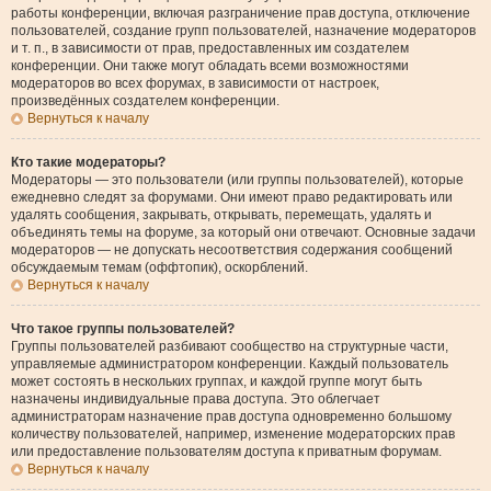
работы конференции, включая разграничение прав доступа, отключение
пользователей, создание групп пользователей, назначение модераторов
и т. п., в зависимости от прав, предоставленных им создателем
конференции. Они также могут обладать всеми возможностями
модераторов во всех форумах, в зависимости от настроек,
произведённых создателем конференции.
Вернуться к началу
Кто такие модераторы?
Модераторы — это пользователи (или группы пользователей), которые
ежедневно следят за форумами. Они имеют право редактировать или
удалять сообщения, закрывать, открывать, перемещать, удалять и
объединять темы на форуме, за который они отвечают. Основные задачи
модераторов — не допускать несоответствия содержания сообщений
обсуждаемым темам (оффтопик), оскорблений.
Вернуться к началу
Что такое группы пользователей?
Группы пользователей разбивают сообщество на структурные части,
управляемые администратором конференции. Каждый пользователь
может состоять в нескольких группах, и каждой группе могут быть
назначены индивидуальные права доступа. Это облегчает
администраторам назначение прав доступа одновременно большому
количеству пользователей, например, изменение модераторских прав
или предоставление пользователям доступа к приватным форумам.
Вернуться к началу