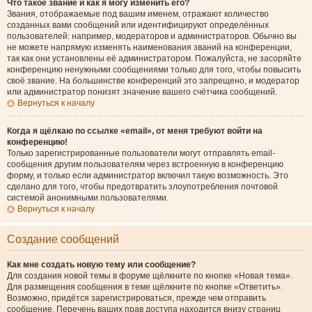
Что такое звание и как я могу изменить его?
Звания, отображаемые под вашим именем, отражают количество
созданных вами сообщений или идентифицируют определённых
пользователей: например, модераторов и администраторов. Обычно вы
не можете напрямую изменять наименования званий на конференции,
так как они установлены её администратором. Пожалуйста, не засоряйте
конференцию ненужными сообщениями только для того, чтобы повысить
своё звание. На большинстве конференций это запрещено, и модератор
или администратор понизят значение вашего счётчика сообщений.
Вернуться к началу
Когда я щёлкаю по ссылке «email», от меня требуют войти на
конференцию!
Только зарегистрированные пользователи могут отправлять email-
сообщения другим пользователям через встроенную в конференцию
форму, и только если администратор включил такую возможность. Это
сделано для того, чтобы предотвратить злоупотребления почтовой
системой анонимными пользователями.
Вернуться к началу
Создание сообщений
Как мне создать новую тему или сообщение?
Для создания новой темы в форуме щёлкните по кнопке «Новая тема».
Для размещения сообщения в теме щёлкните по кнопке «Ответить».
Возможно, придётся зарегистрироваться, прежде чем отправить
сообщение. Перечень ваших прав доступа находится внизу страниц