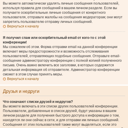
Вы можете автоматически удалять личные сообщения пользователей,
используя правила для сообщений в вашем личном разделе. Если вы
получаете оскорбительные личные сообщения от конкретного
пользователя, отправьте жалобы на сообщения модераторам; они могут
запретить пользователю отправку личных сообщений.
Вернуться к началу
Я получил спам или оскорбительный email от кого-то с этой
конференции!
Мы сожалеем об этом. Форма отправки email на данной конференции
включает меры предосторожности и возможность отслеживания
пользователей, отправляющих подобные сообщения. Отправьте email-
сообщение администратору конференции с полной копией полученного
письма. Очень важно включить все заголовки, в которых содержится
детальная информация об отправителе. Администратор конференции
сможет в этом случае принять меры.
Вернуться к началу
Друзья и недруги
Что означают списки друзей и недругов?
Вы можете включать в эти списки других пользователей конференции.
Пользователи, добавленные в список друзей, будут указаны в вашем
личном разделе для получения быстрого доступа к информации о том,
находятся ли они сейчас в сети, и для отправки им личных сообщений.
Сообщения от этих пользователей также могут выделяться, если это