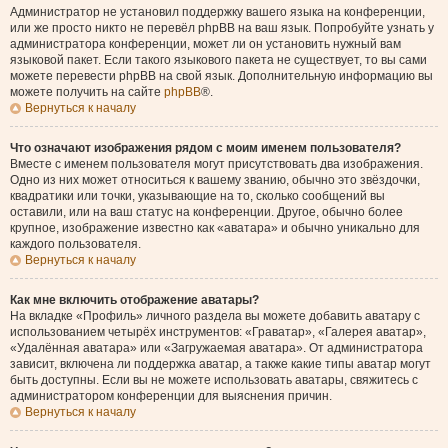
Администратор не установил поддержку вашего языка на конференции,
или же просто никто не перевёл phpBB на ваш язык. Попробуйте узнать у
администратора конференции, может ли он установить нужный вам
языковой пакет. Если такого языкового пакета не существует, то вы сами
можете перевести phpBB на свой язык. Дополнительную информацию вы
можете получить на сайте
phpBB
®.
Вернуться к началу
Что означают изображения рядом с моим именем пользователя?
Вместе с именем пользователя могут присутствовать два изображения.
Одно из них может относиться к вашему званию, обычно это звёздочки,
квадратики или точки, указывающие на то, сколько сообщений вы
оставили, или на ваш статус на конференции. Другое, обычно более
крупное, изображение известно как «аватара» и обычно уникально для
каждого пользователя.
Вернуться к началу
Как мне включить отображение аватары?
На вкладке «Профиль» личного раздела вы можете добавить аватару с
использованием четырёх инструментов: «Граватар», «Галерея аватар»,
«Удалённая аватара» или «Загружаемая аватара». От администратора
зависит, включена ли поддержка аватар, а также какие типы аватар могут
быть доступны. Если вы не можете использовать аватары, свяжитесь с
администратором конференции для выяснения причин.
Вернуться к началу