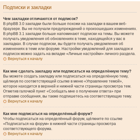
Подписки и закладки
Чем закладки отличаются от подписок?
В phpBB 3.0 закладки были больше похожи на закладки в вашем веб-
браузере. Вы не получали предупреждений о произошедших изменениях.
В phpBB 3.1 закладки больше напоминают подписки на темы. Вы можете
получать уведомления об обновлениях в теме, находящейся у вас в
закладках. В случае подписки, вы будете получать уведомления об
изменениях в теме или форуме. Настройки уведомлений для закладок и
подписок можно задать на вкладке «Личные настройки» личного раздела.
Вернуться к началу
Как мне сделать закладку или подписаться на определённую тему?
Вы можете создать закладку или подписаться на определённую тему,
щёлкнув по соответствующей ссылке в меню «Управление темой»,
которое находится в верхней и нижней части страницы просмотра тем.
Отметив галочкой пункт «Сообщать мне о получении ответа» при
отправке сообщения, вы также подпишетесь на соответствующую тему.
Вернуться к началу
Как мне подписаться на определённый форум?
Чтобы подписаться на определённый форум, щёлкните по ссылке
«Подписаться на форум» в нижней части страницы просмотра
соответствующего форума.
Вернуться к началу