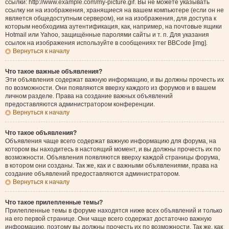
ссылки: http://www.example.com/my-picture.gif. Вы не можете указывать
ссылку ни на изображения, хранящиеся на вашем компьютере (если он не
является общедоступным сервером), ни на изображения, для доступа к
которым необходима аутентификация, как, например, на почтовые ящики
Hotmail или Yahoo, защищённые паролями сайты и т. п. Для указания
ссылок на изображения используйте в сообщениях тег BBCode [img].
Вернуться к началу
Что такое важные объявления?
Эти объявления содержат важную информацию, и вы должны прочесть их
по возможности. Они появляются вверху каждого из форумов и в вашем
личном разделе. Права на создание важных объявлений
предоставляются администратором конференции.
Вернуться к началу
Что такое объявления?
Объявления чаще всего содержат важную информацию для форума, на
котором вы находитесь в настоящий момент, и вы должны прочесть их по
возможности. Объявления появляются вверху каждой страницы форума,
в котором они созданы. Так же, как и с важными объявлениями, права на
создание объявлений предоставляются администратором.
Вернуться к началу
Что такое прилепленные темы?
Прилепленные темы в форуме находятся ниже всех объявлений и только
на его первой странице. Они чаще всего содержат достаточно важную
информацию, поэтому вы должны прочесть их по возможности. Так же, как