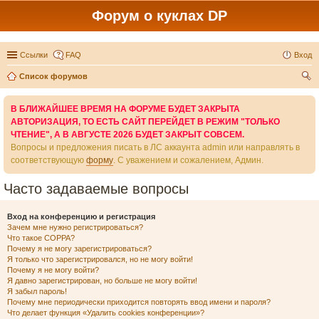
Форум о куклах DP
Ссылки
FAQ
Вход
Список форумов
ои
В БЛИЖАЙШЕЕ ВРЕМЯ НА ФОРУМЕ БУДЕТ ЗАКРЫТА
ск
АВТОРИЗАЦИЯ, ТО ЕСТЬ САЙТ ПЕРЕЙДЕТ В РЕЖИМ "ТОЛЬКО
ЧТЕНИЕ", А В АВГУСТЕ 2026 БУДЕТ ЗАКРЫТ СОВСЕМ.
Вопросы и предложения писать в ЛС аккаунта admin или направлять в
соответствующую
форму
. С уважением и сожалением, Админ.
Часто задаваемые вопросы
Вход на конференцию и регистрация
Зачем мне нужно регистрироваться?
Что такое COPPA?
Почему я не могу зарегистрироваться?
Я только что зарегистрировался, но не могу войти!
Почему я не могу войти?
Я давно зарегистрирован, но больше не могу войти!
Я забыл пароль!
Почему мне периодически приходится повторять ввод имени и пароля?
Что делает функция «Удалить cookies конференции»?