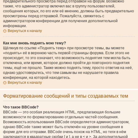
предварительного просмотра перед отправкой на форум. Возможно
также, что администратор включил вас в группу пользователей,
сообщения которых, по его или её мнению, должны быть предварительно
просмотрены перед отправкой. Пожалуйста, свяжитесь с
администратором конференции для получения дополнительной
информации.
Вернуться к началу
Как мне вновь поднять мою тему?
Щёлкнув по ссылке «Поднять тему» при просмотре темы, вы можете
«поднять» её в верхнюю часть первой страницы форума. Если этого не
происходит, то это означает, что возможность поднятия тем могла быть
отключена, или время, которое должно пройти до повторного поднятия
темы, ещё не прошло. Также можно поднять тему, просто ответив на неё,
однако удостоверьтесь, что тем самым вы не нарушаете правила
конференции, на которой находитесь.
Вернуться к началу
Форматирование сообщений и типы создаваемых тем
Что такое BBCode?
BBCode — это особая реализация HTML, предлагающая большие
возможности по форматированию отдельных частей сообщения.
Возможность использования BBCode определяется администратором,
однако BBCode также может быть отключён на уровне сообщения в
форме для его отправки. BBCode очень похож на HTML, но теги в нём
заключаются в квадратные скобки [ и ], а не в < и >. За дополнительной