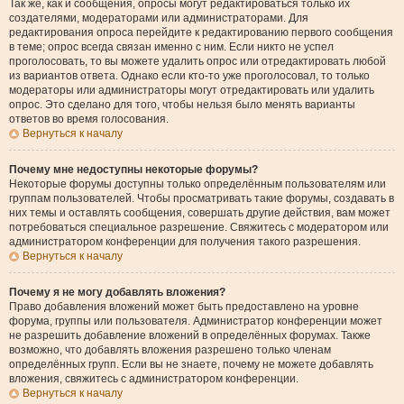
Так же, как и сообщения, опросы могут редактироваться только их
создателями, модераторами или администраторами. Для
редактирования опроса перейдите к редактированию первого сообщения
в теме; опрос всегда связан именно с ним. Если никто не успел
проголосовать, то вы можете удалить опрос или отредактировать любой
из вариантов ответа. Однако если кто-то уже проголосовал, то только
модераторы или администраторы могут отредактировать или удалить
опрос. Это сделано для того, чтобы нельзя было менять варианты
ответов во время голосования.
Вернуться к началу
Почему мне недоступны некоторые форумы?
Некоторые форумы доступны только определённым пользователям или
группам пользователей. Чтобы просматривать такие форумы, создавать в
них темы и оставлять сообщения, совершать другие действия, вам может
потребоваться специальное разрешение. Свяжитесь с модератором или
администратором конференции для получения такого разрешения.
Вернуться к началу
Почему я не могу добавлять вложения?
Право добавления вложений может быть предоставлено на уровне
форума, группы или пользователя. Администратор конференции может
не разрешить добавление вложений в определённых форумах. Также
возможно, что добавлять вложения разрешено только членам
определённых групп. Если вы не знаете, почему не можете добавлять
вложения, свяжитесь с администратором конференции.
Вернуться к началу