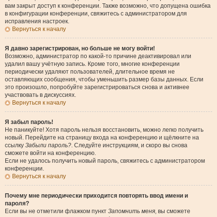
вам закрыт доступ к конференции. Также возможно, что допущена ошибка
в конфигурации конференции, свяжитесь с администратором для
исправления настроек.
Вернуться к началу
Я давно зарегистрирован, но больше не могу войти!
Возможно, администратор по какой-то причине деактивировал или
удалил вашу учётную запись. Кроме того, многие конференции
периодически удаляют пользователей, длительное время не
оставляющих сообщения, чтобы уменьшить размер базы данных. Если
это произошло, попробуйте зарегистрироваться снова и активнее
участвовать в дискуссиях.
Вернуться к началу
Я забыл пароль!
Не паникуйте! Хотя пароль нельзя восстановить, можно легко получить
новый. Перейдите на страницу входа на конференцию и щёлкните на
ссылку
Забыли пароль?
. Следуйте инструкциям, и скоро вы снова
сможете войти на конференцию.
Если не удалось получить новый пароль, свяжитесь с администратором
конференции.
Вернуться к началу
Почему мне периодически приходится повторять ввод имени и
пароля?
Если вы не отметили флажком пункт
Запомнить меня
, вы сможете