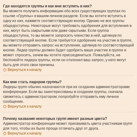
Где находятся группы и как мне вступить в них?
Вы можете получить информацию обо всех существующих группах по
ссылке «Группы» в вашем личном разделе. Если вы хотите вступить в
одну из них, нажмите соответствующую кнопку. Однако не все группы
общедоступны. Некоторые могут требовать одобрения для вступления в
них, могут быть закрытыми или даже скрытыми. Если группа
общедоступна, то вы можете запросить членство в ней, щёлкнув по
соответствующей кнопке. Если требуется одобрение на участие в группе,
вы можете отправить запрос на вступление, щёлкнув по соответствующей
кнопке. Лидер группы должен будет одобрить ваше участие в группе и
может спросить, зачем вы хотите присоединиться. Пожалуйста, не
беспокойте лидера группы, если он отклонил ваш запрос; у него могут
быть для этого свои причины.
Вернуться к началу
Как мне стать лидером группы?
Лидеры групп обычно назначаются при их создании администраторами
конференции. Если вы заинтересованы в создании группы, сначала
свяжитесь с администратором; попробуйте отправить ему личное
сообщение.
Вернуться к началу
Почему названия некоторых групп имеют разные цвета?
Администратор конференции может присваивать цвета участникам групп
для того, чтобы их было проще отличать друг от друга.
Вернуться к началу