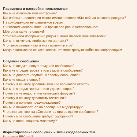
Параметры и настройки пользователя
Как мне изменить мои настройки?
Как избежать появления моего имени в списке «Кто сейчас на конференции»?
На конференции неправильное время!
Я изменил часовой пояс, но время всё равно неправильное!
Моего языка нет в списке!
Что означают изображения рядом с моим именем пользователя?
Как мне включить отображение аватары?
Что такое звание и как я могу изменить его?
Когда я щёлкаю по ссылке «email», от меня требуют войти на конференцию!
Создание сообщений
Как мне создать новую тему или сообщение?
Как мне отредактировать или удалить сообщение?
Как мне добавить подпись к своему сообщению?
Как мне создать опрос?
Почему я не могу добавить больше вариантов ответа?
Как мне отредактировать или удалить опрос?
Почему мне недоступны некоторые форумы?
Почему я не могу добавлять вложения?
Почему я получил предупреждение?
Как мне пожаловаться на сообщения модератору?
Что означает кнопка «Сохранить» при создании сообщения?
Почему моё сообщение требует одобрения?
Как мне вновь поднять мою тему?
Форматирование сообщений и типы создаваемых тем
Что такое BBCode?