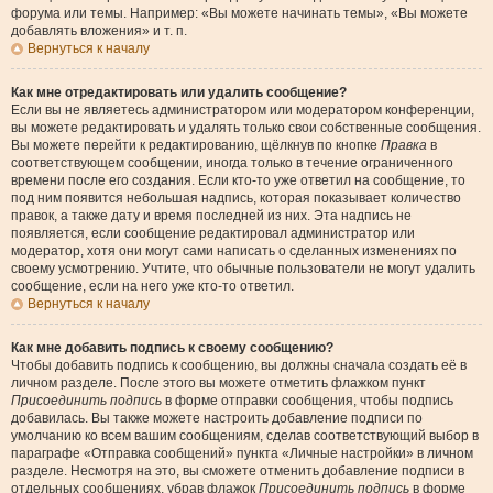
форума или темы. Например: «Вы можете начинать темы», «Вы можете
добавлять вложения» и т. п.
Вернуться к началу
Как мне отредактировать или удалить сообщение?
Если вы не являетесь администратором или модератором конференции,
вы можете редактировать и удалять только свои собственные сообщения.
Вы можете перейти к редактированию, щёлкнув по кнопке
Правка
в
соответствующем сообщении, иногда только в течение ограниченного
времени после его создания. Если кто-то уже ответил на сообщение, то
под ним появится небольшая надпись, которая показывает количество
правок, а также дату и время последней из них. Эта надпись не
появляется, если сообщение редактировал администратор или
модератор, хотя они могут сами написать о сделанных изменениях по
своему усмотрению. Учтите, что обычные пользователи не могут удалить
сообщение, если на него уже кто-то ответил.
Вернуться к началу
Как мне добавить подпись к своему сообщению?
Чтобы добавить подпись к сообщению, вы должны сначала создать её в
личном разделе. После этого вы можете отметить флажком пункт
Присоединить подпись
в форме отправки сообщения, чтобы подпись
добавилась. Вы также можете настроить добавление подписи по
умолчанию ко всем вашим сообщениям, сделав соответствующий выбор в
параграфе «Отправка сообщений» пункта «Личные настройки» в личном
разделе. Несмотря на это, вы сможете отменить добавление подписи в
отдельных сообщениях, убрав флажок
Присоединить подпись
в форме