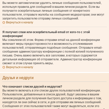
Вы можете автоматически удалять личные сообщения пользователей,
используя правила для сообщений в вашем личном разделе. Если вы
получаете оскорбительные личные сообщения от конкретного
пользователя, отправьте жалобы на сообщения модераторам; они могут
запретить пользователю отправку личных сообщений.
Вернуться к началу
Я получил спам или оскорбительный email от кого-то с этой
конференции!
Мы сожалеем об этом. Форма отправки email на данной конференции
включает меры предосторожности и возможность отслеживания
пользователей, отправляющих подобные сообщения. Отправьте email-
сообщение администратору конференции с полной копией полученного
письма. Очень важно включить все заголовки, в которых содержится
детальная информация об отправителе. Администратор конференции
сможет в этом случае принять меры.
Вернуться к началу
Друзья и недруги
Что означают списки друзей и недругов?
Вы можете включать в эти списки других пользователей конференции.
Пользователи, добавленные в список друзей, будут указаны в вашем
личном разделе для получения быстрого доступа к информации о том,
находятся ли они сейчас в сети, и для отправки им личных сообщений.
Сообщения от этих пользователей также могут выделяться, если это