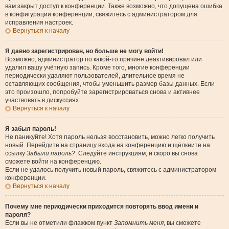
вам закрыт доступ к конференции. Также возможно, что допущена ошибка
в конфигурации конференции, свяжитесь с администратором для
исправления настроек.
Вернуться к началу
Я давно зарегистрирован, но больше не могу войти!
Возможно, администратор по какой-то причине деактивировал или
удалил вашу учётную запись. Кроме того, многие конференции
периодически удаляют пользователей, длительное время не
оставляющих сообщения, чтобы уменьшить размер базы данных. Если
это произошло, попробуйте зарегистрироваться снова и активнее
участвовать в дискуссиях.
Вернуться к началу
Я забыл пароль!
Не паникуйте! Хотя пароль нельзя восстановить, можно легко получить
новый. Перейдите на страницу входа на конференцию и щёлкните на
ссылку
Забыли пароль?
. Следуйте инструкциям, и скоро вы снова
сможете войти на конференцию.
Если не удалось получить новый пароль, свяжитесь с администратором
конференции.
Вернуться к началу
Почему мне периодически приходится повторять ввод имени и
пароля?
Если вы не отметили флажком пункт
Запомнить меня
, вы сможете