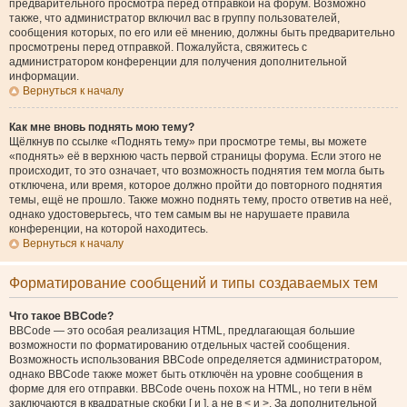
предварительного просмотра перед отправкой на форум. Возможно
также, что администратор включил вас в группу пользователей,
сообщения которых, по его или её мнению, должны быть предварительно
просмотрены перед отправкой. Пожалуйста, свяжитесь с
администратором конференции для получения дополнительной
информации.
Вернуться к началу
Как мне вновь поднять мою тему?
Щёлкнув по ссылке «Поднять тему» при просмотре темы, вы можете
«поднять» её в верхнюю часть первой страницы форума. Если этого не
происходит, то это означает, что возможность поднятия тем могла быть
отключена, или время, которое должно пройти до повторного поднятия
темы, ещё не прошло. Также можно поднять тему, просто ответив на неё,
однако удостоверьтесь, что тем самым вы не нарушаете правила
конференции, на которой находитесь.
Вернуться к началу
Форматирование сообщений и типы создаваемых тем
Что такое BBCode?
BBCode — это особая реализация HTML, предлагающая большие
возможности по форматированию отдельных частей сообщения.
Возможность использования BBCode определяется администратором,
однако BBCode также может быть отключён на уровне сообщения в
форме для его отправки. BBCode очень похож на HTML, но теги в нём
заключаются в квадратные скобки [ и ], а не в < и >. За дополнительной