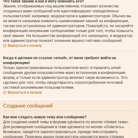
Что такое звание и как я могу изменить его?
Звания, отображаемые под вашим именем, отражают количество
созданных вами сообщений или идентифицируют определённых
пользователей: например, модераторов и администраторов. Обычно вы
не можете напрямую изменять наименования званий на конференции,
так как они установлены её администратором. Пожалуйста, не засоряйте
конференцию ненужными сообщениями только для того, чтобы повысить
своё звание. На большинстве конференций это запрещено, и модератор
или администратор понизят значение вашего счётчика сообщений.
Вернуться к началу
Когда я щёлкаю по ссылке «email», от меня требуют войти на
конференцию!
Только зарегистрированные пользователи могут отправлять email-
сообщения другим пользователям через встроенную в конференцию
форму, и только если администратор включил такую возможность. Это
сделано для того, чтобы предотвратить злоупотребления почтовой
системой анонимными пользователями.
Вернуться к началу
Создание сообщений
Как мне создать новую тему или сообщение?
Для создания новой темы в форуме щёлкните по кнопке «Новая тема».
Для размещения сообщения в теме щёлкните по кнопке «Ответить».
Возможно, придётся зарегистрироваться, прежде чем отправить
сообщение. Перечень ваших прав доступа находится внизу страниц