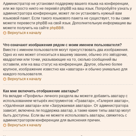
Администратор не установил поддержку вашего языка на конференции,
или же просто никто не перевёл phpBB на ваш язык. Попробуйте узнать у
администратора конференции, может ли он установить нужный вам
языковой пакет. Если такого языкового пакета не существует, то вы сами
можете перевести phpBB на свой язык. Дополнительную информацию вы
можете получить на сайте
phpBB
®.
Вернуться к началу
Что означают изображения рядом с моим именем пользователя?
Вместе с именем пользователя могут присутствовать два изображения.
Одно из них может относиться к вашему званию, обычно это звёздочки,
квадратики или точки, указывающие на то, сколько сообщений вы
оставили, или на ваш статус на конференции. Другое, обычно более
крупное, изображение известно как «аватара» и обычно уникально для
каждого пользователя.
Вернуться к началу
Как мне включить отображение аватары?
На вкладке «Профиль» личного раздела вы можете добавить аватару с
использованием четырёх инструментов: «Граватар», «Галерея аватар»,
«Удалённая аватара» или «Загружаемая аватара». От администратора
зависит, включена ли поддержка аватар, а также какие типы аватар могут
быть доступны. Если вы не можете использовать аватары, свяжитесь с
администратором конференции для выяснения причин.
Вернуться к началу