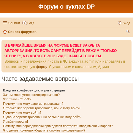
Форум о куклах DP
Ссылки
FAQ
Вход
Список форумов
ои
В БЛИЖАЙШЕЕ ВРЕМЯ НА ФОРУМЕ БУДЕТ ЗАКРЫТА
ск
АВТОРИЗАЦИЯ, ТО ЕСТЬ САЙТ ПЕРЕЙДЕТ В РЕЖИМ "ТОЛЬКО
ЧТЕНИЕ", А В АВГУСТЕ 2026 БУДЕТ ЗАКРЫТ СОВСЕМ.
Вопросы и предложения писать в ЛС аккаунта admin или направлять в
соответствующую
форму
. С уважением и сожалением, Админ.
Часто задаваемые вопросы
Вход на конференцию и регистрация
Зачем мне нужно регистрироваться?
Что такое COPPA?
Почему я не могу зарегистрироваться?
Я только что зарегистрировался, но не могу войти!
Почему я не могу войти?
Я давно зарегистрирован, но больше не могу войти!
Я забыл пароль!
Почему мне периодически приходится повторять ввод имени и пароля?
Что делает функция «Удалить cookies конференции»?