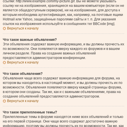
ссылки: http://www.example.com/my-picture.gif. Вы не можете указывать
ссылку ни на изображения, хранящиеся на вашем компьютере (если он не
является общедоступным сервером), ни на изображения, для доступа к
которым необходима аутентификация, как, например, на почтовые ящики
Hotmail или Yahoo, защищённые паролями сайты и т. п. Для указания
ссылок на изображения используйте в сообщениях тег BBCode [img].
Вернуться к началу
Что такое важные объявления?
Эти объявления содержат важную информацию, и вы должны прочесть их
по возможности. Они появляются вверху каждого из форумов и в вашем
личном разделе. Права на создание важных объявлений
предоставляются администратором конференции.
Вернуться к началу
Что такое объявления?
Объявления чаще всего содержат важную информацию для форума, на
котором вы находитесь в настоящий момент, и вы должны прочесть их по
возможности. Объявления появляются вверху каждой страницы форума,
в котором они созданы. Так же, как и с важными объявлениями, права на
создание объявлений предоставляются администратором.
Вернуться к началу
Что такое прилепленные темы?
Прилепленные темы в форуме находятся ниже всех объявлений и только
на его первой странице. Они чаще всего содержат достаточно важную
информацию, поэтому вы должны прочесть их по возможности. Так же, как