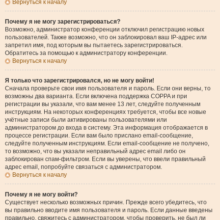
Вернуться к началу
Почему я не могу зарегистрироваться?
Возможно, администратор конференции отключил регистрацию новых
пользователей. Также возможно, что он заблокировал ваш IP-адрес или
запретил имя, под которым вы пытаетесь зарегистрироваться.
Обратитесь за помощью к администратору конференции.
Вернуться к началу
Я только что зарегистрировался, но не могу войти!
Сначала проверьте свои имя пользователя и пароль. Если они верны, то
возможны два варианта. Если включена поддержка COPPA и при
регистрации вы указали, что вам менее 13 лет, следуйте полученным
инструкциям. На некоторых конференциях требуется, чтобы все новые
учётные записи были активированы пользователями или
администратором до входа в систему. Эта информация отображается в
процессе регистрации. Если вам было прислано email-сообщение,
следуйте полученным инструкциям. Если email-сообщение не получено,
то возможно, что вы указали неправильный адрес email либо он
заблокирован спам-фильтром. Если вы уверены, что ввели правильный
адрес email, попробуйте связаться с администратором.
Вернуться к началу
Почему я не могу войти?
Существует несколько возможных причин. Прежде всего убедитесь, что
вы правильно вводите имя пользователя и пароль. Если данные введены
правильно, свяжитесь с администратором, чтобы проверить, не был ли