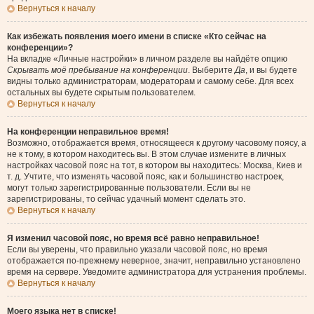
Вернуться к началу
Как избежать появления моего имени в списке «Кто сейчас на
конференции»?
На вкладке «Личные настройки» в личном разделе вы найдёте опцию
Скрывать моё пребывание на конференции
. Выберите
Да
, и вы будете
видны только администраторам, модераторам и самому себе. Для всех
остальных вы будете скрытым пользователем.
Вернуться к началу
На конференции неправильное время!
Возможно, отображается время, относящееся к другому часовому поясу, а
не к тому, в котором находитесь вы. В этом случае измените в личных
настройках часовой пояс на тот, в котором вы находитесь: Москва, Киев и
т. д. Учтите, что изменять часовой пояс, как и большинство настроек,
могут только зарегистрированные пользователи. Если вы не
зарегистрированы, то сейчас удачный момент сделать это.
Вернуться к началу
Я изменил часовой пояс, но время всё равно неправильное!
Если вы уверены, что правильно указали часовой пояс, но время
отображается по-прежнему неверное, значит, неправильно установлено
время на сервере. Уведомите администратора для устранения проблемы.
Вернуться к началу
Моего языка нет в списке!