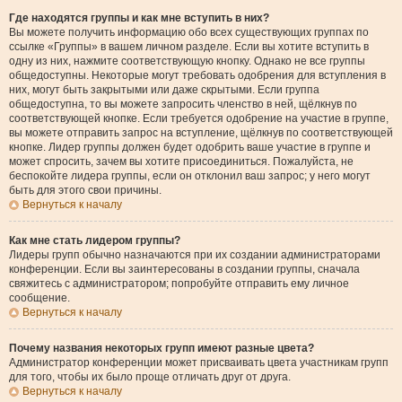
Где находятся группы и как мне вступить в них?
Вы можете получить информацию обо всех существующих группах по
ссылке «Группы» в вашем личном разделе. Если вы хотите вступить в
одну из них, нажмите соответствующую кнопку. Однако не все группы
общедоступны. Некоторые могут требовать одобрения для вступления в
них, могут быть закрытыми или даже скрытыми. Если группа
общедоступна, то вы можете запросить членство в ней, щёлкнув по
соответствующей кнопке. Если требуется одобрение на участие в группе,
вы можете отправить запрос на вступление, щёлкнув по соответствующей
кнопке. Лидер группы должен будет одобрить ваше участие в группе и
может спросить, зачем вы хотите присоединиться. Пожалуйста, не
беспокойте лидера группы, если он отклонил ваш запрос; у него могут
быть для этого свои причины.
Вернуться к началу
Как мне стать лидером группы?
Лидеры групп обычно назначаются при их создании администраторами
конференции. Если вы заинтересованы в создании группы, сначала
свяжитесь с администратором; попробуйте отправить ему личное
сообщение.
Вернуться к началу
Почему названия некоторых групп имеют разные цвета?
Администратор конференции может присваивать цвета участникам групп
для того, чтобы их было проще отличать друг от друга.
Вернуться к началу