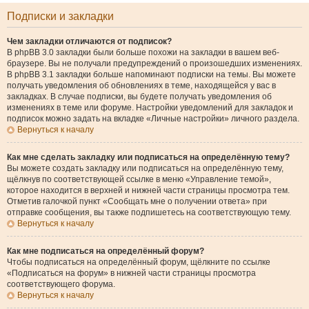
Подписки и закладки
Чем закладки отличаются от подписок?
В phpBB 3.0 закладки были больше похожи на закладки в вашем веб-
браузере. Вы не получали предупреждений о произошедших изменениях.
В phpBB 3.1 закладки больше напоминают подписки на темы. Вы можете
получать уведомления об обновлениях в теме, находящейся у вас в
закладках. В случае подписки, вы будете получать уведомления об
изменениях в теме или форуме. Настройки уведомлений для закладок и
подписок можно задать на вкладке «Личные настройки» личного раздела.
Вернуться к началу
Как мне сделать закладку или подписаться на определённую тему?
Вы можете создать закладку или подписаться на определённую тему,
щёлкнув по соответствующей ссылке в меню «Управление темой»,
которое находится в верхней и нижней части страницы просмотра тем.
Отметив галочкой пункт «Сообщать мне о получении ответа» при
отправке сообщения, вы также подпишетесь на соответствующую тему.
Вернуться к началу
Как мне подписаться на определённый форум?
Чтобы подписаться на определённый форум, щёлкните по ссылке
«Подписаться на форум» в нижней части страницы просмотра
соответствующего форума.
Вернуться к началу