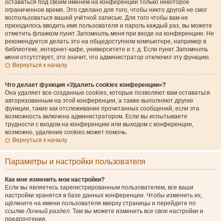
оставаться под своим именем на конференции только некоторое
ограниченное время. Это сделано для того, чтобы никто другой не смог
воспользоваться вашей учётной записью. Для того чтобы вам не
приходилось вводить имя пользователя и пароль каждый раз, вы можете
отметить флажком пункт
Запомнить меня
при входе на конференцию. Не
рекомендуется делать это на общедоступном компьютере, например в
библиотеке, интернет-кафе, университете и т. д. Если пункт
Запомнить
меня
отсутствует, это значит, что администратор отключил эту функцию.
Вернуться к началу
Что делает функция «Удалить cookies конференции»?
Она удаляет все созданные cookies, которые позволяют вам оставаться
авторизованным на этой конференции, а также выполняют другие
функции, такие как отслеживание прочитанных сообщений, если эта
возможность включена администратором. Если вы испытываете
трудности с входом на конференцию или выходом с конференции,
возможно, удаление cookies может помочь.
Вернуться к началу
Параметры и настройки пользователя
Как мне изменить мои настройки?
Если вы являетесь зарегистрированным пользователем, все ваши
настройки хранятся в базе данных конференции. Чтобы изменить их,
щёлкните на имени пользователя вверху страницы и перейдите по
ссылке
Личный раздел
. Там вы можете изменить все свои настройки и
предпочтения.