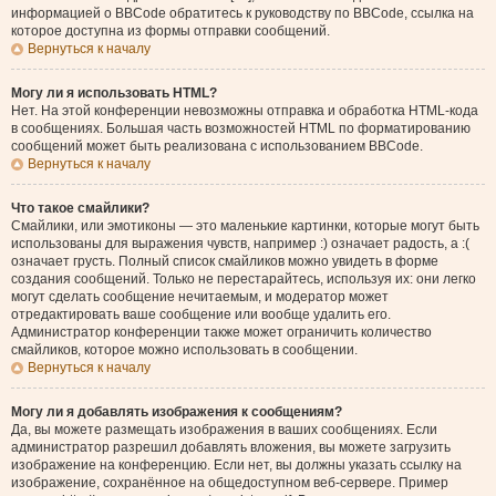
информацией о BBCode обратитесь к руководству по BBCode, ссылка на
которое доступна из формы отправки сообщений.
Вернуться к началу
Могу ли я использовать HTML?
Нет. На этой конференции невозможны отправка и обработка HTML-кода
в сообщениях. Большая часть возможностей HTML по форматированию
сообщений может быть реализована с использованием BBCode.
Вернуться к началу
Что такое смайлики?
Смайлики, или эмотиконы — это маленькие картинки, которые могут быть
использованы для выражения чувств, например :) означает радость, а :(
означает грусть. Полный список смайликов можно увидеть в форме
создания сообщений. Только не перестарайтесь, используя их: они легко
могут сделать сообщение нечитаемым, и модератор может
отредактировать ваше сообщение или вообще удалить его.
Администратор конференции также может ограничить количество
смайликов, которое можно использовать в сообщении.
Вернуться к началу
Могу ли я добавлять изображения к сообщениям?
Да, вы можете размещать изображения в ваших сообщениях. Если
администратор разрешил добавлять вложения, вы можете загрузить
изображение на конференцию. Если нет, вы должны указать ссылку на
изображение, сохранённое на общедоступном веб-сервере. Пример