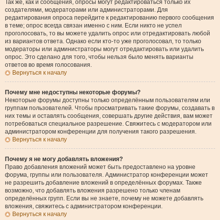
Так же, как и сообщения, опросы могут редактироваться только их
создателями, модераторами или администраторами. Для
редактирования опроса перейдите к редактированию первого сообщения
в теме; опрос всегда связан именно с ним. Если никто не успел
проголосовать, то вы можете удалить опрос или отредактировать любой
из вариантов ответа. Однако если кто-то уже проголосовал, то только
модераторы или администраторы могут отредактировать или удалить
опрос. Это сделано для того, чтобы нельзя было менять варианты
ответов во время голосования.
Вернуться к началу
Почему мне недоступны некоторые форумы?
Некоторые форумы доступны только определённым пользователям или
группам пользователей. Чтобы просматривать такие форумы, создавать в
них темы и оставлять сообщения, совершать другие действия, вам может
потребоваться специальное разрешение. Свяжитесь с модератором или
администратором конференции для получения такого разрешения.
Вернуться к началу
Почему я не могу добавлять вложения?
Право добавления вложений может быть предоставлено на уровне
форума, группы или пользователя. Администратор конференции может
не разрешить добавление вложений в определённых форумах. Также
возможно, что добавлять вложения разрешено только членам
определённых групп. Если вы не знаете, почему не можете добавлять
вложения, свяжитесь с администратором конференции.
Вернуться к началу