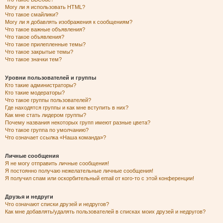
Могу ли я использовать HTML?
Что такое смайлики?
Могу ли я добавлять изображения к сообщениям?
Что такое важные объявления?
Что такое объявления?
Что такое прилепленные темы?
Что такое закрытые темы?
Что такое значки тем?
Уровни пользователей и группы
Кто такие администраторы?
Кто такие модераторы?
Что такое группы пользователей?
Где находятся группы и как мне вступить в них?
Как мне стать лидером группы?
Почему названия некоторых групп имеют разные цвета?
Что такое группа по умолчанию?
Что означает ссылка «Наша команда»?
Личные сообщения
Я не могу отправить личные сообщения!
Я постоянно получаю нежелательные личные сообщения!
Я получил спам или оскорбительный email от кого-то с этой конференции!
Друзья и недруги
Что означают списки друзей и недругов?
Как мне добавлять/удалять пользователей в списках моих друзей и недругов?