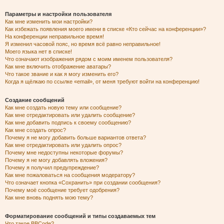
Параметры и настройки пользователя
Как мне изменить мои настройки?
Как избежать появления моего имени в списке «Кто сейчас на конференции»?
На конференции неправильное время!
Я изменил часовой пояс, но время всё равно неправильное!
Моего языка нет в списке!
Что означают изображения рядом с моим именем пользователя?
Как мне включить отображение аватары?
Что такое звание и как я могу изменить его?
Когда я щёлкаю по ссылке «email», от меня требуют войти на конференцию!
Создание сообщений
Как мне создать новую тему или сообщение?
Как мне отредактировать или удалить сообщение?
Как мне добавить подпись к своему сообщению?
Как мне создать опрос?
Почему я не могу добавить больше вариантов ответа?
Как мне отредактировать или удалить опрос?
Почему мне недоступны некоторые форумы?
Почему я не могу добавлять вложения?
Почему я получил предупреждение?
Как мне пожаловаться на сообщения модератору?
Что означает кнопка «Сохранить» при создании сообщения?
Почему моё сообщение требует одобрения?
Как мне вновь поднять мою тему?
Форматирование сообщений и типы создаваемых тем
Что такое BBCode?