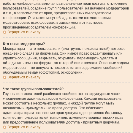
работы конференции, включая разграничение прав доступа, отключение
пользователей, создание групп пользователей, назначение модераторов
и т. п., в зависимости от прав, предоставленных им создателем
конференции. Они также могут обладать всеми возможностями
модераторов во всех форумах, в зависимости от настроек,
произведённых создателем конференции.
Вернуться к началу
Кто такие модераторы?
Модераторы — это пользователи (или группы пользователей), которые
ежедневно следят за форумами. Они имеют право редактировать или
удалять сообщения, закрывать, открывать, перемещать, удалять и
объединять темы на форуме, за который они отвечают. Основные задачи
модераторов — не допускать несоответствия содержания сообщений
обсуждаемым темам (оффтопик), оскорблений.
Вернуться к началу
Что такое группы пользователей?
Группы пользователей разбивают сообщество на структурные части,
управляемые администратором конференции. Каждый пользователь
может состоять в нескольких группах, и каждой группе могут быть
назначены индивидуальные права доступа. Это облегчает
администраторам назначение прав доступа одновременно большому
количеству пользователей, например, изменение модераторских прав
или предоставление пользователям доступа к приватным форумам.
Вернуться к началу