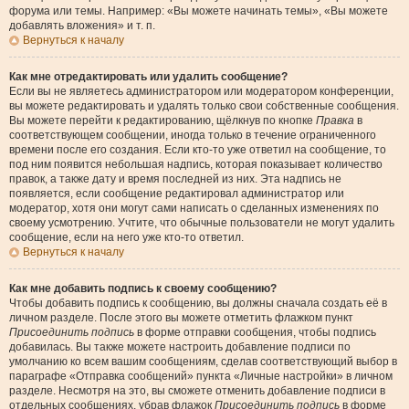
форума или темы. Например: «Вы можете начинать темы», «Вы можете
добавлять вложения» и т. п.
Вернуться к началу
Как мне отредактировать или удалить сообщение?
Если вы не являетесь администратором или модератором конференции,
вы можете редактировать и удалять только свои собственные сообщения.
Вы можете перейти к редактированию, щёлкнув по кнопке
Правка
в
соответствующем сообщении, иногда только в течение ограниченного
времени после его создания. Если кто-то уже ответил на сообщение, то
под ним появится небольшая надпись, которая показывает количество
правок, а также дату и время последней из них. Эта надпись не
появляется, если сообщение редактировал администратор или
модератор, хотя они могут сами написать о сделанных изменениях по
своему усмотрению. Учтите, что обычные пользователи не могут удалить
сообщение, если на него уже кто-то ответил.
Вернуться к началу
Как мне добавить подпись к своему сообщению?
Чтобы добавить подпись к сообщению, вы должны сначала создать её в
личном разделе. После этого вы можете отметить флажком пункт
Присоединить подпись
в форме отправки сообщения, чтобы подпись
добавилась. Вы также можете настроить добавление подписи по
умолчанию ко всем вашим сообщениям, сделав соответствующий выбор в
параграфе «Отправка сообщений» пункта «Личные настройки» в личном
разделе. Несмотря на это, вы сможете отменить добавление подписи в
отдельных сообщениях, убрав флажок
Присоединить подпись
в форме