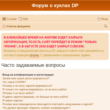
Форум о куклах DP
Ссылки
FAQ
Вход
Список форумов
ои
В БЛИЖАЙШЕЕ ВРЕМЯ НА ФОРУМЕ БУДЕТ ЗАКРЫТА
ск
АВТОРИЗАЦИЯ, ТО ЕСТЬ САЙТ ПЕРЕЙДЕТ В РЕЖИМ "ТОЛЬКО
ЧТЕНИЕ", А В АВГУСТЕ 2026 БУДЕТ ЗАКРЫТ СОВСЕМ.
Вопросы и предложения писать в ЛС аккаунта admin или направлять в
соответствующую
форму
. С уважением и сожалением, Админ.
Часто задаваемые вопросы
Вход на конференцию и регистрация
Зачем мне нужно регистрироваться?
Что такое COPPA?
Почему я не могу зарегистрироваться?
Я только что зарегистрировался, но не могу войти!
Почему я не могу войти?
Я давно зарегистрирован, но больше не могу войти!
Я забыл пароль!
Почему мне периодически приходится повторять ввод имени и пароля?
Что делает функция «Удалить cookies конференции»?