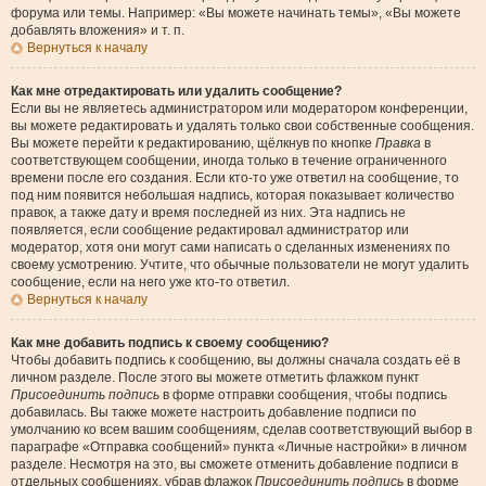
форума или темы. Например: «Вы можете начинать темы», «Вы можете
добавлять вложения» и т. п.
Вернуться к началу
Как мне отредактировать или удалить сообщение?
Если вы не являетесь администратором или модератором конференции,
вы можете редактировать и удалять только свои собственные сообщения.
Вы можете перейти к редактированию, щёлкнув по кнопке
Правка
в
соответствующем сообщении, иногда только в течение ограниченного
времени после его создания. Если кто-то уже ответил на сообщение, то
под ним появится небольшая надпись, которая показывает количество
правок, а также дату и время последней из них. Эта надпись не
появляется, если сообщение редактировал администратор или
модератор, хотя они могут сами написать о сделанных изменениях по
своему усмотрению. Учтите, что обычные пользователи не могут удалить
сообщение, если на него уже кто-то ответил.
Вернуться к началу
Как мне добавить подпись к своему сообщению?
Чтобы добавить подпись к сообщению, вы должны сначала создать её в
личном разделе. После этого вы можете отметить флажком пункт
Присоединить подпись
в форме отправки сообщения, чтобы подпись
добавилась. Вы также можете настроить добавление подписи по
умолчанию ко всем вашим сообщениям, сделав соответствующий выбор в
параграфе «Отправка сообщений» пункта «Личные настройки» в личном
разделе. Несмотря на это, вы сможете отменить добавление подписи в
отдельных сообщениях, убрав флажок
Присоединить подпись
в форме