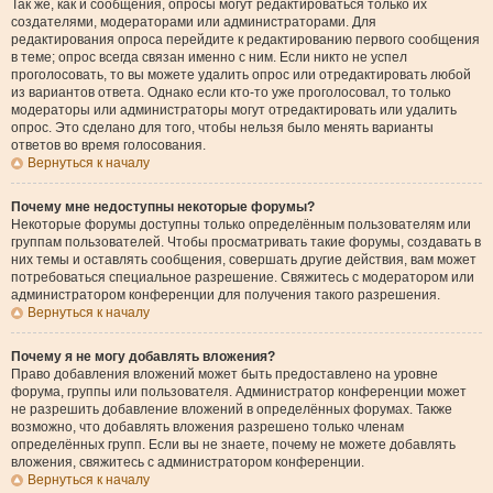
Так же, как и сообщения, опросы могут редактироваться только их
создателями, модераторами или администраторами. Для
редактирования опроса перейдите к редактированию первого сообщения
в теме; опрос всегда связан именно с ним. Если никто не успел
проголосовать, то вы можете удалить опрос или отредактировать любой
из вариантов ответа. Однако если кто-то уже проголосовал, то только
модераторы или администраторы могут отредактировать или удалить
опрос. Это сделано для того, чтобы нельзя было менять варианты
ответов во время голосования.
Вернуться к началу
Почему мне недоступны некоторые форумы?
Некоторые форумы доступны только определённым пользователям или
группам пользователей. Чтобы просматривать такие форумы, создавать в
них темы и оставлять сообщения, совершать другие действия, вам может
потребоваться специальное разрешение. Свяжитесь с модератором или
администратором конференции для получения такого разрешения.
Вернуться к началу
Почему я не могу добавлять вложения?
Право добавления вложений может быть предоставлено на уровне
форума, группы или пользователя. Администратор конференции может
не разрешить добавление вложений в определённых форумах. Также
возможно, что добавлять вложения разрешено только членам
определённых групп. Если вы не знаете, почему не можете добавлять
вложения, свяжитесь с администратором конференции.
Вернуться к началу