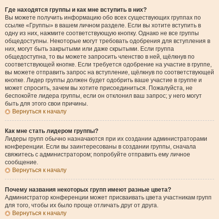
Где находятся группы и как мне вступить в них?
Вы можете получить информацию обо всех существующих группах по
ссылке «Группы» в вашем личном разделе. Если вы хотите вступить в
одну из них, нажмите соответствующую кнопку. Однако не все группы
общедоступны. Некоторые могут требовать одобрения для вступления в
них, могут быть закрытыми или даже скрытыми. Если группа
общедоступна, то вы можете запросить членство в ней, щёлкнув по
соответствующей кнопке. Если требуется одобрение на участие в группе,
вы можете отправить запрос на вступление, щёлкнув по соответствующей
кнопке. Лидер группы должен будет одобрить ваше участие в группе и
может спросить, зачем вы хотите присоединиться. Пожалуйста, не
беспокойте лидера группы, если он отклонил ваш запрос; у него могут
быть для этого свои причины.
Вернуться к началу
Как мне стать лидером группы?
Лидеры групп обычно назначаются при их создании администраторами
конференции. Если вы заинтересованы в создании группы, сначала
свяжитесь с администратором; попробуйте отправить ему личное
сообщение.
Вернуться к началу
Почему названия некоторых групп имеют разные цвета?
Администратор конференции может присваивать цвета участникам групп
для того, чтобы их было проще отличать друг от друга.
Вернуться к началу