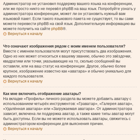
Администратор не установил поддержку вашего языка на конференции,
или же просто никто не перевёл phpBB на ваш язык. Попробуйте узнать у
администратора конференции, может ли он установить нужный вам
языковой пакет. Если такого языкового пакета не существует, то вы сами
можете перевести phpBB на свой язык. Дополнительную информацию вы
можете получить на сайте
phpBB
®.
Вернуться к началу
Что означают изображения рядом с моим именем пользователя?
Вместе с именем пользователя могут присутствовать два изображения.
Одно из них может относиться к вашему званию, обычно это звёздочки,
квадратики или точки, указывающие на то, сколько сообщений вы
оставили, или на ваш статус на конференции. Другое, обычно более
крупное, изображение известно как «аватара» и обычно уникально для
каждого пользователя.
Вернуться к началу
Как мне включить отображение аватары?
На вкладке «Профиль» личного раздела вы можете добавить аватару с
использованием четырёх инструментов: «Граватар», «Галерея аватар»,
«Удалённая аватара» или «Загружаемая аватара». От администратора
зависит, включена ли поддержка аватар, а также какие типы аватар могут
быть доступны. Если вы не можете использовать аватары, свяжитесь с
администратором конференции для выяснения причин.
Вернуться к началу