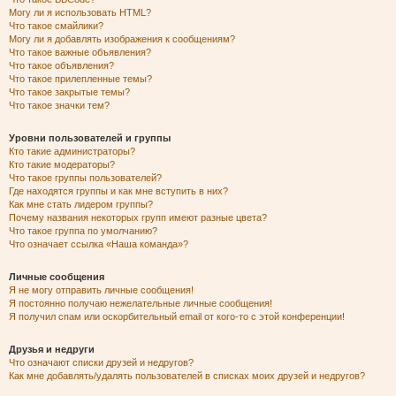
Могу ли я использовать HTML?
Что такое смайлики?
Могу ли я добавлять изображения к сообщениям?
Что такое важные объявления?
Что такое объявления?
Что такое прилепленные темы?
Что такое закрытые темы?
Что такое значки тем?
Уровни пользователей и группы
Кто такие администраторы?
Кто такие модераторы?
Что такое группы пользователей?
Где находятся группы и как мне вступить в них?
Как мне стать лидером группы?
Почему названия некоторых групп имеют разные цвета?
Что такое группа по умолчанию?
Что означает ссылка «Наша команда»?
Личные сообщения
Я не могу отправить личные сообщения!
Я постоянно получаю нежелательные личные сообщения!
Я получил спам или оскорбительный email от кого-то с этой конференции!
Друзья и недруги
Что означают списки друзей и недругов?
Как мне добавлять/удалять пользователей в списках моих друзей и недругов?