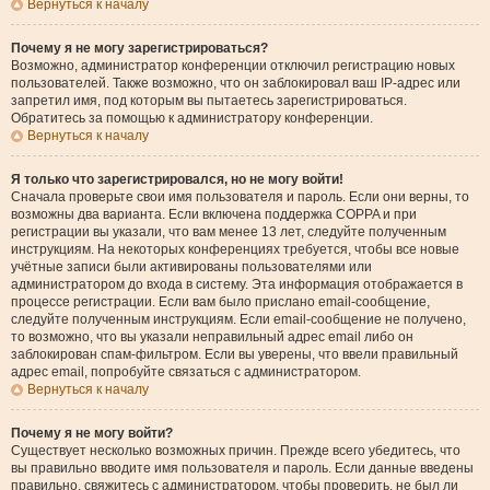
Вернуться к началу
Почему я не могу зарегистрироваться?
Возможно, администратор конференции отключил регистрацию новых
пользователей. Также возможно, что он заблокировал ваш IP-адрес или
запретил имя, под которым вы пытаетесь зарегистрироваться.
Обратитесь за помощью к администратору конференции.
Вернуться к началу
Я только что зарегистрировался, но не могу войти!
Сначала проверьте свои имя пользователя и пароль. Если они верны, то
возможны два варианта. Если включена поддержка COPPA и при
регистрации вы указали, что вам менее 13 лет, следуйте полученным
инструкциям. На некоторых конференциях требуется, чтобы все новые
учётные записи были активированы пользователями или
администратором до входа в систему. Эта информация отображается в
процессе регистрации. Если вам было прислано email-сообщение,
следуйте полученным инструкциям. Если email-сообщение не получено,
то возможно, что вы указали неправильный адрес email либо он
заблокирован спам-фильтром. Если вы уверены, что ввели правильный
адрес email, попробуйте связаться с администратором.
Вернуться к началу
Почему я не могу войти?
Существует несколько возможных причин. Прежде всего убедитесь, что
вы правильно вводите имя пользователя и пароль. Если данные введены
правильно, свяжитесь с администратором, чтобы проверить, не был ли