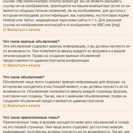
ссылки: http://www.example.com/my-picture.gif. Вы не можете указывать
ссылку ни на изображения, хранящиеся на вашем компьютере (если он не
является общедоступным сервером), ни на изображения, для доступа к
которым необходима аутентификация, как, например, на почтовые ящики
Hotmail или Yahoo, защищённые паролями сайты и т. п. Для указания
ссылок на изображения используйте в сообщениях тег BBCode [img].
Вернуться к началу
Что такое важные объявления?
Эти объявления содержат важную информацию, и вы должны прочесть их
по возможности. Они появляются вверху каждого из форумов и в вашем
личном разделе. Права на создание важных объявлений
предоставляются администратором конференции.
Вернуться к началу
Что такое объявления?
Объявления чаще всего содержат важную информацию для форума, на
котором вы находитесь в настоящий момент, и вы должны прочесть их по
возможности. Объявления появляются вверху каждой страницы форума,
в котором они созданы. Так же, как и с важными объявлениями, права на
создание объявлений предоставляются администратором.
Вернуться к началу
Что такое прилепленные темы?
Прилепленные темы в форуме находятся ниже всех объявлений и только
на его первой странице. Они чаще всего содержат достаточно важную
информацию, поэтому вы должны прочесть их по возможности. Так же, как