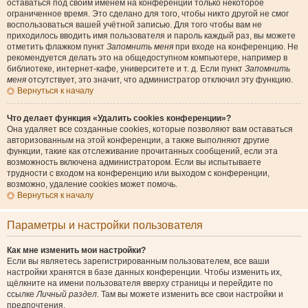
оставаться под своим именем на конференции только некоторое
ограниченное время. Это сделано для того, чтобы никто другой не смог
воспользоваться вашей учётной записью. Для того чтобы вам не
приходилось вводить имя пользователя и пароль каждый раз, вы можете
отметить флажком пункт
Запомнить меня
при входе на конференцию. Не
рекомендуется делать это на общедоступном компьютере, например в
библиотеке, интернет-кафе, университете и т. д. Если пункт
Запомнить
меня
отсутствует, это значит, что администратор отключил эту функцию.
Вернуться к началу
Что делает функция «Удалить cookies конференции»?
Она удаляет все созданные cookies, которые позволяют вам оставаться
авторизованным на этой конференции, а также выполняют другие
функции, такие как отслеживание прочитанных сообщений, если эта
возможность включена администратором. Если вы испытываете
трудности с входом на конференцию или выходом с конференции,
возможно, удаление cookies может помочь.
Вернуться к началу
Параметры и настройки пользователя
Как мне изменить мои настройки?
Если вы являетесь зарегистрированным пользователем, все ваши
настройки хранятся в базе данных конференции. Чтобы изменить их,
щёлкните на имени пользователя вверху страницы и перейдите по
ссылке
Личный раздел
. Там вы можете изменить все свои настройки и
предпочтения.