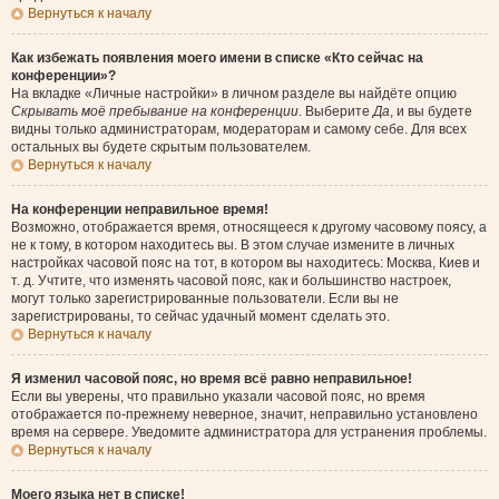
Вернуться к началу
Как избежать появления моего имени в списке «Кто сейчас на
конференции»?
На вкладке «Личные настройки» в личном разделе вы найдёте опцию
Скрывать моё пребывание на конференции
. Выберите
Да
, и вы будете
видны только администраторам, модераторам и самому себе. Для всех
остальных вы будете скрытым пользователем.
Вернуться к началу
На конференции неправильное время!
Возможно, отображается время, относящееся к другому часовому поясу, а
не к тому, в котором находитесь вы. В этом случае измените в личных
настройках часовой пояс на тот, в котором вы находитесь: Москва, Киев и
т. д. Учтите, что изменять часовой пояс, как и большинство настроек,
могут только зарегистрированные пользователи. Если вы не
зарегистрированы, то сейчас удачный момент сделать это.
Вернуться к началу
Я изменил часовой пояс, но время всё равно неправильное!
Если вы уверены, что правильно указали часовой пояс, но время
отображается по-прежнему неверное, значит, неправильно установлено
время на сервере. Уведомите администратора для устранения проблемы.
Вернуться к началу
Моего языка нет в списке!