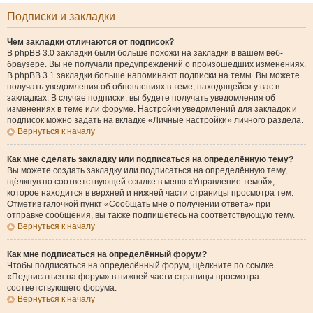
Подписки и закладки
Чем закладки отличаются от подписок?
В phpBB 3.0 закладки были больше похожи на закладки в вашем веб-
браузере. Вы не получали предупреждений о произошедших изменениях.
В phpBB 3.1 закладки больше напоминают подписки на темы. Вы можете
получать уведомления об обновлениях в теме, находящейся у вас в
закладках. В случае подписки, вы будете получать уведомления об
изменениях в теме или форуме. Настройки уведомлений для закладок и
подписок можно задать на вкладке «Личные настройки» личного раздела.
Вернуться к началу
Как мне сделать закладку или подписаться на определённую тему?
Вы можете создать закладку или подписаться на определённую тему,
щёлкнув по соответствующей ссылке в меню «Управление темой»,
которое находится в верхней и нижней части страницы просмотра тем.
Отметив галочкой пункт «Сообщать мне о получении ответа» при
отправке сообщения, вы также подпишетесь на соответствующую тему.
Вернуться к началу
Как мне подписаться на определённый форум?
Чтобы подписаться на определённый форум, щёлкните по ссылке
«Подписаться на форум» в нижней части страницы просмотра
соответствующего форума.
Вернуться к началу