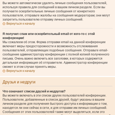
Вы можете автоматически удалять личные сообщения пользователей,
используя правила для сообщений в вашем личном разделе. Если вы
получаете оскорбительные личные сообщения от конкретного
пользователя, отправьте жалобы на сообщения модераторам; они могут
запретить пользователю отправку личных сообщений.
Вернуться к началу
Я получил спам или оскорбительный email от кого-то с этой
конференции!
Мы сожалеем об этом. Форма отправки email на данной конференции
включает меры предосторожности и возможность отслеживания
пользователей, отправляющих подобные сообщения. Отправьте email-
сообщение администратору конференции с полной копией полученного
письма. Очень важно включить все заголовки, в которых содержится
детальная информация об отправителе. Администратор конференции
сможет в этом случае принять меры.
Вернуться к началу
Друзья и недруги
Что означают списки друзей и недругов?
Вы можете включать в эти списки других пользователей конференции.
Пользователи, добавленные в список друзей, будут указаны в вашем
личном разделе для получения быстрого доступа к информации о том,
находятся ли они сейчас в сети, и для отправки им личных сообщений.
Сообщения от этих пользователей также могут выделяться, если это