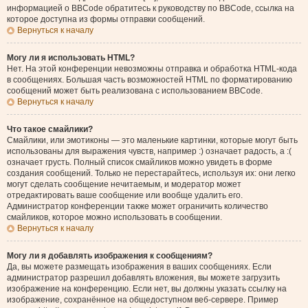
информацией о BBCode обратитесь к руководству по BBCode, ссылка на
которое доступна из формы отправки сообщений.
Вернуться к началу
Могу ли я использовать HTML?
Нет. На этой конференции невозможны отправка и обработка HTML-кода
в сообщениях. Большая часть возможностей HTML по форматированию
сообщений может быть реализована с использованием BBCode.
Вернуться к началу
Что такое смайлики?
Смайлики, или эмотиконы — это маленькие картинки, которые могут быть
использованы для выражения чувств, например :) означает радость, а :(
означает грусть. Полный список смайликов можно увидеть в форме
создания сообщений. Только не перестарайтесь, используя их: они легко
могут сделать сообщение нечитаемым, и модератор может
отредактировать ваше сообщение или вообще удалить его.
Администратор конференции также может ограничить количество
смайликов, которое можно использовать в сообщении.
Вернуться к началу
Могу ли я добавлять изображения к сообщениям?
Да, вы можете размещать изображения в ваших сообщениях. Если
администратор разрешил добавлять вложения, вы можете загрузить
изображение на конференцию. Если нет, вы должны указать ссылку на
изображение, сохранённое на общедоступном веб-сервере. Пример