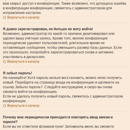
вам закрыт доступ к конференции. Также возможно, что допущена ошибка
в конфигурации конференции, свяжитесь с администратором для
исправления настроек.
Вернуться к началу
Я давно зарегистрирован, но больше не могу войти!
Возможно, администратор по какой-то причине деактивировал или
удалил вашу учётную запись. Кроме того, многие конференции
периодически удаляют пользователей, длительное время не
оставляющих сообщения, чтобы уменьшить размер базы данных. Если
это произошло, попробуйте зарегистрироваться снова и активнее
участвовать в дискуссиях.
Вернуться к началу
Я забыл пароль!
Не паникуйте! Хотя пароль нельзя восстановить, можно легко получить
новый. Перейдите на страницу входа на конференцию и щёлкните на
ссылку
Забыли пароль?
. Следуйте инструкциям, и скоро вы снова
сможете войти на конференцию.
Если не удалось получить новый пароль, свяжитесь с администратором
конференции.
Вернуться к началу
Почему мне периодически приходится повторять ввод имени и
пароля?
Если вы не отметили флажком пункт
Запомнить меня
, вы сможете