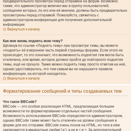
предварительного просмотра перед отправкой на форум. Возможно
также, что администратор включил вас в группу пользователей,
сообщения которых, по его или её мнению, должны быть предварительно
просмотрены перед отправкой. Пожалуйста, свяжитесь с
администратором конференции для получения дополнительной
информации.
Вернуться к началу
Как мне вновь поднять мою тему?
Щёлкнув по ссылке «Поднять тему» при просмотре темы, вы можете
«поднять» её в верхнюю часть первой страницы форума. Если этого не
происходит, то это означает, что возможность поднятия тем могла быть
отключена, или время, которое должно пройти до повторного поднятия
темы, ещё не прошло. Также можно поднять тему, просто ответив на неё,
однако удостоверьтесь, что тем самым вы не нарушаете правила
конференции, на которой находитесь.
Вернуться к началу
Форматирование сообщений и типы создаваемых тем
Что такое BBCode?
BBCode — это особая реализация HTML, предлагающая большие
возможности по форматированию отдельных частей сообщения.
Возможность использования BBCode определяется администратором,
однако BBCode также может быть отключён на уровне сообщения в
форме для его отправки. BBCode очень похож на HTML, но теги в нём
заключаются в квадратные скобки [ и ], а не в < и >. За дополнительной