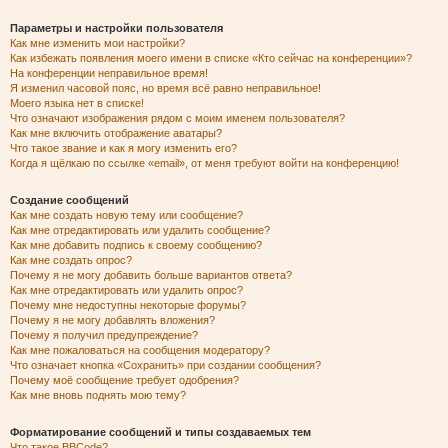
Параметры и настройки пользователя
Как мне изменить мои настройки?
Как избежать появления моего имени в списке «Кто сейчас на конференции»?
На конференции неправильное время!
Я изменил часовой пояс, но время всё равно неправильное!
Моего языка нет в списке!
Что означают изображения рядом с моим именем пользователя?
Как мне включить отображение аватары?
Что такое звание и как я могу изменить его?
Когда я щёлкаю по ссылке «email», от меня требуют войти на конференцию!
Создание сообщений
Как мне создать новую тему или сообщение?
Как мне отредактировать или удалить сообщение?
Как мне добавить подпись к своему сообщению?
Как мне создать опрос?
Почему я не могу добавить больше вариантов ответа?
Как мне отредактировать или удалить опрос?
Почему мне недоступны некоторые форумы?
Почему я не могу добавлять вложения?
Почему я получил предупреждение?
Как мне пожаловаться на сообщения модератору?
Что означает кнопка «Сохранить» при создании сообщения?
Почему моё сообщение требует одобрения?
Как мне вновь поднять мою тему?
Форматирование сообщений и типы создаваемых тем
Что такое BBCode?