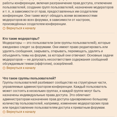
работы конференции, включая разграничение прав доступа, отключение
пользователей, создание групп пользователей, назначение модераторов
и т. п., в зависимости от прав, предоставленных им создателем
конференции. Они также могут обладать всеми возможностями
модераторов во всех форумах, в зависимости от настроек,
произведённых создателем конференции.
Вернуться к началу
Кто такие модераторы?
Модераторы — это пользователи (или группы пользователей), которые
ежедневно следят за форумами. Они имеют право редактировать или
удалять сообщения, закрывать, открывать, перемещать, удалять и
объединять темы на форуме, за который они отвечают. Основные задачи
модераторов — не допускать несоответствия содержания сообщений
обсуждаемым темам (оффтопик), оскорблений.
Вернуться к началу
Что такое группы пользователей?
Группы пользователей разбивают сообщество на структурные части,
управляемые администратором конференции. Каждый пользователь
может состоять в нескольких группах, и каждой группе могут быть
назначены индивидуальные права доступа. Это облегчает
администраторам назначение прав доступа одновременно большому
количеству пользователей, например, изменение модераторских прав
или предоставление пользователям доступа к приватным форумам.
Вернуться к началу