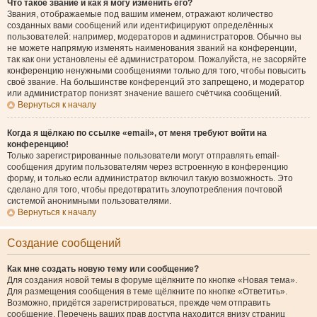
Что такое звание и как я могу изменить его?
Звания, отображаемые под вашим именем, отражают количество
созданных вами сообщений или идентифицируют определённых
пользователей: например, модераторов и администраторов. Обычно вы
не можете напрямую изменять наименования званий на конференции,
так как они установлены её администратором. Пожалуйста, не засоряйте
конференцию ненужными сообщениями только для того, чтобы повысить
своё звание. На большинстве конференций это запрещено, и модератор
или администратор понизят значение вашего счётчика сообщений.
Вернуться к началу
Когда я щёлкаю по ссылке «email», от меня требуют войти на
конференцию!
Только зарегистрированные пользователи могут отправлять email-
сообщения другим пользователям через встроенную в конференцию
форму, и только если администратор включил такую возможность. Это
сделано для того, чтобы предотвратить злоупотребления почтовой
системой анонимными пользователями.
Вернуться к началу
Создание сообщений
Как мне создать новую тему или сообщение?
Для создания новой темы в форуме щёлкните по кнопке «Новая тема».
Для размещения сообщения в теме щёлкните по кнопке «Ответить».
Возможно, придётся зарегистрироваться, прежде чем отправить
сообщение. Перечень ваших прав доступа находится внизу страниц