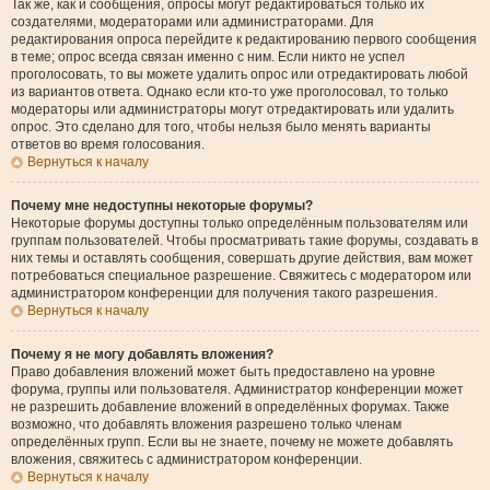
Так же, как и сообщения, опросы могут редактироваться только их
создателями, модераторами или администраторами. Для
редактирования опроса перейдите к редактированию первого сообщения
в теме; опрос всегда связан именно с ним. Если никто не успел
проголосовать, то вы можете удалить опрос или отредактировать любой
из вариантов ответа. Однако если кто-то уже проголосовал, то только
модераторы или администраторы могут отредактировать или удалить
опрос. Это сделано для того, чтобы нельзя было менять варианты
ответов во время голосования.
Вернуться к началу
Почему мне недоступны некоторые форумы?
Некоторые форумы доступны только определённым пользователям или
группам пользователей. Чтобы просматривать такие форумы, создавать в
них темы и оставлять сообщения, совершать другие действия, вам может
потребоваться специальное разрешение. Свяжитесь с модератором или
администратором конференции для получения такого разрешения.
Вернуться к началу
Почему я не могу добавлять вложения?
Право добавления вложений может быть предоставлено на уровне
форума, группы или пользователя. Администратор конференции может
не разрешить добавление вложений в определённых форумах. Также
возможно, что добавлять вложения разрешено только членам
определённых групп. Если вы не знаете, почему не можете добавлять
вложения, свяжитесь с администратором конференции.
Вернуться к началу