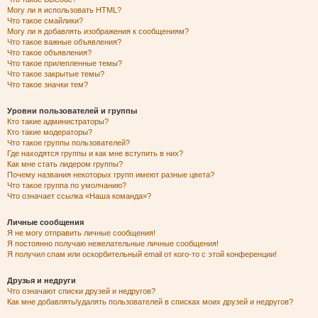
Могу ли я использовать HTML?
Что такое смайлики?
Могу ли я добавлять изображения к сообщениям?
Что такое важные объявления?
Что такое объявления?
Что такое прилепленные темы?
Что такое закрытые темы?
Что такое значки тем?
Уровни пользователей и группы
Кто такие администраторы?
Кто такие модераторы?
Что такое группы пользователей?
Где находятся группы и как мне вступить в них?
Как мне стать лидером группы?
Почему названия некоторых групп имеют разные цвета?
Что такое группа по умолчанию?
Что означает ссылка «Наша команда»?
Личные сообщения
Я не могу отправить личные сообщения!
Я постоянно получаю нежелательные личные сообщения!
Я получил спам или оскорбительный email от кого-то с этой конференции!
Друзья и недруги
Что означают списки друзей и недругов?
Как мне добавлять/удалять пользователей в списках моих друзей и недругов?