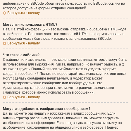
информацией о BBCode обратитесь к руководству по BBCode, ссылка на
которое доступна из формы отправки сообщений.
Вернуться к началу
Могу ли я использовать HTML?
Нет. На этой конференции невозможны отправка и обработка HTML-кода
в сообщениях. Большая часть возможностей HTML по форматированию
сообщений может быть реализована с использованием BBCode.
Вернуться к началу
Что такое смайлики?
Смайлики, или эмотиконы — это маленькие картинки, которые могут быть
использованы для выражения чувств, например :) означает радость, а :(
означает грусть. Полный список смайликов можно увидеть в форме
создания сообщений. Только не перестарайтесь, используя их: они легко
могут сделать сообщение нечитаемым, и модератор может
отредактировать ваше сообщение или вообще удалить его.
Администратор конференции также может ограничить количество
смайликов, которое можно использовать в сообщении.
Вернуться к началу
Могу ли я добавлять изображения к сообщениям?
Да, вы можете размещать изображения в ваших сообщениях. Если
администратор разрешил добавлять вложения, вы можете загрузить
изображение на конференцию. Если нет, вы должны указать ссылку на
изображение, сохранённое на общедоступном веб-сервере. Пример