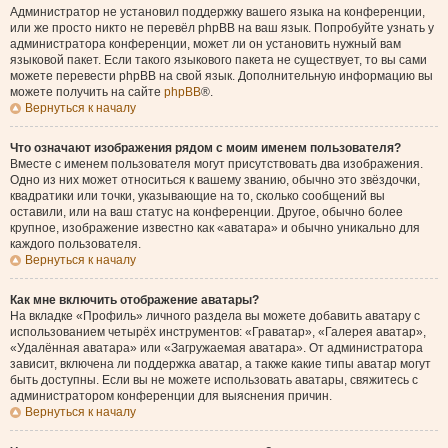
Администратор не установил поддержку вашего языка на конференции,
или же просто никто не перевёл phpBB на ваш язык. Попробуйте узнать у
администратора конференции, может ли он установить нужный вам
языковой пакет. Если такого языкового пакета не существует, то вы сами
можете перевести phpBB на свой язык. Дополнительную информацию вы
можете получить на сайте
phpBB
®.
Вернуться к началу
Что означают изображения рядом с моим именем пользователя?
Вместе с именем пользователя могут присутствовать два изображения.
Одно из них может относиться к вашему званию, обычно это звёздочки,
квадратики или точки, указывающие на то, сколько сообщений вы
оставили, или на ваш статус на конференции. Другое, обычно более
крупное, изображение известно как «аватара» и обычно уникально для
каждого пользователя.
Вернуться к началу
Как мне включить отображение аватары?
На вкладке «Профиль» личного раздела вы можете добавить аватару с
использованием четырёх инструментов: «Граватар», «Галерея аватар»,
«Удалённая аватара» или «Загружаемая аватара». От администратора
зависит, включена ли поддержка аватар, а также какие типы аватар могут
быть доступны. Если вы не можете использовать аватары, свяжитесь с
администратором конференции для выяснения причин.
Вернуться к началу