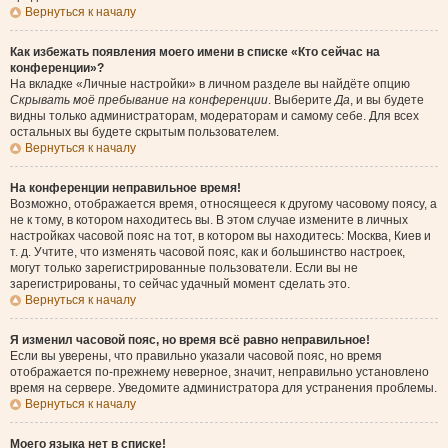
Вернуться к началу
Как избежать появления моего имени в списке «Кто сейчас на
конференции»?
На вкладке «Личные настройки» в личном разделе вы найдёте опцию
Скрывать моё пребывание на конференции
. Выберите
Да
, и вы будете
видны только администраторам, модераторам и самому себе. Для всех
остальных вы будете скрытым пользователем.
Вернуться к началу
На конференции неправильное время!
Возможно, отображается время, относящееся к другому часовому поясу, а
не к тому, в котором находитесь вы. В этом случае измените в личных
настройках часовой пояс на тот, в котором вы находитесь: Москва, Киев и
т. д. Учтите, что изменять часовой пояс, как и большинство настроек,
могут только зарегистрированные пользователи. Если вы не
зарегистрированы, то сейчас удачный момент сделать это.
Вернуться к началу
Я изменил часовой пояс, но время всё равно неправильное!
Если вы уверены, что правильно указали часовой пояс, но время
отображается по-прежнему неверное, значит, неправильно установлено
время на сервере. Уведомите администратора для устранения проблемы.
Вернуться к началу
Моего языка нет в списке!