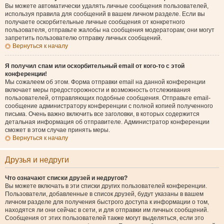
Вы можете автоматически удалять личные сообщения пользователей,
используя правила для сообщений в вашем личном разделе. Если вы
получаете оскорбительные личные сообщения от конкретного
пользователя, отправьте жалобы на сообщения модераторам; они могут
запретить пользователю отправку личных сообщений.
Вернуться к началу
Я получил спам или оскорбительный email от кого-то с этой
конференции!
Мы сожалеем об этом. Форма отправки email на данной конференции
включает меры предосторожности и возможность отслеживания
пользователей, отправляющих подобные сообщения. Отправьте email-
сообщение администратору конференции с полной копией полученного
письма. Очень важно включить все заголовки, в которых содержится
детальная информация об отправителе. Администратор конференции
сможет в этом случае принять меры.
Вернуться к началу
Друзья и недруги
Что означают списки друзей и недругов?
Вы можете включать в эти списки других пользователей конференции.
Пользователи, добавленные в список друзей, будут указаны в вашем
личном разделе для получения быстрого доступа к информации о том,
находятся ли они сейчас в сети, и для отправки им личных сообщений.
Сообщения от этих пользователей также могут выделяться, если это