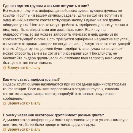
Где находятся группы и как мне вступить в них?
Вы можете получить информацию обо всех существующих группах по
ссылке «Группы» в вашем личном разделе. Если вы хотите вступить в
одну из них, нажмите соответствующую кнопку. Однако не все группы
общедоступны. Некоторые могут требовать одобрения для вступления в
них, могут быть закрытыми или даже скрытыми. Если группа
общедоступна, то вы можете запросить членство в ней, щёлкнув по
соответствующей кнопке. Если требуется одобрение на участие в группе,
вы можете отправить запрос на вступление, щёлкнув по соответствующей
кнопке. Лидер группы должен будет одобрить ваше участие в группе и
может спросить, зачем вы хотите присоединиться. Пожалуйста, не
беспокойте лидера группы, если он отклонил ваш запрос; у него могут
быть для этого свои причины.
Вернуться к началу
Как мне стать лидером группы?
Лидеры групп обычно назначаются при их создании администраторами
конференции. Если вы заинтересованы в создании группы, сначала
свяжитесь с администратором; попробуйте отправить ему личное
сообщение.
Вернуться к началу
Почему названия некоторых групп имеют разные цвета?
Администратор конференции может присваивать цвета участникам групп
для того, чтобы их было проще отличать друг от друга.
Вернуться к началу