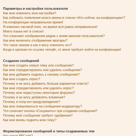
Параметры и настройки пользователя
Как мне изменить мои настройки?
Как избежать появления моего имени в списке «Кто сейчас на конференции»?
На конференции неправильное время!
Я изменил часовой пояс, но время всё равно неправильное!
Моего языка нет в списке!
Что означают изображения рядом с моим именем пользователя?
Как мне включить отображение аватары?
Что такое звание и как я могу изменить его?
Когда я щёлкаю по ссылке «email», от меня требуют войти на конференцию!
Создание сообщений
Как мне создать новую тему или сообщение?
Как мне отредактировать или удалить сообщение?
Как мне добавить подпись к своему сообщению?
Как мне создать опрос?
Почему я не могу добавить больше вариантов ответа?
Как мне отредактировать или удалить опрос?
Почему мне недоступны некоторые форумы?
Почему я не могу добавлять вложения?
Почему я получил предупреждение?
Как мне пожаловаться на сообщения модератору?
Что означает кнопка «Сохранить» при создании сообщения?
Почему моё сообщение требует одобрения?
Как мне вновь поднять мою тему?
Форматирование сообщений и типы создаваемых тем
Что такое BBCode?