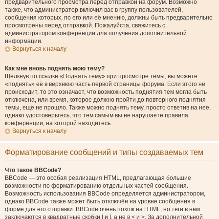
предварительного просмотра перед отправкой на форум. Возможно
также, что администратор включил вас в группу пользователей,
сообщения которых, по его или её мнению, должны быть предварительно
просмотрены перед отправкой. Пожалуйста, свяжитесь с
администратором конференции для получения дополнительной
информации.
Вернуться к началу
Как мне вновь поднять мою тему?
Щёлкнув по ссылке «Поднять тему» при просмотре темы, вы можете
«поднять» её в верхнюю часть первой страницы форума. Если этого не
происходит, то это означает, что возможность поднятия тем могла быть
отключена, или время, которое должно пройти до повторного поднятия
темы, ещё не прошло. Также можно поднять тему, просто ответив на неё,
однако удостоверьтесь, что тем самым вы не нарушаете правила
конференции, на которой находитесь.
Вернуться к началу
Форматирование сообщений и типы создаваемых тем
Что такое BBCode?
BBCode — это особая реализация HTML, предлагающая большие
возможности по форматированию отдельных частей сообщения.
Возможность использования BBCode определяется администратором,
однако BBCode также может быть отключён на уровне сообщения в
форме для его отправки. BBCode очень похож на HTML, но теги в нём
заключаются в квадратные скобки [ и ], а не в < и >. За дополнительной