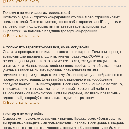
Вернуться к началу
Почему я не могу зарегистрироваться?
Возможно, администратор конференции отключил регистрацию новых
пользователей. Также возможно, что он заблокировал ваш IP-адрес или
запретил имя, под которым вы пытаетесь зарегистрироваться.
Обратитесь за помощью к администратору конференции.
Вернуться к началу
Я только что зарегистрировался, но не могу войти!
Сначала проверьте свои имя пользователя и пароль. Если они верны, то
возможны два варианта. Если включена поддержка COPPA и при
регистрации вы указали, что вам менее 13 лет, следуйте полученным
инструкциям. На некоторых конференциях требуется, чтобы все новые
учётные записи были активированы пользователями или
администратором до входа в систему. Эта информация отображается в
процессе регистрации. Если вам было прислано email-сообщение,
следуйте полученным инструкциям. Если email-сообщение не получено,
то возможно, что вы указали неправильный адрес email либо он
заблокирован спам-фильтром. Если вы уверены, что ввели правильный
адрес email, попробуйте связаться с администратором.
Вернуться к началу
Почему я не могу войти?
Существует несколько возможных причин. Прежде всего убедитесь, что
вы правильно вводите имя пользователя и пароль. Если данные введены
правильно, свяжитесь с администратором, чтобы проверить, не был ли