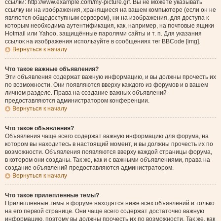
ссылки: http://www.example.com/my-picture.gif. Вы не можете указывать
ссылку ни на изображения, хранящиеся на вашем компьютере (если он не
является общедоступным сервером), ни на изображения, для доступа к
которым необходима аутентификация, как, например, на почтовые ящики
Hotmail или Yahoo, защищённые паролями сайты и т. п. Для указания
ссылок на изображения используйте в сообщениях тег BBCode [img].
Вернуться к началу
Что такое важные объявления?
Эти объявления содержат важную информацию, и вы должны прочесть их
по возможности. Они появляются вверху каждого из форумов и в вашем
личном разделе. Права на создание важных объявлений
предоставляются администратором конференции.
Вернуться к началу
Что такое объявления?
Объявления чаще всего содержат важную информацию для форума, на
котором вы находитесь в настоящий момент, и вы должны прочесть их по
возможности. Объявления появляются вверху каждой страницы форума,
в котором они созданы. Так же, как и с важными объявлениями, права на
создание объявлений предоставляются администратором.
Вернуться к началу
Что такое прилепленные темы?
Прилепленные темы в форуме находятся ниже всех объявлений и только
на его первой странице. Они чаще всего содержат достаточно важную
информацию, поэтому вы должны прочесть их по возможности. Так же, как