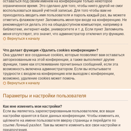
оставаться под своим именем на конференции только некоторое
ограниченное время. Это сделано для того, чтобы никто другой не смог
воспользоваться вашей учётной записью. Для того чтобы вам не
приходилось вводить имя пользователя и пароль каждый раз, вы можете
отметить флажком пункт
Запомнить меня
при входе на конференцию. Не
рекомендуется делать это на общедоступном компьютере, например в
библиотеке, интернет-кафе, университете и т. д. Если пункт
Запомнить
меня
отсутствует, это значит, что администратор отключил эту функцию.
Вернуться к началу
Что делает функция «Удалить cookies конференции»?
Она удаляет все созданные cookies, которые позволяют вам оставаться
авторизованным на этой конференции, а также выполняют другие
функции, такие как отслеживание прочитанных сообщений, если эта
возможность включена администратором. Если вы испытываете
трудности с входом на конференцию или выходом с конференции,
возможно, удаление cookies может помочь.
Вернуться к началу
Параметры и настройки пользователя
Как мне изменить мои настройки?
Если вы являетесь зарегистрированным пользователем, все ваши
настройки хранятся в базе данных конференции. Чтобы изменить их,
щёлкните на имени пользователя вверху страницы и перейдите по
ссылке
Личный раздел
. Там вы можете изменить все свои настройки и
предпочтения.