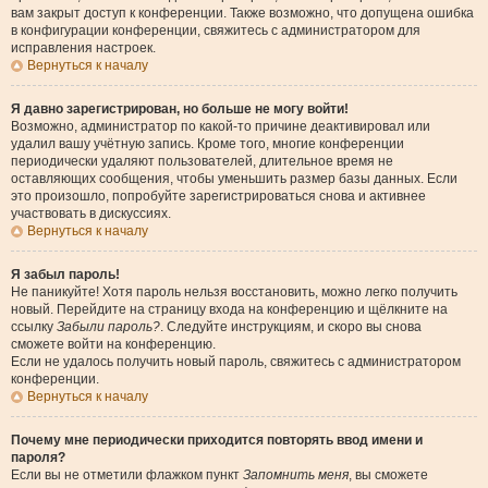
вам закрыт доступ к конференции. Также возможно, что допущена ошибка
в конфигурации конференции, свяжитесь с администратором для
исправления настроек.
Вернуться к началу
Я давно зарегистрирован, но больше не могу войти!
Возможно, администратор по какой-то причине деактивировал или
удалил вашу учётную запись. Кроме того, многие конференции
периодически удаляют пользователей, длительное время не
оставляющих сообщения, чтобы уменьшить размер базы данных. Если
это произошло, попробуйте зарегистрироваться снова и активнее
участвовать в дискуссиях.
Вернуться к началу
Я забыл пароль!
Не паникуйте! Хотя пароль нельзя восстановить, можно легко получить
новый. Перейдите на страницу входа на конференцию и щёлкните на
ссылку
Забыли пароль?
. Следуйте инструкциям, и скоро вы снова
сможете войти на конференцию.
Если не удалось получить новый пароль, свяжитесь с администратором
конференции.
Вернуться к началу
Почему мне периодически приходится повторять ввод имени и
пароля?
Если вы не отметили флажком пункт
Запомнить меня
, вы сможете