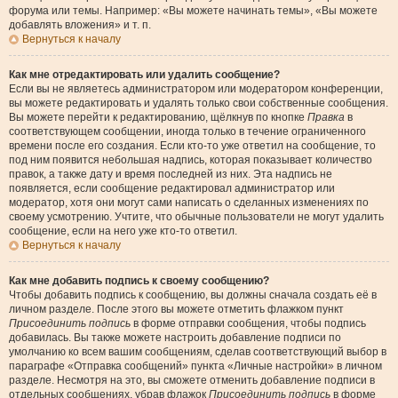
форума или темы. Например: «Вы можете начинать темы», «Вы можете
добавлять вложения» и т. п.
Вернуться к началу
Как мне отредактировать или удалить сообщение?
Если вы не являетесь администратором или модератором конференции,
вы можете редактировать и удалять только свои собственные сообщения.
Вы можете перейти к редактированию, щёлкнув по кнопке
Правка
в
соответствующем сообщении, иногда только в течение ограниченного
времени после его создания. Если кто-то уже ответил на сообщение, то
под ним появится небольшая надпись, которая показывает количество
правок, а также дату и время последней из них. Эта надпись не
появляется, если сообщение редактировал администратор или
модератор, хотя они могут сами написать о сделанных изменениях по
своему усмотрению. Учтите, что обычные пользователи не могут удалить
сообщение, если на него уже кто-то ответил.
Вернуться к началу
Как мне добавить подпись к своему сообщению?
Чтобы добавить подпись к сообщению, вы должны сначала создать её в
личном разделе. После этого вы можете отметить флажком пункт
Присоединить подпись
в форме отправки сообщения, чтобы подпись
добавилась. Вы также можете настроить добавление подписи по
умолчанию ко всем вашим сообщениям, сделав соответствующий выбор в
параграфе «Отправка сообщений» пункта «Личные настройки» в личном
разделе. Несмотря на это, вы сможете отменить добавление подписи в
отдельных сообщениях, убрав флажок
Присоединить подпись
в форме