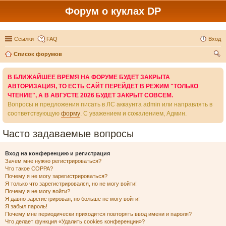
Форум о куклах DP
Ссылки
FAQ
Вход
Список форумов
ои
В БЛИЖАЙШЕЕ ВРЕМЯ НА ФОРУМЕ БУДЕТ ЗАКРЫТА
ск
АВТОРИЗАЦИЯ, ТО ЕСТЬ САЙТ ПЕРЕЙДЕТ В РЕЖИМ "ТОЛЬКО
ЧТЕНИЕ", А В АВГУСТЕ 2026 БУДЕТ ЗАКРЫТ СОВСЕМ.
Вопросы и предложения писать в ЛС аккаунта admin или направлять в
соответствующую
форму
. С уважением и сожалением, Админ.
Часто задаваемые вопросы
Вход на конференцию и регистрация
Зачем мне нужно регистрироваться?
Что такое COPPA?
Почему я не могу зарегистрироваться?
Я только что зарегистрировался, но не могу войти!
Почему я не могу войти?
Я давно зарегистрирован, но больше не могу войти!
Я забыл пароль!
Почему мне периодически приходится повторять ввод имени и пароля?
Что делает функция «Удалить cookies конференции»?