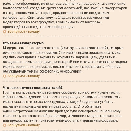
работы конференции, включая разграничение прав доступа, отключение
пользователей, создание групп пользователей, назначение модераторов
и т. п., в зависимости от прав, предоставленных им создателем
конференции. Они также могут обладать всеми возможностями
модераторов во всех форумах, в зависимости от настроек,
произведённых создателем конференции.
Вернуться к началу
Кто такие модераторы?
Модераторы — это пользователи (или группы пользователей), которые
ежедневно следят за форумами. Они имеют право редактировать или
удалять сообщения, закрывать, открывать, перемещать, удалять и
объединять темы на форуме, за который они отвечают. Основные задачи
модераторов — не допускать несоответствия содержания сообщений
обсуждаемым темам (оффтопик), оскорблений.
Вернуться к началу
Что такое группы пользователей?
Группы пользователей разбивают сообщество на структурные части,
управляемые администратором конференции. Каждый пользователь
может состоять в нескольких группах, и каждой группе могут быть
назначены индивидуальные права доступа. Это облегчает
администраторам назначение прав доступа одновременно большому
количеству пользователей, например, изменение модераторских прав
или предоставление пользователям доступа к приватным форумам.
Вернуться к началу