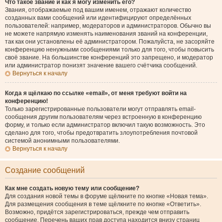
Что такое звание и как я могу изменить его?
Звания, отображаемые под вашим именем, отражают количество
созданных вами сообщений или идентифицируют определённых
пользователей: например, модераторов и администраторов. Обычно вы
не можете напрямую изменять наименования званий на конференции,
так как они установлены её администратором. Пожалуйста, не засоряйте
конференцию ненужными сообщениями только для того, чтобы повысить
своё звание. На большинстве конференций это запрещено, и модератор
или администратор понизят значение вашего счётчика сообщений.
Вернуться к началу
Когда я щёлкаю по ссылке «email», от меня требуют войти на
конференцию!
Только зарегистрированные пользователи могут отправлять email-
сообщения другим пользователям через встроенную в конференцию
форму, и только если администратор включил такую возможность. Это
сделано для того, чтобы предотвратить злоупотребления почтовой
системой анонимными пользователями.
Вернуться к началу
Создание сообщений
Как мне создать новую тему или сообщение?
Для создания новой темы в форуме щёлкните по кнопке «Новая тема».
Для размещения сообщения в теме щёлкните по кнопке «Ответить».
Возможно, придётся зарегистрироваться, прежде чем отправить
сообщение. Перечень ваших прав доступа находится внизу страниц