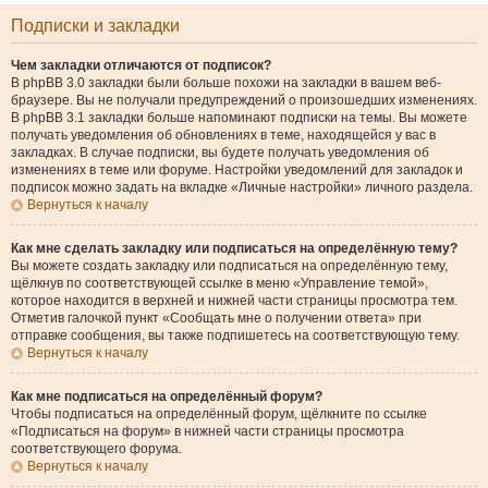
Подписки и закладки
Чем закладки отличаются от подписок?
В phpBB 3.0 закладки были больше похожи на закладки в вашем веб-
браузере. Вы не получали предупреждений о произошедших изменениях.
В phpBB 3.1 закладки больше напоминают подписки на темы. Вы можете
получать уведомления об обновлениях в теме, находящейся у вас в
закладках. В случае подписки, вы будете получать уведомления об
изменениях в теме или форуме. Настройки уведомлений для закладок и
подписок можно задать на вкладке «Личные настройки» личного раздела.
Вернуться к началу
Как мне сделать закладку или подписаться на определённую тему?
Вы можете создать закладку или подписаться на определённую тему,
щёлкнув по соответствующей ссылке в меню «Управление темой»,
которое находится в верхней и нижней части страницы просмотра тем.
Отметив галочкой пункт «Сообщать мне о получении ответа» при
отправке сообщения, вы также подпишетесь на соответствующую тему.
Вернуться к началу
Как мне подписаться на определённый форум?
Чтобы подписаться на определённый форум, щёлкните по ссылке
«Подписаться на форум» в нижней части страницы просмотра
соответствующего форума.
Вернуться к началу