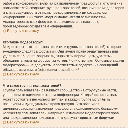
работы конференции, включая разграничение прав доступа, отключение
пользователей, создание групп пользователей, назначение модераторов
и т. п., в зависимости от прав, предоставленных им создателем
конференции. Они также могут обладать всеми возможностями
модераторов во всех форумах, в зависимости от настроек,
произведённых создателем конференции.
Вернуться к началу
Кто такие модераторы?
Модераторы — это пользователи (или группы пользователей), которые
ежедневно следят за форумами. Они имеют право редактировать или
удалять сообщения, закрывать, открывать, перемещать, удалять и
объединять темы на форуме, за который они отвечают. Основные задачи
модераторов — не допускать несоответствия содержания сообщений
обсуждаемым темам (оффтопик), оскорблений.
Вернуться к началу
Что такое группы пользователей?
Группы пользователей разбивают сообщество на структурные части,
управляемые администратором конференции. Каждый пользователь
может состоять в нескольких группах, и каждой группе могут быть
назначены индивидуальные права доступа. Это облегчает
администраторам назначение прав доступа одновременно большому
количеству пользователей, например, изменение модераторских прав
или предоставление пользователям доступа к приватным форумам.
Вернуться к началу