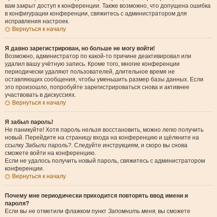
вам закрыт доступ к конференции. Также возможно, что допущена ошибка
в конфигурации конференции, свяжитесь с администратором для
исправления настроек.
Вернуться к началу
Я давно зарегистрирован, но больше не могу войти!
Возможно, администратор по какой-то причине деактивировал или
удалил вашу учётную запись. Кроме того, многие конференции
периодически удаляют пользователей, длительное время не
оставляющих сообщения, чтобы уменьшить размер базы данных. Если
это произошло, попробуйте зарегистрироваться снова и активнее
участвовать в дискуссиях.
Вернуться к началу
Я забыл пароль!
Не паникуйте! Хотя пароль нельзя восстановить, можно легко получить
новый. Перейдите на страницу входа на конференцию и щёлкните на
ссылку
Забыли пароль?
. Следуйте инструкциям, и скоро вы снова
сможете войти на конференцию.
Если не удалось получить новый пароль, свяжитесь с администратором
конференции.
Вернуться к началу
Почему мне периодически приходится повторять ввод имени и
пароля?
Если вы не отметили флажком пункт
Запомнить меня
, вы сможете