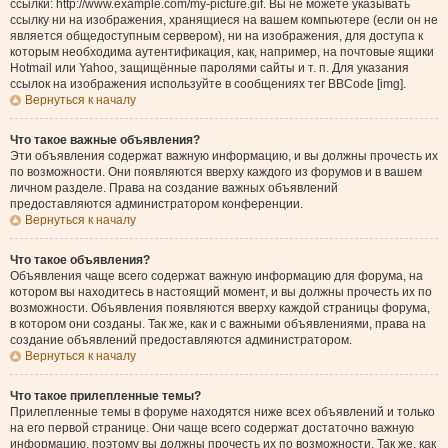
ссылки: http://www.example.com/my-picture.gif. Вы не можете указывать
ссылку ни на изображения, хранящиеся на вашем компьютере (если он не
является общедоступным сервером), ни на изображения, для доступа к
которым необходима аутентификация, как, например, на почтовые ящики
Hotmail или Yahoo, защищённые паролями сайты и т. п. Для указания
ссылок на изображения используйте в сообщениях тег BBCode [img].
Вернуться к началу
Что такое важные объявления?
Эти объявления содержат важную информацию, и вы должны прочесть их
по возможности. Они появляются вверху каждого из форумов и в вашем
личном разделе. Права на создание важных объявлений
предоставляются администратором конференции.
Вернуться к началу
Что такое объявления?
Объявления чаще всего содержат важную информацию для форума, на
котором вы находитесь в настоящий момент, и вы должны прочесть их по
возможности. Объявления появляются вверху каждой страницы форума,
в котором они созданы. Так же, как и с важными объявлениями, права на
создание объявлений предоставляются администратором.
Вернуться к началу
Что такое прилепленные темы?
Прилепленные темы в форуме находятся ниже всех объявлений и только
на его первой странице. Они чаще всего содержат достаточно важную
информацию, поэтому вы должны прочесть их по возможности. Так же, как