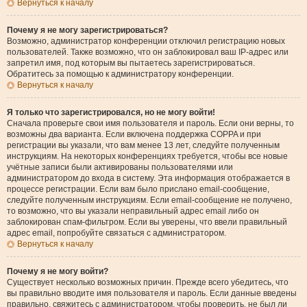
Вернуться к началу
Почему я не могу зарегистрироваться?
Возможно, администратор конференции отключил регистрацию новых
пользователей. Также возможно, что он заблокировал ваш IP-адрес или
запретил имя, под которым вы пытаетесь зарегистрироваться.
Обратитесь за помощью к администратору конференции.
Вернуться к началу
Я только что зарегистрировался, но не могу войти!
Сначала проверьте свои имя пользователя и пароль. Если они верны, то
возможны два варианта. Если включена поддержка COPPA и при
регистрации вы указали, что вам менее 13 лет, следуйте полученным
инструкциям. На некоторых конференциях требуется, чтобы все новые
учётные записи были активированы пользователями или
администратором до входа в систему. Эта информация отображается в
процессе регистрации. Если вам было прислано email-сообщение,
следуйте полученным инструкциям. Если email-сообщение не получено,
то возможно, что вы указали неправильный адрес email либо он
заблокирован спам-фильтром. Если вы уверены, что ввели правильный
адрес email, попробуйте связаться с администратором.
Вернуться к началу
Почему я не могу войти?
Существует несколько возможных причин. Прежде всего убедитесь, что
вы правильно вводите имя пользователя и пароль. Если данные введены
правильно, свяжитесь с администратором, чтобы проверить, не был ли