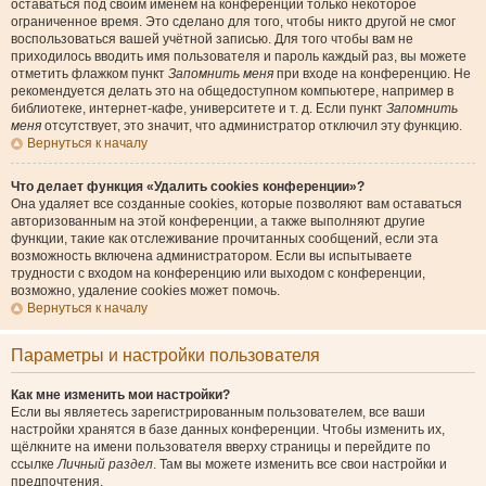
оставаться под своим именем на конференции только некоторое
ограниченное время. Это сделано для того, чтобы никто другой не смог
воспользоваться вашей учётной записью. Для того чтобы вам не
приходилось вводить имя пользователя и пароль каждый раз, вы можете
отметить флажком пункт
Запомнить меня
при входе на конференцию. Не
рекомендуется делать это на общедоступном компьютере, например в
библиотеке, интернет-кафе, университете и т. д. Если пункт
Запомнить
меня
отсутствует, это значит, что администратор отключил эту функцию.
Вернуться к началу
Что делает функция «Удалить cookies конференции»?
Она удаляет все созданные cookies, которые позволяют вам оставаться
авторизованным на этой конференции, а также выполняют другие
функции, такие как отслеживание прочитанных сообщений, если эта
возможность включена администратором. Если вы испытываете
трудности с входом на конференцию или выходом с конференции,
возможно, удаление cookies может помочь.
Вернуться к началу
Параметры и настройки пользователя
Как мне изменить мои настройки?
Если вы являетесь зарегистрированным пользователем, все ваши
настройки хранятся в базе данных конференции. Чтобы изменить их,
щёлкните на имени пользователя вверху страницы и перейдите по
ссылке
Личный раздел
. Там вы можете изменить все свои настройки и
предпочтения.