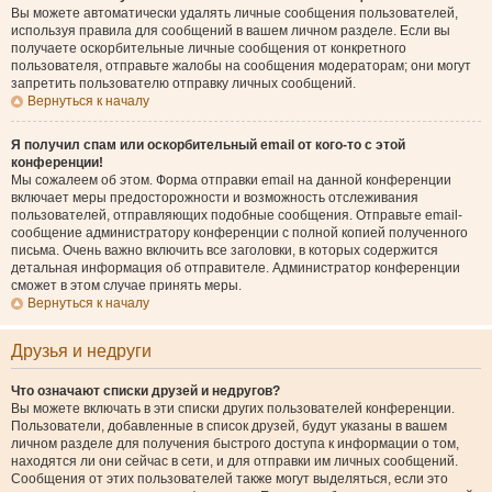
Вы можете автоматически удалять личные сообщения пользователей,
используя правила для сообщений в вашем личном разделе. Если вы
получаете оскорбительные личные сообщения от конкретного
пользователя, отправьте жалобы на сообщения модераторам; они могут
запретить пользователю отправку личных сообщений.
Вернуться к началу
Я получил спам или оскорбительный email от кого-то с этой
конференции!
Мы сожалеем об этом. Форма отправки email на данной конференции
включает меры предосторожности и возможность отслеживания
пользователей, отправляющих подобные сообщения. Отправьте email-
сообщение администратору конференции с полной копией полученного
письма. Очень важно включить все заголовки, в которых содержится
детальная информация об отправителе. Администратор конференции
сможет в этом случае принять меры.
Вернуться к началу
Друзья и недруги
Что означают списки друзей и недругов?
Вы можете включать в эти списки других пользователей конференции.
Пользователи, добавленные в список друзей, будут указаны в вашем
личном разделе для получения быстрого доступа к информации о том,
находятся ли они сейчас в сети, и для отправки им личных сообщений.
Сообщения от этих пользователей также могут выделяться, если это