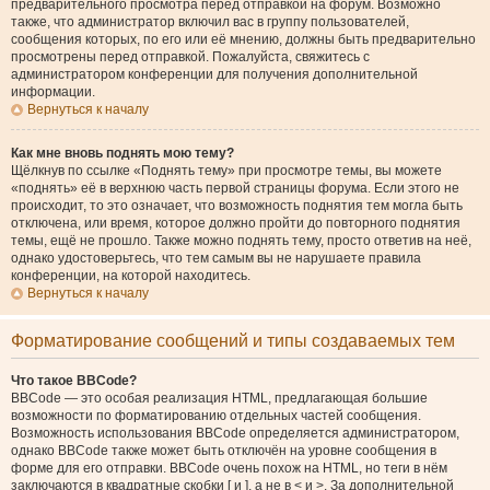
предварительного просмотра перед отправкой на форум. Возможно
также, что администратор включил вас в группу пользователей,
сообщения которых, по его или её мнению, должны быть предварительно
просмотрены перед отправкой. Пожалуйста, свяжитесь с
администратором конференции для получения дополнительной
информации.
Вернуться к началу
Как мне вновь поднять мою тему?
Щёлкнув по ссылке «Поднять тему» при просмотре темы, вы можете
«поднять» её в верхнюю часть первой страницы форума. Если этого не
происходит, то это означает, что возможность поднятия тем могла быть
отключена, или время, которое должно пройти до повторного поднятия
темы, ещё не прошло. Также можно поднять тему, просто ответив на неё,
однако удостоверьтесь, что тем самым вы не нарушаете правила
конференции, на которой находитесь.
Вернуться к началу
Форматирование сообщений и типы создаваемых тем
Что такое BBCode?
BBCode — это особая реализация HTML, предлагающая большие
возможности по форматированию отдельных частей сообщения.
Возможность использования BBCode определяется администратором,
однако BBCode также может быть отключён на уровне сообщения в
форме для его отправки. BBCode очень похож на HTML, но теги в нём
заключаются в квадратные скобки [ и ], а не в < и >. За дополнительной