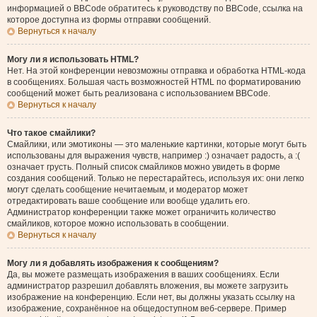
информацией о BBCode обратитесь к руководству по BBCode, ссылка на
которое доступна из формы отправки сообщений.
Вернуться к началу
Могу ли я использовать HTML?
Нет. На этой конференции невозможны отправка и обработка HTML-кода
в сообщениях. Большая часть возможностей HTML по форматированию
сообщений может быть реализована с использованием BBCode.
Вернуться к началу
Что такое смайлики?
Смайлики, или эмотиконы — это маленькие картинки, которые могут быть
использованы для выражения чувств, например :) означает радость, а :(
означает грусть. Полный список смайликов можно увидеть в форме
создания сообщений. Только не перестарайтесь, используя их: они легко
могут сделать сообщение нечитаемым, и модератор может
отредактировать ваше сообщение или вообще удалить его.
Администратор конференции также может ограничить количество
смайликов, которое можно использовать в сообщении.
Вернуться к началу
Могу ли я добавлять изображения к сообщениям?
Да, вы можете размещать изображения в ваших сообщениях. Если
администратор разрешил добавлять вложения, вы можете загрузить
изображение на конференцию. Если нет, вы должны указать ссылку на
изображение, сохранённое на общедоступном веб-сервере. Пример