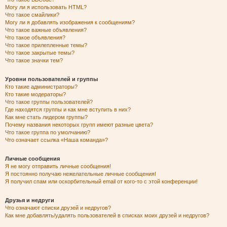
Могу ли я использовать HTML?
Что такое смайлики?
Могу ли я добавлять изображения к сообщениям?
Что такое важные объявления?
Что такое объявления?
Что такое прилепленные темы?
Что такое закрытые темы?
Что такое значки тем?
Уровни пользователей и группы
Кто такие администраторы?
Кто такие модераторы?
Что такое группы пользователей?
Где находятся группы и как мне вступить в них?
Как мне стать лидером группы?
Почему названия некоторых групп имеют разные цвета?
Что такое группа по умолчанию?
Что означает ссылка «Наша команда»?
Личные сообщения
Я не могу отправить личные сообщения!
Я постоянно получаю нежелательные личные сообщения!
Я получил спам или оскорбительный email от кого-то с этой конференции!
Друзья и недруги
Что означают списки друзей и недругов?
Как мне добавлять/удалять пользователей в списках моих друзей и недругов?