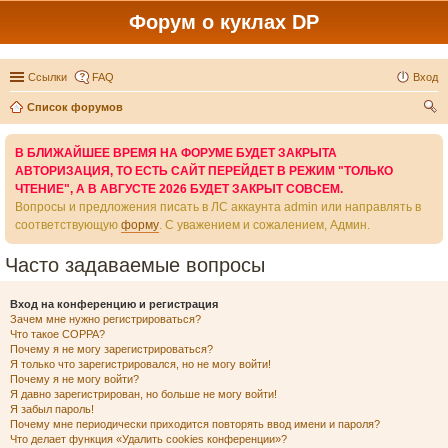
Форум о куклах DP
Ссылки
FAQ
Вход
Список форумов
ои
В БЛИЖАЙШЕЕ ВРЕМЯ НА ФОРУМЕ БУДЕТ ЗАКРЫТА
ск
АВТОРИЗАЦИЯ, ТО ЕСТЬ САЙТ ПЕРЕЙДЕТ В РЕЖИМ "ТОЛЬКО
ЧТЕНИЕ", А В АВГУСТЕ 2026 БУДЕТ ЗАКРЫТ СОВСЕМ.
Вопросы и предложения писать в ЛС аккаунта admin или направлять в
соответствующую
форму
. С уважением и сожалением, Админ.
Часто задаваемые вопросы
Вход на конференцию и регистрация
Зачем мне нужно регистрироваться?
Что такое COPPA?
Почему я не могу зарегистрироваться?
Я только что зарегистрировался, но не могу войти!
Почему я не могу войти?
Я давно зарегистрирован, но больше не могу войти!
Я забыл пароль!
Почему мне периодически приходится повторять ввод имени и пароля?
Что делает функция «Удалить cookies конференции»?