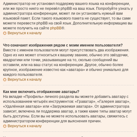
Администратор не установил поддержку вашего языка на конференции,
или же просто никто не перевёл phpBB на ваш язык. Попробуйте узнать у
администратора конференции, может ли он установить нужный вам
языковой пакет. Если такого языкового пакета не существует, то вы сами
можете перевести phpBB на свой язык. Дополнительную информацию вы
можете получить на сайте
phpBB
®.
Вернуться к началу
Что означают изображения рядом с моим именем пользователя?
Вместе с именем пользователя могут присутствовать два изображения.
Одно из них может относиться к вашему званию, обычно это звёздочки,
квадратики или точки, указывающие на то, сколько сообщений вы
оставили, или на ваш статус на конференции. Другое, обычно более
крупное, изображение известно как «аватара» и обычно уникально для
каждого пользователя.
Вернуться к началу
Как мне включить отображение аватары?
На вкладке «Профиль» личного раздела вы можете добавить аватару с
использованием четырёх инструментов: «Граватар», «Галерея аватар»,
«Удалённая аватара» или «Загружаемая аватара». От администратора
зависит, включена ли поддержка аватар, а также какие типы аватар могут
быть доступны. Если вы не можете использовать аватары, свяжитесь с
администратором конференции для выяснения причин.
Вернуться к началу