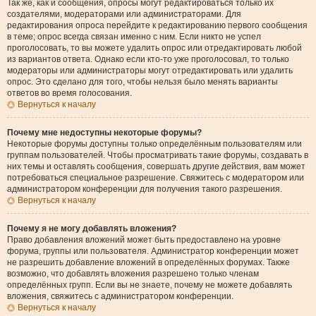
Так же, как и сообщения, опросы могут редактироваться только их
создателями, модераторами или администраторами. Для
редактирования опроса перейдите к редактированию первого сообщения
в теме; опрос всегда связан именно с ним. Если никто не успел
проголосовать, то вы можете удалить опрос или отредактировать любой
из вариантов ответа. Однако если кто-то уже проголосовал, то только
модераторы или администраторы могут отредактировать или удалить
опрос. Это сделано для того, чтобы нельзя было менять варианты
ответов во время голосования.
Вернуться к началу
Почему мне недоступны некоторые форумы?
Некоторые форумы доступны только определённым пользователям или
группам пользователей. Чтобы просматривать такие форумы, создавать в
них темы и оставлять сообщения, совершать другие действия, вам может
потребоваться специальное разрешение. Свяжитесь с модератором или
администратором конференции для получения такого разрешения.
Вернуться к началу
Почему я не могу добавлять вложения?
Право добавления вложений может быть предоставлено на уровне
форума, группы или пользователя. Администратор конференции может
не разрешить добавление вложений в определённых форумах. Также
возможно, что добавлять вложения разрешено только членам
определённых групп. Если вы не знаете, почему не можете добавлять
вложения, свяжитесь с администратором конференции.
Вернуться к началу