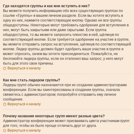
Где находятся группы и как мне вступить в них?
Вы можете получить информацию обо всех существующих группах по
ссылке «Группы» в вашем личном разделе. Если вы хотите вступить в
одну из них, нажмите соответствующую кнопку. Однако не все группы
общедоступны. Некоторые могут требовать одобрения для вступления в
них, могут быть закрытыми или даже скрытыми. Если группа
общедоступна, то вы можете запросить членство в ней, щёлкнув по
соответствующей кнопке. Если требуется одобрение на участие в группе,
вы можете отправить запрос на вступление, щёлкнув по соответствующей
кнопке. Лидер группы должен будет одобрить ваше участие в группе и
может спросить, зачем вы хотите присоединиться. Пожалуйста, не
беспокойте лидера группы, если он отклонил ваш запрос; у него могут
быть для этого свои причины.
Вернуться к началу
Как мне стать лидером группы?
Лидеры групп обычно назначаются при их создании администраторами
конференции. Если вы заинтересованы в создании группы, сначала
свяжитесь с администратором; попробуйте отправить ему личное
сообщение.
Вернуться к началу
Почему названия некоторых групп имеют разные цвета?
Администратор конференции может присваивать цвета участникам групп
для того, чтобы их было проще отличать друг от друга.
Вернуться к началу