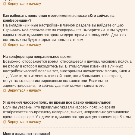
Вернуться к началу
Как избежать появления моего имени в списке «Кто сейчас на
конференции»?
На вкладке «Личные настройки» в личном разделе вы найдёте опцию
Скрывать моё пребывание на конференции
. Выберите
Да
, и вы будете
видны только администраторам, модераторам и самому себе. Для всех
остальных вы будете скрытым пользователем.
Вернуться к началу
На конференции неправильное время!
Возможно, отображается время, относящееся к другому часовому поясу, а
не к тому, в котором находитесь вы. В этом случае измените в личных
настройках часовой пояс на тот, в котором вы находитесь: Москва, Киев и
т. д. Учтите, что изменять часовой пояс, как и большинство настроек,
могут только зарегистрированные пользователи. Если вы не
зарегистрированы, то сейчас удачный момент сделать это.
Вернуться к началу
Я изменил часовой пояс, но время всё равно неправильное!
Если вы уверены, что правильно указали часовой пояс, но время
отображается по-прежнему неверное, значит, неправильно установлено
время на сервере. Уведомите администратора для устранения проблемы.
Вернуться к началу
Моего языка нет в списке!