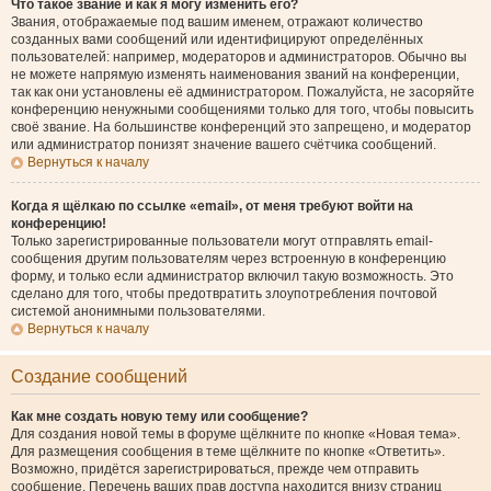
Что такое звание и как я могу изменить его?
Звания, отображаемые под вашим именем, отражают количество
созданных вами сообщений или идентифицируют определённых
пользователей: например, модераторов и администраторов. Обычно вы
не можете напрямую изменять наименования званий на конференции,
так как они установлены её администратором. Пожалуйста, не засоряйте
конференцию ненужными сообщениями только для того, чтобы повысить
своё звание. На большинстве конференций это запрещено, и модератор
или администратор понизят значение вашего счётчика сообщений.
Вернуться к началу
Когда я щёлкаю по ссылке «email», от меня требуют войти на
конференцию!
Только зарегистрированные пользователи могут отправлять email-
сообщения другим пользователям через встроенную в конференцию
форму, и только если администратор включил такую возможность. Это
сделано для того, чтобы предотвратить злоупотребления почтовой
системой анонимными пользователями.
Вернуться к началу
Создание сообщений
Как мне создать новую тему или сообщение?
Для создания новой темы в форуме щёлкните по кнопке «Новая тема».
Для размещения сообщения в теме щёлкните по кнопке «Ответить».
Возможно, придётся зарегистрироваться, прежде чем отправить
сообщение. Перечень ваших прав доступа находится внизу страниц