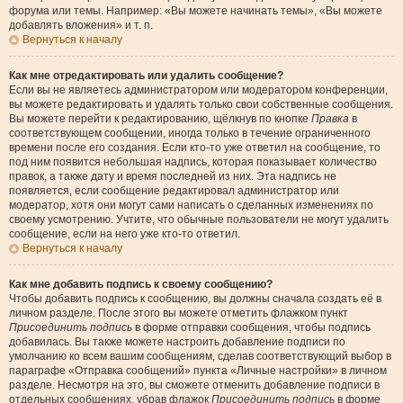
форума или темы. Например: «Вы можете начинать темы», «Вы можете
добавлять вложения» и т. п.
Вернуться к началу
Как мне отредактировать или удалить сообщение?
Если вы не являетесь администратором или модератором конференции,
вы можете редактировать и удалять только свои собственные сообщения.
Вы можете перейти к редактированию, щёлкнув по кнопке
Правка
в
соответствующем сообщении, иногда только в течение ограниченного
времени после его создания. Если кто-то уже ответил на сообщение, то
под ним появится небольшая надпись, которая показывает количество
правок, а также дату и время последней из них. Эта надпись не
появляется, если сообщение редактировал администратор или
модератор, хотя они могут сами написать о сделанных изменениях по
своему усмотрению. Учтите, что обычные пользователи не могут удалить
сообщение, если на него уже кто-то ответил.
Вернуться к началу
Как мне добавить подпись к своему сообщению?
Чтобы добавить подпись к сообщению, вы должны сначала создать её в
личном разделе. После этого вы можете отметить флажком пункт
Присоединить подпись
в форме отправки сообщения, чтобы подпись
добавилась. Вы также можете настроить добавление подписи по
умолчанию ко всем вашим сообщениям, сделав соответствующий выбор в
параграфе «Отправка сообщений» пункта «Личные настройки» в личном
разделе. Несмотря на это, вы сможете отменить добавление подписи в
отдельных сообщениях, убрав флажок
Присоединить подпись
в форме