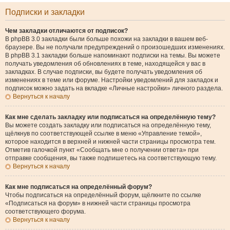
Подписки и закладки
Чем закладки отличаются от подписок?
В phpBB 3.0 закладки были больше похожи на закладки в вашем веб-
браузере. Вы не получали предупреждений о произошедших изменениях.
В phpBB 3.1 закладки больше напоминают подписки на темы. Вы можете
получать уведомления об обновлениях в теме, находящейся у вас в
закладках. В случае подписки, вы будете получать уведомления об
изменениях в теме или форуме. Настройки уведомлений для закладок и
подписок можно задать на вкладке «Личные настройки» личного раздела.
Вернуться к началу
Как мне сделать закладку или подписаться на определённую тему?
Вы можете создать закладку или подписаться на определённую тему,
щёлкнув по соответствующей ссылке в меню «Управление темой»,
которое находится в верхней и нижней части страницы просмотра тем.
Отметив галочкой пункт «Сообщать мне о получении ответа» при
отправке сообщения, вы также подпишетесь на соответствующую тему.
Вернуться к началу
Как мне подписаться на определённый форум?
Чтобы подписаться на определённый форум, щёлкните по ссылке
«Подписаться на форум» в нижней части страницы просмотра
соответствующего форума.
Вернуться к началу