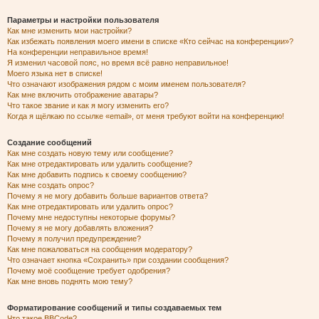
Параметры и настройки пользователя
Как мне изменить мои настройки?
Как избежать появления моего имени в списке «Кто сейчас на конференции»?
На конференции неправильное время!
Я изменил часовой пояс, но время всё равно неправильное!
Моего языка нет в списке!
Что означают изображения рядом с моим именем пользователя?
Как мне включить отображение аватары?
Что такое звание и как я могу изменить его?
Когда я щёлкаю по ссылке «email», от меня требуют войти на конференцию!
Создание сообщений
Как мне создать новую тему или сообщение?
Как мне отредактировать или удалить сообщение?
Как мне добавить подпись к своему сообщению?
Как мне создать опрос?
Почему я не могу добавить больше вариантов ответа?
Как мне отредактировать или удалить опрос?
Почему мне недоступны некоторые форумы?
Почему я не могу добавлять вложения?
Почему я получил предупреждение?
Как мне пожаловаться на сообщения модератору?
Что означает кнопка «Сохранить» при создании сообщения?
Почему моё сообщение требует одобрения?
Как мне вновь поднять мою тему?
Форматирование сообщений и типы создаваемых тем
Что такое BBCode?