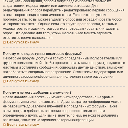
Так же, как и сообщения, опросы могут редактироваться только их
создателями, модераторами или администраторами. Для
редактирования опроса перейдите к редактированию первого сообщения
в теме; опрос всегда связан именно с ним. Если никто не успел
проголосовать, то вы можете удалить опрос или отредактировать любой
из вариантов ответа. Однако если кто-то уже проголосовал, то только
модераторы или администраторы могут отредактировать или удалить
опрос. Это сделано для того, чтобы нельзя было менять варианты
ответов во время голосования.
Вернуться к началу
Почему мне недоступны некоторые форумы?
Некоторые форумы доступны только определённым пользователям или
группам пользователей. Чтобы просматривать такие форумы, создавать в
них темы и оставлять сообщения, совершать другие действия, вам может
потребоваться специальное разрешение. Свяжитесь с модератором или
администратором конференции для получения такого разрешения.
Вернуться к началу
Почему я не могу добавлять вложения?
Право добавления вложений может быть предоставлено на уровне
форума, группы или пользователя. Администратор конференции может
не разрешить добавление вложений в определённых форумах. Также
возможно, что добавлять вложения разрешено только членам
определённых групп. Если вы не знаете, почему не можете добавлять
вложения, свяжитесь с администратором конференции.
Вернуться к началу