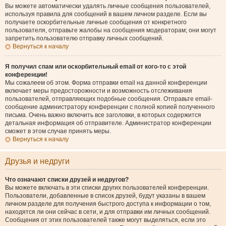
Вы можете автоматически удалять личные сообщения пользователей,
используя правила для сообщений в вашем личном разделе. Если вы
получаете оскорбительные личные сообщения от конкретного
пользователя, отправьте жалобы на сообщения модераторам; они могут
запретить пользователю отправку личных сообщений.
Вернуться к началу
Я получил спам или оскорбительный email от кого-то с этой
конференции!
Мы сожалеем об этом. Форма отправки email на данной конференции
включает меры предосторожности и возможность отслеживания
пользователей, отправляющих подобные сообщения. Отправьте email-
сообщение администратору конференции с полной копией полученного
письма. Очень важно включить все заголовки, в которых содержится
детальная информация об отправителе. Администратор конференции
сможет в этом случае принять меры.
Вернуться к началу
Друзья и недруги
Что означают списки друзей и недругов?
Вы можете включать в эти списки других пользователей конференции.
Пользователи, добавленные в список друзей, будут указаны в вашем
личном разделе для получения быстрого доступа к информации о том,
находятся ли они сейчас в сети, и для отправки им личных сообщений.
Сообщения от этих пользователей также могут выделяться, если это