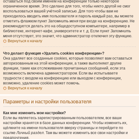
оставаться под своим именем на конференции только некоторое
ограниченное время. Это сделано для того, чтобы никто другой не смог
воспользоваться вашей учётной записью. Для того чтобы вам не
приходилось вводить имя пользователя и пароль каждый раз, вы можете
отметить флажком пункт
Запомнить меня
при входе на конференцию. Не
рекомендуется делать это на общедоступном компьютере, например в
библиотеке, интернет-кафе, университете и т. д. Если пункт
Запомнить
меня
отсутствует, это значит, что администратор отключил эту функцию.
Вернуться к началу
Что делает функция «Удалить cookies конференции»?
Она удаляет все созданные cookies, которые позволяют вам оставаться
авторизованным на этой конференции, а также выполняют другие
функции, такие как отслеживание прочитанных сообщений, если эта
возможность включена администратором. Если вы испытываете
трудности с входом на конференцию или выходом с конференции,
возможно, удаление cookies может помочь.
Вернуться к началу
Параметры и настройки пользователя
Как мне изменить мои настройки?
Если вы являетесь зарегистрированным пользователем, все ваши
настройки хранятся в базе данных конференции. Чтобы изменить их,
щёлкните на имени пользователя вверху страницы и перейдите по
ссылке
Личный раздел
. Там вы можете изменить все свои настройки и
предпочтения.