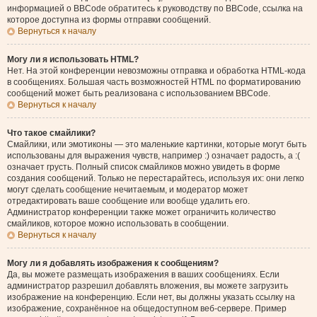
информацией о BBCode обратитесь к руководству по BBCode, ссылка на
которое доступна из формы отправки сообщений.
Вернуться к началу
Могу ли я использовать HTML?
Нет. На этой конференции невозможны отправка и обработка HTML-кода
в сообщениях. Большая часть возможностей HTML по форматированию
сообщений может быть реализована с использованием BBCode.
Вернуться к началу
Что такое смайлики?
Смайлики, или эмотиконы — это маленькие картинки, которые могут быть
использованы для выражения чувств, например :) означает радость, а :(
означает грусть. Полный список смайликов можно увидеть в форме
создания сообщений. Только не перестарайтесь, используя их: они легко
могут сделать сообщение нечитаемым, и модератор может
отредактировать ваше сообщение или вообще удалить его.
Администратор конференции также может ограничить количество
смайликов, которое можно использовать в сообщении.
Вернуться к началу
Могу ли я добавлять изображения к сообщениям?
Да, вы можете размещать изображения в ваших сообщениях. Если
администратор разрешил добавлять вложения, вы можете загрузить
изображение на конференцию. Если нет, вы должны указать ссылку на
изображение, сохранённое на общедоступном веб-сервере. Пример