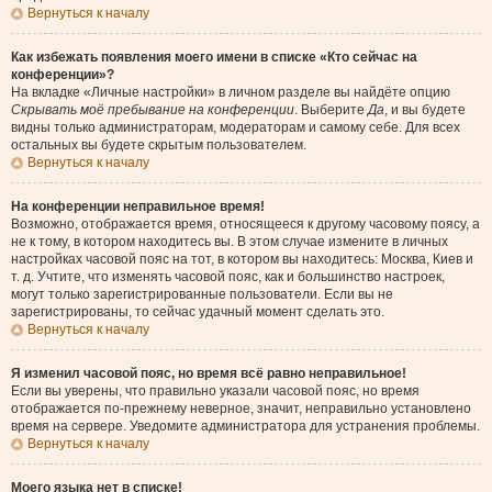
Вернуться к началу
Как избежать появления моего имени в списке «Кто сейчас на
конференции»?
На вкладке «Личные настройки» в личном разделе вы найдёте опцию
Скрывать моё пребывание на конференции
. Выберите
Да
, и вы будете
видны только администраторам, модераторам и самому себе. Для всех
остальных вы будете скрытым пользователем.
Вернуться к началу
На конференции неправильное время!
Возможно, отображается время, относящееся к другому часовому поясу, а
не к тому, в котором находитесь вы. В этом случае измените в личных
настройках часовой пояс на тот, в котором вы находитесь: Москва, Киев и
т. д. Учтите, что изменять часовой пояс, как и большинство настроек,
могут только зарегистрированные пользователи. Если вы не
зарегистрированы, то сейчас удачный момент сделать это.
Вернуться к началу
Я изменил часовой пояс, но время всё равно неправильное!
Если вы уверены, что правильно указали часовой пояс, но время
отображается по-прежнему неверное, значит, неправильно установлено
время на сервере. Уведомите администратора для устранения проблемы.
Вернуться к началу
Моего языка нет в списке!