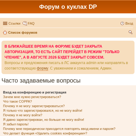
Форум о куклах DP
Ссылки
FAQ
Вход
Список форумов
ои
В БЛИЖАЙШЕЕ ВРЕМЯ НА ФОРУМЕ БУДЕТ ЗАКРЫТА
ск
АВТОРИЗАЦИЯ, ТО ЕСТЬ САЙТ ПЕРЕЙДЕТ В РЕЖИМ "ТОЛЬКО
ЧТЕНИЕ", А В АВГУСТЕ 2026 БУДЕТ ЗАКРЫТ СОВСЕМ.
Вопросы и предложения писать в ЛС аккаунта admin или направлять в
соответствующую
форму
. С уважением и сожалением, Админ.
Часто задаваемые вопросы
Вход на конференцию и регистрация
Зачем мне нужно регистрироваться?
Что такое COPPA?
Почему я не могу зарегистрироваться?
Я только что зарегистрировался, но не могу войти!
Почему я не могу войти?
Я давно зарегистрирован, но больше не могу войти!
Я забыл пароль!
Почему мне периодически приходится повторять ввод имени и пароля?
Что делает функция «Удалить cookies конференции»?