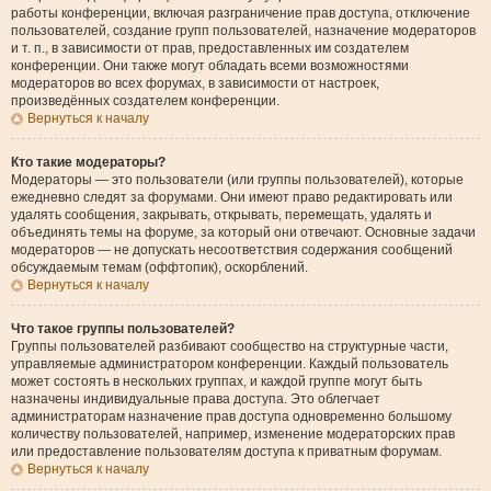
работы конференции, включая разграничение прав доступа, отключение
пользователей, создание групп пользователей, назначение модераторов
и т. п., в зависимости от прав, предоставленных им создателем
конференции. Они также могут обладать всеми возможностями
модераторов во всех форумах, в зависимости от настроек,
произведённых создателем конференции.
Вернуться к началу
Кто такие модераторы?
Модераторы — это пользователи (или группы пользователей), которые
ежедневно следят за форумами. Они имеют право редактировать или
удалять сообщения, закрывать, открывать, перемещать, удалять и
объединять темы на форуме, за который они отвечают. Основные задачи
модераторов — не допускать несоответствия содержания сообщений
обсуждаемым темам (оффтопик), оскорблений.
Вернуться к началу
Что такое группы пользователей?
Группы пользователей разбивают сообщество на структурные части,
управляемые администратором конференции. Каждый пользователь
может состоять в нескольких группах, и каждой группе могут быть
назначены индивидуальные права доступа. Это облегчает
администраторам назначение прав доступа одновременно большому
количеству пользователей, например, изменение модераторских прав
или предоставление пользователям доступа к приватным форумам.
Вернуться к началу