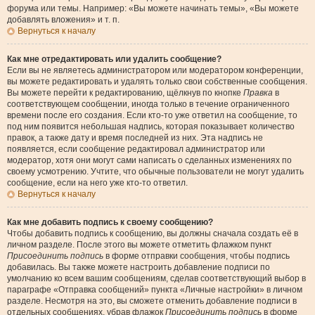
форума или темы. Например: «Вы можете начинать темы», «Вы можете
добавлять вложения» и т. п.
Вернуться к началу
Как мне отредактировать или удалить сообщение?
Если вы не являетесь администратором или модератором конференции,
вы можете редактировать и удалять только свои собственные сообщения.
Вы можете перейти к редактированию, щёлкнув по кнопке
Правка
в
соответствующем сообщении, иногда только в течение ограниченного
времени после его создания. Если кто-то уже ответил на сообщение, то
под ним появится небольшая надпись, которая показывает количество
правок, а также дату и время последней из них. Эта надпись не
появляется, если сообщение редактировал администратор или
модератор, хотя они могут сами написать о сделанных изменениях по
своему усмотрению. Учтите, что обычные пользователи не могут удалить
сообщение, если на него уже кто-то ответил.
Вернуться к началу
Как мне добавить подпись к своему сообщению?
Чтобы добавить подпись к сообщению, вы должны сначала создать её в
личном разделе. После этого вы можете отметить флажком пункт
Присоединить подпись
в форме отправки сообщения, чтобы подпись
добавилась. Вы также можете настроить добавление подписи по
умолчанию ко всем вашим сообщениям, сделав соответствующий выбор в
параграфе «Отправка сообщений» пункта «Личные настройки» в личном
разделе. Несмотря на это, вы сможете отменить добавление подписи в
отдельных сообщениях, убрав флажок
Присоединить подпись
в форме