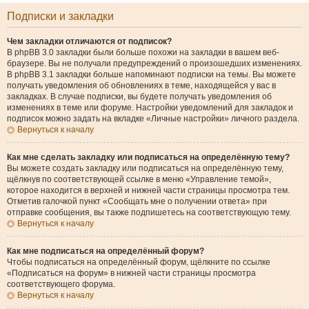
Подписки и закладки
Чем закладки отличаются от подписок?
В phpBB 3.0 закладки были больше похожи на закладки в вашем веб-
браузере. Вы не получали предупреждений о произошедших изменениях.
В phpBB 3.1 закладки больше напоминают подписки на темы. Вы можете
получать уведомления об обновлениях в теме, находящейся у вас в
закладках. В случае подписки, вы будете получать уведомления об
изменениях в теме или форуме. Настройки уведомлений для закладок и
подписок можно задать на вкладке «Личные настройки» личного раздела.
Вернуться к началу
Как мне сделать закладку или подписаться на определённую тему?
Вы можете создать закладку или подписаться на определённую тему,
щёлкнув по соответствующей ссылке в меню «Управление темой»,
которое находится в верхней и нижней части страницы просмотра тем.
Отметив галочкой пункт «Сообщать мне о получении ответа» при
отправке сообщения, вы также подпишетесь на соответствующую тему.
Вернуться к началу
Как мне подписаться на определённый форум?
Чтобы подписаться на определённый форум, щёлкните по ссылке
«Подписаться на форум» в нижней части страницы просмотра
соответствующего форума.
Вернуться к началу