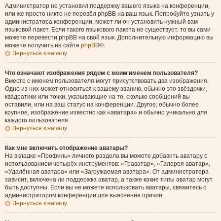
Администратор не установил поддержку вашего языка на конференции,
или же просто никто не перевёл phpBB на ваш язык. Попробуйте узнать у
администратора конференции, может ли он установить нужный вам
языковой пакет. Если такого языкового пакета не существует, то вы сами
можете перевести phpBB на свой язык. Дополнительную информацию вы
можете получить на сайте
phpBB
®.
Вернуться к началу
Что означают изображения рядом с моим именем пользователя?
Вместе с именем пользователя могут присутствовать два изображения.
Одно из них может относиться к вашему званию, обычно это звёздочки,
квадратики или точки, указывающие на то, сколько сообщений вы
оставили, или на ваш статус на конференции. Другое, обычно более
крупное, изображение известно как «аватара» и обычно уникально для
каждого пользователя.
Вернуться к началу
Как мне включить отображение аватары?
На вкладке «Профиль» личного раздела вы можете добавить аватару с
использованием четырёх инструментов: «Граватар», «Галерея аватар»,
«Удалённая аватара» или «Загружаемая аватара». От администратора
зависит, включена ли поддержка аватар, а также какие типы аватар могут
быть доступны. Если вы не можете использовать аватары, свяжитесь с
администратором конференции для выяснения причин.
Вернуться к началу