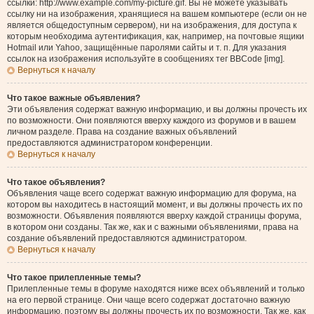
ссылки: http://www.example.com/my-picture.gif. Вы не можете указывать
ссылку ни на изображения, хранящиеся на вашем компьютере (если он не
является общедоступным сервером), ни на изображения, для доступа к
которым необходима аутентификация, как, например, на почтовые ящики
Hotmail или Yahoo, защищённые паролями сайты и т. п. Для указания
ссылок на изображения используйте в сообщениях тег BBCode [img].
Вернуться к началу
Что такое важные объявления?
Эти объявления содержат важную информацию, и вы должны прочесть их
по возможности. Они появляются вверху каждого из форумов и в вашем
личном разделе. Права на создание важных объявлений
предоставляются администратором конференции.
Вернуться к началу
Что такое объявления?
Объявления чаще всего содержат важную информацию для форума, на
котором вы находитесь в настоящий момент, и вы должны прочесть их по
возможности. Объявления появляются вверху каждой страницы форума,
в котором они созданы. Так же, как и с важными объявлениями, права на
создание объявлений предоставляются администратором.
Вернуться к началу
Что такое прилепленные темы?
Прилепленные темы в форуме находятся ниже всех объявлений и только
на его первой странице. Они чаще всего содержат достаточно важную
информацию, поэтому вы должны прочесть их по возможности. Так же, как