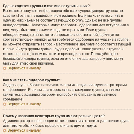
Где находятся группы и как мне вступить в них?
Вы можете получить информацию обо всех существующих группах по
ссылке «Группы» в вашем личном разделе. Если вы хотите вступить в
одну из них, нажмите соответствующую кнопку. Однако не все группы
общедоступны. Некоторые могут требовать одобрения для вступления в
них, могут быть закрытыми или даже скрытыми. Если группа
общедоступна, то вы можете запросить членство в ней, щёлкнув по
соответствующей кнопке. Если требуется одобрение на участие в группе,
вы можете отправить запрос на вступление, щёлкнув по соответствующей
кнопке. Лидер группы должен будет одобрить ваше участие в группе и
может спросить, зачем вы хотите присоединиться. Пожалуйста, не
беспокойте лидера группы, если он отклонил ваш запрос; у него могут
быть для этого свои причины.
Вернуться к началу
Как мне стать лидером группы?
Лидеры групп обычно назначаются при их создании администраторами
конференции. Если вы заинтересованы в создании группы, сначала
свяжитесь с администратором; попробуйте отправить ему личное
сообщение.
Вернуться к началу
Почему названия некоторых групп имеют разные цвета?
Администратор конференции может присваивать цвета участникам групп
для того, чтобы их было проще отличать друг от друга.
Вернуться к началу