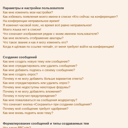
Параметры и настройки пользователя
Как мне изменить мои настройки?
Как избежать появления моего имени в списке «Кто сейчас на конференции»?
На конференции неправильное время!
Я изменил часовой пояс, но время всё равно неправильное!
Моего языка нет в списке!
Что означают изображения рядом с моим именем пользователя?
Как мне включить отображение аватары?
Что такое звание и как я могу изменить его?
Когда я щёлкаю по ссылке «email», от меня требуют войти на конференцию!
Создание сообщений
Как мне создать новую тему или сообщение?
Как мне отредактировать или удалить сообщение?
Как мне добавить подпись к своему сообщению?
Как мне создать опрос?
Почему я не могу добавить больше вариантов ответа?
Как мне отредактировать или удалить опрос?
Почему мне недоступны некоторые форумы?
Почему я не могу добавлять вложения?
Почему я получил предупреждение?
Как мне пожаловаться на сообщения модератору?
Что означает кнопка «Сохранить» при создании сообщения?
Почему моё сообщение требует одобрения?
Как мне вновь поднять мою тему?
Форматирование сообщений и типы создаваемых тем
Что такое BBCode?