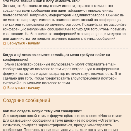
Что такое звание и как я могу изменить его?
Звания, отображаемые под вашим именем, отражают количество
созданных вами сообщений или идентифицируют определённых
пользователей: например, модераторов и администраторов. Обычно вы
не можете напрямую изменять наименования званий на конференции,
так как они установлены её администратором. Пожалуйста, не засоряйте
конференцию ненужными сообщениями только для того, чтобы повысить
своё звание. На большинстве конференций это запрещено, и модератор
или администратор понизят значение вашего счётчика сообщений.
Вернуться к началу
Когда я щёлкаю по ссылке «email», от меня требуют войти на
конференцию!
Только зарегистрированные пользователи могут отправлять email-
сообщения другим пользователям через встроенную в конференцию
форму, и только если администратор включил такую возможность. Это
сделано для того, чтобы предотвратить злоупотребления почтовой
системой анонимными пользователями.
Вернуться к началу
Создание сообщений
Как мне создать новую тему или сообщение?
Для создания новой темы в форуме щёлкните по кнопке «Новая тема».
Для размещения сообщения в теме щёлкните по кнопке «Ответить».
Возможно, придётся зарегистрироваться, прежде чем отправить
сообщение. Перечень ваших прав доступа находится внизу страниц