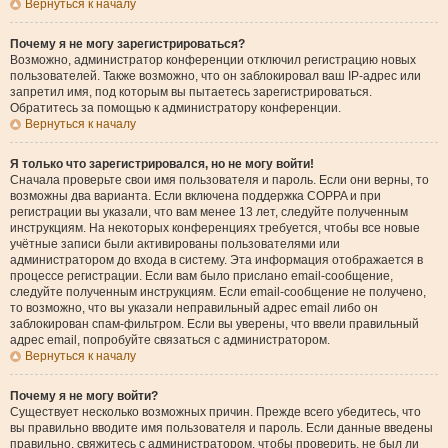
Вернуться к началу
Почему я не могу зарегистрироваться?
Возможно, администратор конференции отключил регистрацию новых
пользователей. Также возможно, что он заблокировал ваш IP-адрес или
запретил имя, под которым вы пытаетесь зарегистрироваться.
Обратитесь за помощью к администратору конференции.
Вернуться к началу
Я только что зарегистрировался, но не могу войти!
Сначала проверьте свои имя пользователя и пароль. Если они верны, то
возможны два варианта. Если включена поддержка COPPA и при
регистрации вы указали, что вам менее 13 лет, следуйте полученным
инструкциям. На некоторых конференциях требуется, чтобы все новые
учётные записи были активированы пользователями или
администратором до входа в систему. Эта информация отображается в
процессе регистрации. Если вам было прислано email-сообщение,
следуйте полученным инструкциям. Если email-сообщение не получено,
то возможно, что вы указали неправильный адрес email либо он
заблокирован спам-фильтром. Если вы уверены, что ввели правильный
адрес email, попробуйте связаться с администратором.
Вернуться к началу
Почему я не могу войти?
Существует несколько возможных причин. Прежде всего убедитесь, что
вы правильно вводите имя пользователя и пароль. Если данные введены
правильно, свяжитесь с администратором, чтобы проверить, не был ли