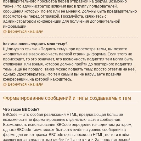
предварительного просмотра перед отправкой на форум. Возможно
также, что администратор включил вас в группу пользователей,
сообщения которых, по его или её мнению, должны быть предварительно
просмотрены перед отправкой. Пожалуйста, свяжитесь с
администратором конференции для получения дополнительной
информации.
Вернуться к началу
Как мне вновь поднять мою тему?
Щёлкнув по ссылке «Поднять тему» при просмотре темы, вы можете
«поднять» её в верхнюю часть первой страницы форума. Если этого не
происходит, то это означает, что возможность поднятия тем могла быть
отключена, или время, которое должно пройти до повторного поднятия
темы, ещё не прошло. Также можно поднять тему, просто ответив на неё,
однако удостоверьтесь, что тем самым вы не нарушаете правила
конференции, на которой находитесь.
Вернуться к началу
Форматирование сообщений и типы создаваемых тем
Что такое BBCode?
BBCode — это особая реализация HTML, предлагающая большие
возможности по форматированию отдельных частей сообщения.
Возможность использования BBCode определяется администратором,
однако BBCode также может быть отключён на уровне сообщения в
форме для его отправки. BBCode очень похож на HTML, но теги в нём
заключаются в квадратные скобки [ и ], а не в < и >. За дополнительной