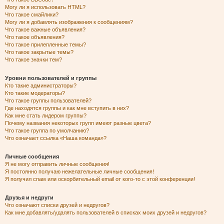
Могу ли я использовать HTML?
Что такое смайлики?
Могу ли я добавлять изображения к сообщениям?
Что такое важные объявления?
Что такое объявления?
Что такое прилепленные темы?
Что такое закрытые темы?
Что такое значки тем?
Уровни пользователей и группы
Кто такие администраторы?
Кто такие модераторы?
Что такое группы пользователей?
Где находятся группы и как мне вступить в них?
Как мне стать лидером группы?
Почему названия некоторых групп имеют разные цвета?
Что такое группа по умолчанию?
Что означает ссылка «Наша команда»?
Личные сообщения
Я не могу отправить личные сообщения!
Я постоянно получаю нежелательные личные сообщения!
Я получил спам или оскорбительный email от кого-то с этой конференции!
Друзья и недруги
Что означают списки друзей и недругов?
Как мне добавлять/удалять пользователей в списках моих друзей и недругов?