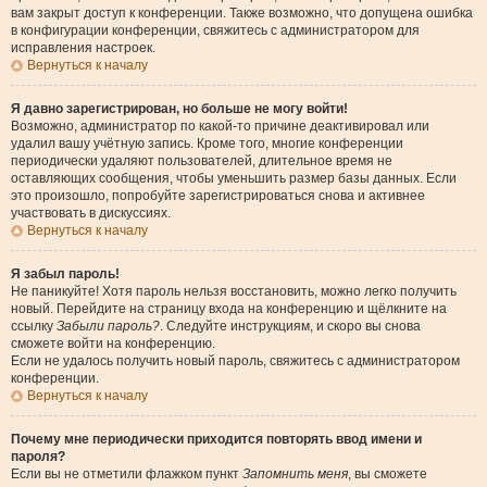
вам закрыт доступ к конференции. Также возможно, что допущена ошибка
в конфигурации конференции, свяжитесь с администратором для
исправления настроек.
Вернуться к началу
Я давно зарегистрирован, но больше не могу войти!
Возможно, администратор по какой-то причине деактивировал или
удалил вашу учётную запись. Кроме того, многие конференции
периодически удаляют пользователей, длительное время не
оставляющих сообщения, чтобы уменьшить размер базы данных. Если
это произошло, попробуйте зарегистрироваться снова и активнее
участвовать в дискуссиях.
Вернуться к началу
Я забыл пароль!
Не паникуйте! Хотя пароль нельзя восстановить, можно легко получить
новый. Перейдите на страницу входа на конференцию и щёлкните на
ссылку
Забыли пароль?
. Следуйте инструкциям, и скоро вы снова
сможете войти на конференцию.
Если не удалось получить новый пароль, свяжитесь с администратором
конференции.
Вернуться к началу
Почему мне периодически приходится повторять ввод имени и
пароля?
Если вы не отметили флажком пункт
Запомнить меня
, вы сможете