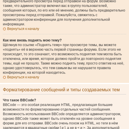
предварительного просмотра перед отправкой на форум. Возможно
также, что администратор включил вас в группу пользователей,
сообщения которых, по его или её мнению, должны быть предварительно
просмотрены перед отправкой. Пожалуйста, свяжитесь с
администратором конференции для получения дополнительной
информации.
Вернуться к началу
Как мне вновь поднять мою тему?
Щёлкнув по ссылке «Поднять тему» при просмотре темы, вы можете
«поднять» её в верхнюю часть первой страницы форума. Если этого не
происходит, то это означает, что возможность поднятия тем могла быть
отключена, или время, которое должно пройти до повторного поднятия
темы, ещё не прошло. Также можно поднять тему, просто ответив на неё,
однако удостоверьтесь, что тем самым вы не нарушаете правила
конференции, на которой находитесь.
Вернуться к началу
Форматирование сообщений и типы создаваемых тем
Что такое BBCode?
BBCode — это особая реализация HTML, предлагающая большие
возможности по форматированию отдельных частей сообщения.
Возможность использования BBCode определяется администратором,
однако BBCode также может быть отключён на уровне сообщения в
форме для его отправки. BBCode очень похож на HTML, но теги в нём
заключаются в квадратные скобки [ и ], а не в < и >. За дополнительной