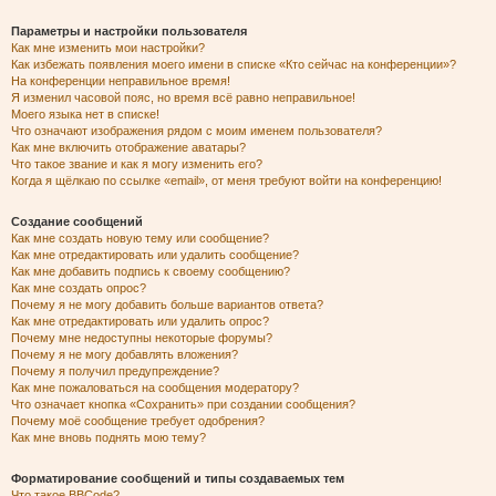
Параметры и настройки пользователя
Как мне изменить мои настройки?
Как избежать появления моего имени в списке «Кто сейчас на конференции»?
На конференции неправильное время!
Я изменил часовой пояс, но время всё равно неправильное!
Моего языка нет в списке!
Что означают изображения рядом с моим именем пользователя?
Как мне включить отображение аватары?
Что такое звание и как я могу изменить его?
Когда я щёлкаю по ссылке «email», от меня требуют войти на конференцию!
Создание сообщений
Как мне создать новую тему или сообщение?
Как мне отредактировать или удалить сообщение?
Как мне добавить подпись к своему сообщению?
Как мне создать опрос?
Почему я не могу добавить больше вариантов ответа?
Как мне отредактировать или удалить опрос?
Почему мне недоступны некоторые форумы?
Почему я не могу добавлять вложения?
Почему я получил предупреждение?
Как мне пожаловаться на сообщения модератору?
Что означает кнопка «Сохранить» при создании сообщения?
Почему моё сообщение требует одобрения?
Как мне вновь поднять мою тему?
Форматирование сообщений и типы создаваемых тем
Что такое BBCode?