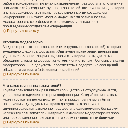
работы конференции, включая разграничение прав доступа, отключение
пользователей, создание групп пользователей, назначение модераторов
и т. п., в зависимости от прав, предоставленных им создателем
конференции. Они также могут обладать всеми возможностями
модераторов во всех форумах, в зависимости от настроек,
произведённых создателем конференции.
Вернуться к началу
Кто такие модераторы?
Модераторы — это пользователи (или группы пользователей), которые
ежедневно следят за форумами. Они имеют право редактировать или
удалять сообщения, закрывать, открывать, перемещать, удалять и
объединять темы на форуме, за который они отвечают. Основные задачи
модераторов — не допускать несоответствия содержания сообщений
обсуждаемым темам (оффтопик), оскорблений.
Вернуться к началу
Что такое группы пользователей?
Группы пользователей разбивают сообщество на структурные части,
управляемые администратором конференции. Каждый пользователь
может состоять в нескольких группах, и каждой группе могут быть
назначены индивидуальные права доступа. Это облегчает
администраторам назначение прав доступа одновременно большому
количеству пользователей, например, изменение модераторских прав
или предоставление пользователям доступа к приватным форумам.
Вернуться к началу