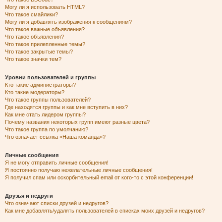
Могу ли я использовать HTML?
Что такое смайлики?
Могу ли я добавлять изображения к сообщениям?
Что такое важные объявления?
Что такое объявления?
Что такое прилепленные темы?
Что такое закрытые темы?
Что такое значки тем?
Уровни пользователей и группы
Кто такие администраторы?
Кто такие модераторы?
Что такое группы пользователей?
Где находятся группы и как мне вступить в них?
Как мне стать лидером группы?
Почему названия некоторых групп имеют разные цвета?
Что такое группа по умолчанию?
Что означает ссылка «Наша команда»?
Личные сообщения
Я не могу отправить личные сообщения!
Я постоянно получаю нежелательные личные сообщения!
Я получил спам или оскорбительный email от кого-то с этой конференции!
Друзья и недруги
Что означают списки друзей и недругов?
Как мне добавлять/удалять пользователей в списках моих друзей и недругов?