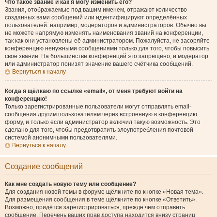
Что такое звание и как я могу изменить его?
Звания, отображаемые под вашим именем, отражают количество
созданных вами сообщений или идентифицируют определённых
пользователей: например, модераторов и администраторов. Обычно вы
не можете напрямую изменять наименования званий на конференции,
так как они установлены её администратором. Пожалуйста, не засоряйте
конференцию ненужными сообщениями только для того, чтобы повысить
своё звание. На большинстве конференций это запрещено, и модератор
или администратор понизят значение вашего счётчика сообщений.
Вернуться к началу
Когда я щёлкаю по ссылке «email», от меня требуют войти на
конференцию!
Только зарегистрированные пользователи могут отправлять email-
сообщения другим пользователям через встроенную в конференцию
форму, и только если администратор включил такую возможность. Это
сделано для того, чтобы предотвратить злоупотребления почтовой
системой анонимными пользователями.
Вернуться к началу
Создание сообщений
Как мне создать новую тему или сообщение?
Для создания новой темы в форуме щёлкните по кнопке «Новая тема».
Для размещения сообщения в теме щёлкните по кнопке «Ответить».
Возможно, придётся зарегистрироваться, прежде чем отправить
сообщение. Перечень ваших прав доступа находится внизу страниц