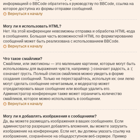
информацией о BBCode обратитесь к руководству по BBCode, ссылка на
которое доступна из формы отправки сообщений.
Вернуться к началу
Могу ли я использовать HTML?
Нет. На этой конференции невозможны отправка и обработка HTML-кода
в сообщениях. Большая часть возможностей HTML по форматированию
сообщений может быть реализована с использованием BBCode.
Вернуться к началу
Что такое смайлики?
Смайлики, или эмотиконы — это маленькие картинки, которые могут быть
использованы для выражения чувств, например :) означает радость, а :(
означает грусть. Полный список смайликов можно увидеть в форме
создания сообщений. Только не перестарайтесь, используя их: они легко
могут сделать сообщение нечитаемым, и модератор может
отредактировать ваше сообщение или вообще удалить его.
Администратор конференции также может ограничить количество
смайликов, которое можно использовать в сообщении.
Вернуться к началу
Могу ли я добавлять изображения к сообщениям?
Да, вы можете размещать изображения в ваших сообщениях. Если
администратор разрешил добавлять вложения, вы можете загрузить
изображение на конференцию. Если нет, вы должны указать ссылку на
изображение, сохранённое на общедоступном веб-сервере. Пример