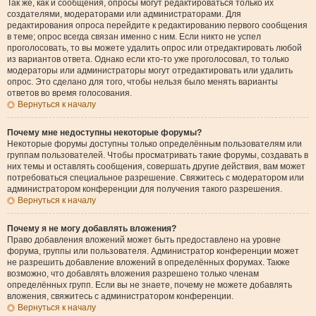
Так же, как и сообщения, опросы могут редактироваться только их
создателями, модераторами или администраторами. Для
редактирования опроса перейдите к редактированию первого сообщения
в теме; опрос всегда связан именно с ним. Если никто не успел
проголосовать, то вы можете удалить опрос или отредактировать любой
из вариантов ответа. Однако если кто-то уже проголосовал, то только
модераторы или администраторы могут отредактировать или удалить
опрос. Это сделано для того, чтобы нельзя было менять варианты
ответов во время голосования.
Вернуться к началу
Почему мне недоступны некоторые форумы?
Некоторые форумы доступны только определённым пользователям или
группам пользователей. Чтобы просматривать такие форумы, создавать в
них темы и оставлять сообщения, совершать другие действия, вам может
потребоваться специальное разрешение. Свяжитесь с модератором или
администратором конференции для получения такого разрешения.
Вернуться к началу
Почему я не могу добавлять вложения?
Право добавления вложений может быть предоставлено на уровне
форума, группы или пользователя. Администратор конференции может
не разрешить добавление вложений в определённых форумах. Также
возможно, что добавлять вложения разрешено только членам
определённых групп. Если вы не знаете, почему не можете добавлять
вложения, свяжитесь с администратором конференции.
Вернуться к началу