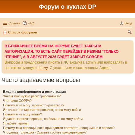
Форум о куклах DP
Ссылки
FAQ
Вход
Список форумов
ои
В БЛИЖАЙШЕЕ ВРЕМЯ НА ФОРУМЕ БУДЕТ ЗАКРЫТА
ск
АВТОРИЗАЦИЯ, ТО ЕСТЬ САЙТ ПЕРЕЙДЕТ В РЕЖИМ "ТОЛЬКО
ЧТЕНИЕ", А В АВГУСТЕ 2026 БУДЕТ ЗАКРЫТ СОВСЕМ.
Вопросы и предложения писать в ЛС аккаунта admin или направлять в
соответствующую
форму
. С уважением и сожалением, Админ.
Часто задаваемые вопросы
Вход на конференцию и регистрация
Зачем мне нужно регистрироваться?
Что такое COPPA?
Почему я не могу зарегистрироваться?
Я только что зарегистрировался, но не могу войти!
Почему я не могу войти?
Я давно зарегистрирован, но больше не могу войти!
Я забыл пароль!
Почему мне периодически приходится повторять ввод имени и пароля?
Что делает функция «Удалить cookies конференции»?