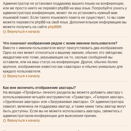
Администратор не установил поддержку вашего языка на конференции,
или же просто никто не перевёл phpBB на ваш язык. Попробуйте узнать у
администратора конференции, может ли он установить нужный вам
языковой пакет. Если такого языкового пакета не существует, то вы сами
можете перевести phpBB на свой язык. Дополнительную информацию вы
можете получить на сайте
phpBB
®.
Вернуться к началу
Что означают изображения рядом с моим именем пользователя?
Вместе с именем пользователя могут присутствовать два изображения.
Одно из них может относиться к вашему званию, обычно это звёздочки,
квадратики или точки, указывающие на то, сколько сообщений вы
оставили, или на ваш статус на конференции. Другое, обычно более
крупное, изображение известно как «аватара» и обычно уникально для
каждого пользователя.
Вернуться к началу
Как мне включить отображение аватары?
На вкладке «Профиль» личного раздела вы можете добавить аватару с
использованием четырёх инструментов: «Граватар», «Галерея аватар»,
«Удалённая аватара» или «Загружаемая аватара». От администратора
зависит, включена ли поддержка аватар, а также какие типы аватар могут
быть доступны. Если вы не можете использовать аватары, свяжитесь с
администратором конференции для выяснения причин.
Вернуться к началу