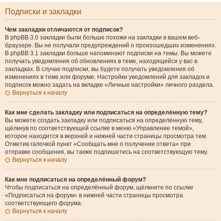
Подписки и закладки
Чем закладки отличаются от подписок?
В phpBB 3.0 закладки были больше похожи на закладки в вашем веб-
браузере. Вы не получали предупреждений о произошедших изменениях.
В phpBB 3.1 закладки больше напоминают подписки на темы. Вы можете
получать уведомления об обновлениях в теме, находящейся у вас в
закладках. В случае подписки, вы будете получать уведомления об
изменениях в теме или форуме. Настройки уведомлений для закладок и
подписок можно задать на вкладке «Личные настройки» личного раздела.
Вернуться к началу
Как мне сделать закладку или подписаться на определённую тему?
Вы можете создать закладку или подписаться на определённую тему,
щёлкнув по соответствующей ссылке в меню «Управление темой»,
которое находится в верхней и нижней части страницы просмотра тем.
Отметив галочкой пункт «Сообщать мне о получении ответа» при
отправке сообщения, вы также подпишетесь на соответствующую тему.
Вернуться к началу
Как мне подписаться на определённый форум?
Чтобы подписаться на определённый форум, щёлкните по ссылке
«Подписаться на форум» в нижней части страницы просмотра
соответствующего форума.
Вернуться к началу