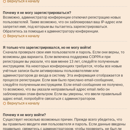
Вернуться к началу
Почему я не могу зарегистрироваться?
Возможно, администратор конференции отключил регистрацию новых
пользователей. Также возможно, что он заблокировал ваш IP-адрес или
запретил имя, под которым вы пытаетесь зарегистрироваться.
Обратитесь за помощью к администратору конференции.
Вернуться к началу
Я только что зарегистрировался, но не могу войти!
Сначала проверьте свои имя пользователя и пароль. Если они верны, то
возможны два варианта. Если включена поддержка COPPA и при
регистрации вы указали, что вам менее 13 лет, следуйте полученным
инструкциям. На некоторых конференциях требуется, чтобы все новые
учётные записи были активированы пользователями или
администратором до входа в систему. Эта информация отображается в
процессе регистрации. Если вам было прислано email-сообщение,
следуйте полученным инструкциям. Если email-сообщение не получено,
то возможно, что вы указали неправильный адрес email либо он
заблокирован спам-фильтром. Если вы уверены, что ввели правильный
адрес email, попробуйте связаться с администратором.
Вернуться к началу
Почему я не могу войти?
Существует несколько возможных причин. Прежде всего убедитесь, что
вы правильно вводите имя пользователя и пароль. Если данные введены
правильно, свяжитесь с администратором, чтобы проверить, не был ли