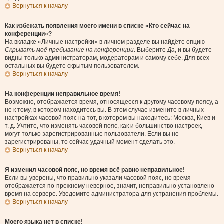
Вернуться к началу
Как избежать появления моего имени в списке «Кто сейчас на
конференции»?
На вкладке «Личные настройки» в личном разделе вы найдёте опцию
Скрывать моё пребывание на конференции
. Выберите
Да
, и вы будете
видны только администраторам, модераторам и самому себе. Для всех
остальных вы будете скрытым пользователем.
Вернуться к началу
На конференции неправильное время!
Возможно, отображается время, относящееся к другому часовому поясу, а
не к тому, в котором находитесь вы. В этом случае измените в личных
настройках часовой пояс на тот, в котором вы находитесь: Москва, Киев и
т. д. Учтите, что изменять часовой пояс, как и большинство настроек,
могут только зарегистрированные пользователи. Если вы не
зарегистрированы, то сейчас удачный момент сделать это.
Вернуться к началу
Я изменил часовой пояс, но время всё равно неправильное!
Если вы уверены, что правильно указали часовой пояс, но время
отображается по-прежнему неверное, значит, неправильно установлено
время на сервере. Уведомите администратора для устранения проблемы.
Вернуться к началу
Моего языка нет в списке!