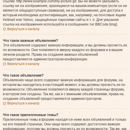
ссылки: http://www.example.com/my-picture.gif. Вы не можете указывать
ссылку ни на изображения, хранящиеся на вашем компьютере (если он не
является общедоступным сервером), ни на изображения, для доступа к
которым необходима аутентификация, как, например, на почтовые ящики
Hotmail или Yahoo, защищённые паролями сайты и т. п. Для указания
ссылок на изображения используйте в сообщениях тег BBCode [img].
Вернуться к началу
Что такое важные объявления?
Эти объявления содержат важную информацию, и вы должны прочесть их
по возможности. Они появляются вверху каждого из форумов и в вашем
личном разделе. Права на создание важных объявлений
предоставляются администратором конференции.
Вернуться к началу
Что такое объявления?
Объявления чаще всего содержат важную информацию для форума, на
котором вы находитесь в настоящий момент, и вы должны прочесть их по
возможности. Объявления появляются вверху каждой страницы форума,
в котором они созданы. Так же, как и с важными объявлениями, права на
создание объявлений предоставляются администратором.
Вернуться к началу
Что такое прилепленные темы?
Прилепленные темы в форуме находятся ниже всех объявлений и только
на его первой странице. Они чаще всего содержат достаточно важную
информацию, поэтому вы должны прочесть их по возможности. Так же, как