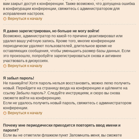
вам закрыт доступ к конференции. Также возможно, что допущена ошибка
в конфигурации конференции, свяжитесь с администратором для
исправления настроек.
Вернуться к началу
Я давно зарегистрирован, но больше не могу войти!
Возможно, администратор по какой-то причине деактивировал или
удалил вашу учётную запись. Кроме того, многие конференции
периодически удаляют пользователей, длительное время не
оставляющих сообщения, чтобы уменьшить размер базы данных. Если
это произошло, попробуйте зарегистрироваться снова и активнее
участвовать в дискуссиях.
Вернуться к началу
Я забыл пароль!
Не паникуйте! Хотя пароль нельзя восстановить, можно легко получить
новый. Перейдите на страницу входа на конференцию и щёлкните на
ссылку
Забыли пароль?
. Следуйте инструкциям, и скоро вы снова
сможете войти на конференцию.
Если не удалось получить новый пароль, свяжитесь с администратором
конференции.
Вернуться к началу
Почему мне периодически приходится повторять ввод имени и
пароля?
Если вы не отметили флажком пункт
Запомнить меня
, вы сможете