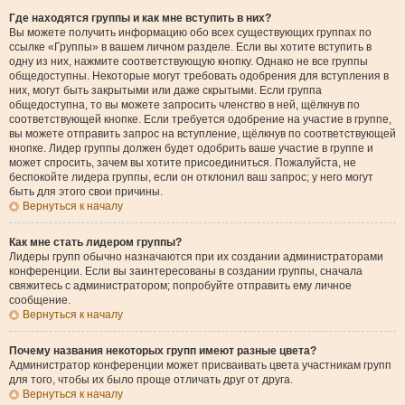
Где находятся группы и как мне вступить в них?
Вы можете получить информацию обо всех существующих группах по
ссылке «Группы» в вашем личном разделе. Если вы хотите вступить в
одну из них, нажмите соответствующую кнопку. Однако не все группы
общедоступны. Некоторые могут требовать одобрения для вступления в
них, могут быть закрытыми или даже скрытыми. Если группа
общедоступна, то вы можете запросить членство в ней, щёлкнув по
соответствующей кнопке. Если требуется одобрение на участие в группе,
вы можете отправить запрос на вступление, щёлкнув по соответствующей
кнопке. Лидер группы должен будет одобрить ваше участие в группе и
может спросить, зачем вы хотите присоединиться. Пожалуйста, не
беспокойте лидера группы, если он отклонил ваш запрос; у него могут
быть для этого свои причины.
Вернуться к началу
Как мне стать лидером группы?
Лидеры групп обычно назначаются при их создании администраторами
конференции. Если вы заинтересованы в создании группы, сначала
свяжитесь с администратором; попробуйте отправить ему личное
сообщение.
Вернуться к началу
Почему названия некоторых групп имеют разные цвета?
Администратор конференции может присваивать цвета участникам групп
для того, чтобы их было проще отличать друг от друга.
Вернуться к началу