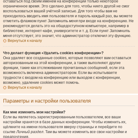
оставаться под своим именем на конференции только некоторое
ограниченное время. Это сделано для того, чтобы никто другой не смог
воспользоваться вашей учётной записью. Для того чтобы вам не
приходилось вводить имя пользователя и пароль каждый раз, вы можете
отметить флажком пункт
Запомнить меня
при входе на конференцию. Не
рекомендуется делать это на общедоступном компьютере, например в
библиотеке, интернет-кафе, университете и т. д. Если пункт
Запомнить
меня
отсутствует, это значит, что администратор отключил эту функцию.
Вернуться к началу
Что делает функция «Удалить cookies конференции»?
Она удаляет все созданные cookies, которые позволяют вам оставаться
авторизованным на этой конференции, а также выполняют другие
функции, такие как отслеживание прочитанных сообщений, если эта
возможность включена администратором. Если вы испытываете
трудности с входом на конференцию или выходом с конференции,
возможно, удаление cookies может помочь.
Вернуться к началу
Параметры и настройки пользователя
Как мне изменить мои настройки?
Если вы являетесь зарегистрированным пользователем, все ваши
настройки хранятся в базе данных конференции. Чтобы изменить их,
щёлкните на имени пользователя вверху страницы и перейдите по
ссылке
Личный раздел
. Там вы можете изменить все свои настройки и
предпочтения.