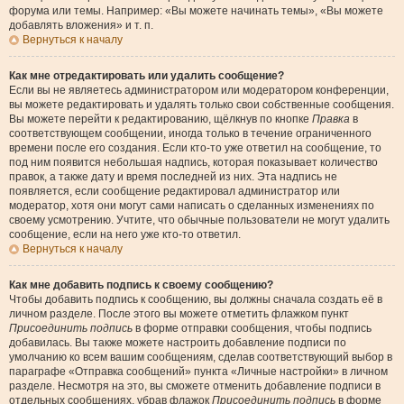
форума или темы. Например: «Вы можете начинать темы», «Вы можете
добавлять вложения» и т. п.
Вернуться к началу
Как мне отредактировать или удалить сообщение?
Если вы не являетесь администратором или модератором конференции,
вы можете редактировать и удалять только свои собственные сообщения.
Вы можете перейти к редактированию, щёлкнув по кнопке
Правка
в
соответствующем сообщении, иногда только в течение ограниченного
времени после его создания. Если кто-то уже ответил на сообщение, то
под ним появится небольшая надпись, которая показывает количество
правок, а также дату и время последней из них. Эта надпись не
появляется, если сообщение редактировал администратор или
модератор, хотя они могут сами написать о сделанных изменениях по
своему усмотрению. Учтите, что обычные пользователи не могут удалить
сообщение, если на него уже кто-то ответил.
Вернуться к началу
Как мне добавить подпись к своему сообщению?
Чтобы добавить подпись к сообщению, вы должны сначала создать её в
личном разделе. После этого вы можете отметить флажком пункт
Присоединить подпись
в форме отправки сообщения, чтобы подпись
добавилась. Вы также можете настроить добавление подписи по
умолчанию ко всем вашим сообщениям, сделав соответствующий выбор в
параграфе «Отправка сообщений» пункта «Личные настройки» в личном
разделе. Несмотря на это, вы сможете отменить добавление подписи в
отдельных сообщениях, убрав флажок
Присоединить подпись
в форме