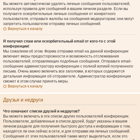
Вы можете автоматически удалять личные сообщения пользователей,
используя правила для сообщений в вашем личном разделе. Если вы
получаете оскорбительные личные сообщения от конкретного
пользователя, отправьте жалобы на сообщения модераторам; они могут
запретить пользователю отправку личных сообщений.
Вернуться к началу
Я получил спам или оскорбительный email от кого-то с этой
конференции!
Мы сожалеем об этом. Форма отправки email на данной конференции
включает меры предосторожности и возможность отслеживания
пользователей, отправляющих подобные сообщения. Отправьте email-
сообщение администратору конференции с полной копией полученного
письма. Очень важно включить все заголовки, в которых содержится
детальная информация об отправителе. Администратор конференции
сможет в этом случае принять меры.
Вернуться к началу
Друзья и недруги
Что означают списки друзей и недругов?
Вы можете включать в эти списки других пользователей конференции.
Пользователи, добавленные в список друзей, будут указаны в вашем
личном разделе для получения быстрого доступа к информации о том,
находятся ли они сейчас в сети, и для отправки им личных сообщений.
Сообщения от этих пользователей также могут выделяться, если это