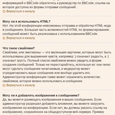
информацией о BBCode обратитесь к руководству по BBCode, ссылка на
которое доступна из формы отправки сообщений.
Вернуться к началу
Могу ли я использовать HTML?
Нет. На этой конференции невозможны отправка и обработка HTML-кода
в сообщениях. Большая часть возможностей HTML по форматированию
сообщений может быть реализована с использованием BBCode.
Вернуться к началу
Что такое смайлики?
Смайлики, или эмотиконы — это маленькие картинки, которые могут быть
использованы для выражения чувств, например :) означает радость, а :(
означает грусть. Полный список смайликов можно увидеть в форме
создания сообщений. Только не перестарайтесь, используя их: они легко
могут сделать сообщение нечитаемым, и модератор может
отредактировать ваше сообщение или вообще удалить его.
Администратор конференции также может ограничить количество
смайликов, которое можно использовать в сообщении.
Вернуться к началу
Могу ли я добавлять изображения к сообщениям?
Да, вы можете размещать изображения в ваших сообщениях. Если
администратор разрешил добавлять вложения, вы можете загрузить
изображение на конференцию. Если нет, вы должны указать ссылку на
изображение, сохранённое на общедоступном веб-сервере. Пример