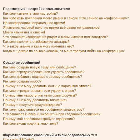
Параметры и настройки пользователя
Как мне изменить мои настройки?
Как избежать появления моего имени в списке «Кто сейчас на конференции»?
На конференции неправильное время!
Я изменил часовой пояс, но время всё равно неправильное!
Моего языка нет в списке!
Что означают изображения рядом с моим именем пользователя?
Как мне включить отображение аватары?
Что такое звание и как я могу изменить его?
Когда я щёлкаю по ссылке «email», от меня требуют войти на конференцию!
Создание сообщений
Как мне создать новую тему или сообщение?
Как мне отредактировать или удалить сообщение?
Как мне добавить подпись к своему сообщению?
Как мне создать опрос?
Почему я не могу добавить больше вариантов ответа?
Как мне отредактировать или удалить опрос?
Почему мне недоступны некоторые форумы?
Почему я не могу добавлять вложения?
Почему я получил предупреждение?
Как мне пожаловаться на сообщения модератору?
Что означает кнопка «Сохранить» при создании сообщения?
Почему моё сообщение требует одобрения?
Как мне вновь поднять мою тему?
Форматирование сообщений и типы создаваемых тем
Что такое BBCode?