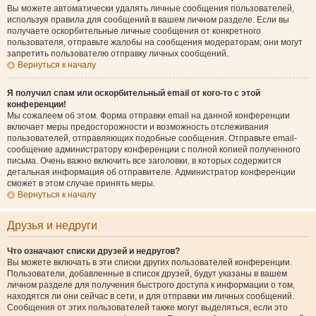
Вы можете автоматически удалять личные сообщения пользователей,
используя правила для сообщений в вашем личном разделе. Если вы
получаете оскорбительные личные сообщения от конкретного
пользователя, отправьте жалобы на сообщения модераторам; они могут
запретить пользователю отправку личных сообщений.
Вернуться к началу
Я получил спам или оскорбительный email от кого-то с этой
конференции!
Мы сожалеем об этом. Форма отправки email на данной конференции
включает меры предосторожности и возможность отслеживания
пользователей, отправляющих подобные сообщения. Отправьте email-
сообщение администратору конференции с полной копией полученного
письма. Очень важно включить все заголовки, в которых содержится
детальная информация об отправителе. Администратор конференции
сможет в этом случае принять меры.
Вернуться к началу
Друзья и недруги
Что означают списки друзей и недругов?
Вы можете включать в эти списки других пользователей конференции.
Пользователи, добавленные в список друзей, будут указаны в вашем
личном разделе для получения быстрого доступа к информации о том,
находятся ли они сейчас в сети, и для отправки им личных сообщений.
Сообщения от этих пользователей также могут выделяться, если это