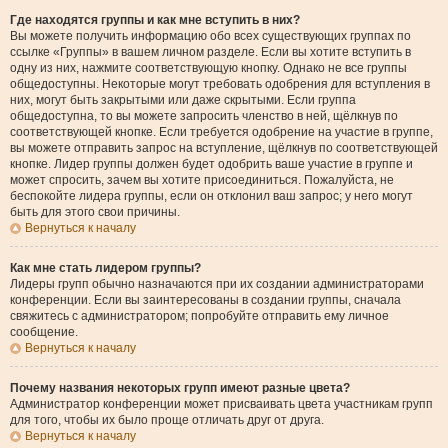
Где находятся группы и как мне вступить в них?
Вы можете получить информацию обо всех существующих группах по
ссылке «Группы» в вашем личном разделе. Если вы хотите вступить в
одну из них, нажмите соответствующую кнопку. Однако не все группы
общедоступны. Некоторые могут требовать одобрения для вступления в
них, могут быть закрытыми или даже скрытыми. Если группа
общедоступна, то вы можете запросить членство в ней, щёлкнув по
соответствующей кнопке. Если требуется одобрение на участие в группе,
вы можете отправить запрос на вступление, щёлкнув по соответствующей
кнопке. Лидер группы должен будет одобрить ваше участие в группе и
может спросить, зачем вы хотите присоединиться. Пожалуйста, не
беспокойте лидера группы, если он отклонил ваш запрос; у него могут
быть для этого свои причины.
Вернуться к началу
Как мне стать лидером группы?
Лидеры групп обычно назначаются при их создании администраторами
конференции. Если вы заинтересованы в создании группы, сначала
свяжитесь с администратором; попробуйте отправить ему личное
сообщение.
Вернуться к началу
Почему названия некоторых групп имеют разные цвета?
Администратор конференции может присваивать цвета участникам групп
для того, чтобы их было проще отличать друг от друга.
Вернуться к началу