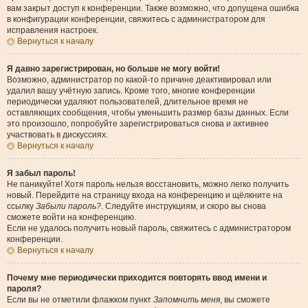
вам закрыт доступ к конференции. Также возможно, что допущена ошибка
в конфигурации конференции, свяжитесь с администратором для
исправления настроек.
Вернуться к началу
Я давно зарегистрирован, но больше не могу войти!
Возможно, администратор по какой-то причине деактивировал или
удалил вашу учётную запись. Кроме того, многие конференции
периодически удаляют пользователей, длительное время не
оставляющих сообщения, чтобы уменьшить размер базы данных. Если
это произошло, попробуйте зарегистрироваться снова и активнее
участвовать в дискуссиях.
Вернуться к началу
Я забыл пароль!
Не паникуйте! Хотя пароль нельзя восстановить, можно легко получить
новый. Перейдите на страницу входа на конференцию и щёлкните на
ссылку
Забыли пароль?
. Следуйте инструкциям, и скоро вы снова
сможете войти на конференцию.
Если не удалось получить новый пароль, свяжитесь с администратором
конференции.
Вернуться к началу
Почему мне периодически приходится повторять ввод имени и
пароля?
Если вы не отметили флажком пункт
Запомнить меня
, вы сможете