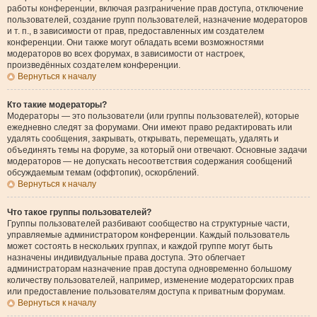
работы конференции, включая разграничение прав доступа, отключение
пользователей, создание групп пользователей, назначение модераторов
и т. п., в зависимости от прав, предоставленных им создателем
конференции. Они также могут обладать всеми возможностями
модераторов во всех форумах, в зависимости от настроек,
произведённых создателем конференции.
Вернуться к началу
Кто такие модераторы?
Модераторы — это пользователи (или группы пользователей), которые
ежедневно следят за форумами. Они имеют право редактировать или
удалять сообщения, закрывать, открывать, перемещать, удалять и
объединять темы на форуме, за который они отвечают. Основные задачи
модераторов — не допускать несоответствия содержания сообщений
обсуждаемым темам (оффтопик), оскорблений.
Вернуться к началу
Что такое группы пользователей?
Группы пользователей разбивают сообщество на структурные части,
управляемые администратором конференции. Каждый пользователь
может состоять в нескольких группах, и каждой группе могут быть
назначены индивидуальные права доступа. Это облегчает
администраторам назначение прав доступа одновременно большому
количеству пользователей, например, изменение модераторских прав
или предоставление пользователям доступа к приватным форумам.
Вернуться к началу