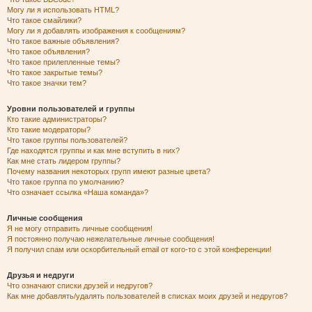
Могу ли я использовать HTML?
Что такое смайлики?
Могу ли я добавлять изображения к сообщениям?
Что такое важные объявления?
Что такое объявления?
Что такое прилепленные темы?
Что такое закрытые темы?
Что такое значки тем?
Уровни пользователей и группы
Кто такие администраторы?
Кто такие модераторы?
Что такое группы пользователей?
Где находятся группы и как мне вступить в них?
Как мне стать лидером группы?
Почему названия некоторых групп имеют разные цвета?
Что такое группа по умолчанию?
Что означает ссылка «Наша команда»?
Личные сообщения
Я не могу отправить личные сообщения!
Я постоянно получаю нежелательные личные сообщения!
Я получил спам или оскорбительный email от кого-то с этой конференции!
Друзья и недруги
Что означают списки друзей и недругов?
Как мне добавлять/удалять пользователей в списках моих друзей и недругов?