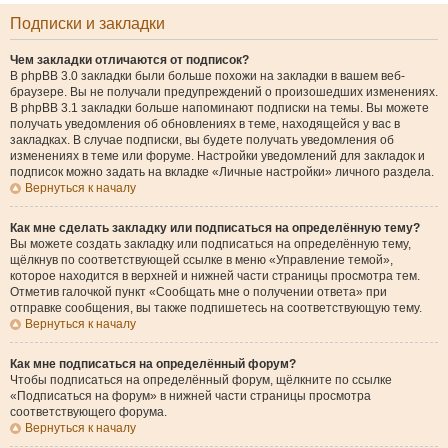
Подписки и закладки
Чем закладки отличаются от подписок?
В phpBB 3.0 закладки были больше похожи на закладки в вашем веб-
браузере. Вы не получали предупреждений о произошедших изменениях.
В phpBB 3.1 закладки больше напоминают подписки на темы. Вы можете
получать уведомления об обновлениях в теме, находящейся у вас в
закладках. В случае подписки, вы будете получать уведомления об
изменениях в теме или форуме. Настройки уведомлений для закладок и
подписок можно задать на вкладке «Личные настройки» личного раздела.
Вернуться к началу
Как мне сделать закладку или подписаться на определённую тему?
Вы можете создать закладку или подписаться на определённую тему,
щёлкнув по соответствующей ссылке в меню «Управление темой»,
которое находится в верхней и нижней части страницы просмотра тем.
Отметив галочкой пункт «Сообщать мне о получении ответа» при
отправке сообщения, вы также подпишетесь на соответствующую тему.
Вернуться к началу
Как мне подписаться на определённый форум?
Чтобы подписаться на определённый форум, щёлкните по ссылке
«Подписаться на форум» в нижней части страницы просмотра
соответствующего форума.
Вернуться к началу