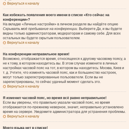
Вернуться к началу
Как избежать появления моего имени в списке «Кто сейчас на
конференции»?
На вкладке «Личные настройки» в личном разделе вы найдёте опцию
Скрывать моё пребывание на конференции
. Выберите
Да
, и вы будете
видны только администраторам, модераторам и самому себе. Для всех
остальных вы будете скрытым пользователем.
Вернуться к началу
На конференции неправильное время!
Возможно, отображается время, относящееся к другому часовому поясу, а
не к тому, в котором находитесь вы. В этом случае измените в личных
настройках часовой пояс на тот, в котором вы находитесь: Москва, Киев и
т. д. Учтите, что изменять часовой пояс, как и большинство настроек,
могут только зарегистрированные пользователи. Если вы не
зарегистрированы, то сейчас удачный момент сделать это.
Вернуться к началу
Я изменил часовой пояс, но время всё равно неправильное!
Если вы уверены, что правильно указали часовой пояс, но время
отображается по-прежнему неверное, значит, неправильно установлено
время на сервере. Уведомите администратора для устранения проблемы.
Вернуться к началу
Моего языка нет в списке!