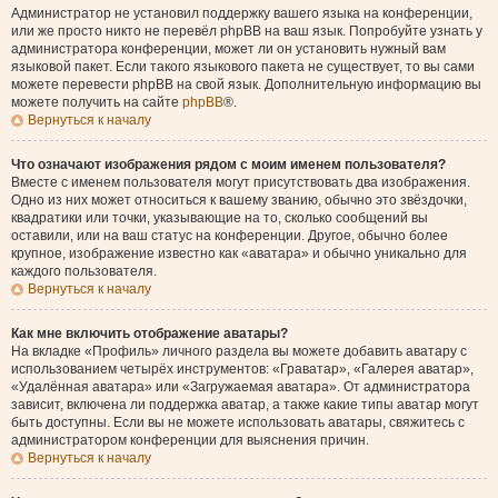
Администратор не установил поддержку вашего языка на конференции,
или же просто никто не перевёл phpBB на ваш язык. Попробуйте узнать у
администратора конференции, может ли он установить нужный вам
языковой пакет. Если такого языкового пакета не существует, то вы сами
можете перевести phpBB на свой язык. Дополнительную информацию вы
можете получить на сайте
phpBB
®.
Вернуться к началу
Что означают изображения рядом с моим именем пользователя?
Вместе с именем пользователя могут присутствовать два изображения.
Одно из них может относиться к вашему званию, обычно это звёздочки,
квадратики или точки, указывающие на то, сколько сообщений вы
оставили, или на ваш статус на конференции. Другое, обычно более
крупное, изображение известно как «аватара» и обычно уникально для
каждого пользователя.
Вернуться к началу
Как мне включить отображение аватары?
На вкладке «Профиль» личного раздела вы можете добавить аватару с
использованием четырёх инструментов: «Граватар», «Галерея аватар»,
«Удалённая аватара» или «Загружаемая аватара». От администратора
зависит, включена ли поддержка аватар, а также какие типы аватар могут
быть доступны. Если вы не можете использовать аватары, свяжитесь с
администратором конференции для выяснения причин.
Вернуться к началу