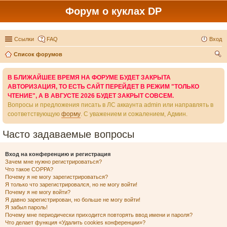
Форум о куклах DP
Ссылки
FAQ
Вход
Список форумов
ои
В БЛИЖАЙШЕЕ ВРЕМЯ НА ФОРУМЕ БУДЕТ ЗАКРЫТА
ск
АВТОРИЗАЦИЯ, ТО ЕСТЬ САЙТ ПЕРЕЙДЕТ В РЕЖИМ "ТОЛЬКО
ЧТЕНИЕ", А В АВГУСТЕ 2026 БУДЕТ ЗАКРЫТ СОВСЕМ.
Вопросы и предложения писать в ЛС аккаунта admin или направлять в
соответствующую
форму
. С уважением и сожалением, Админ.
Часто задаваемые вопросы
Вход на конференцию и регистрация
Зачем мне нужно регистрироваться?
Что такое COPPA?
Почему я не могу зарегистрироваться?
Я только что зарегистрировался, но не могу войти!
Почему я не могу войти?
Я давно зарегистрирован, но больше не могу войти!
Я забыл пароль!
Почему мне периодически приходится повторять ввод имени и пароля?
Что делает функция «Удалить cookies конференции»?