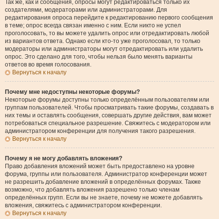
Так же, как и сообщения, опросы могут редактироваться только их
создателями, модераторами или администраторами. Для
редактирования опроса перейдите к редактированию первого сообщения
в теме; опрос всегда связан именно с ним. Если никто не успел
проголосовать, то вы можете удалить опрос или отредактировать любой
из вариантов ответа. Однако если кто-то уже проголосовал, то только
модераторы или администраторы могут отредактировать или удалить
опрос. Это сделано для того, чтобы нельзя было менять варианты
ответов во время голосования.
Вернуться к началу
Почему мне недоступны некоторые форумы?
Некоторые форумы доступны только определённым пользователям или
группам пользователей. Чтобы просматривать такие форумы, создавать в
них темы и оставлять сообщения, совершать другие действия, вам может
потребоваться специальное разрешение. Свяжитесь с модератором или
администратором конференции для получения такого разрешения.
Вернуться к началу
Почему я не могу добавлять вложения?
Право добавления вложений может быть предоставлено на уровне
форума, группы или пользователя. Администратор конференции может
не разрешить добавление вложений в определённых форумах. Также
возможно, что добавлять вложения разрешено только членам
определённых групп. Если вы не знаете, почему не можете добавлять
вложения, свяжитесь с администратором конференции.
Вернуться к началу