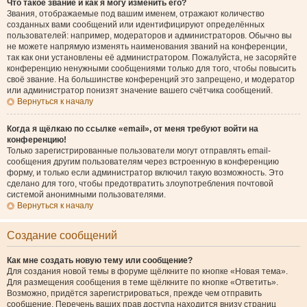
Что такое звание и как я могу изменить его?
Звания, отображаемые под вашим именем, отражают количество
созданных вами сообщений или идентифицируют определённых
пользователей: например, модераторов и администраторов. Обычно вы
не можете напрямую изменять наименования званий на конференции,
так как они установлены её администратором. Пожалуйста, не засоряйте
конференцию ненужными сообщениями только для того, чтобы повысить
своё звание. На большинстве конференций это запрещено, и модератор
или администратор понизят значение вашего счётчика сообщений.
Вернуться к началу
Когда я щёлкаю по ссылке «email», от меня требуют войти на
конференцию!
Только зарегистрированные пользователи могут отправлять email-
сообщения другим пользователям через встроенную в конференцию
форму, и только если администратор включил такую возможность. Это
сделано для того, чтобы предотвратить злоупотребления почтовой
системой анонимными пользователями.
Вернуться к началу
Создание сообщений
Как мне создать новую тему или сообщение?
Для создания новой темы в форуме щёлкните по кнопке «Новая тема».
Для размещения сообщения в теме щёлкните по кнопке «Ответить».
Возможно, придётся зарегистрироваться, прежде чем отправить
сообщение. Перечень ваших прав доступа находится внизу страниц