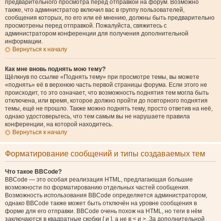
предварительного просмотра перед отправкой на форум. Возможно
также, что администратор включил вас в группу пользователей,
сообщения которых, по его или её мнению, должны быть предварительно
просмотрены перед отправкой. Пожалуйста, свяжитесь с
администратором конференции для получения дополнительной
информации.
Вернуться к началу
Как мне вновь поднять мою тему?
Щёлкнув по ссылке «Поднять тему» при просмотре темы, вы можете
«поднять» её в верхнюю часть первой страницы форума. Если этого не
происходит, то это означает, что возможность поднятия тем могла быть
отключена, или время, которое должно пройти до повторного поднятия
темы, ещё не прошло. Также можно поднять тему, просто ответив на неё,
однако удостоверьтесь, что тем самым вы не нарушаете правила
конференции, на которой находитесь.
Вернуться к началу
Форматирование сообщений и типы создаваемых тем
Что такое BBCode?
BBCode — это особая реализация HTML, предлагающая большие
возможности по форматированию отдельных частей сообщения.
Возможность использования BBCode определяется администратором,
однако BBCode также может быть отключён на уровне сообщения в
форме для его отправки. BBCode очень похож на HTML, но теги в нём
заключаются в квадратные скобки [ и ], а не в < и >. За дополнительной