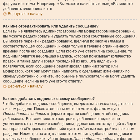
форума или темы. Например: «Вы можете начинать темы», «Вы можете
добавлять вложения» и т. п.
Вернуться к началу
Как мне отредактировать или удалить сообщение?
Если вы не являетесь администратором или модератором конференции,
вы можете редактировать и удалять только свои собственные сообщения.
Вы можете перейти к редактированию, щёлкнув по кнопке
Правка
в
соответствующем сообщении, иногда только в течение ограниченного
времени после его создания. Если кто-то уже ответил на сообщение, то
под ним появится небольшая надпись, которая показывает количество
правок, а также дату и время последней из них. Эта надпись не
появляется, если сообщение редактировал администратор или
модератор, хотя они могут сами написать о сделанных изменениях по
своему усмотрению. Учтите, что обычные пользователи не могут удалить
сообщение, если на него уже кто-то ответил.
Вернуться к началу
Как мне добавить подпись к своему сообщению?
Чтобы добавить подпись к сообщению, вы должны сначала создать её в
личном разделе. После этого вы можете отметить флажком пункт
Присоединить подпись
в форме отправки сообщения, чтобы подпись
добавилась. Вы также можете настроить добавление подписи по
умолчанию ко всем вашим сообщениям, сделав соответствующий выбор в
параграфе «Отправка сообщений» пункта «Личные настройки» в личном
разделе. Несмотря на это, вы сможете отменить добавление подписи в
отдельных сообщениях, убрав флажок
Присоединить подпись
в форме