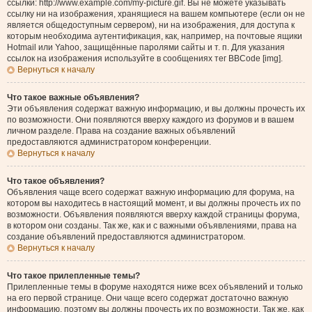
ссылки: http://www.example.com/my-picture.gif. Вы не можете указывать
ссылку ни на изображения, хранящиеся на вашем компьютере (если он не
является общедоступным сервером), ни на изображения, для доступа к
которым необходима аутентификация, как, например, на почтовые ящики
Hotmail или Yahoo, защищённые паролями сайты и т. п. Для указания
ссылок на изображения используйте в сообщениях тег BBCode [img].
Вернуться к началу
Что такое важные объявления?
Эти объявления содержат важную информацию, и вы должны прочесть их
по возможности. Они появляются вверху каждого из форумов и в вашем
личном разделе. Права на создание важных объявлений
предоставляются администратором конференции.
Вернуться к началу
Что такое объявления?
Объявления чаще всего содержат важную информацию для форума, на
котором вы находитесь в настоящий момент, и вы должны прочесть их по
возможности. Объявления появляются вверху каждой страницы форума,
в котором они созданы. Так же, как и с важными объявлениями, права на
создание объявлений предоставляются администратором.
Вернуться к началу
Что такое прилепленные темы?
Прилепленные темы в форуме находятся ниже всех объявлений и только
на его первой странице. Они чаще всего содержат достаточно важную
информацию, поэтому вы должны прочесть их по возможности. Так же, как