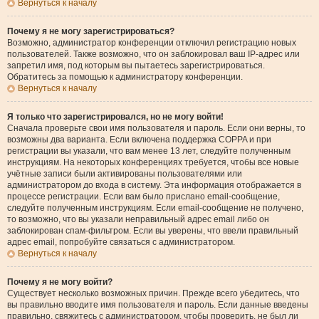
Вернуться к началу
Почему я не могу зарегистрироваться?
Возможно, администратор конференции отключил регистрацию новых
пользователей. Также возможно, что он заблокировал ваш IP-адрес или
запретил имя, под которым вы пытаетесь зарегистрироваться.
Обратитесь за помощью к администратору конференции.
Вернуться к началу
Я только что зарегистрировался, но не могу войти!
Сначала проверьте свои имя пользователя и пароль. Если они верны, то
возможны два варианта. Если включена поддержка COPPA и при
регистрации вы указали, что вам менее 13 лет, следуйте полученным
инструкциям. На некоторых конференциях требуется, чтобы все новые
учётные записи были активированы пользователями или
администратором до входа в систему. Эта информация отображается в
процессе регистрации. Если вам было прислано email-сообщение,
следуйте полученным инструкциям. Если email-сообщение не получено,
то возможно, что вы указали неправильный адрес email либо он
заблокирован спам-фильтром. Если вы уверены, что ввели правильный
адрес email, попробуйте связаться с администратором.
Вернуться к началу
Почему я не могу войти?
Существует несколько возможных причин. Прежде всего убедитесь, что
вы правильно вводите имя пользователя и пароль. Если данные введены
правильно, свяжитесь с администратором, чтобы проверить, не был ли