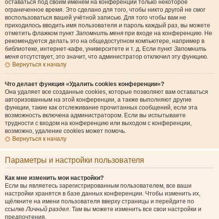
оставаться под своим именем на конференции только некоторое
ограниченное время. Это сделано для того, чтобы никто другой не смог
воспользоваться вашей учётной записью. Для того чтобы вам не
приходилось вводить имя пользователя и пароль каждый раз, вы можете
отметить флажком пункт
Запомнить меня
при входе на конференцию. Не
рекомендуется делать это на общедоступном компьютере, например в
библиотеке, интернет-кафе, университете и т. д. Если пункт
Запомнить
меня
отсутствует, это значит, что администратор отключил эту функцию.
Вернуться к началу
Что делает функция «Удалить cookies конференции»?
Она удаляет все созданные cookies, которые позволяют вам оставаться
авторизованным на этой конференции, а также выполняют другие
функции, такие как отслеживание прочитанных сообщений, если эта
возможность включена администратором. Если вы испытываете
трудности с входом на конференцию или выходом с конференции,
возможно, удаление cookies может помочь.
Вернуться к началу
Параметры и настройки пользователя
Как мне изменить мои настройки?
Если вы являетесь зарегистрированным пользователем, все ваши
настройки хранятся в базе данных конференции. Чтобы изменить их,
щёлкните на имени пользователя вверху страницы и перейдите по
ссылке
Личный раздел
. Там вы можете изменить все свои настройки и
предпочтения.