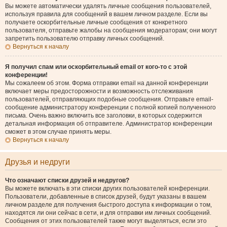
Вы можете автоматически удалять личные сообщения пользователей,
используя правила для сообщений в вашем личном разделе. Если вы
получаете оскорбительные личные сообщения от конкретного
пользователя, отправьте жалобы на сообщения модераторам; они могут
запретить пользователю отправку личных сообщений.
Вернуться к началу
Я получил спам или оскорбительный email от кого-то с этой
конференции!
Мы сожалеем об этом. Форма отправки email на данной конференции
включает меры предосторожности и возможность отслеживания
пользователей, отправляющих подобные сообщения. Отправьте email-
сообщение администратору конференции с полной копией полученного
письма. Очень важно включить все заголовки, в которых содержится
детальная информация об отправителе. Администратор конференции
сможет в этом случае принять меры.
Вернуться к началу
Друзья и недруги
Что означают списки друзей и недругов?
Вы можете включать в эти списки других пользователей конференции.
Пользователи, добавленные в список друзей, будут указаны в вашем
личном разделе для получения быстрого доступа к информации о том,
находятся ли они сейчас в сети, и для отправки им личных сообщений.
Сообщения от этих пользователей также могут выделяться, если это