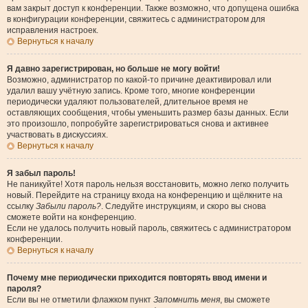
вам закрыт доступ к конференции. Также возможно, что допущена ошибка
в конфигурации конференции, свяжитесь с администратором для
исправления настроек.
Вернуться к началу
Я давно зарегистрирован, но больше не могу войти!
Возможно, администратор по какой-то причине деактивировал или
удалил вашу учётную запись. Кроме того, многие конференции
периодически удаляют пользователей, длительное время не
оставляющих сообщения, чтобы уменьшить размер базы данных. Если
это произошло, попробуйте зарегистрироваться снова и активнее
участвовать в дискуссиях.
Вернуться к началу
Я забыл пароль!
Не паникуйте! Хотя пароль нельзя восстановить, можно легко получить
новый. Перейдите на страницу входа на конференцию и щёлкните на
ссылку
Забыли пароль?
. Следуйте инструкциям, и скоро вы снова
сможете войти на конференцию.
Если не удалось получить новый пароль, свяжитесь с администратором
конференции.
Вернуться к началу
Почему мне периодически приходится повторять ввод имени и
пароля?
Если вы не отметили флажком пункт
Запомнить меня
, вы сможете