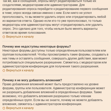
Так же, как и сообщения, опросы могут редактироваться только их
создателями, модераторами или администраторами. Для
редактирования опроса перейдите к редактированию первого сообщения
в теме; опрос всегда связан именно с ним. Если никто не успел
проголосовать, то вы можете удалить опрос или отредактировать любой
из вариантов ответа. Однако если кто-то уже проголосовал, то только
модераторы или администраторы могут отредактировать или удалить
опрос. Это сделано для того, чтобы нельзя было менять варианты
ответов во время голосования.
Вернуться к началу
Почему мне недоступны некоторые форумы?
Некоторые форумы доступны только определённым пользователям или
группам пользователей. Чтобы просматривать такие форумы, создавать в
них темы и оставлять сообщения, совершать другие действия, вам может
потребоваться специальное разрешение. Свяжитесь с модератором или
администратором конференции для получения такого разрешения.
Вернуться к началу
Почему я не могу добавлять вложения?
Право добавления вложений может быть предоставлено на уровне
форума, группы или пользователя. Администратор конференции может
не разрешить добавление вложений в определённых форумах. Также
возможно, что добавлять вложения разрешено только членам
определённых групп. Если вы не знаете, почему не можете добавлять
вложения, свяжитесь с администратором конференции.
Вернуться к началу