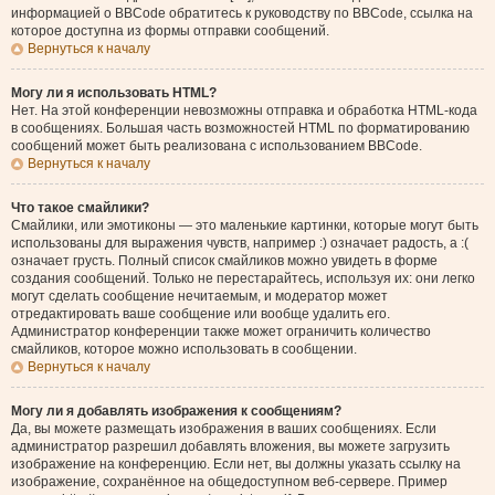
информацией о BBCode обратитесь к руководству по BBCode, ссылка на
которое доступна из формы отправки сообщений.
Вернуться к началу
Могу ли я использовать HTML?
Нет. На этой конференции невозможны отправка и обработка HTML-кода
в сообщениях. Большая часть возможностей HTML по форматированию
сообщений может быть реализована с использованием BBCode.
Вернуться к началу
Что такое смайлики?
Смайлики, или эмотиконы — это маленькие картинки, которые могут быть
использованы для выражения чувств, например :) означает радость, а :(
означает грусть. Полный список смайликов можно увидеть в форме
создания сообщений. Только не перестарайтесь, используя их: они легко
могут сделать сообщение нечитаемым, и модератор может
отредактировать ваше сообщение или вообще удалить его.
Администратор конференции также может ограничить количество
смайликов, которое можно использовать в сообщении.
Вернуться к началу
Могу ли я добавлять изображения к сообщениям?
Да, вы можете размещать изображения в ваших сообщениях. Если
администратор разрешил добавлять вложения, вы можете загрузить
изображение на конференцию. Если нет, вы должны указать ссылку на
изображение, сохранённое на общедоступном веб-сервере. Пример