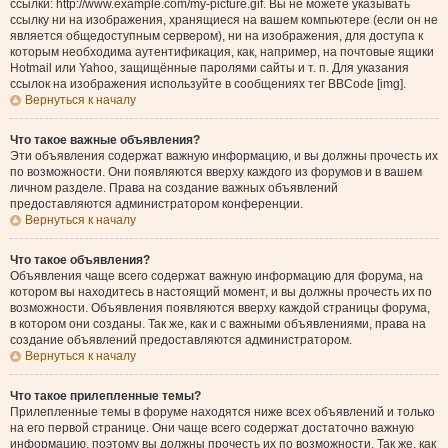
ссылки: http://www.example.com/my-picture.gif. Вы не можете указывать
ссылку ни на изображения, хранящиеся на вашем компьютере (если он не
является общедоступным сервером), ни на изображения, для доступа к
которым необходима аутентификация, как, например, на почтовые ящики
Hotmail или Yahoo, защищённые паролями сайты и т. п. Для указания
ссылок на изображения используйте в сообщениях тег BBCode [img].
Вернуться к началу
Что такое важные объявления?
Эти объявления содержат важную информацию, и вы должны прочесть их
по возможности. Они появляются вверху каждого из форумов и в вашем
личном разделе. Права на создание важных объявлений
предоставляются администратором конференции.
Вернуться к началу
Что такое объявления?
Объявления чаще всего содержат важную информацию для форума, на
котором вы находитесь в настоящий момент, и вы должны прочесть их по
возможности. Объявления появляются вверху каждой страницы форума,
в котором они созданы. Так же, как и с важными объявлениями, права на
создание объявлений предоставляются администратором.
Вернуться к началу
Что такое прилепленные темы?
Прилепленные темы в форуме находятся ниже всех объявлений и только
на его первой странице. Они чаще всего содержат достаточно важную
информацию, поэтому вы должны прочесть их по возможности. Так же, как