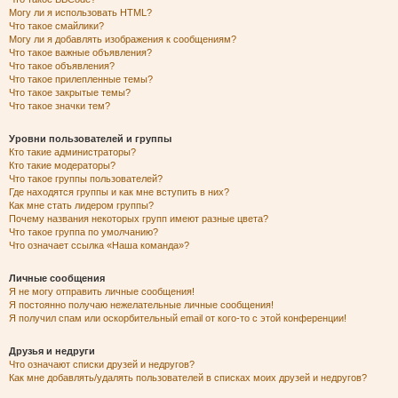
Могу ли я использовать HTML?
Что такое смайлики?
Могу ли я добавлять изображения к сообщениям?
Что такое важные объявления?
Что такое объявления?
Что такое прилепленные темы?
Что такое закрытые темы?
Что такое значки тем?
Уровни пользователей и группы
Кто такие администраторы?
Кто такие модераторы?
Что такое группы пользователей?
Где находятся группы и как мне вступить в них?
Как мне стать лидером группы?
Почему названия некоторых групп имеют разные цвета?
Что такое группа по умолчанию?
Что означает ссылка «Наша команда»?
Личные сообщения
Я не могу отправить личные сообщения!
Я постоянно получаю нежелательные личные сообщения!
Я получил спам или оскорбительный email от кого-то с этой конференции!
Друзья и недруги
Что означают списки друзей и недругов?
Как мне добавлять/удалять пользователей в списках моих друзей и недругов?