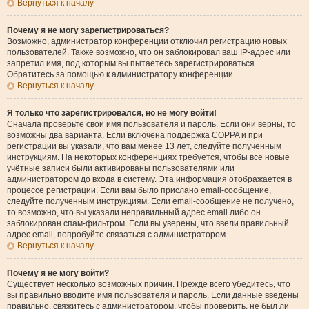
Вернуться к началу
Почему я не могу зарегистрироваться?
Возможно, администратор конференции отключил регистрацию новых
пользователей. Также возможно, что он заблокировал ваш IP-адрес или
запретил имя, под которым вы пытаетесь зарегистрироваться.
Обратитесь за помощью к администратору конференции.
Вернуться к началу
Я только что зарегистрировался, но не могу войти!
Сначала проверьте свои имя пользователя и пароль. Если они верны, то
возможны два варианта. Если включена поддержка COPPA и при
регистрации вы указали, что вам менее 13 лет, следуйте полученным
инструкциям. На некоторых конференциях требуется, чтобы все новые
учётные записи были активированы пользователями или
администратором до входа в систему. Эта информация отображается в
процессе регистрации. Если вам было прислано email-сообщение,
следуйте полученным инструкциям. Если email-сообщение не получено,
то возможно, что вы указали неправильный адрес email либо он
заблокирован спам-фильтром. Если вы уверены, что ввели правильный
адрес email, попробуйте связаться с администратором.
Вернуться к началу
Почему я не могу войти?
Существует несколько возможных причин. Прежде всего убедитесь, что
вы правильно вводите имя пользователя и пароль. Если данные введены
правильно, свяжитесь с администратором, чтобы проверить, не был ли