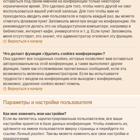
оставаться под своим именем на конференции только некоторое
ограниченное время. Это сделано для того, чтобы никто другой не смог
воспользоваться вашей учётной записью. Для того чтобы вам не
приходилось вводить имя пользователя и пароль каждый раз, вы можете
отметить флажком пункт
Запомнить меня
при входе на конференцию. Не
рекомендуется делать это на общедоступном компьютере, например в
библиотеке, интернет-кафе, университете и т. д. Если пункт
Запомнить
меня
отсутствует, это значит, что администратор отключил эту функцию.
Вернуться к началу
Что делает функция «Удалить cookies конференции»?
Она удаляет все созданные cookies, которые позволяют вам оставаться
авторизованным на этой конференции, а также выполняют другие
функции, такие как отслеживание прочитанных сообщений, если эта
возможность включена администратором. Если вы испытываете
трудности с входом на конференцию или выходом с конференции,
возможно, удаление cookies может помочь.
Вернуться к началу
Параметры и настройки пользователя
Как мне изменить мои настройки?
Если вы являетесь зарегистрированным пользователем, все ваши
настройки хранятся в базе данных конференции. Чтобы изменить их,
щёлкните на имени пользователя вверху страницы и перейдите по
ссылке
Личный раздел
. Там вы можете изменить все свои настройки и
предпочтения.