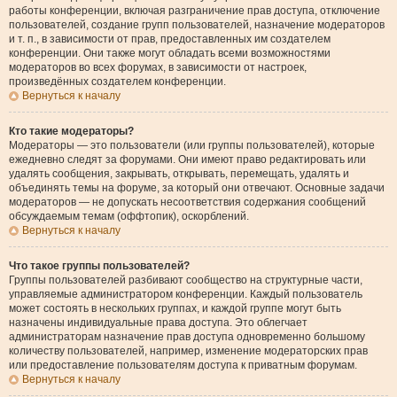
работы конференции, включая разграничение прав доступа, отключение
пользователей, создание групп пользователей, назначение модераторов
и т. п., в зависимости от прав, предоставленных им создателем
конференции. Они также могут обладать всеми возможностями
модераторов во всех форумах, в зависимости от настроек,
произведённых создателем конференции.
Вернуться к началу
Кто такие модераторы?
Модераторы — это пользователи (или группы пользователей), которые
ежедневно следят за форумами. Они имеют право редактировать или
удалять сообщения, закрывать, открывать, перемещать, удалять и
объединять темы на форуме, за который они отвечают. Основные задачи
модераторов — не допускать несоответствия содержания сообщений
обсуждаемым темам (оффтопик), оскорблений.
Вернуться к началу
Что такое группы пользователей?
Группы пользователей разбивают сообщество на структурные части,
управляемые администратором конференции. Каждый пользователь
может состоять в нескольких группах, и каждой группе могут быть
назначены индивидуальные права доступа. Это облегчает
администраторам назначение прав доступа одновременно большому
количеству пользователей, например, изменение модераторских прав
или предоставление пользователям доступа к приватным форумам.
Вернуться к началу