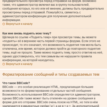
предварительного просмотра перед отправкой на форум. Возможно
также, что администратор включил вас в группу пользователей,
сообщения которых, по его или её мнению, должны быть предварительно
просмотрены перед отправкой. Пожалуйста, свяжитесь с
администратором конференции для получения дополнительной
информации.
Вернуться к началу
Как мне вновь поднять мою тему?
Щёлкнув по ссылке «Поднять тему» при просмотре темы, вы можете
«поднять» её в верхнюю часть первой страницы форума. Если этого не
происходит, то это означает, что возможность поднятия тем могла быть
отключена, или время, которое должно пройти до повторного поднятия
темы, ещё не прошло. Также можно поднять тему, просто ответив на неё,
однако удостоверьтесь, что тем самым вы не нарушаете правила
конференции, на которой находитесь.
Вернуться к началу
Форматирование сообщений и типы создаваемых тем
Что такое BBCode?
BBCode — это особая реализация HTML, предлагающая большие
возможности по форматированию отдельных частей сообщения.
Возможность использования BBCode определяется администратором,
однако BBCode также может быть отключён на уровне сообщения в
форме для его отправки. BBCode очень похож на HTML, но теги в нём
заключаются в квадратные скобки [ и ], а не в < и >. За дополнительной