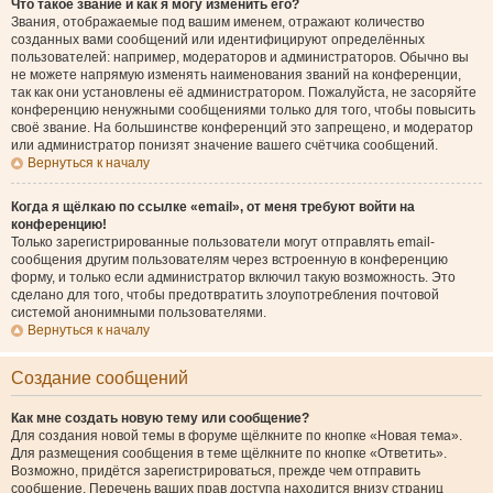
Что такое звание и как я могу изменить его?
Звания, отображаемые под вашим именем, отражают количество
созданных вами сообщений или идентифицируют определённых
пользователей: например, модераторов и администраторов. Обычно вы
не можете напрямую изменять наименования званий на конференции,
так как они установлены её администратором. Пожалуйста, не засоряйте
конференцию ненужными сообщениями только для того, чтобы повысить
своё звание. На большинстве конференций это запрещено, и модератор
или администратор понизят значение вашего счётчика сообщений.
Вернуться к началу
Когда я щёлкаю по ссылке «email», от меня требуют войти на
конференцию!
Только зарегистрированные пользователи могут отправлять email-
сообщения другим пользователям через встроенную в конференцию
форму, и только если администратор включил такую возможность. Это
сделано для того, чтобы предотвратить злоупотребления почтовой
системой анонимными пользователями.
Вернуться к началу
Создание сообщений
Как мне создать новую тему или сообщение?
Для создания новой темы в форуме щёлкните по кнопке «Новая тема».
Для размещения сообщения в теме щёлкните по кнопке «Ответить».
Возможно, придётся зарегистрироваться, прежде чем отправить
сообщение. Перечень ваших прав доступа находится внизу страниц