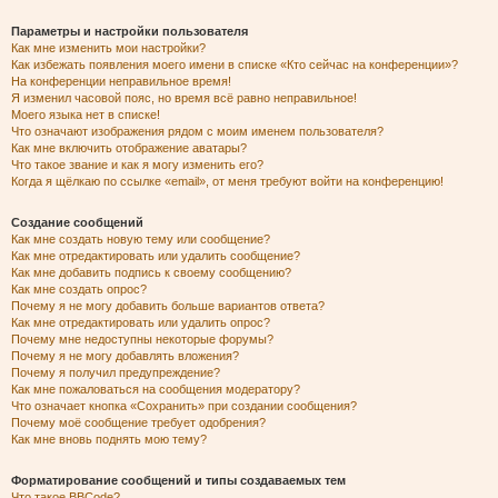
Параметры и настройки пользователя
Как мне изменить мои настройки?
Как избежать появления моего имени в списке «Кто сейчас на конференции»?
На конференции неправильное время!
Я изменил часовой пояс, но время всё равно неправильное!
Моего языка нет в списке!
Что означают изображения рядом с моим именем пользователя?
Как мне включить отображение аватары?
Что такое звание и как я могу изменить его?
Когда я щёлкаю по ссылке «email», от меня требуют войти на конференцию!
Создание сообщений
Как мне создать новую тему или сообщение?
Как мне отредактировать или удалить сообщение?
Как мне добавить подпись к своему сообщению?
Как мне создать опрос?
Почему я не могу добавить больше вариантов ответа?
Как мне отредактировать или удалить опрос?
Почему мне недоступны некоторые форумы?
Почему я не могу добавлять вложения?
Почему я получил предупреждение?
Как мне пожаловаться на сообщения модератору?
Что означает кнопка «Сохранить» при создании сообщения?
Почему моё сообщение требует одобрения?
Как мне вновь поднять мою тему?
Форматирование сообщений и типы создаваемых тем
Что такое BBCode?