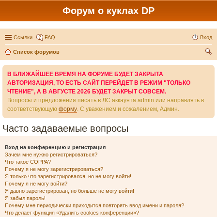
Форум о куклах DP
Ссылки
FAQ
Вход
Список форумов
ои
В БЛИЖАЙШЕЕ ВРЕМЯ НА ФОРУМЕ БУДЕТ ЗАКРЫТА
ск
АВТОРИЗАЦИЯ, ТО ЕСТЬ САЙТ ПЕРЕЙДЕТ В РЕЖИМ "ТОЛЬКО
ЧТЕНИЕ", А В АВГУСТЕ 2026 БУДЕТ ЗАКРЫТ СОВСЕМ.
Вопросы и предложения писать в ЛС аккаунта admin или направлять в
соответствующую
форму
. С уважением и сожалением, Админ.
Часто задаваемые вопросы
Вход на конференцию и регистрация
Зачем мне нужно регистрироваться?
Что такое COPPA?
Почему я не могу зарегистрироваться?
Я только что зарегистрировался, но не могу войти!
Почему я не могу войти?
Я давно зарегистрирован, но больше не могу войти!
Я забыл пароль!
Почему мне периодически приходится повторять ввод имени и пароля?
Что делает функция «Удалить cookies конференции»?