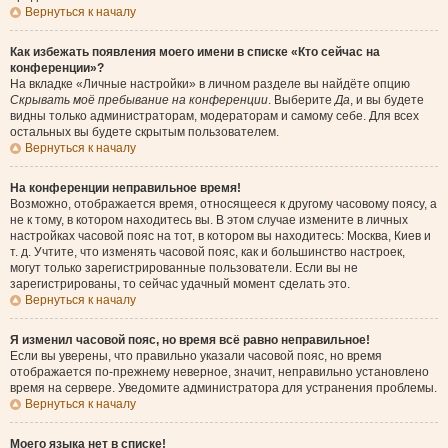
Вернуться к началу
Как избежать появления моего имени в списке «Кто сейчас на
конференции»?
На вкладке «Личные настройки» в личном разделе вы найдёте опцию
Скрывать моё пребывание на конференции
. Выберите
Да
, и вы будете
видны только администраторам, модераторам и самому себе. Для всех
остальных вы будете скрытым пользователем.
Вернуться к началу
На конференции неправильное время!
Возможно, отображается время, относящееся к другому часовому поясу, а
не к тому, в котором находитесь вы. В этом случае измените в личных
настройках часовой пояс на тот, в котором вы находитесь: Москва, Киев и
т. д. Учтите, что изменять часовой пояс, как и большинство настроек,
могут только зарегистрированные пользователи. Если вы не
зарегистрированы, то сейчас удачный момент сделать это.
Вернуться к началу
Я изменил часовой пояс, но время всё равно неправильное!
Если вы уверены, что правильно указали часовой пояс, но время
отображается по-прежнему неверное, значит, неправильно установлено
время на сервере. Уведомите администратора для устранения проблемы.
Вернуться к началу
Моего языка нет в списке!