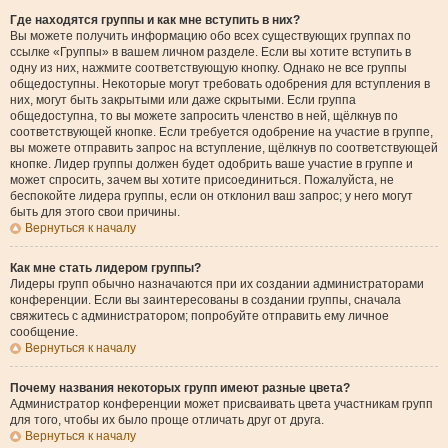
Где находятся группы и как мне вступить в них?
Вы можете получить информацию обо всех существующих группах по
ссылке «Группы» в вашем личном разделе. Если вы хотите вступить в
одну из них, нажмите соответствующую кнопку. Однако не все группы
общедоступны. Некоторые могут требовать одобрения для вступления в
них, могут быть закрытыми или даже скрытыми. Если группа
общедоступна, то вы можете запросить членство в ней, щёлкнув по
соответствующей кнопке. Если требуется одобрение на участие в группе,
вы можете отправить запрос на вступление, щёлкнув по соответствующей
кнопке. Лидер группы должен будет одобрить ваше участие в группе и
может спросить, зачем вы хотите присоединиться. Пожалуйста, не
беспокойте лидера группы, если он отклонил ваш запрос; у него могут
быть для этого свои причины.
Вернуться к началу
Как мне стать лидером группы?
Лидеры групп обычно назначаются при их создании администраторами
конференции. Если вы заинтересованы в создании группы, сначала
свяжитесь с администратором; попробуйте отправить ему личное
сообщение.
Вернуться к началу
Почему названия некоторых групп имеют разные цвета?
Администратор конференции может присваивать цвета участникам групп
для того, чтобы их было проще отличать друг от друга.
Вернуться к началу