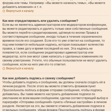
форума или темы. Например: «Вы можете начинать темы», «Вы можете
добавлять вложения» и т. п.
Вернуться к началу
Как мне отредактировать или удалить сообщение?
Если вы не являетесь администратором или модератором конференции,
вы можете редактировать и удалять только свои собственные сообщения.
Вы можете перейти к редактированию, щёлкнув по кнопке
Правка
в
соответствующем сообщении, иногда только в течение ограниченного
времени после его создания. Если кто-то уже ответил на сообщение, то
под ним появится небольшая надпись, которая показывает количество
правок, а также дату и время последней из них. Эта надпись не
появляется, если сообщение редактировал администратор или
модератор, хотя они могут сами написать о сделанных изменениях по
своему усмотрению. Учтите, что обычные пользователи не могут удалить
сообщение, если на него уже кто-то ответил.
Вернуться к началу
Как мне добавить подпись к своему сообщению?
Чтобы добавить подпись к сообщению, вы должны сначала создать её в
личном разделе. После этого вы можете отметить флажком пункт
Присоединить подпись
в форме отправки сообщения, чтобы подпись
добавилась. Вы также можете настроить добавление подписи по
умолчанию ко всем вашим сообщениям, сделав соответствующий выбор в
параграфе «Отправка сообщений» пункта «Личные настройки» в личном
разделе. Несмотря на это, вы сможете отменить добавление подписи в
отдельных сообщениях, убрав флажок
Присоединить подпись
в форме