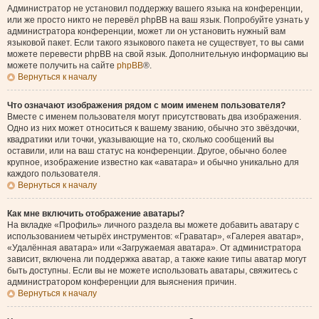
Администратор не установил поддержку вашего языка на конференции,
или же просто никто не перевёл phpBB на ваш язык. Попробуйте узнать у
администратора конференции, может ли он установить нужный вам
языковой пакет. Если такого языкового пакета не существует, то вы сами
можете перевести phpBB на свой язык. Дополнительную информацию вы
можете получить на сайте
phpBB
®.
Вернуться к началу
Что означают изображения рядом с моим именем пользователя?
Вместе с именем пользователя могут присутствовать два изображения.
Одно из них может относиться к вашему званию, обычно это звёздочки,
квадратики или точки, указывающие на то, сколько сообщений вы
оставили, или на ваш статус на конференции. Другое, обычно более
крупное, изображение известно как «аватара» и обычно уникально для
каждого пользователя.
Вернуться к началу
Как мне включить отображение аватары?
На вкладке «Профиль» личного раздела вы можете добавить аватару с
использованием четырёх инструментов: «Граватар», «Галерея аватар»,
«Удалённая аватара» или «Загружаемая аватара». От администратора
зависит, включена ли поддержка аватар, а также какие типы аватар могут
быть доступны. Если вы не можете использовать аватары, свяжитесь с
администратором конференции для выяснения причин.
Вернуться к началу