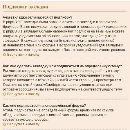
Подписки и закладки
Чем закладки отличаются от подписок?
В phpBB 3.0 закладки были больше похожи на закладки в вашем веб-
браузере. Вы не получали предупреждений о произошедших изменениях.
В phpBB 3.1 закладки больше напоминают подписки на темы. Вы можете
получать уведомления об обновлениях в теме, находящейся у вас в
закладках. В случае подписки, вы будете получать уведомления об
изменениях в теме или форуме. Настройки уведомлений для закладок и
подписок можно задать на вкладке «Личные настройки» личного раздела.
Вернуться к началу
Как мне сделать закладку или подписаться на определённую тему?
Вы можете создать закладку или подписаться на определённую тему,
щёлкнув по соответствующей ссылке в меню «Управление темой»,
которое находится в верхней и нижней части страницы просмотра тем.
Отметив галочкой пункт «Сообщать мне о получении ответа» при
отправке сообщения, вы также подпишетесь на соответствующую тему.
Вернуться к началу
Как мне подписаться на определённый форум?
Чтобы подписаться на определённый форум, щёлкните по ссылке
«Подписаться на форум» в нижней части страницы просмотра
соответствующего форума.
Вернуться к началу