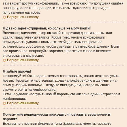
вам закрыт доступ к конференции. Также возможно, что допущена ошибка
в конфигурации конференции, свяжитесь с администратором для
исправления настроек.
Вернуться к началу
Я давно зарегистрирован, но больше не могу войти!
Возможно, администратор по какой-то причине деактивировал или
удалил вашу учётную запись. Кроме того, многие конференции
периодически удаляют пользователей, длительное время не
оставляющих сообщения, чтобы уменьшить размер базы данных. Если
это произошло, попробуйте зарегистрироваться снова и активнее
участвовать в дискуссиях.
Вернуться к началу
Я забыл пароль!
Не паникуйте! Хотя пароль нельзя восстановить, можно легко получить
новый. Перейдите на страницу входа на конференцию и щёлкните на
ссылку
Забыли пароль?
. Следуйте инструкциям, и скоро вы снова
сможете войти на конференцию.
Если не удалось получить новый пароль, свяжитесь с администратором
конференции.
Вернуться к началу
Почему мне периодически приходится повторять ввод имени и
пароля?
Если вы не отметили флажком пункт
Запомнить меня
, вы сможете