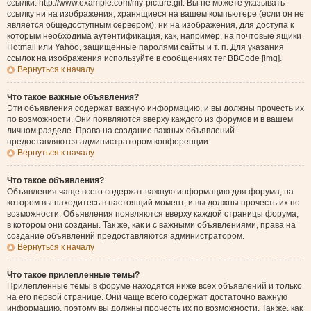
ссылки: http://www.example.com/my-picture.gif. Вы не можете указывать
ссылку ни на изображения, хранящиеся на вашем компьютере (если он не
является общедоступным сервером), ни на изображения, для доступа к
которым необходима аутентификация, как, например, на почтовые ящики
Hotmail или Yahoo, защищённые паролями сайты и т. п. Для указания
ссылок на изображения используйте в сообщениях тег BBCode [img].
Вернуться к началу
Что такое важные объявления?
Эти объявления содержат важную информацию, и вы должны прочесть их
по возможности. Они появляются вверху каждого из форумов и в вашем
личном разделе. Права на создание важных объявлений
предоставляются администратором конференции.
Вернуться к началу
Что такое объявления?
Объявления чаще всего содержат важную информацию для форума, на
котором вы находитесь в настоящий момент, и вы должны прочесть их по
возможности. Объявления появляются вверху каждой страницы форума,
в котором они созданы. Так же, как и с важными объявлениями, права на
создание объявлений предоставляются администратором.
Вернуться к началу
Что такое прилепленные темы?
Прилепленные темы в форуме находятся ниже всех объявлений и только
на его первой странице. Они чаще всего содержат достаточно важную
информацию, поэтому вы должны прочесть их по возможности. Так же, как