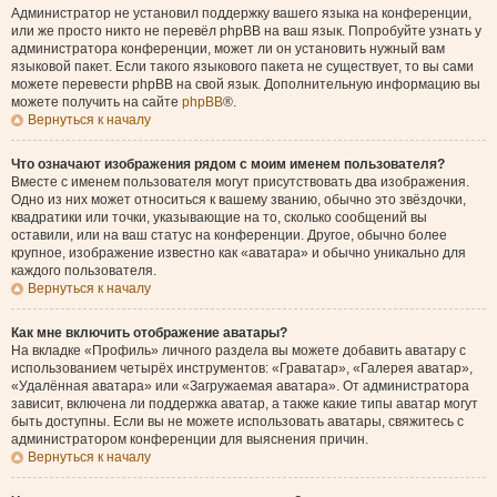
Администратор не установил поддержку вашего языка на конференции,
или же просто никто не перевёл phpBB на ваш язык. Попробуйте узнать у
администратора конференции, может ли он установить нужный вам
языковой пакет. Если такого языкового пакета не существует, то вы сами
можете перевести phpBB на свой язык. Дополнительную информацию вы
можете получить на сайте
phpBB
®.
Вернуться к началу
Что означают изображения рядом с моим именем пользователя?
Вместе с именем пользователя могут присутствовать два изображения.
Одно из них может относиться к вашему званию, обычно это звёздочки,
квадратики или точки, указывающие на то, сколько сообщений вы
оставили, или на ваш статус на конференции. Другое, обычно более
крупное, изображение известно как «аватара» и обычно уникально для
каждого пользователя.
Вернуться к началу
Как мне включить отображение аватары?
На вкладке «Профиль» личного раздела вы можете добавить аватару с
использованием четырёх инструментов: «Граватар», «Галерея аватар»,
«Удалённая аватара» или «Загружаемая аватара». От администратора
зависит, включена ли поддержка аватар, а также какие типы аватар могут
быть доступны. Если вы не можете использовать аватары, свяжитесь с
администратором конференции для выяснения причин.
Вернуться к началу