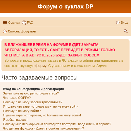
Форум о куклах DP
Ссылки
FAQ
Вход
Список форумов
ои
В БЛИЖАЙШЕЕ ВРЕМЯ НА ФОРУМЕ БУДЕТ ЗАКРЫТА
ск
АВТОРИЗАЦИЯ, ТО ЕСТЬ САЙТ ПЕРЕЙДЕТ В РЕЖИМ "ТОЛЬКО
ЧТЕНИЕ", А В АВГУСТЕ 2026 БУДЕТ ЗАКРЫТ СОВСЕМ.
Вопросы и предложения писать в ЛС аккаунта admin или направлять в
соответствующую
форму
. С уважением и сожалением, Админ.
Часто задаваемые вопросы
Вход на конференцию и регистрация
Зачем мне нужно регистрироваться?
Что такое COPPA?
Почему я не могу зарегистрироваться?
Я только что зарегистрировался, но не могу войти!
Почему я не могу войти?
Я давно зарегистрирован, но больше не могу войти!
Я забыл пароль!
Почему мне периодически приходится повторять ввод имени и пароля?
Что делает функция «Удалить cookies конференции»?