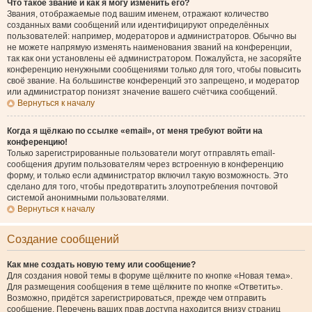
Что такое звание и как я могу изменить его?
Звания, отображаемые под вашим именем, отражают количество
созданных вами сообщений или идентифицируют определённых
пользователей: например, модераторов и администраторов. Обычно вы
не можете напрямую изменять наименования званий на конференции,
так как они установлены её администратором. Пожалуйста, не засоряйте
конференцию ненужными сообщениями только для того, чтобы повысить
своё звание. На большинстве конференций это запрещено, и модератор
или администратор понизят значение вашего счётчика сообщений.
Вернуться к началу
Когда я щёлкаю по ссылке «email», от меня требуют войти на
конференцию!
Только зарегистрированные пользователи могут отправлять email-
сообщения другим пользователям через встроенную в конференцию
форму, и только если администратор включил такую возможность. Это
сделано для того, чтобы предотвратить злоупотребления почтовой
системой анонимными пользователями.
Вернуться к началу
Создание сообщений
Как мне создать новую тему или сообщение?
Для создания новой темы в форуме щёлкните по кнопке «Новая тема».
Для размещения сообщения в теме щёлкните по кнопке «Ответить».
Возможно, придётся зарегистрироваться, прежде чем отправить
сообщение. Перечень ваших прав доступа находится внизу страниц