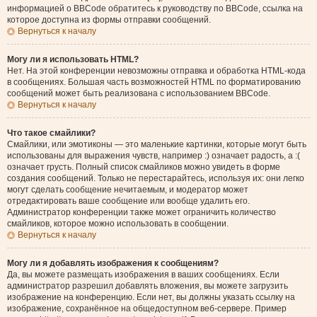
информацией о BBCode обратитесь к руководству по BBCode, ссылка на
которое доступна из формы отправки сообщений.
Вернуться к началу
Могу ли я использовать HTML?
Нет. На этой конференции невозможны отправка и обработка HTML-кода
в сообщениях. Большая часть возможностей HTML по форматированию
сообщений может быть реализована с использованием BBCode.
Вернуться к началу
Что такое смайлики?
Смайлики, или эмотиконы — это маленькие картинки, которые могут быть
использованы для выражения чувств, например :) означает радость, а :(
означает грусть. Полный список смайликов можно увидеть в форме
создания сообщений. Только не перестарайтесь, используя их: они легко
могут сделать сообщение нечитаемым, и модератор может
отредактировать ваше сообщение или вообще удалить его.
Администратор конференции также может ограничить количество
смайликов, которое можно использовать в сообщении.
Вернуться к началу
Могу ли я добавлять изображения к сообщениям?
Да, вы можете размещать изображения в ваших сообщениях. Если
администратор разрешил добавлять вложения, вы можете загрузить
изображение на конференцию. Если нет, вы должны указать ссылку на
изображение, сохранённое на общедоступном веб-сервере. Пример