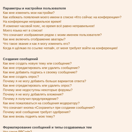
Параметры и настройки пользователя
Как мне изменить мои настройки?
Как избежать появления моего имени в списке «Кто сейчас на конференции»?
На конференции неправильное время!
Я изменил часовой пояс, но время всё равно неправильное!
Моего языка нет в списке!
Что означают изображения рядом с моим именем пользователя?
Как мне включить отображение аватары?
Что такое звание и как я могу изменить его?
Когда я щёлкаю по ссылке «email», от меня требуют войти на конференцию!
Создание сообщений
Как мне создать новую тему или сообщение?
Как мне отредактировать или удалить сообщение?
Как мне добавить подпись к своему сообщению?
Как мне создать опрос?
Почему я не могу добавить больше вариантов ответа?
Как мне отредактировать или удалить опрос?
Почему мне недоступны некоторые форумы?
Почему я не могу добавлять вложения?
Почему я получил предупреждение?
Как мне пожаловаться на сообщения модератору?
Что означает кнопка «Сохранить» при создании сообщения?
Почему моё сообщение требует одобрения?
Как мне вновь поднять мою тему?
Форматирование сообщений и типы создаваемых тем
Что такое BBCode?