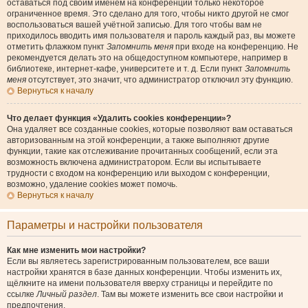
оставаться под своим именем на конференции только некоторое
ограниченное время. Это сделано для того, чтобы никто другой не смог
воспользоваться вашей учётной записью. Для того чтобы вам не
приходилось вводить имя пользователя и пароль каждый раз, вы можете
отметить флажком пункт
Запомнить меня
при входе на конференцию. Не
рекомендуется делать это на общедоступном компьютере, например в
библиотеке, интернет-кафе, университете и т. д. Если пункт
Запомнить
меня
отсутствует, это значит, что администратор отключил эту функцию.
Вернуться к началу
Что делает функция «Удалить cookies конференции»?
Она удаляет все созданные cookies, которые позволяют вам оставаться
авторизованным на этой конференции, а также выполняют другие
функции, такие как отслеживание прочитанных сообщений, если эта
возможность включена администратором. Если вы испытываете
трудности с входом на конференцию или выходом с конференции,
возможно, удаление cookies может помочь.
Вернуться к началу
Параметры и настройки пользователя
Как мне изменить мои настройки?
Если вы являетесь зарегистрированным пользователем, все ваши
настройки хранятся в базе данных конференции. Чтобы изменить их,
щёлкните на имени пользователя вверху страницы и перейдите по
ссылке
Личный раздел
. Там вы можете изменить все свои настройки и
предпочтения.