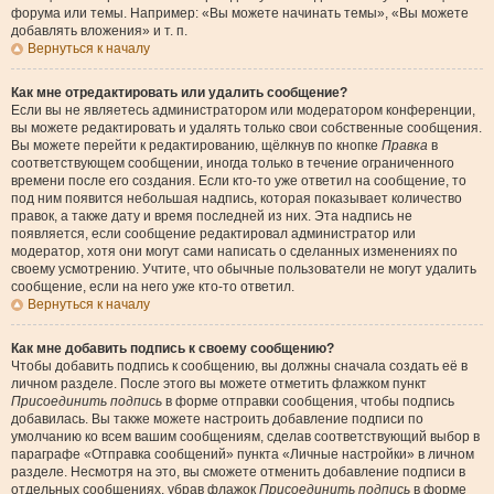
форума или темы. Например: «Вы можете начинать темы», «Вы можете
добавлять вложения» и т. п.
Вернуться к началу
Как мне отредактировать или удалить сообщение?
Если вы не являетесь администратором или модератором конференции,
вы можете редактировать и удалять только свои собственные сообщения.
Вы можете перейти к редактированию, щёлкнув по кнопке
Правка
в
соответствующем сообщении, иногда только в течение ограниченного
времени после его создания. Если кто-то уже ответил на сообщение, то
под ним появится небольшая надпись, которая показывает количество
правок, а также дату и время последней из них. Эта надпись не
появляется, если сообщение редактировал администратор или
модератор, хотя они могут сами написать о сделанных изменениях по
своему усмотрению. Учтите, что обычные пользователи не могут удалить
сообщение, если на него уже кто-то ответил.
Вернуться к началу
Как мне добавить подпись к своему сообщению?
Чтобы добавить подпись к сообщению, вы должны сначала создать её в
личном разделе. После этого вы можете отметить флажком пункт
Присоединить подпись
в форме отправки сообщения, чтобы подпись
добавилась. Вы также можете настроить добавление подписи по
умолчанию ко всем вашим сообщениям, сделав соответствующий выбор в
параграфе «Отправка сообщений» пункта «Личные настройки» в личном
разделе. Несмотря на это, вы сможете отменить добавление подписи в
отдельных сообщениях, убрав флажок
Присоединить подпись
в форме