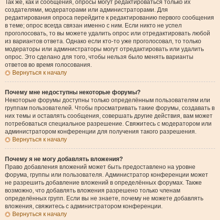
Так же, как и сообщения, опросы могут редактироваться только их
создателями, модераторами или администраторами. Для
редактирования опроса перейдите к редактированию первого сообщения
в теме; опрос всегда связан именно с ним. Если никто не успел
проголосовать, то вы можете удалить опрос или отредактировать любой
из вариантов ответа. Однако если кто-то уже проголосовал, то только
модераторы или администраторы могут отредактировать или удалить
опрос. Это сделано для того, чтобы нельзя было менять варианты
ответов во время голосования.
Вернуться к началу
Почему мне недоступны некоторые форумы?
Некоторые форумы доступны только определённым пользователям или
группам пользователей. Чтобы просматривать такие форумы, создавать в
них темы и оставлять сообщения, совершать другие действия, вам может
потребоваться специальное разрешение. Свяжитесь с модератором или
администратором конференции для получения такого разрешения.
Вернуться к началу
Почему я не могу добавлять вложения?
Право добавления вложений может быть предоставлено на уровне
форума, группы или пользователя. Администратор конференции может
не разрешить добавление вложений в определённых форумах. Также
возможно, что добавлять вложения разрешено только членам
определённых групп. Если вы не знаете, почему не можете добавлять
вложения, свяжитесь с администратором конференции.
Вернуться к началу