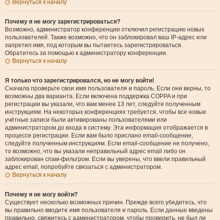
Вернуться к началу
Почему я не могу зарегистрироваться?
Возможно, администратор конференции отключил регистрацию новых
пользователей. Также возможно, что он заблокировал ваш IP-адрес или
запретил имя, под которым вы пытаетесь зарегистрироваться.
Обратитесь за помощью к администратору конференции.
Вернуться к началу
Я только что зарегистрировался, но не могу войти!
Сначала проверьте свои имя пользователя и пароль. Если они верны, то
возможны два варианта. Если включена поддержка COPPA и при
регистрации вы указали, что вам менее 13 лет, следуйте полученным
инструкциям. На некоторых конференциях требуется, чтобы все новые
учётные записи были активированы пользователями или
администратором до входа в систему. Эта информация отображается в
процессе регистрации. Если вам было прислано email-сообщение,
следуйте полученным инструкциям. Если email-сообщение не получено,
то возможно, что вы указали неправильный адрес email либо он
заблокирован спам-фильтром. Если вы уверены, что ввели правильный
адрес email, попробуйте связаться с администратором.
Вернуться к началу
Почему я не могу войти?
Существует несколько возможных причин. Прежде всего убедитесь, что
вы правильно вводите имя пользователя и пароль. Если данные введены
правильно, свяжитесь с администратором, чтобы проверить, не был ли