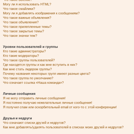
Могу ли я использовать HTML?
Что такое смайлики?
Могу ли я добавлять изображения к сообщениям?
Что такое важные объявления?
Что такое объявления?
Что такое прилепленные темы?
Что такое закрытые темы?
Что такое значки тем?
Уровни пользователей и группы
Кто такие администраторы?
Кто такие модераторы?
Что такое группы пользователей?
Где находятся группы и как мне вступить в них?
Как мне стать лидером группы?
Почему названия некоторых групп имеют разные цвета?
Что такое группа по умолчанию?
Что означает ссылка «Наша команда»?
Личные сообщения
Я не могу отправить личные сообщения!
Я постоянно получаю нежелательные личные сообщения!
Я получил спам или оскорбительный email от кого-то с этой конференции!
Друзья и недруги
Что означают списки друзей и недругов?
Как мне добавлять/удалять пользователей в списках моих друзей и недругов?