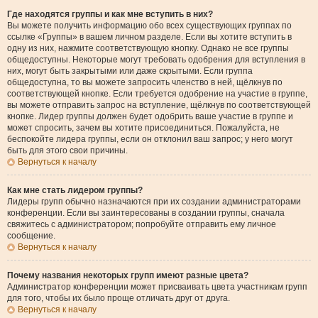
Где находятся группы и как мне вступить в них?
Вы можете получить информацию обо всех существующих группах по
ссылке «Группы» в вашем личном разделе. Если вы хотите вступить в
одну из них, нажмите соответствующую кнопку. Однако не все группы
общедоступны. Некоторые могут требовать одобрения для вступления в
них, могут быть закрытыми или даже скрытыми. Если группа
общедоступна, то вы можете запросить членство в ней, щёлкнув по
соответствующей кнопке. Если требуется одобрение на участие в группе,
вы можете отправить запрос на вступление, щёлкнув по соответствующей
кнопке. Лидер группы должен будет одобрить ваше участие в группе и
может спросить, зачем вы хотите присоединиться. Пожалуйста, не
беспокойте лидера группы, если он отклонил ваш запрос; у него могут
быть для этого свои причины.
Вернуться к началу
Как мне стать лидером группы?
Лидеры групп обычно назначаются при их создании администраторами
конференции. Если вы заинтересованы в создании группы, сначала
свяжитесь с администратором; попробуйте отправить ему личное
сообщение.
Вернуться к началу
Почему названия некоторых групп имеют разные цвета?
Администратор конференции может присваивать цвета участникам групп
для того, чтобы их было проще отличать друг от друга.
Вернуться к началу