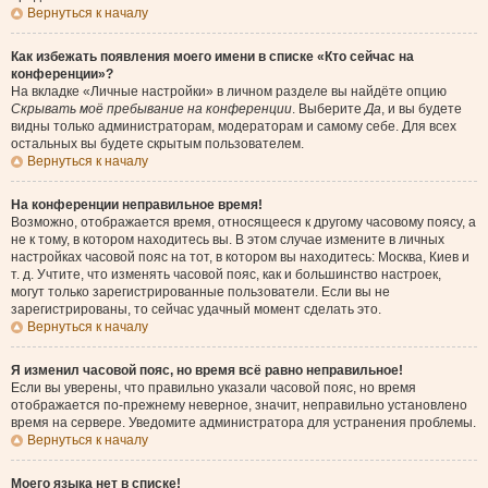
Вернуться к началу
Как избежать появления моего имени в списке «Кто сейчас на
конференции»?
На вкладке «Личные настройки» в личном разделе вы найдёте опцию
Скрывать моё пребывание на конференции
. Выберите
Да
, и вы будете
видны только администраторам, модераторам и самому себе. Для всех
остальных вы будете скрытым пользователем.
Вернуться к началу
На конференции неправильное время!
Возможно, отображается время, относящееся к другому часовому поясу, а
не к тому, в котором находитесь вы. В этом случае измените в личных
настройках часовой пояс на тот, в котором вы находитесь: Москва, Киев и
т. д. Учтите, что изменять часовой пояс, как и большинство настроек,
могут только зарегистрированные пользователи. Если вы не
зарегистрированы, то сейчас удачный момент сделать это.
Вернуться к началу
Я изменил часовой пояс, но время всё равно неправильное!
Если вы уверены, что правильно указали часовой пояс, но время
отображается по-прежнему неверное, значит, неправильно установлено
время на сервере. Уведомите администратора для устранения проблемы.
Вернуться к началу
Моего языка нет в списке!