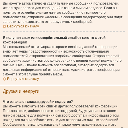
Вы можете автоматически удалять личные сообщения пользователей,
используя правила для сообщений в вашем личном разделе. Если вы
получаете оскорбительные личные сообщения от конкретного
пользователя, отправьте жалобы на сообщения модераторам; они могут
запретить пользователю отправку личных сообщений.
Вернуться к началу
Я получил спам или оскорбительный email от кого-то с этой
конференции!
Мы сожалеем об этом. Форма отправки email на данной конференции
включает меры предосторожности и возможность отслеживания
пользователей, отправляющих подобные сообщения. Отправьте email-
сообщение администратору конференции с полной копией полученного
письма. Очень важно включить все заголовки, в которых содержится
детальная информация об отправителе. Администратор конференции
сможет в этом случае принять меры.
Вернуться к началу
Друзья и недруги
Что означают списки друзей и недругов?
Вы можете включать в эти списки других пользователей конференции.
Пользователи, добавленные в список друзей, будут указаны в вашем
личном разделе для получения быстрого доступа к информации о том,
находятся ли они сейчас в сети, и для отправки им личных сообщений.
Сообщения от этих пользователей также могут выделяться, если это