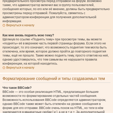
предварительного просмотра перед отправкой на форум. Возможно
также, что администратор включил вас в группу пользователей,
сообщения которых, по его или её мнению, должны быть предварительно
просмотрены перед отправкой. Пожалуйста, свяжитесь с
администратором конференции для получения дополнительной
информации.
Вернуться к началу
Как мне вновь поднять мою тему?
Щёлкнув по ссылке «Поднять тему» при просмотре темы, вы можете
«поднять» её в верхнюю часть первой страницы форума. Если этого не
происходит, то это означает, что возможность поднятия тем могла быть
отключена, или время, которое должно пройти до повторного поднятия
темы, ещё не прошло. Также можно поднять тему, просто ответив на неё,
однако удостоверьтесь, что тем самым вы не нарушаете правила
конференции, на которой находитесь.
Вернуться к началу
Форматирование сообщений и типы создаваемых тем
Что такое BBCode?
BBCode — это особая реализация HTML, предлагающая большие
возможности по форматированию отдельных частей сообщения.
Возможность использования BBCode определяется администратором,
однако BBCode также может быть отключён на уровне сообщения в
форме для его отправки. BBCode очень похож на HTML, но теги в нём
заключаются в квадратные скобки [ и ], а не в < и >. За дополнительной