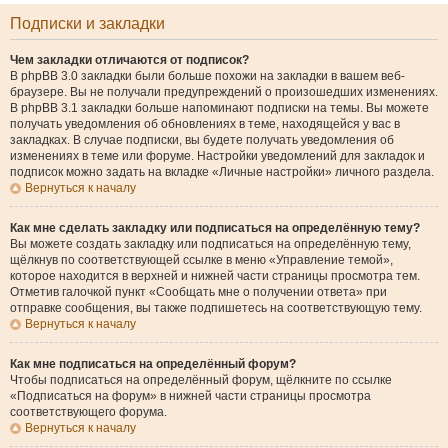
Подписки и закладки
Чем закладки отличаются от подписок?
В phpBB 3.0 закладки были больше похожи на закладки в вашем веб-
браузере. Вы не получали предупреждений о произошедших изменениях.
В phpBB 3.1 закладки больше напоминают подписки на темы. Вы можете
получать уведомления об обновлениях в теме, находящейся у вас в
закладках. В случае подписки, вы будете получать уведомления об
изменениях в теме или форуме. Настройки уведомлений для закладок и
подписок можно задать на вкладке «Личные настройки» личного раздела.
Вернуться к началу
Как мне сделать закладку или подписаться на определённую тему?
Вы можете создать закладку или подписаться на определённую тему,
щёлкнув по соответствующей ссылке в меню «Управление темой»,
которое находится в верхней и нижней части страницы просмотра тем.
Отметив галочкой пункт «Сообщать мне о получении ответа» при
отправке сообщения, вы также подпишетесь на соответствующую тему.
Вернуться к началу
Как мне подписаться на определённый форум?
Чтобы подписаться на определённый форум, щёлкните по ссылке
«Подписаться на форум» в нижней части страницы просмотра
соответствующего форума.
Вернуться к началу