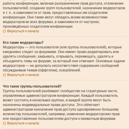
работы конференции, включая разграничение прав доступа, отключение
пользователей, создание групп пользователей, назначение модераторов
и т. п., в зависимости от прав, предоставленных им создателем
конференции. Они также могут обладать всеми возможностями
модераторов во всех форумах, в зависимости от настроек,
произведённых создателем конференции.
Вернуться к началу
Кто такие модераторы?
Модераторы — это пользователи (или группы пользователей), которые
ежедневно следят за форумами. Они имеют право редактировать или
удалять сообщения, закрывать, открывать, перемещать, удалять и
объединять темы на форуме, за который они отвечают. Основные задачи
модераторов — не допускать несоответствия содержания сообщений
обсуждаемым темам (оффтопик), оскорблений.
Вернуться к началу
Что такое группы пользователей?
Группы пользователей разбивают сообщество на структурные части,
управляемые администратором конференции. Каждый пользователь
может состоять в нескольких группах, и каждой группе могут быть
назначены индивидуальные права доступа. Это облегчает
администраторам назначение прав доступа одновременно большому
количеству пользователей, например, изменение модераторских прав
или предоставление пользователям доступа к приватным форумам.
Вернуться к началу