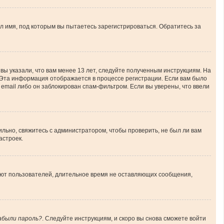
л имя, под которым вы пытаетесь зарегистрироваться. Обратитесь за
вы указали, что вам менее 13 лет, следуйте полученным инструкциям. На
 Эта информация отображается в процессе регистрации. Если вам было
email либо он заблокирован спам-фильтром. Если вы уверены, что ввели
льно, свяжитесь с администратором, чтобы проверить, не был ли вам
астроек.
ляют пользователей, длительное время не оставляющих сообщения,
абыли пароль?
. Следуйте инструкциям, и скоро вы снова сможете войти