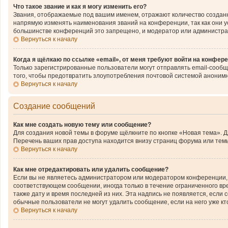
Что такое звание и как я могу изменить его?
Звания, отображаемые под вашим именем, отражают количество создан
напрямую изменять наименования званий на конференции, так как они 
большинстве конференций это запрещено, и модератор или администра
Вернуться к началу
Когда я щёлкаю по ссылке «email», от меня требуют войти на конфер
Только зарегистрированные пользователи могут отправлять email-сообщ
того, чтобы предотвратить злоупотребления почтовой системой аноним
Вернуться к началу
Создание сообщений
Как мне создать новую тему или сообщение?
Для создания новой темы в форуме щёлкните по кнопке «Новая тема». 
Перечень ваших прав доступа находится внизу страниц форума или темы
Вернуться к началу
Как мне отредактировать или удалить сообщение?
Если вы не являетесь администратором или модератором конференции, 
соответствующем сообщении, иногда только в течение ограниченного вре
также дату и время последней из них. Эта надпись не появляется, если
обычные пользователи не могут удалить сообщение, если на него уже кто
Вернуться к началу