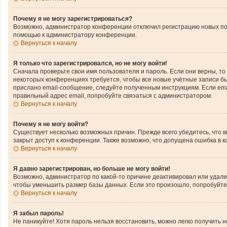
Почему я не могу зарегистрироваться?
Возможно, администратор конференции отключил регистрацию новых поль
помощью к администратору конференции.
Вернуться к началу
Я только что зарегистрировался, но не могу войти!
Сначала проверьте свои имя пользователя и пароль. Если они верны, то
некоторых конференциях требуется, чтобы все новые учётные записи б
прислано email-сообщение, следуйте полученным инструкциям. Если emai
правильный адрес email, попробуйте связаться с администратором.
Вернуться к началу
Почему я не могу войти?
Существует несколько возможных причин. Прежде всего убедитесь, что 
закрыт доступ к конференции. Также возможно, что допущена ошибка в 
Вернуться к началу
Я давно зарегистрирован, но больше не могу войти!
Возможно, администратор по какой-то причине деактивировал или удал
чтобы уменьшить размер базы данных. Если это произошло, попробуйте з
Вернуться к началу
Я забыл пароль!
Не паникуйте! Хотя пароль нельзя восстановить, можно легко получить