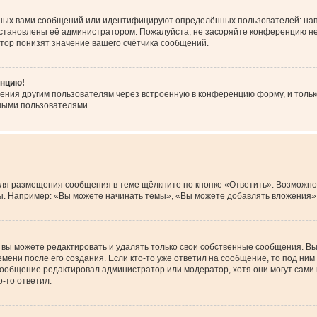
ных вами сообщений или идентифицируют определённых пользователей: нап
установлены её администратором. Пожалуйста, не засоряйте конференцию не
тор понизят значение вашего счётчика сообщений.
енцию!
ения другим пользователям через встроенную в конференцию форму, и тольк
ными пользователями.
Для размещения сообщения в теме щёлкните по кнопке «Ответить». Возможно
. Например: «Вы можете начинать темы», «Вы можете добавлять вложения» и
вы можете редактировать и удалять только свои собственные сообщения. Вы
мени после его создания. Если кто-то уже ответил на сообщение, то под ним
 сообщение редактировал администратор или модератор, хотя они могут сами
-то ответил.