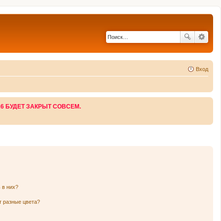
Вход
26 БУДЕТ ЗАКРЫТ СОВСЕМ.
 в них?
т разные цвета?