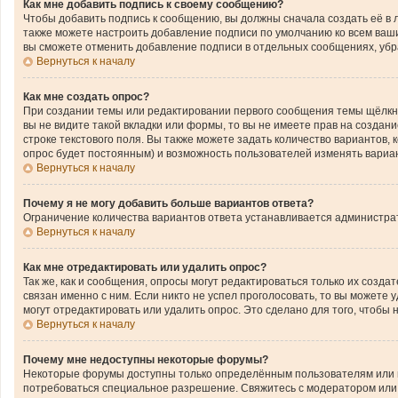
Как мне добавить подпись к своему сообщению?
Чтобы добавить подпись к сообщению, вы должны сначала создать её в 
также можете настроить добавление подписи по умолчанию ко всем ваш
вы сможете отменить добавление подписи в отдельных сообщениях, уб
Вернуться к началу
Как мне создать опрос?
При создании темы или редактировании первого сообщения темы щёлкн
вы не видите такой вкладки или формы, то вы не имеете прав на создан
строке текстового поля. Вы также можете задать количество вариантов,
опрос будет постоянным) и возможность пользователей изменять вариан
Вернуться к началу
Почему я не могу добавить больше вариантов ответа?
Ограничение количества вариантов ответа устанавливается администра
Вернуться к началу
Как мне отредактировать или удалить опрос?
Так же, как и сообщения, опросы могут редактироваться только их соз
связан именно с ним. Если никто не успел проголосовать, то вы можете
могут отредактировать или удалить опрос. Это сделано для того, чтобы
Вернуться к началу
Почему мне недоступны некоторые форумы?
Некоторые форумы доступны только определённым пользователям или гр
потребоваться специальное разрешение. Свяжитесь с модератором или