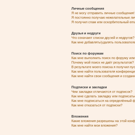
Личные сообщения
Я не могу отправить личные сообщения!
Я постоянно получаю нежелательные ли
Я получил спам или оскорбительный emai
Друзья и недруги
Что означают списки друзей и недругов?
Как мне добавлять/удалять пользователе
Поиск по форумам
Как мне выполнить поиск по форуму ил
Почему мой поиск не даёт результатов?
В результате моего поиска я получил пу
Как мне найти пользователя конференци
Как мне найти свои сообщения и созда
Подписки и закладки
Чем закладки отличаются от подписок?
Как мне сделать закладку или подписат
Как мне подписаться на определённый 
Как мне отказаться от подписки?
Вложения
Какие вложения разрешены на этой кон
Как мне найти мои вложения?