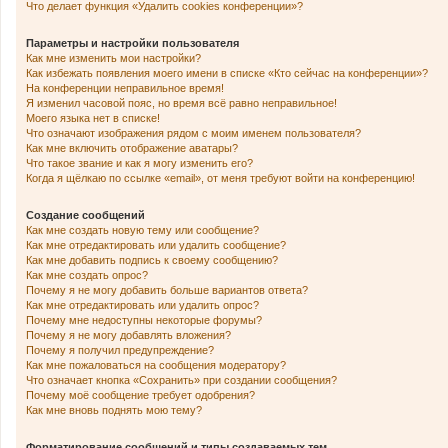
Что делает функция «Удалить cookies конференции»?
Параметры и настройки пользователя
Как мне изменить мои настройки?
Как избежать появления моего имени в списке «Кто сейчас на конференции»?
На конференции неправильное время!
Я изменил часовой пояс, но время всё равно неправильное!
Моего языка нет в списке!
Что означают изображения рядом с моим именем пользователя?
Как мне включить отображение аватары?
Что такое звание и как я могу изменить его?
Когда я щёлкаю по ссылке «email», от меня требуют войти на конференцию!
Создание сообщений
Как мне создать новую тему или сообщение?
Как мне отредактировать или удалить сообщение?
Как мне добавить подпись к своему сообщению?
Как мне создать опрос?
Почему я не могу добавить больше вариантов ответа?
Как мне отредактировать или удалить опрос?
Почему мне недоступны некоторые форумы?
Почему я не могу добавлять вложения?
Почему я получил предупреждение?
Как мне пожаловаться на сообщения модератору?
Что означает кнопка «Сохранить» при создании сообщения?
Почему моё сообщение требует одобрения?
Как мне вновь поднять мою тему?
Форматирование сообщений и типы создаваемых тем