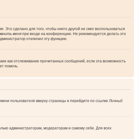
. Это сделано для того, чтобы никто другой не смог воспользоваться
мнить меня
при входе на конференцию. Не рекомендуется делать это
 администратор отключил эту функцию.
акие как отслеживание прочитанных сообщений, если эта возможность
ет помочь.
имени пользователя вверху страницы и перейдите по ссылке
Личный
только администраторам, модераторам и самому себе. Для всех