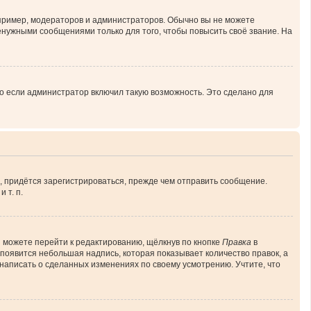
ример, модераторов и администраторов. Обычно вы не можете
нужными сообщениями только для того, чтобы повысить своё звание. На
о если администратор включил такую возможность. Это сделано для
, придётся зарегистрироваться, прежде чем отправить сообщение.
 т. п.
 можете перейти к редактированию, щёлкнув по кнопке
Правка
в
 появится небольшая надпись, которая показывает количество правок, а
 написать о сделанных изменениях по своему усмотрению. Учтите, что