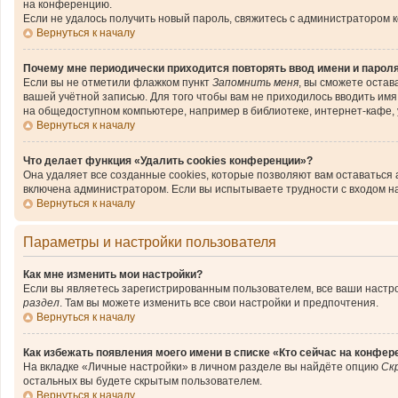
на конференцию.
Если не удалось получить новый пароль, свяжитесь с администратором 
Вернуться к началу
Почему мне периодически приходится повторять ввод имени и парол
Если вы не отметили флажком пункт
Запомнить меня
, вы сможете остав
вашей учётной записью. Для того чтобы вам не приходилось вводить им
на общедоступном компьютере, например в библиотеке, интернет-кафе, у
Вернуться к началу
Что делает функция «Удалить cookies конференции»?
Она удаляет все созданные cookies, которые позволяют вам оставаться
включена администратором. Если вы испытываете трудности с входом н
Вернуться к началу
Параметры и настройки пользователя
Как мне изменить мои настройки?
Если вы являетесь зарегистрированным пользователем, все ваши настро
раздел
. Там вы можете изменить все свои настройки и предпочтения.
Вернуться к началу
Как избежать появления моего имени в списке «Кто сейчас на конфер
На вкладке «Личные настройки» в личном разделе вы найдёте опцию
Ск
остальных вы будете скрытым пользователем.
Вернуться к началу