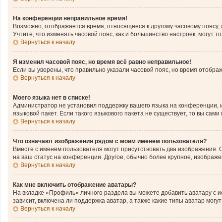
На конференции неправильное время!
Возможно, отображается время, относящееся к другому часовому поясу, а н
Учтите, что изменять часовой пояс, как и большинство настроек, могут 
Вернуться к началу
Я изменил часовой пояс, но время всё равно неправильное!
Если вы уверены, что правильно указали часовой пояс, но время отобр
Вернуться к началу
Моего языка нет в списке!
Администратор не установил поддержку вашего языка на конференции, и
языковой пакет. Если такого языкового пакета не существует, то вы с
Вернуться к началу
Что означают изображения рядом с моим именем пользователя?
Вместе с именем пользователя могут присутствовать два изображения. О
на ваш статус на конференции. Другое, обычно более крупное, изображе
Вернуться к началу
Как мне включить отображение аватары?
На вкладке «Профиль» личного раздела вы можете добавить аватару с 
зависит, включена ли поддержка аватар, а также какие типы аватар мог
Вернуться к началу