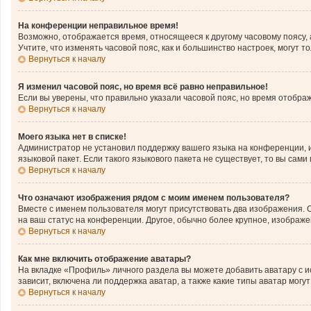
На конференции неправильное время!
Возможно, отображается время, относящееся к другому часовому поясу, а н
Учтите, что изменять часовой пояс, как и большинство настроек, могут 
Вернуться к началу
Я изменил часовой пояс, но время всё равно неправильное!
Если вы уверены, что правильно указали часовой пояс, но время отобр
Вернуться к началу
Моего языка нет в списке!
Администратор не установил поддержку вашего языка на конференции, и
языковой пакет. Если такого языкового пакета не существует, то вы с
Вернуться к началу
Что означают изображения рядом с моим именем пользователя?
Вместе с именем пользователя могут присутствовать два изображения. О
на ваш статус на конференции. Другое, обычно более крупное, изображе
Вернуться к началу
Как мне включить отображение аватары?
На вкладке «Профиль» личного раздела вы можете добавить аватару с 
зависит, включена ли поддержка аватар, а также какие типы аватар мог
Вернуться к началу