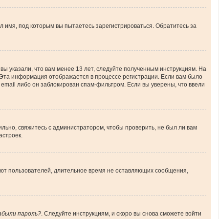
л имя, под которым вы пытаетесь зарегистрироваться. Обратитесь за
вы указали, что вам менее 13 лет, следуйте полученным инструкциям. На
 Эта информация отображается в процессе регистрации. Если вам было
email либо он заблокирован спам-фильтром. Если вы уверены, что ввели
льно, свяжитесь с администратором, чтобы проверить, не был ли вам
астроек.
ляют пользователей, длительное время не оставляющих сообщения,
абыли пароль?
. Следуйте инструкциям, и скоро вы снова сможете войти