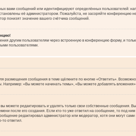
ных вами сообщений или идентифицируют определённых пользователей: нап
установлены её администратором. Пожалуйста, не засоряйте конференцию не
тор понизят значение вашего счётчика сообщений.
енцию!
ения другим пользователям через встроенную в конференцию форму, и тольк
ными пользователями.
Для размещения сообщения в теме щёлкните по кнопке «Ответить». Возможно
. Например: «Вы можете начинать темы», «Вы можете добавлять вложения» и
вы можете редактировать и удалять только свои собственные сообщения. Вы
мени после его создания. Если кто-то уже ответил на сообщение, то под ним
 сообщение редактировал администратор или модератор, хотя они могут сами
-то ответил.