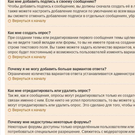
Как мне добавить подпись к своему сообщению?
Чтобы добавить подпись к сообщению, вы должны сначала создать её в 
также можете настроить добавление подписи по умолчанию ко всем ваш
вы сможете отменить добавление подписи в отдельных сообщениях, уб
Вернуться к началу
Как мне создать опрос?
При создании темы или редактировании первого сообщения темы щёлкн
вы не видите такой вкладки или формы, то вы не имеете прав на создан
строке текстового поля. Вы также можете задать количество вариантов,
опрос будет постоянным) и возможность пользователей изменять вариан
Вернуться к началу
Почему я не могу добавить больше вариантов ответа?
Ограничение количества вариантов ответа устанавливается администра
Вернуться к началу
Как мне отредактировать или удалить опрос?
Так же, как и сообщения, опросы могут редактироваться только их соз
связан именно с ним. Если никто не успел проголосовать, то вы можете
могут отредактировать или удалить опрос. Это сделано для того, чтобы
Вернуться к началу
Почему мне недоступны некоторые форумы?
Некоторые форумы доступны только определённым пользователям или гр
потребоваться специальное разрешение. Свяжитесь с модератором или