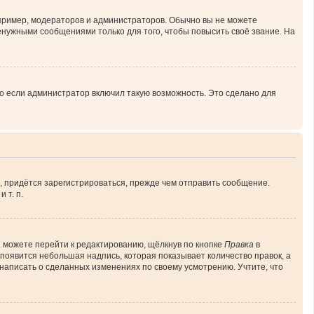
ример, модераторов и администраторов. Обычно вы не можете
нужными сообщениями только для того, чтобы повысить своё звание. На
о если администратор включил такую возможность. Это сделано для
, придётся зарегистрироваться, прежде чем отправить сообщение.
 т. п.
 можете перейти к редактированию, щёлкнув по кнопке
Правка
в
 появится небольшая надпись, которая показывает количество правок, а
 написать о сделанных изменениях по своему усмотрению. Учтите, что