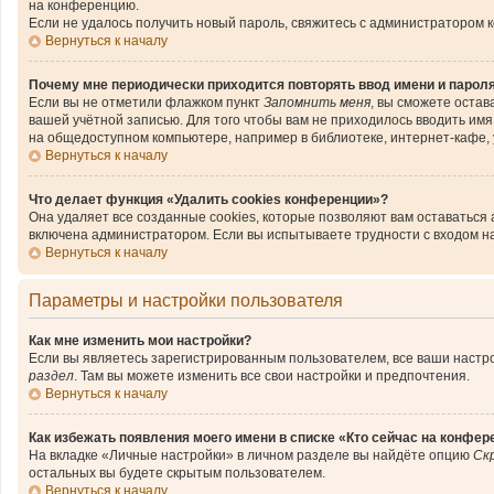
на конференцию.
Если не удалось получить новый пароль, свяжитесь с администратором 
Вернуться к началу
Почему мне периодически приходится повторять ввод имени и парол
Если вы не отметили флажком пункт
Запомнить меня
, вы сможете остав
вашей учётной записью. Для того чтобы вам не приходилось вводить им
на общедоступном компьютере, например в библиотеке, интернет-кафе, у
Вернуться к началу
Что делает функция «Удалить cookies конференции»?
Она удаляет все созданные cookies, которые позволяют вам оставаться
включена администратором. Если вы испытываете трудности с входом н
Вернуться к началу
Параметры и настройки пользователя
Как мне изменить мои настройки?
Если вы являетесь зарегистрированным пользователем, все ваши настро
раздел
. Там вы можете изменить все свои настройки и предпочтения.
Вернуться к началу
Как избежать появления моего имени в списке «Кто сейчас на конфер
На вкладке «Личные настройки» в личном разделе вы найдёте опцию
Ск
остальных вы будете скрытым пользователем.
Вернуться к началу