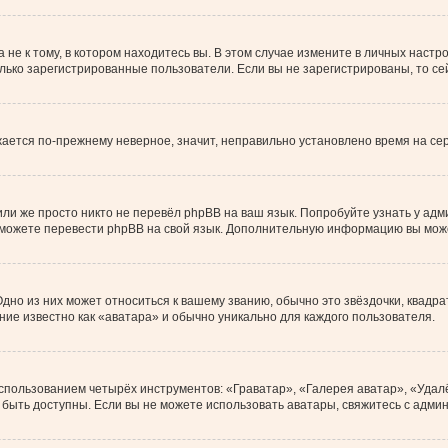
е к тому, в котором находитесь вы. В этом случае измените в личных настройк
только зарегистрированные пользователи. Если вы не зарегистрированы, то с
ажается по-прежнему неверное, значит, неправильно установлено время на с
ли же просто никто не перевёл phpBB на ваш язык. Попробуйте узнать у ад
ами можете перевести phpBB на свой язык. Дополнительную информацию вы мож
дно из них может относиться к вашему званию, обычно это звёздочки, квадра
ние известно как «аватара» и обычно уникально для каждого пользователя.
использованием четырёх инструментов: «Граватар», «Галерея аватар», «Уда
ут быть доступны. Если вы не можете использовать аватары, свяжитесь с ад