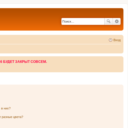
Вход
26 БУДЕТ ЗАКРЫТ СОВСЕМ.
 в них?
т разные цвета?