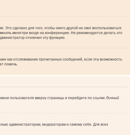
. Это сделано для того, чтобы никто другой не смог воспользоваться
мнить меня
при входе на конференцию. Не рекомендуется делать это
 администратор отключил эту функцию.
акие как отслеживание прочитанных сообщений, если эта возможность
ет помочь.
имени пользователя вверху страницы и перейдите по ссылке
Личный
только администраторам, модераторам и самому себе. Для всех