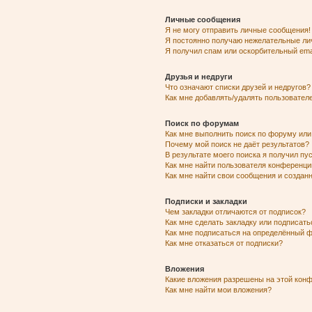
Личные сообщения
Я не могу отправить личные сообщения!
Я постоянно получаю нежелательные ли
Я получил спам или оскорбительный emai
Друзья и недруги
Что означают списки друзей и недругов?
Как мне добавлять/удалять пользователе
Поиск по форумам
Как мне выполнить поиск по форуму ил
Почему мой поиск не даёт результатов?
В результате моего поиска я получил пу
Как мне найти пользователя конференци
Как мне найти свои сообщения и созда
Подписки и закладки
Чем закладки отличаются от подписок?
Как мне сделать закладку или подписат
Как мне подписаться на определённый 
Как мне отказаться от подписки?
Вложения
Какие вложения разрешены на этой кон
Как мне найти мои вложения?