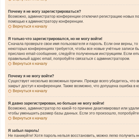
Почему я не могу зарегистрироваться?
Возможно, администратор конференции отключил регистрацию новых поль
помощью к администратору конференции.
Вернуться к началу
Я только что зарегистрировался, но не могу войти!
Сначала проверьте свои имя пользователя и пароль. Если они верны, то
некоторых конференциях требуется, чтобы все новые учётные записи б
прислано email-сообщение, следуйте полученным инструкциям. Если emai
правильный адрес email, попробуйте связаться с администратором.
Вернуться к началу
Почему я не могу войти?
Существует несколько возможных причин. Прежде всего убедитесь, что 
закрыт доступ к конференции. Также возможно, что допущена ошибка в 
Вернуться к началу
Я давно зарегистрирован, но больше не могу войти!
Возможно, администратор по какой-то причине деактивировал или удал
чтобы уменьшить размер базы данных. Если это произошло, попробуйте з
Вернуться к началу
Я забыл пароль!
Не паникуйте! Хотя пароль нельзя восстановить, можно легко получить