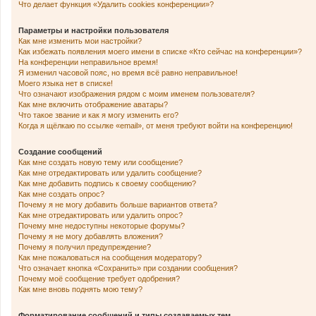
Что делает функция «Удалить cookies конференции»?
Параметры и настройки пользователя
Как мне изменить мои настройки?
Как избежать появления моего имени в списке «Кто сейчас на конференции»?
На конференции неправильное время!
Я изменил часовой пояс, но время всё равно неправильное!
Моего языка нет в списке!
Что означают изображения рядом с моим именем пользователя?
Как мне включить отображение аватары?
Что такое звание и как я могу изменить его?
Когда я щёлкаю по ссылке «email», от меня требуют войти на конференцию!
Создание сообщений
Как мне создать новую тему или сообщение?
Как мне отредактировать или удалить сообщение?
Как мне добавить подпись к своему сообщению?
Как мне создать опрос?
Почему я не могу добавить больше вариантов ответа?
Как мне отредактировать или удалить опрос?
Почему мне недоступны некоторые форумы?
Почему я не могу добавлять вложения?
Почему я получил предупреждение?
Как мне пожаловаться на сообщения модератору?
Что означает кнопка «Сохранить» при создании сообщения?
Почему моё сообщение требует одобрения?
Как мне вновь поднять мою тему?
Форматирование сообщений и типы создаваемых тем