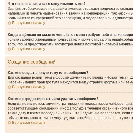
Что такое звание и как я могу изменить его?
Звания, отображаемые под вашим именем, отражают количество создан
напрямую изменять наименования званий на конференции, так как они 
большинстве конференций это запрещено, и модератор или администра
Вернуться к началу
Когда я щёлкаю по ссылке «email», от меня требуют войти на конфер
Только зарегистрированные пользователи могут отправлять email-сообщ
того, чтобы предотвратить злоупотребления почтовой системой аноним
Вернуться к началу
Создание сообщений
Как мне создать новую тему или сообщение?
Для создания новой темы в форуме щёлкните по кнопке «Новая тема». 
Перечень ваших прав доступа находится внизу страниц форума или темы
Вернуться к началу
Как мне отредактировать или удалить сообщение?
Если вы не являетесь администратором или модератором конференции, 
соответствующем сообщении, иногда только в течение ограниченного вре
также дату и время последней из них. Эта надпись не появляется, если
обычные пользователи не могут удалить сообщение, если на него уже кто
Вернуться к началу