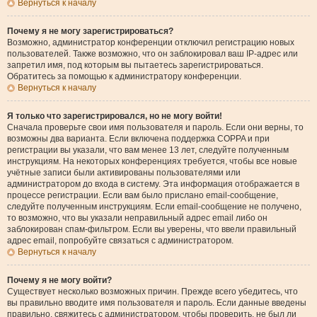
Вернуться к началу
Почему я не могу зарегистрироваться?
Возможно, администратор конференции отключил регистрацию новых
пользователей. Также возможно, что он заблокировал ваш IP-адрес или
запретил имя, под которым вы пытаетесь зарегистрироваться.
Обратитесь за помощью к администратору конференции.
Вернуться к началу
Я только что зарегистрировался, но не могу войти!
Сначала проверьте свои имя пользователя и пароль. Если они верны, то
возможны два варианта. Если включена поддержка COPPA и при
регистрации вы указали, что вам менее 13 лет, следуйте полученным
инструкциям. На некоторых конференциях требуется, чтобы все новые
учётные записи были активированы пользователями или
администратором до входа в систему. Эта информация отображается в
процессе регистрации. Если вам было прислано email-сообщение,
следуйте полученным инструкциям. Если email-сообщение не получено,
то возможно, что вы указали неправильный адрес email либо он
заблокирован спам-фильтром. Если вы уверены, что ввели правильный
адрес email, попробуйте связаться с администратором.
Вернуться к началу
Почему я не могу войти?
Существует несколько возможных причин. Прежде всего убедитесь, что
вы правильно вводите имя пользователя и пароль. Если данные введены
правильно, свяжитесь с администратором, чтобы проверить, не был ли