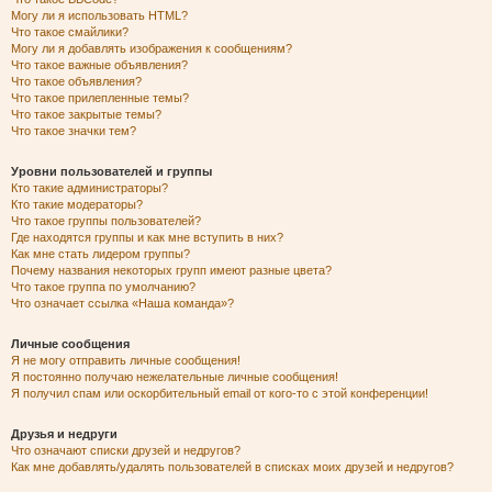
Могу ли я использовать HTML?
Что такое смайлики?
Могу ли я добавлять изображения к сообщениям?
Что такое важные объявления?
Что такое объявления?
Что такое прилепленные темы?
Что такое закрытые темы?
Что такое значки тем?
Уровни пользователей и группы
Кто такие администраторы?
Кто такие модераторы?
Что такое группы пользователей?
Где находятся группы и как мне вступить в них?
Как мне стать лидером группы?
Почему названия некоторых групп имеют разные цвета?
Что такое группа по умолчанию?
Что означает ссылка «Наша команда»?
Личные сообщения
Я не могу отправить личные сообщения!
Я постоянно получаю нежелательные личные сообщения!
Я получил спам или оскорбительный email от кого-то с этой конференции!
Друзья и недруги
Что означают списки друзей и недругов?
Как мне добавлять/удалять пользователей в списках моих друзей и недругов?