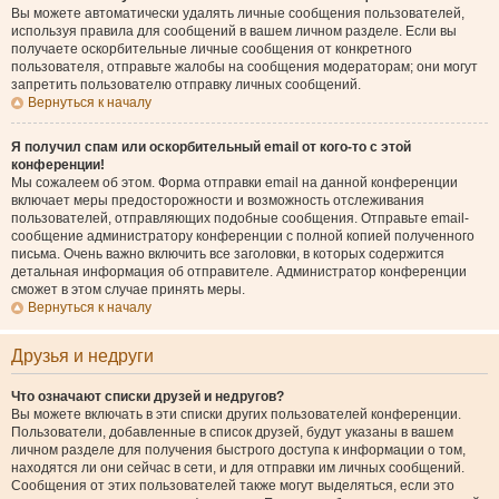
Вы можете автоматически удалять личные сообщения пользователей,
используя правила для сообщений в вашем личном разделе. Если вы
получаете оскорбительные личные сообщения от конкретного
пользователя, отправьте жалобы на сообщения модераторам; они могут
запретить пользователю отправку личных сообщений.
Вернуться к началу
Я получил спам или оскорбительный email от кого-то с этой
конференции!
Мы сожалеем об этом. Форма отправки email на данной конференции
включает меры предосторожности и возможность отслеживания
пользователей, отправляющих подобные сообщения. Отправьте email-
сообщение администратору конференции с полной копией полученного
письма. Очень важно включить все заголовки, в которых содержится
детальная информация об отправителе. Администратор конференции
сможет в этом случае принять меры.
Вернуться к началу
Друзья и недруги
Что означают списки друзей и недругов?
Вы можете включать в эти списки других пользователей конференции.
Пользователи, добавленные в список друзей, будут указаны в вашем
личном разделе для получения быстрого доступа к информации о том,
находятся ли они сейчас в сети, и для отправки им личных сообщений.
Сообщения от этих пользователей также могут выделяться, если это