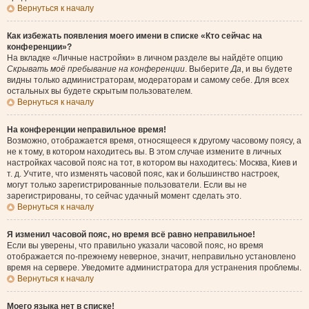
Вернуться к началу
Как избежать появления моего имени в списке «Кто сейчас на
конференции»?
На вкладке «Личные настройки» в личном разделе вы найдёте опцию
Скрывать моё пребывание на конференции
. Выберите
Да
, и вы будете
видны только администраторам, модераторам и самому себе. Для всех
остальных вы будете скрытым пользователем.
Вернуться к началу
На конференции неправильное время!
Возможно, отображается время, относящееся к другому часовому поясу, а
не к тому, в котором находитесь вы. В этом случае измените в личных
настройках часовой пояс на тот, в котором вы находитесь: Москва, Киев и
т. д. Учтите, что изменять часовой пояс, как и большинство настроек,
могут только зарегистрированные пользователи. Если вы не
зарегистрированы, то сейчас удачный момент сделать это.
Вернуться к началу
Я изменил часовой пояс, но время всё равно неправильное!
Если вы уверены, что правильно указали часовой пояс, но время
отображается по-прежнему неверное, значит, неправильно установлено
время на сервере. Уведомите администратора для устранения проблемы.
Вернуться к началу
Моего языка нет в списке!