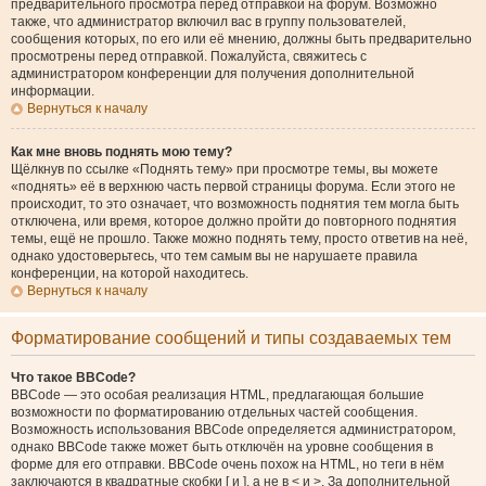
предварительного просмотра перед отправкой на форум. Возможно
также, что администратор включил вас в группу пользователей,
сообщения которых, по его или её мнению, должны быть предварительно
просмотрены перед отправкой. Пожалуйста, свяжитесь с
администратором конференции для получения дополнительной
информации.
Вернуться к началу
Как мне вновь поднять мою тему?
Щёлкнув по ссылке «Поднять тему» при просмотре темы, вы можете
«поднять» её в верхнюю часть первой страницы форума. Если этого не
происходит, то это означает, что возможность поднятия тем могла быть
отключена, или время, которое должно пройти до повторного поднятия
темы, ещё не прошло. Также можно поднять тему, просто ответив на неё,
однако удостоверьтесь, что тем самым вы не нарушаете правила
конференции, на которой находитесь.
Вернуться к началу
Форматирование сообщений и типы создаваемых тем
Что такое BBCode?
BBCode — это особая реализация HTML, предлагающая большие
возможности по форматированию отдельных частей сообщения.
Возможность использования BBCode определяется администратором,
однако BBCode также может быть отключён на уровне сообщения в
форме для его отправки. BBCode очень похож на HTML, но теги в нём
заключаются в квадратные скобки [ и ], а не в < и >. За дополнительной