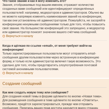
Что такое звание и как я могу изменить его?
Звания, отображаемые под вашим именем, отражают количество
созданных вами сообщений или идентифицируют определённых
пользователей: например, модераторов и администраторов. Обычно вы
не можете напрямую изменять наименования званий на конференции,
так как они установлены её администратором. Пожалуйста, не засоряйте
конференцию ненужными сообщениями только для того, чтобы повысить
своё звание. На большинстве конференций это запрещено, и модератор
или администратор понизят значение вашего счётчика сообщений.
Вернуться к началу
Когда я щёлкаю по ссылке «email», от меня требуют войти на
конференцию!
Только зарегистрированные пользователи могут отправлять email-
сообщения другим пользователям через встроенную в конференцию
форму, и только если администратор включил такую возможность. Это
сделано для того, чтобы предотвратить злоупотребления почтовой
системой анонимными пользователями.
Вернуться к началу
Создание сообщений
Как мне создать новую тему или сообщение?
Для создания новой темы в форуме щёлкните по кнопке «Новая тема».
Для размещения сообщения в теме щёлкните по кнопке «Ответить».
Возможно, придётся зарегистрироваться, прежде чем отправить
сообщение. Перечень ваших прав доступа находится внизу страниц