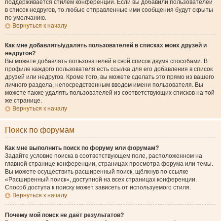
поддерживается стилем конференции. Если вы добавили пользователей
в список недругов, то любые отправленные ими сообщения будут скрыты
по умолчанию.
Вернуться к началу
Как мне добавлять/удалять пользователей в списках моих друзей и
недругов?
Вы можете добавлять пользователей в свой список двумя способами. В
профиле каждого пользователя есть ссылка для его добавления в список
друзей или недругов. Кроме того, вы можете сделать это прямо из вашего
личного раздела, непосредственным вводом имени пользователя. Вы
можете также удалять пользователей из соответствующих списков на той
же странице.
Вернуться к началу
Поиск по форумам
Как мне выполнить поиск по форуму или форумам?
Задайте условие поиска в соответствующем поле, расположенном на
главной странице конференции, страницах просмотра форума или темы.
Вы можете осуществить расширенный поиск, щёлкнув по ссылке
«Расширенный поиск», доступной на всех страницах конференции.
Способ доступа к поиску может зависеть от используемого стиля.
Вернуться к началу
Почему мой поиск не даёт результатов?