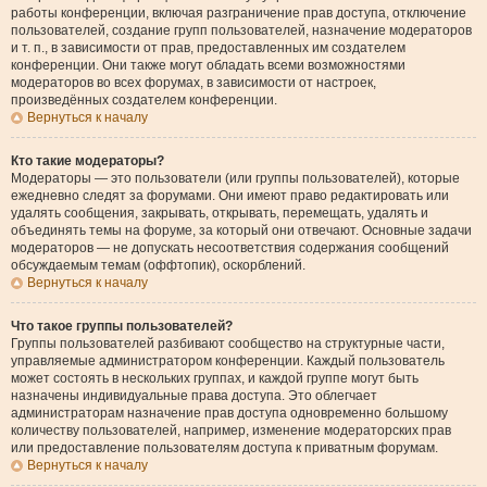
работы конференции, включая разграничение прав доступа, отключение
пользователей, создание групп пользователей, назначение модераторов
и т. п., в зависимости от прав, предоставленных им создателем
конференции. Они также могут обладать всеми возможностями
модераторов во всех форумах, в зависимости от настроек,
произведённых создателем конференции.
Вернуться к началу
Кто такие модераторы?
Модераторы — это пользователи (или группы пользователей), которые
ежедневно следят за форумами. Они имеют право редактировать или
удалять сообщения, закрывать, открывать, перемещать, удалять и
объединять темы на форуме, за который они отвечают. Основные задачи
модераторов — не допускать несоответствия содержания сообщений
обсуждаемым темам (оффтопик), оскорблений.
Вернуться к началу
Что такое группы пользователей?
Группы пользователей разбивают сообщество на структурные части,
управляемые администратором конференции. Каждый пользователь
может состоять в нескольких группах, и каждой группе могут быть
назначены индивидуальные права доступа. Это облегчает
администраторам назначение прав доступа одновременно большому
количеству пользователей, например, изменение модераторских прав
или предоставление пользователям доступа к приватным форумам.
Вернуться к началу