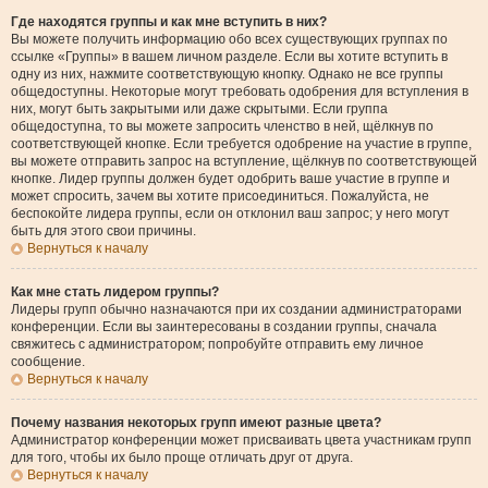
Где находятся группы и как мне вступить в них?
Вы можете получить информацию обо всех существующих группах по
ссылке «Группы» в вашем личном разделе. Если вы хотите вступить в
одну из них, нажмите соответствующую кнопку. Однако не все группы
общедоступны. Некоторые могут требовать одобрения для вступления в
них, могут быть закрытыми или даже скрытыми. Если группа
общедоступна, то вы можете запросить членство в ней, щёлкнув по
соответствующей кнопке. Если требуется одобрение на участие в группе,
вы можете отправить запрос на вступление, щёлкнув по соответствующей
кнопке. Лидер группы должен будет одобрить ваше участие в группе и
может спросить, зачем вы хотите присоединиться. Пожалуйста, не
беспокойте лидера группы, если он отклонил ваш запрос; у него могут
быть для этого свои причины.
Вернуться к началу
Как мне стать лидером группы?
Лидеры групп обычно назначаются при их создании администраторами
конференции. Если вы заинтересованы в создании группы, сначала
свяжитесь с администратором; попробуйте отправить ему личное
сообщение.
Вернуться к началу
Почему названия некоторых групп имеют разные цвета?
Администратор конференции может присваивать цвета участникам групп
для того, чтобы их было проще отличать друг от друга.
Вернуться к началу