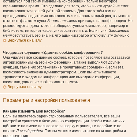
оставаться под своим именем на конференции только некоторое
ограниченное время. Это сделано для того, чтобы никто другой не смог
воспользоваться вашей учётной записью. Для того чтобы вам не
приходилось вводить имя пользователя и пароль каждый раз, вы можете
отметить флажком пункт
Запомнить меня
при входе на конференцию. Не
рекомендуется делать это на общедоступном компьютере, например в
библиотеке, интернет-кафе, университете и т. д. Если пункт
Запомнить
меня
отсутствует, это значит, что администратор отключил эту функцию.
Вернуться к началу
Что делает функция «Удалить cookies конференции»?
Она удаляет все созданные cookies, которые позволяют вам оставаться
авторизованным на этой конференции, а также выполняют другие
функции, такие как отслеживание прочитанных сообщений, если эта
возможность включена администратором. Если вы испытываете
трудности с входом на конференцию или выходом с конференции,
возможно, удаление cookies может помочь.
Вернуться к началу
Параметры и настройки пользователя
Как мне изменить мои настройки?
Если вы являетесь зарегистрированным пользователем, все ваши
настройки хранятся в базе данных конференции. Чтобы изменить их,
щёлкните на имени пользователя вверху страницы и перейдите по
ссылке
Личный раздел
. Там вы можете изменить все свои настройки и
предпочтения.