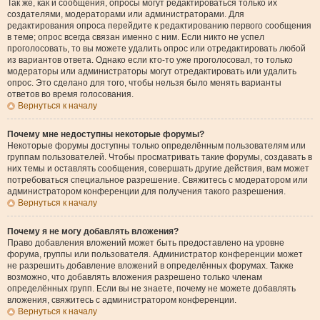
Так же, как и сообщения, опросы могут редактироваться только их
создателями, модераторами или администраторами. Для
редактирования опроса перейдите к редактированию первого сообщения
в теме; опрос всегда связан именно с ним. Если никто не успел
проголосовать, то вы можете удалить опрос или отредактировать любой
из вариантов ответа. Однако если кто-то уже проголосовал, то только
модераторы или администраторы могут отредактировать или удалить
опрос. Это сделано для того, чтобы нельзя было менять варианты
ответов во время голосования.
Вернуться к началу
Почему мне недоступны некоторые форумы?
Некоторые форумы доступны только определённым пользователям или
группам пользователей. Чтобы просматривать такие форумы, создавать в
них темы и оставлять сообщения, совершать другие действия, вам может
потребоваться специальное разрешение. Свяжитесь с модератором или
администратором конференции для получения такого разрешения.
Вернуться к началу
Почему я не могу добавлять вложения?
Право добавления вложений может быть предоставлено на уровне
форума, группы или пользователя. Администратор конференции может
не разрешить добавление вложений в определённых форумах. Также
возможно, что добавлять вложения разрешено только членам
определённых групп. Если вы не знаете, почему не можете добавлять
вложения, свяжитесь с администратором конференции.
Вернуться к началу