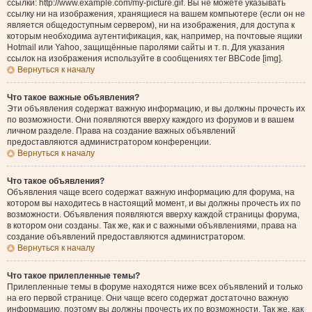
ссылки: http://www.example.com/my-picture.gif. Вы не можете указывать
ссылку ни на изображения, хранящиеся на вашем компьютере (если он не
является общедоступным сервером), ни на изображения, для доступа к
которым необходима аутентификация, как, например, на почтовые ящики
Hotmail или Yahoo, защищённые паролями сайты и т. п. Для указания
ссылок на изображения используйте в сообщениях тег BBCode [img].
Вернуться к началу
Что такое важные объявления?
Эти объявления содержат важную информацию, и вы должны прочесть их
по возможности. Они появляются вверху каждого из форумов и в вашем
личном разделе. Права на создание важных объявлений
предоставляются администратором конференции.
Вернуться к началу
Что такое объявления?
Объявления чаще всего содержат важную информацию для форума, на
котором вы находитесь в настоящий момент, и вы должны прочесть их по
возможности. Объявления появляются вверху каждой страницы форума,
в котором они созданы. Так же, как и с важными объявлениями, права на
создание объявлений предоставляются администратором.
Вернуться к началу
Что такое прилепленные темы?
Прилепленные темы в форуме находятся ниже всех объявлений и только
на его первой странице. Они чаще всего содержат достаточно важную
информацию, поэтому вы должны прочесть их по возможности. Так же, как