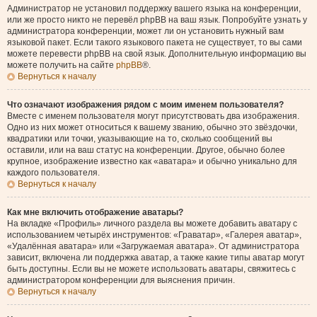
Администратор не установил поддержку вашего языка на конференции,
или же просто никто не перевёл phpBB на ваш язык. Попробуйте узнать у
администратора конференции, может ли он установить нужный вам
языковой пакет. Если такого языкового пакета не существует, то вы сами
можете перевести phpBB на свой язык. Дополнительную информацию вы
можете получить на сайте
phpBB
®.
Вернуться к началу
Что означают изображения рядом с моим именем пользователя?
Вместе с именем пользователя могут присутствовать два изображения.
Одно из них может относиться к вашему званию, обычно это звёздочки,
квадратики или точки, указывающие на то, сколько сообщений вы
оставили, или на ваш статус на конференции. Другое, обычно более
крупное, изображение известно как «аватара» и обычно уникально для
каждого пользователя.
Вернуться к началу
Как мне включить отображение аватары?
На вкладке «Профиль» личного раздела вы можете добавить аватару с
использованием четырёх инструментов: «Граватар», «Галерея аватар»,
«Удалённая аватара» или «Загружаемая аватара». От администратора
зависит, включена ли поддержка аватар, а также какие типы аватар могут
быть доступны. Если вы не можете использовать аватары, свяжитесь с
администратором конференции для выяснения причин.
Вернуться к началу