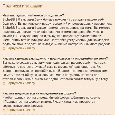
Подписки и закладки
Чем закладки отличаются от подписок?
В phpBB 3.0 закладки были больше похожи на закладки в вашем веб-
браузере. Вы не получали предупреждений о произошедших изменениях.
В phpBB 3.1 закладки больше напоминают подписки на темы. Вы можете
получать уведомления об обновлениях в теме, находящейся у вас в
закладках. В случае подписки, вы будете получать уведомления об
изменениях в теме или форуме. Настройки уведомлений для закладок и
подписок можно задать на вкладке «Личные настройки» личного раздела.
Вернуться к началу
Как мне сделать закладку или подписаться на определённую тему?
Вы можете создать закладку или подписаться на определённую тему,
щёлкнув по соответствующей ссылке в меню «Управление темой»,
которое находится в верхней и нижней части страницы просмотра тем.
Отметив галочкой пункт «Сообщать мне о получении ответа» при
отправке сообщения, вы также подпишетесь на соответствующую тему.
Вернуться к началу
Как мне подписаться на определённый форум?
Чтобы подписаться на определённый форум, щёлкните по ссылке
«Подписаться на форум» в нижней части страницы просмотра
соответствующего форума.
Вернуться к началу