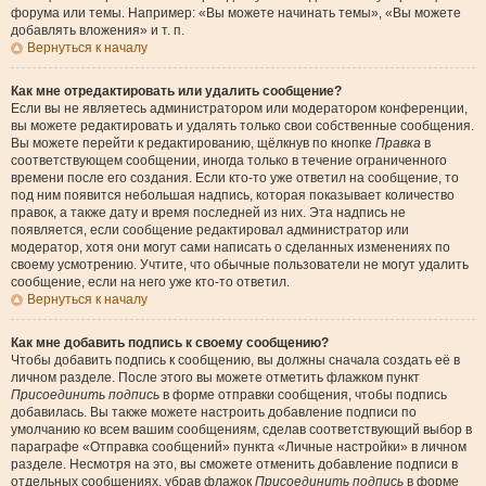
форума или темы. Например: «Вы можете начинать темы», «Вы можете
добавлять вложения» и т. п.
Вернуться к началу
Как мне отредактировать или удалить сообщение?
Если вы не являетесь администратором или модератором конференции,
вы можете редактировать и удалять только свои собственные сообщения.
Вы можете перейти к редактированию, щёлкнув по кнопке
Правка
в
соответствующем сообщении, иногда только в течение ограниченного
времени после его создания. Если кто-то уже ответил на сообщение, то
под ним появится небольшая надпись, которая показывает количество
правок, а также дату и время последней из них. Эта надпись не
появляется, если сообщение редактировал администратор или
модератор, хотя они могут сами написать о сделанных изменениях по
своему усмотрению. Учтите, что обычные пользователи не могут удалить
сообщение, если на него уже кто-то ответил.
Вернуться к началу
Как мне добавить подпись к своему сообщению?
Чтобы добавить подпись к сообщению, вы должны сначала создать её в
личном разделе. После этого вы можете отметить флажком пункт
Присоединить подпись
в форме отправки сообщения, чтобы подпись
добавилась. Вы также можете настроить добавление подписи по
умолчанию ко всем вашим сообщениям, сделав соответствующий выбор в
параграфе «Отправка сообщений» пункта «Личные настройки» в личном
разделе. Несмотря на это, вы сможете отменить добавление подписи в
отдельных сообщениях, убрав флажок
Присоединить подпись
в форме