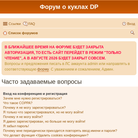
Форум о куклах DP
Ссылки
FAQ
Вход
Список форумов
ои
В БЛИЖАЙШЕЕ ВРЕМЯ НА ФОРУМЕ БУДЕТ ЗАКРЫТА
ск
АВТОРИЗАЦИЯ, ТО ЕСТЬ САЙТ ПЕРЕЙДЕТ В РЕЖИМ "ТОЛЬКО
ЧТЕНИЕ", А В АВГУСТЕ 2026 БУДЕТ ЗАКРЫТ СОВСЕМ.
Вопросы и предложения писать в ЛС аккаунта admin или направлять в
соответствующую
форму
. С уважением и сожалением, Админ.
Часто задаваемые вопросы
Вход на конференцию и регистрация
Зачем мне нужно регистрироваться?
Что такое COPPA?
Почему я не могу зарегистрироваться?
Я только что зарегистрировался, но не могу войти!
Почему я не могу войти?
Я давно зарегистрирован, но больше не могу войти!
Я забыл пароль!
Почему мне периодически приходится повторять ввод имени и пароля?
Что делает функция «Удалить cookies конференции»?