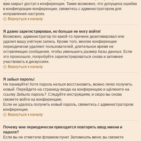
вам закрыт доступ к конференции. Также возможно, что допущена ошибка
в конфигурации конференции, свяжитесь с администратором для
исправления настроек.
Вернуться к началу
Я давно зарегистрирован, но больше не могу войти!
Возможно, администратор по какой-то причине деактивировал или
удалил вашу учётную запись. Кроме того, многие конференции
периодически удаляют пользователей, длительное время не
оставляющих сообщения, чтобы уменьшить размер базы данных. Если
это произошло, попробуйте зарегистрироваться снова и активнее
участвовать в дискуссиях.
Вернуться к началу
Я забыл пароль!
Не паникуйте! Хотя пароль нельзя восстановить, можно легко получить
новый. Перейдите на страницу входа на конференцию и щёлкните на
ссылку
Забыли пароль?
. Следуйте инструкциям, и скоро вы снова
сможете войти на конференцию.
Если не удалось получить новый пароль, свяжитесь с администратором
конференции.
Вернуться к началу
Почему мне периодически приходится повторять ввод имени и
пароля?
Если вы не отметили флажком пункт
Запомнить меня
, вы сможете