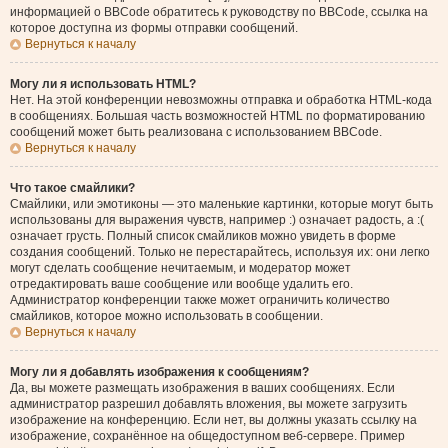
информацией о BBCode обратитесь к руководству по BBCode, ссылка на
которое доступна из формы отправки сообщений.
Вернуться к началу
Могу ли я использовать HTML?
Нет. На этой конференции невозможны отправка и обработка HTML-кода
в сообщениях. Большая часть возможностей HTML по форматированию
сообщений может быть реализована с использованием BBCode.
Вернуться к началу
Что такое смайлики?
Смайлики, или эмотиконы — это маленькие картинки, которые могут быть
использованы для выражения чувств, например :) означает радость, а :(
означает грусть. Полный список смайликов можно увидеть в форме
создания сообщений. Только не перестарайтесь, используя их: они легко
могут сделать сообщение нечитаемым, и модератор может
отредактировать ваше сообщение или вообще удалить его.
Администратор конференции также может ограничить количество
смайликов, которое можно использовать в сообщении.
Вернуться к началу
Могу ли я добавлять изображения к сообщениям?
Да, вы можете размещать изображения в ваших сообщениях. Если
администратор разрешил добавлять вложения, вы можете загрузить
изображение на конференцию. Если нет, вы должны указать ссылку на
изображение, сохранённое на общедоступном веб-сервере. Пример