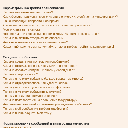
Параметры и настройки пользователя
Как мне изменить мои настройки?
Как избежать появления моего имени в списке «Кто сейчас на конференции»?
На конференции неправильное время!
Я изменил часовой пояс, но время всё равно неправильное!
Моего языка нет в списке!
Что означают изображения рядом с моим именем пользователя?
Как мне включить отображение аватары?
Что такое звание и как я могу изменить его?
Когда я щёлкаю по ссылке «email», от меня требуют войти на конференцию!
Создание сообщений
Как мне создать новую тему или сообщение?
Как мне отредактировать или удалить сообщение?
Как мне добавить подпись к своему сообщению?
Как мне создать опрос?
Почему я не могу добавить больше вариантов ответа?
Как мне отредактировать или удалить опрос?
Почему мне недоступны некоторые форумы?
Почему я не могу добавлять вложения?
Почему я получил предупреждение?
Как мне пожаловаться на сообщения модератору?
Что означает кнопка «Сохранить» при создании сообщения?
Почему моё сообщение требует одобрения?
Как мне вновь поднять мою тему?
Форматирование сообщений и типы создаваемых тем
Что такое BBCode?