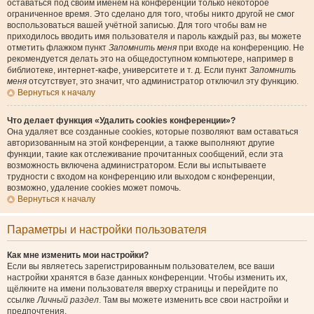
оставаться под своим именем на конференции только некоторое
ограниченное время. Это сделано для того, чтобы никто другой не смог
воспользоваться вашей учётной записью. Для того чтобы вам не
приходилось вводить имя пользователя и пароль каждый раз, вы можете
отметить флажком пункт
Запомнить меня
при входе на конференцию. Не
рекомендуется делать это на общедоступном компьютере, например в
библиотеке, интернет-кафе, университете и т. д. Если пункт
Запомнить
меня
отсутствует, это значит, что администратор отключил эту функцию.
Вернуться к началу
Что делает функция «Удалить cookies конференции»?
Она удаляет все созданные cookies, которые позволяют вам оставаться
авторизованным на этой конференции, а также выполняют другие
функции, такие как отслеживание прочитанных сообщений, если эта
возможность включена администратором. Если вы испытываете
трудности с входом на конференцию или выходом с конференции,
возможно, удаление cookies может помочь.
Вернуться к началу
Параметры и настройки пользователя
Как мне изменить мои настройки?
Если вы являетесь зарегистрированным пользователем, все ваши
настройки хранятся в базе данных конференции. Чтобы изменить их,
щёлкните на имени пользователя вверху страницы и перейдите по
ссылке
Личный раздел
. Там вы можете изменить все свои настройки и
предпочтения.