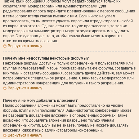
Так же, как и сообщения, опросы могут редактироваться только их
создателями, модераторами или администраторами. Для
редактирования опроса перейдите к редактированию первого сообщения
в теме; опрос всегда связан именно с ним. Если никто не успел
проголосовать, то вы можете удалить опрос или отредактировать любой
из вариантов ответа. Однако если кто-то уже проголосовал, то только
модераторы или администраторы могут отредактировать или удалить
опрос. Это сделано для того, чтобы нельзя было менять варианты
ответов во время голосования.
Вернуться к началу
Почему мне недоступны некоторые форумы?
Некоторые форумы доступны только определённым пользователям или
группам пользователей. Чтобы просматривать такие форумы, создавать в
них темы и оставлять сообщения, совершать другие действия, вам может
потребоваться специальное разрешение. Свяжитесь с модератором или
администратором конференции для получения такого разрешения.
Вернуться к началу
Почему я не могу добавлять вложения?
Право добавления вложений может быть предоставлено на уровне
форума, группы или пользователя. Администратор конференции может
не разрешить добавление вложений в определённых форумах. Также
возможно, что добавлять вложения разрешено только членам
определённых групп. Если вы не знаете, почему не можете добавлять
вложения, свяжитесь с администратором конференции.
Вернуться к началу