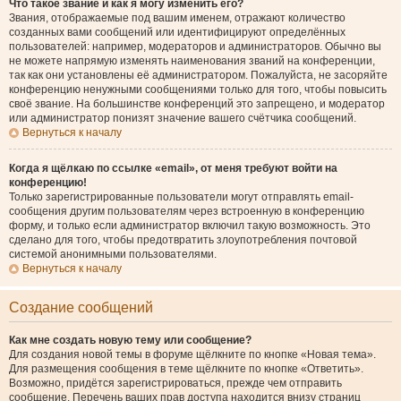
Что такое звание и как я могу изменить его?
Звания, отображаемые под вашим именем, отражают количество
созданных вами сообщений или идентифицируют определённых
пользователей: например, модераторов и администраторов. Обычно вы
не можете напрямую изменять наименования званий на конференции,
так как они установлены её администратором. Пожалуйста, не засоряйте
конференцию ненужными сообщениями только для того, чтобы повысить
своё звание. На большинстве конференций это запрещено, и модератор
или администратор понизят значение вашего счётчика сообщений.
Вернуться к началу
Когда я щёлкаю по ссылке «email», от меня требуют войти на
конференцию!
Только зарегистрированные пользователи могут отправлять email-
сообщения другим пользователям через встроенную в конференцию
форму, и только если администратор включил такую возможность. Это
сделано для того, чтобы предотвратить злоупотребления почтовой
системой анонимными пользователями.
Вернуться к началу
Создание сообщений
Как мне создать новую тему или сообщение?
Для создания новой темы в форуме щёлкните по кнопке «Новая тема».
Для размещения сообщения в теме щёлкните по кнопке «Ответить».
Возможно, придётся зарегистрироваться, прежде чем отправить
сообщение. Перечень ваших прав доступа находится внизу страниц