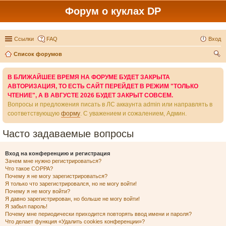
Форум о куклах DP
Ссылки
FAQ
Вход
Список форумов
ои
В БЛИЖАЙШЕЕ ВРЕМЯ НА ФОРУМЕ БУДЕТ ЗАКРЫТА
ск
АВТОРИЗАЦИЯ, ТО ЕСТЬ САЙТ ПЕРЕЙДЕТ В РЕЖИМ "ТОЛЬКО
ЧТЕНИЕ", А В АВГУСТЕ 2026 БУДЕТ ЗАКРЫТ СОВСЕМ.
Вопросы и предложения писать в ЛС аккаунта admin или направлять в
соответствующую
форму
. С уважением и сожалением, Админ.
Часто задаваемые вопросы
Вход на конференцию и регистрация
Зачем мне нужно регистрироваться?
Что такое COPPA?
Почему я не могу зарегистрироваться?
Я только что зарегистрировался, но не могу войти!
Почему я не могу войти?
Я давно зарегистрирован, но больше не могу войти!
Я забыл пароль!
Почему мне периодически приходится повторять ввод имени и пароля?
Что делает функция «Удалить cookies конференции»?