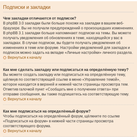
Подписки и закладки
Чем закладки отличаются от подписок?
В phpBB 3.0 закладки были больше похожи на закладки в вашем веб-
браузере. Вы не получали предупреждений о произошедших изменениях.
В phpBB 3.1 закладки больше напоминают подписки на темы. Вы можете
получать уведомления об обновлениях в теме, находящейся у вас в
закладках. В случае подписки, вы будете получать уведомления об
изменениях в теме или форуме. Настройки уведомлений для закладок и
подписок можно задать на вкладке «Личные настройки» личного раздела.
Вернуться к началу
Как мне сделать закладку или подписаться на определённую тему?
Вы можете создать закладку или подписаться на определённую тему,
щёлкнув по соответствующей ссылке в меню «Управление темой»,
которое находится в верхней и нижней части страницы просмотра тем.
Отметив галочкой пункт «Сообщать мне о получении ответа» при
отправке сообщения, вы также подпишетесь на соответствующую тему.
Вернуться к началу
Как мне подписаться на определённый форум?
Чтобы подписаться на определённый форум, щёлкните по ссылке
«Подписаться на форум» в нижней части страницы просмотра
соответствующего форума.
Вернуться к началу