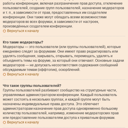
работы конференции, включая разграничение прав доступа, отключение
пользователей, создание групп пользователей, назначение модераторов
и т. п., в зависимости от прав, предоставленных им создателем
конференции. Они также могут обладать всеми возможностями
модераторов во всех форумах, в зависимости от настроек,
произведённых создателем конференции.
Вернуться к началу
Кто такие модераторы?
Модераторы — это пользователи (или группы пользователей), которые
ежедневно следят за форумами. Они имеют право редактировать или
удалять сообщения, закрывать, открывать, перемещать, удалять и
объединять темы на форуме, за который они отвечают. Основные задачи
модераторов — не допускать несоответствия содержания сообщений
обсуждаемым темам (оффтопик), оскорблений.
Вернуться к началу
Что такое группы пользователей?
Группы пользователей разбивают сообщество на структурные части,
управляемые администратором конференции. Каждый пользователь
может состоять в нескольких группах, и каждой группе могут быть
назначены индивидуальные права доступа. Это облегчает
администраторам назначение прав доступа одновременно большому
количеству пользователей, например, изменение модераторских прав
или предоставление пользователям доступа к приватным форумам.
Вернуться к началу