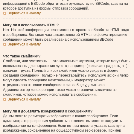
информацией о BBCode обратитесь к руководству по BBCode, ссылка на
которое доступна из формы отправки сообщений.
Вернуться к началу
Могу ли я использовать HTML?
Нет. На этой конференции невозможны отправка и обработка HTML-кода
в сообщениях. Большая часть возможностей HTML по форматированию
сообщений может быть реализована с использованием BBCode.
Вернуться к началу
Что такое смайлики?
Смайлики, или эмотиконы — это маленькие картинки, которые могут быть
использованы для выражения чувств, например :) означает радость, а :(
означает грусть. Полный список смайликов можно увидеть в форме
создания сообщений. Только не перестарайтесь, используя их: они легко
могут сделать сообщение нечитаемым, и модератор может
отредактировать ваше сообщение или вообще удалить его.
Администратор конференции также может ограничить количество
смайликов, которое можно использовать в сообщении.
Вернуться к началу
Могу ли я добавлять изображения к сообщениям?
Да, вы можете размещать изображения в ваших сообщениях. Если
администратор разрешил добавлять вложения, вы можете загрузить
изображение на конференцию. Если нет, вы должны указать ссылку на
изображение, сохранённое на общедоступном веб-сервере. Пример