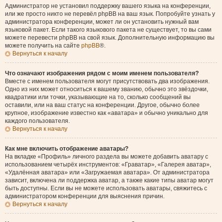
Администратор не установил поддержку вашего языка на конференции,
или же просто никто не перевёл phpBB на ваш язык. Попробуйте узнать у
администратора конференции, может ли он установить нужный вам
языковой пакет. Если такого языкового пакета не существует, то вы сами
можете перевести phpBB на свой язык. Дополнительную информацию вы
можете получить на сайте
phpBB
®.
Вернуться к началу
Что означают изображения рядом с моим именем пользователя?
Вместе с именем пользователя могут присутствовать два изображения.
Одно из них может относиться к вашему званию, обычно это звёздочки,
квадратики или точки, указывающие на то, сколько сообщений вы
оставили, или на ваш статус на конференции. Другое, обычно более
крупное, изображение известно как «аватара» и обычно уникально для
каждого пользователя.
Вернуться к началу
Как мне включить отображение аватары?
На вкладке «Профиль» личного раздела вы можете добавить аватару с
использованием четырёх инструментов: «Граватар», «Галерея аватар»,
«Удалённая аватара» или «Загружаемая аватара». От администратора
зависит, включена ли поддержка аватар, а также какие типы аватар могут
быть доступны. Если вы не можете использовать аватары, свяжитесь с
администратором конференции для выяснения причин.
Вернуться к началу