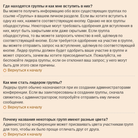
Где находятся группы и как мне вступить в них?
Вы можете получить информацию обо всех существующих группах по
ссылке «Группы» в вашем личном разделе. Если вы хотите вступить в
одну из них, нажмите соответствующую кнопку. Однако не все группы
общедоступны. Некоторые могут требовать одобрения для вступления в
них, могут быть закрытыми или даже скрытыми. Если группа
общедоступна, то вы можете запросить членство в ней, щёлкнув по
соответствующей кнопке. Если требуется одобрение на участие в группе,
вы можете отправить запрос на вступление, щёлкнув по соответствующей
кнопке. Лидер группы должен будет одобрить ваше участие в группе и
может спросить, зачем вы хотите присоединиться. Пожалуйста, не
беспокойте лидера группы, если он отклонил ваш запрос; у него могут
быть для этого свои причины.
Вернуться к началу
Как мне стать лидером группы?
Лидеры групп обычно назначаются при их создании администраторами
конференции. Если вы заинтересованы в создании группы, сначала
свяжитесь с администратором; попробуйте отправить ему личное
сообщение.
Вернуться к началу
Почему названия некоторых групп имеют разные цвета?
Администратор конференции может присваивать цвета участникам групп
для того, чтобы их было проще отличать друг от друга.
Вернуться к началу