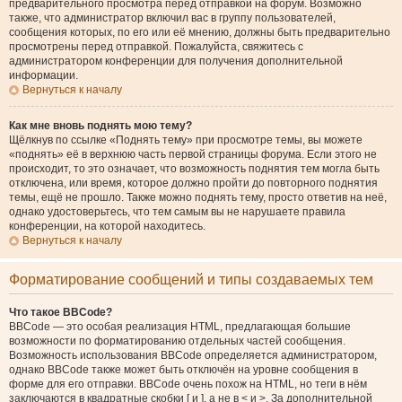
предварительного просмотра перед отправкой на форум. Возможно
также, что администратор включил вас в группу пользователей,
сообщения которых, по его или её мнению, должны быть предварительно
просмотрены перед отправкой. Пожалуйста, свяжитесь с
администратором конференции для получения дополнительной
информации.
Вернуться к началу
Как мне вновь поднять мою тему?
Щёлкнув по ссылке «Поднять тему» при просмотре темы, вы можете
«поднять» её в верхнюю часть первой страницы форума. Если этого не
происходит, то это означает, что возможность поднятия тем могла быть
отключена, или время, которое должно пройти до повторного поднятия
темы, ещё не прошло. Также можно поднять тему, просто ответив на неё,
однако удостоверьтесь, что тем самым вы не нарушаете правила
конференции, на которой находитесь.
Вернуться к началу
Форматирование сообщений и типы создаваемых тем
Что такое BBCode?
BBCode — это особая реализация HTML, предлагающая большие
возможности по форматированию отдельных частей сообщения.
Возможность использования BBCode определяется администратором,
однако BBCode также может быть отключён на уровне сообщения в
форме для его отправки. BBCode очень похож на HTML, но теги в нём
заключаются в квадратные скобки [ и ], а не в < и >. За дополнительной