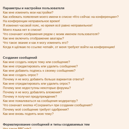
Параметры и настройки пользователя
Как мне изменить мои настройки?
Как избежать появления моего имени в списке «Кто сейчас на конференции»?
На конференции неправильное время!
Я изменил часовой пояс, но время всё равно неправильное!
Моего языка нет в списке!
Что означают изображения рядом с моим именем пользователя?
Как мне включить отображение аватары?
Что такое звание и как я могу изменить его?
Когда я щёлкаю по ссылке «email», от меня требуют войти на конференцию!
Создание сообщений
Как мне создать новую тему или сообщение?
Как мне отредактировать или удалить сообщение?
Как мне добавить подпись к своему сообщению?
Как мне создать опрос?
Почему я не могу добавить больше вариантов ответа?
Как мне отредактировать или удалить опрос?
Почему мне недоступны некоторые форумы?
Почему я не могу добавлять вложения?
Почему я получил предупреждение?
Как мне пожаловаться на сообщения модератору?
Что означает кнопка «Сохранить» при создании сообщения?
Почему моё сообщение требует одобрения?
Как мне вновь поднять мою тему?
Форматирование сообщений и типы создаваемых тем
Что такое BBCode?