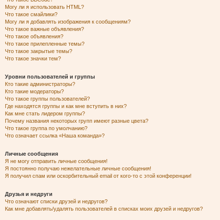
Могу ли я использовать HTML?
Что такое смайлики?
Могу ли я добавлять изображения к сообщениям?
Что такое важные объявления?
Что такое объявления?
Что такое прилепленные темы?
Что такое закрытые темы?
Что такое значки тем?
Уровни пользователей и группы
Кто такие администраторы?
Кто такие модераторы?
Что такое группы пользователей?
Где находятся группы и как мне вступить в них?
Как мне стать лидером группы?
Почему названия некоторых групп имеют разные цвета?
Что такое группа по умолчанию?
Что означает ссылка «Наша команда»?
Личные сообщения
Я не могу отправить личные сообщения!
Я постоянно получаю нежелательные личные сообщения!
Я получил спам или оскорбительный email от кого-то с этой конференции!
Друзья и недруги
Что означают списки друзей и недругов?
Как мне добавлять/удалять пользователей в списках моих друзей и недругов?