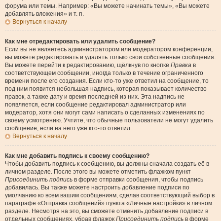
форума или темы. Например: «Вы можете начинать темы», «Вы можете
добавлять вложения» и т. п.
Вернуться к началу
Как мне отредактировать или удалить сообщение?
Если вы не являетесь администратором или модератором конференции,
вы можете редактировать и удалять только свои собственные сообщения.
Вы можете перейти к редактированию, щёлкнув по кнопке
Правка
в
соответствующем сообщении, иногда только в течение ограниченного
времени после его создания. Если кто-то уже ответил на сообщение, то
под ним появится небольшая надпись, которая показывает количество
правок, а также дату и время последней из них. Эта надпись не
появляется, если сообщение редактировал администратор или
модератор, хотя они могут сами написать о сделанных изменениях по
своему усмотрению. Учтите, что обычные пользователи не могут удалить
сообщение, если на него уже кто-то ответил.
Вернуться к началу
Как мне добавить подпись к своему сообщению?
Чтобы добавить подпись к сообщению, вы должны сначала создать её в
личном разделе. После этого вы можете отметить флажком пункт
Присоединить подпись
в форме отправки сообщения, чтобы подпись
добавилась. Вы также можете настроить добавление подписи по
умолчанию ко всем вашим сообщениям, сделав соответствующий выбор в
параграфе «Отправка сообщений» пункта «Личные настройки» в личном
разделе. Несмотря на это, вы сможете отменить добавление подписи в
отдельных сообщениях, убрав флажок
Присоединить подпись
в форме