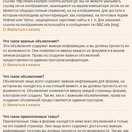
ссылки: http://www.example.com/my-picture.gif. Вы не можете указывать
ссылку ни на изображения, хранящиеся на вашем компьютере (если он не
является общедоступным сервером), ни на изображения, для доступа к
которым необходима аутентификация, как, например, на почтовые ящики
Hotmail или Yahoo, защищённые паролями сайты и т. п. Для указания
ссылок на изображения используйте в сообщениях тег BBCode [img].
Вернуться к началу
Что такое важные объявления?
Эти объявления содержат важную информацию, и вы должны прочесть их
по возможности. Они появляются вверху каждого из форумов и в вашем
личном разделе. Права на создание важных объявлений
предоставляются администратором конференции.
Вернуться к началу
Что такое объявления?
Объявления чаще всего содержат важную информацию для форума, на
котором вы находитесь в настоящий момент, и вы должны прочесть их по
возможности. Объявления появляются вверху каждой страницы форума,
в котором они созданы. Так же, как и с важными объявлениями, права на
создание объявлений предоставляются администратором.
Вернуться к началу
Что такое прилепленные темы?
Прилепленные темы в форуме находятся ниже всех объявлений и только
на его первой странице. Они чаще всего содержат достаточно важную
информацию, поэтому вы должны прочесть их по возможности. Так же, как