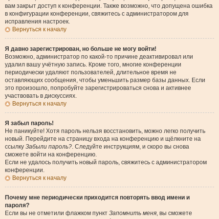
вам закрыт доступ к конференции. Также возможно, что допущена ошибка
в конфигурации конференции, свяжитесь с администратором для
исправления настроек.
Вернуться к началу
Я давно зарегистрирован, но больше не могу войти!
Возможно, администратор по какой-то причине деактивировал или
удалил вашу учётную запись. Кроме того, многие конференции
периодически удаляют пользователей, длительное время не
оставляющих сообщения, чтобы уменьшить размер базы данных. Если
это произошло, попробуйте зарегистрироваться снова и активнее
участвовать в дискуссиях.
Вернуться к началу
Я забыл пароль!
Не паникуйте! Хотя пароль нельзя восстановить, можно легко получить
новый. Перейдите на страницу входа на конференцию и щёлкните на
ссылку
Забыли пароль?
. Следуйте инструкциям, и скоро вы снова
сможете войти на конференцию.
Если не удалось получить новый пароль, свяжитесь с администратором
конференции.
Вернуться к началу
Почему мне периодически приходится повторять ввод имени и
пароля?
Если вы не отметили флажком пункт
Запомнить меня
, вы сможете