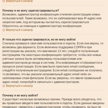
Вернуться к началу
Почему я не могу зарегистрироваться?
Возможно, администратор конференции отключил регистрацию новых
пользователей. Также возможно, что он заблокировал ваш IP-адрес или
запретил имя, под которым вы пытаетесь зарегистрироваться.
Обратитесь за помощью к администратору конференции.
Вернуться к началу
Я только что зарегистрировался, но не могу войти!
Сначала проверьте свои имя пользователя и пароль. Если они верны, то
возможны два варианта. Если включена поддержка COPPA и при
регистрации вы указали, что вам менее 13 лет, следуйте полученным
инструкциям. На некоторых конференциях требуется, чтобы все новые
учётные записи были активированы пользователями или
администратором до входа в систему. Эта информация отображается в
процессе регистрации. Если вам было прислано email-сообщение,
следуйте полученным инструкциям. Если email-сообщение не получено,
то возможно, что вы указали неправильный адрес email либо он
заблокирован спам-фильтром. Если вы уверены, что ввели правильный
адрес email, попробуйте связаться с администратором.
Вернуться к началу
Почему я не могу войти?
Существует несколько возможных причин. Прежде всего убедитесь, что
вы правильно вводите имя пользователя и пароль. Если данные введены
правильно, свяжитесь с администратором, чтобы проверить, не был ли