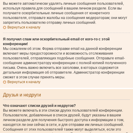
Вы можете автоматически удалять личные сообщения пользователей,
используя правила для сообщений в вашем личном разделе. Если вы
получаете оскорбительные личные сообщения от конкретного
пользователя, отправьте жалобы на сообщения модераторам; они могут
запретить пользователю отправку личных сообщений.
Вернуться к началу
Я получил спам или оскорбительный email от кого-то с этой
конференции!
Мы сожалеем об этом. Форма отправки email на данной конференции
включает меры предосторожности и возможность отслеживания
пользователей, отправляющих подобные сообщения. Отправьте email-
сообщение администратору конференции с полной копией полученного
письма. Очень важно включить все заголовки, в которых содержится
детальная информация об отправителе. Администратор конференции
сможет в этом случае принять меры.
Вернуться к началу
Друзья и недруги
Что означают списки друзей и недругов?
Вы можете включать в эти списки других пользователей конференции.
Пользователи, добавленные в список друзей, будут указаны в вашем
личном разделе для получения быстрого доступа к информации о том,
находятся ли они сейчас в сети, и для отправки им личных сообщений.
Сообщения от этих пользователей также могут выделяться, если это