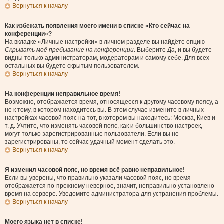
Вернуться к началу
Как избежать появления моего имени в списке «Кто сейчас на
конференции»?
На вкладке «Личные настройки» в личном разделе вы найдёте опцию
Скрывать моё пребывание на конференции
. Выберите
Да
, и вы будете
видны только администраторам, модераторам и самому себе. Для всех
остальных вы будете скрытым пользователем.
Вернуться к началу
На конференции неправильное время!
Возможно, отображается время, относящееся к другому часовому поясу, а
не к тому, в котором находитесь вы. В этом случае измените в личных
настройках часовой пояс на тот, в котором вы находитесь: Москва, Киев и
т. д. Учтите, что изменять часовой пояс, как и большинство настроек,
могут только зарегистрированные пользователи. Если вы не
зарегистрированы, то сейчас удачный момент сделать это.
Вернуться к началу
Я изменил часовой пояс, но время всё равно неправильное!
Если вы уверены, что правильно указали часовой пояс, но время
отображается по-прежнему неверное, значит, неправильно установлено
время на сервере. Уведомите администратора для устранения проблемы.
Вернуться к началу
Моего языка нет в списке!