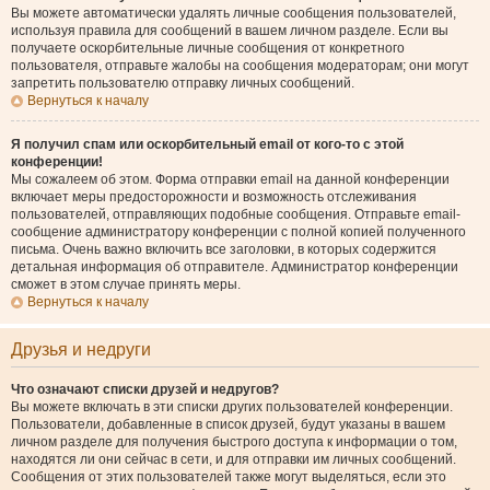
Вы можете автоматически удалять личные сообщения пользователей,
используя правила для сообщений в вашем личном разделе. Если вы
получаете оскорбительные личные сообщения от конкретного
пользователя, отправьте жалобы на сообщения модераторам; они могут
запретить пользователю отправку личных сообщений.
Вернуться к началу
Я получил спам или оскорбительный email от кого-то с этой
конференции!
Мы сожалеем об этом. Форма отправки email на данной конференции
включает меры предосторожности и возможность отслеживания
пользователей, отправляющих подобные сообщения. Отправьте email-
сообщение администратору конференции с полной копией полученного
письма. Очень важно включить все заголовки, в которых содержится
детальная информация об отправителе. Администратор конференции
сможет в этом случае принять меры.
Вернуться к началу
Друзья и недруги
Что означают списки друзей и недругов?
Вы можете включать в эти списки других пользователей конференции.
Пользователи, добавленные в список друзей, будут указаны в вашем
личном разделе для получения быстрого доступа к информации о том,
находятся ли они сейчас в сети, и для отправки им личных сообщений.
Сообщения от этих пользователей также могут выделяться, если это