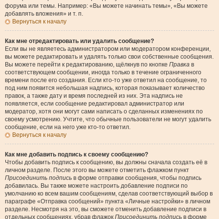
форума или темы. Например: «Вы можете начинать темы», «Вы можете
добавлять вложения» и т. п.
Вернуться к началу
Как мне отредактировать или удалить сообщение?
Если вы не являетесь администратором или модератором конференции,
вы можете редактировать и удалять только свои собственные сообщения.
Вы можете перейти к редактированию, щёлкнув по кнопке
Правка
в
соответствующем сообщении, иногда только в течение ограниченного
времени после его создания. Если кто-то уже ответил на сообщение, то
под ним появится небольшая надпись, которая показывает количество
правок, а также дату и время последней из них. Эта надпись не
появляется, если сообщение редактировал администратор или
модератор, хотя они могут сами написать о сделанных изменениях по
своему усмотрению. Учтите, что обычные пользователи не могут удалить
сообщение, если на него уже кто-то ответил.
Вернуться к началу
Как мне добавить подпись к своему сообщению?
Чтобы добавить подпись к сообщению, вы должны сначала создать её в
личном разделе. После этого вы можете отметить флажком пункт
Присоединить подпись
в форме отправки сообщения, чтобы подпись
добавилась. Вы также можете настроить добавление подписи по
умолчанию ко всем вашим сообщениям, сделав соответствующий выбор в
параграфе «Отправка сообщений» пункта «Личные настройки» в личном
разделе. Несмотря на это, вы сможете отменить добавление подписи в
отдельных сообщениях, убрав флажок
Присоединить подпись
в форме