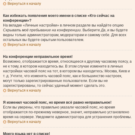
Вернуться к началу
Как избежать появления моего имени в списке «Кто сейчас на
конференции»?
На вкладке «Личные настройки» в личном разделе вы найдёте опцию
Скрывать моё пребывание на конференции
. Выберите
Да
, и вы будете
видны только администраторам, модераторам и самому себе. Для всех
остальных вы будете скрытым пользователем.
Вернуться к началу
На конференции неправильное время!
Возможно, отображается время, относящееся к другому часовому поясу, а
не к тому, в котором находитесь вы. В этом случае измените в личных
настройках часовой пояс на тот, в котором вы находитесь: Москва, Киев и
т. д. Учтите, что изменять часовой пояс, как и большинство настроек,
могут только зарегистрированные пользователи. Если вы не
зарегистрированы, то сейчас удачный момент сделать это.
Вернуться к началу
Я изменил часовой пояс, но время всё равно неправильное!
Если вы уверены, что правильно указали часовой пояс, но время
отображается по-прежнему неверное, значит, неправильно установлено
время на сервере. Уведомите администратора для устранения проблемы.
Вернуться к началу
Моего языка нет в списке!