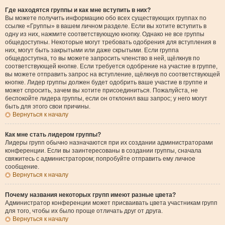
Где находятся группы и как мне вступить в них?
Вы можете получить информацию обо всех существующих группах по
ссылке «Группы» в вашем личном разделе. Если вы хотите вступить в
одну из них, нажмите соответствующую кнопку. Однако не все группы
общедоступны. Некоторые могут требовать одобрения для вступления в
них, могут быть закрытыми или даже скрытыми. Если группа
общедоступна, то вы можете запросить членство в ней, щёлкнув по
соответствующей кнопке. Если требуется одобрение на участие в группе,
вы можете отправить запрос на вступление, щёлкнув по соответствующей
кнопке. Лидер группы должен будет одобрить ваше участие в группе и
может спросить, зачем вы хотите присоединиться. Пожалуйста, не
беспокойте лидера группы, если он отклонил ваш запрос; у него могут
быть для этого свои причины.
Вернуться к началу
Как мне стать лидером группы?
Лидеры групп обычно назначаются при их создании администраторами
конференции. Если вы заинтересованы в создании группы, сначала
свяжитесь с администратором; попробуйте отправить ему личное
сообщение.
Вернуться к началу
Почему названия некоторых групп имеют разные цвета?
Администратор конференции может присваивать цвета участникам групп
для того, чтобы их было проще отличать друг от друга.
Вернуться к началу