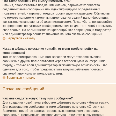
Что такое звание и как я могу изменить его?
Звания, отображаемые под вашим именем, отражают количество
созданных вами сообщений или идентифицируют определённых
пользователей: например, модераторов и администраторов. Обычно вы
не можете напрямую изменять наименования званий на конференции,
так как они установлены её администратором. Пожалуйста, не засоряйте
конференцию ненужными сообщениями только для того, чтобы повысить
своё звание. На большинстве конференций это запрещено, и модератор
или администратор понизят значение вашего счётчика сообщений.
Вернуться к началу
Когда я щёлкаю по ссылке «email», от меня требуют войти на
конференцию!
Только зарегистрированные пользователи могут отправлять email-
сообщения другим пользователям через встроенную в конференцию
форму, и только если администратор включил такую возможность. Это
сделано для того, чтобы предотвратить злоупотребления почтовой
системой анонимными пользователями.
Вернуться к началу
Создание сообщений
Как мне создать новую тему или сообщение?
Для создания новой темы в форуме щёлкните по кнопке «Новая тема».
Для размещения сообщения в теме щёлкните по кнопке «Ответить».
Возможно, придётся зарегистрироваться, прежде чем отправить
сообщение. Перечень ваших прав доступа находится внизу страниц