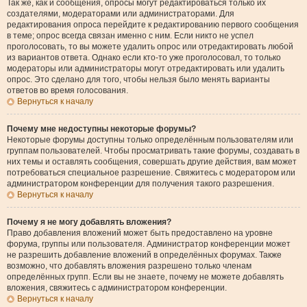
Так же, как и сообщения, опросы могут редактироваться только их
создателями, модераторами или администраторами. Для
редактирования опроса перейдите к редактированию первого сообщения
в теме; опрос всегда связан именно с ним. Если никто не успел
проголосовать, то вы можете удалить опрос или отредактировать любой
из вариантов ответа. Однако если кто-то уже проголосовал, то только
модераторы или администраторы могут отредактировать или удалить
опрос. Это сделано для того, чтобы нельзя было менять варианты
ответов во время голосования.
Вернуться к началу
Почему мне недоступны некоторые форумы?
Некоторые форумы доступны только определённым пользователям или
группам пользователей. Чтобы просматривать такие форумы, создавать в
них темы и оставлять сообщения, совершать другие действия, вам может
потребоваться специальное разрешение. Свяжитесь с модератором или
администратором конференции для получения такого разрешения.
Вернуться к началу
Почему я не могу добавлять вложения?
Право добавления вложений может быть предоставлено на уровне
форума, группы или пользователя. Администратор конференции может
не разрешить добавление вложений в определённых форумах. Также
возможно, что добавлять вложения разрешено только членам
определённых групп. Если вы не знаете, почему не можете добавлять
вложения, свяжитесь с администратором конференции.
Вернуться к началу