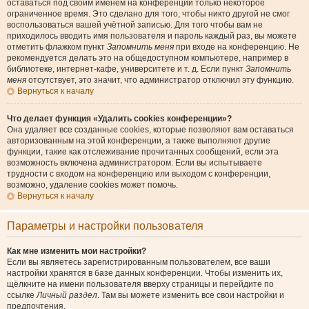
оставаться под своим именем на конференции только некоторое
ограниченное время. Это сделано для того, чтобы никто другой не смог
воспользоваться вашей учётной записью. Для того чтобы вам не
приходилось вводить имя пользователя и пароль каждый раз, вы можете
отметить флажком пункт
Запомнить меня
при входе на конференцию. Не
рекомендуется делать это на общедоступном компьютере, например в
библиотеке, интернет-кафе, университете и т. д. Если пункт
Запомнить
меня
отсутствует, это значит, что администратор отключил эту функцию.
Вернуться к началу
Что делает функция «Удалить cookies конференции»?
Она удаляет все созданные cookies, которые позволяют вам оставаться
авторизованным на этой конференции, а также выполняют другие
функции, такие как отслеживание прочитанных сообщений, если эта
возможность включена администратором. Если вы испытываете
трудности с входом на конференцию или выходом с конференции,
возможно, удаление cookies может помочь.
Вернуться к началу
Параметры и настройки пользователя
Как мне изменить мои настройки?
Если вы являетесь зарегистрированным пользователем, все ваши
настройки хранятся в базе данных конференции. Чтобы изменить их,
щёлкните на имени пользователя вверху страницы и перейдите по
ссылке
Личный раздел
. Там вы можете изменить все свои настройки и
предпочтения.