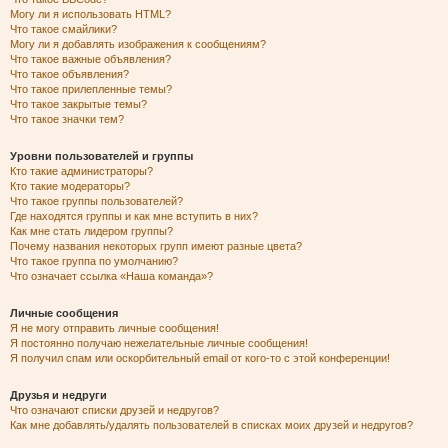
Могу ли я использовать HTML?
Что такое смайлики?
Могу ли я добавлять изображения к сообщениям?
Что такое важные объявления?
Что такое объявления?
Что такое прилепленные темы?
Что такое закрытые темы?
Что такое значки тем?
Уровни пользователей и группы
Кто такие администраторы?
Кто такие модераторы?
Что такое группы пользователей?
Где находятся группы и как мне вступить в них?
Как мне стать лидером группы?
Почему названия некоторых групп имеют разные цвета?
Что такое группа по умолчанию?
Что означает ссылка «Наша команда»?
Личные сообщения
Я не могу отправить личные сообщения!
Я постоянно получаю нежелательные личные сообщения!
Я получил спам или оскорбительный email от кого-то с этой конференции!
Друзья и недруги
Что означают списки друзей и недругов?
Как мне добавлять/удалять пользователей в списках моих друзей и недругов?