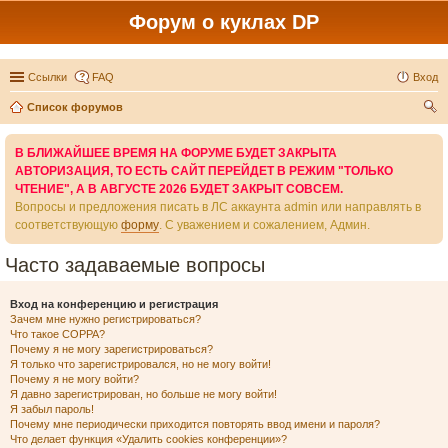
Форум о куклах DP
Ссылки
FAQ
Вход
Список форумов
ои
В БЛИЖАЙШЕЕ ВРЕМЯ НА ФОРУМЕ БУДЕТ ЗАКРЫТА
ск
АВТОРИЗАЦИЯ, ТО ЕСТЬ САЙТ ПЕРЕЙДЕТ В РЕЖИМ "ТОЛЬКО
ЧТЕНИЕ", А В АВГУСТЕ 2026 БУДЕТ ЗАКРЫТ СОВСЕМ.
Вопросы и предложения писать в ЛС аккаунта admin или направлять в
соответствующую
форму
. С уважением и сожалением, Админ.
Часто задаваемые вопросы
Вход на конференцию и регистрация
Зачем мне нужно регистрироваться?
Что такое COPPA?
Почему я не могу зарегистрироваться?
Я только что зарегистрировался, но не могу войти!
Почему я не могу войти?
Я давно зарегистрирован, но больше не могу войти!
Я забыл пароль!
Почему мне периодически приходится повторять ввод имени и пароля?
Что делает функция «Удалить cookies конференции»?