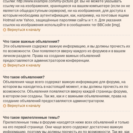
ссылки: http://www.example.com/my-picture.gif. Вы не можете указывать
ссылку ни на изображения, хранящиеся на вашем компьютере (если он не
является общедоступным сервером), ни на изображения, для доступа к
которым необходима аутентификация, как, например, на почтовые ящики
Hotmail или Yahoo, защищённые паролями сайты и т. п. Для указания
ссылок на изображения используйте в сообщениях тег BBCode [img].
Вернуться к началу
Что такое важные объявления?
Эти объявления содержат важную информацию, и вы должны прочесть их
по возможности. Они появляются вверху каждого из форумов и в вашем
личном разделе. Права на создание важных объявлений
предоставляются администратором конференции.
Вернуться к началу
Что такое объявления?
Объявления чаще всего содержат важную информацию для форума, на
котором вы находитесь в настоящий момент, и вы должны прочесть их по
возможности. Объявления появляются вверху каждой страницы форума,
в котором они созданы. Так же, как и с важными объявлениями, права на
создание объявлений предоставляются администратором.
Вернуться к началу
Что такое прилепленные темы?
Прилепленные темы в форуме находятся ниже всех объявлений и только
на его первой странице. Они чаще всего содержат достаточно важную
информацию, поэтому вы должны прочесть их по возможности. Так же, как