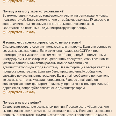
Вернуться к началу
Почему я не могу зарегистрироваться?
Возможно, администратор конференции отключил регистрацию новых
пользователей. Также возможно, что он заблокировал ваш IP-адрес или
запретил имя, под которым вы пытаетесь зарегистрироваться.
Обратитесь за помощью к администратору конференции.
Вернуться к началу
Я только что зарегистрировался, но не могу войти!
Сначала проверьте свои имя пользователя и пароль. Если они верны, то
возможны два варианта. Если включена поддержка COPPA и при
регистрации вы указали, что вам менее 13 лет, следуйте полученным
инструкциям. На некоторых конференциях требуется, чтобы все новые
учётные записи были активированы пользователями или
администратором до входа в систему. Эта информация отображается в
процессе регистрации. Если вам было прислано email-сообщение,
следуйте полученным инструкциям. Если email-сообщение не получено,
то возможно, что вы указали неправильный адрес email либо он
заблокирован спам-фильтром. Если вы уверены, что ввели правильный
адрес email, попробуйте связаться с администратором.
Вернуться к началу
Почему я не могу войти?
Существует несколько возможных причин. Прежде всего убедитесь, что
вы правильно вводите имя пользователя и пароль. Если данные введены
правильно, свяжитесь с администратором, чтобы проверить, не был ли