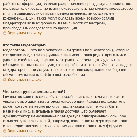
работы конференции, включая разграничение прав доступа, отключение
пользователей, создание групп пользователей, назначение модераторов
и т. п., в зависимости от прав, предоставленных им создателем
конференции. Они также могут обладать всеми возможностями
модераторов во всех форумах, в зависимости от настроек,
произведённых создателем конференции.
Вернуться к началу
Кто такие модераторы?
Модераторы — это пользователи (или группы пользователей), которые
ежедневно следят за форумами. Они имеют право редактировать или
удалять сообщения, закрывать, открывать, перемещать, удалять и
объединять темы на форуме, за который они отвечают. Основные задачи
модераторов — не допускать несоответствия содержания сообщений
обсуждаемым темам (оффтопик), оскорблений.
Вернуться к началу
Что такое группы пользователей?
Группы пользователей разбивают сообщество на структурные части,
управляемые администратором конференции. Каждый пользователь
может состоять в нескольких группах, и каждой группе могут быть
назначены индивидуальные права доступа. Это облегчает
администраторам назначение прав доступа одновременно большому
количеству пользователей, например, изменение модераторских прав
или предоставление пользователям доступа к приватным форумам.
Вернуться к началу