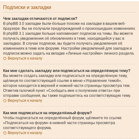
Подписки и закладки
Чем закладки отличаются от подписок?
В phpBB 3.0 закладки были больше похожи на закладки в вашем веб-
браузере. Вы не получали предупреждений о произошедших изменениях.
В phpBB 3.1 закладки больше напоминают подписки на темы. Вы можете
получать уведомления об обновлениях в теме, находящейся у вас в
закладках. В случае подписки, вы будете получать уведомления об
изменениях в теме или форуме. Настройки уведомлений для закладок и
подписок можно задать на вкладке «Личные настройки» личного раздела.
Вернуться к началу
Как мне сделать закладку или подписаться на определённую тему?
Вы можете создать закладку или подписаться на определённую тему,
щёлкнув по соответствующей ссылке в меню «Управление темой»,
которое находится в верхней и нижней части страницы просмотра тем.
Отметив галочкой пункт «Сообщать мне о получении ответа» при
отправке сообщения, вы также подпишетесь на соответствующую тему.
Вернуться к началу
Как мне подписаться на определённый форум?
Чтобы подписаться на определённый форум, щёлкните по ссылке
«Подписаться на форум» в нижней части страницы просмотра
соответствующего форума.
Вернуться к началу