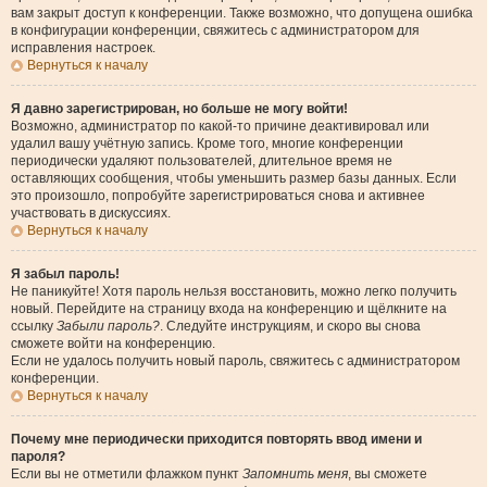
вам закрыт доступ к конференции. Также возможно, что допущена ошибка
в конфигурации конференции, свяжитесь с администратором для
исправления настроек.
Вернуться к началу
Я давно зарегистрирован, но больше не могу войти!
Возможно, администратор по какой-то причине деактивировал или
удалил вашу учётную запись. Кроме того, многие конференции
периодически удаляют пользователей, длительное время не
оставляющих сообщения, чтобы уменьшить размер базы данных. Если
это произошло, попробуйте зарегистрироваться снова и активнее
участвовать в дискуссиях.
Вернуться к началу
Я забыл пароль!
Не паникуйте! Хотя пароль нельзя восстановить, можно легко получить
новый. Перейдите на страницу входа на конференцию и щёлкните на
ссылку
Забыли пароль?
. Следуйте инструкциям, и скоро вы снова
сможете войти на конференцию.
Если не удалось получить новый пароль, свяжитесь с администратором
конференции.
Вернуться к началу
Почему мне периодически приходится повторять ввод имени и
пароля?
Если вы не отметили флажком пункт
Запомнить меня
, вы сможете