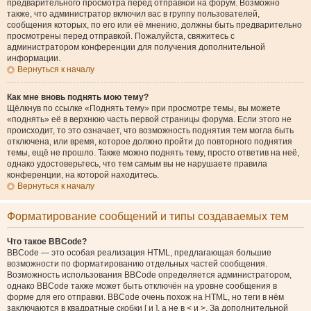
предварительного просмотра перед отправкой на форум. Возможно
также, что администратор включил вас в группу пользователей,
сообщения которых, по его или её мнению, должны быть предварительно
просмотрены перед отправкой. Пожалуйста, свяжитесь с
администратором конференции для получения дополнительной
информации.
Вернуться к началу
Как мне вновь поднять мою тему?
Щёлкнув по ссылке «Поднять тему» при просмотре темы, вы можете
«поднять» её в верхнюю часть первой страницы форума. Если этого не
происходит, то это означает, что возможность поднятия тем могла быть
отключена, или время, которое должно пройти до повторного поднятия
темы, ещё не прошло. Также можно поднять тему, просто ответив на неё,
однако удостоверьтесь, что тем самым вы не нарушаете правила
конференции, на которой находитесь.
Вернуться к началу
Форматирование сообщений и типы создаваемых тем
Что такое BBCode?
BBCode — это особая реализация HTML, предлагающая большие
возможности по форматированию отдельных частей сообщения.
Возможность использования BBCode определяется администратором,
однако BBCode также может быть отключён на уровне сообщения в
форме для его отправки. BBCode очень похож на HTML, но теги в нём
заключаются в квадратные скобки [ и ], а не в < и >. За дополнительной