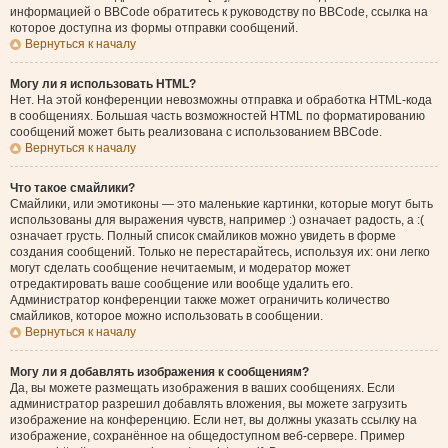
информацией о BBCode обратитесь к руководству по BBCode, ссылка на
которое доступна из формы отправки сообщений.
Вернуться к началу
Могу ли я использовать HTML?
Нет. На этой конференции невозможны отправка и обработка HTML-кода
в сообщениях. Большая часть возможностей HTML по форматированию
сообщений может быть реализована с использованием BBCode.
Вернуться к началу
Что такое смайлики?
Смайлики, или эмотиконы — это маленькие картинки, которые могут быть
использованы для выражения чувств, например :) означает радость, а :(
означает грусть. Полный список смайликов можно увидеть в форме
создания сообщений. Только не перестарайтесь, используя их: они легко
могут сделать сообщение нечитаемым, и модератор может
отредактировать ваше сообщение или вообще удалить его.
Администратор конференции также может ограничить количество
смайликов, которое можно использовать в сообщении.
Вернуться к началу
Могу ли я добавлять изображения к сообщениям?
Да, вы можете размещать изображения в ваших сообщениях. Если
администратор разрешил добавлять вложения, вы можете загрузить
изображение на конференцию. Если нет, вы должны указать ссылку на
изображение, сохранённое на общедоступном веб-сервере. Пример