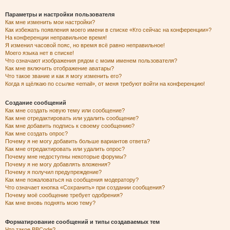
Параметры и настройки пользователя
Как мне изменить мои настройки?
Как избежать появления моего имени в списке «Кто сейчас на конференции»?
На конференции неправильное время!
Я изменил часовой пояс, но время всё равно неправильное!
Моего языка нет в списке!
Что означают изображения рядом с моим именем пользователя?
Как мне включить отображение аватары?
Что такое звание и как я могу изменить его?
Когда я щёлкаю по ссылке «email», от меня требуют войти на конференцию!
Создание сообщений
Как мне создать новую тему или сообщение?
Как мне отредактировать или удалить сообщение?
Как мне добавить подпись к своему сообщению?
Как мне создать опрос?
Почему я не могу добавить больше вариантов ответа?
Как мне отредактировать или удалить опрос?
Почему мне недоступны некоторые форумы?
Почему я не могу добавлять вложения?
Почему я получил предупреждение?
Как мне пожаловаться на сообщения модератору?
Что означает кнопка «Сохранить» при создании сообщения?
Почему моё сообщение требует одобрения?
Как мне вновь поднять мою тему?
Форматирование сообщений и типы создаваемых тем
Что такое BBCode?