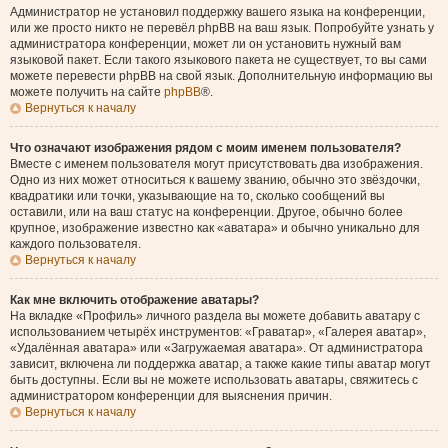
Администратор не установил поддержку вашего языка на конференции,
или же просто никто не перевёл phpBB на ваш язык. Попробуйте узнать у
администратора конференции, может ли он установить нужный вам
языковой пакет. Если такого языкового пакета не существует, то вы сами
можете перевести phpBB на свой язык. Дополнительную информацию вы
можете получить на сайте
phpBB
®.
Вернуться к началу
Что означают изображения рядом с моим именем пользователя?
Вместе с именем пользователя могут присутствовать два изображения.
Одно из них может относиться к вашему званию, обычно это звёздочки,
квадратики или точки, указывающие на то, сколько сообщений вы
оставили, или на ваш статус на конференции. Другое, обычно более
крупное, изображение известно как «аватара» и обычно уникально для
каждого пользователя.
Вернуться к началу
Как мне включить отображение аватары?
На вкладке «Профиль» личного раздела вы можете добавить аватару с
использованием четырёх инструментов: «Граватар», «Галерея аватар»,
«Удалённая аватара» или «Загружаемая аватара». От администратора
зависит, включена ли поддержка аватар, а также какие типы аватар могут
быть доступны. Если вы не можете использовать аватары, свяжитесь с
администратором конференции для выяснения причин.
Вернуться к началу