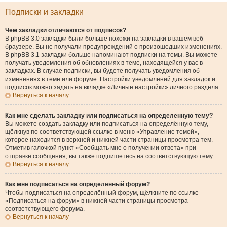
Подписки и закладки
Чем закладки отличаются от подписок?
В phpBB 3.0 закладки были больше похожи на закладки в вашем веб-
браузере. Вы не получали предупреждений о произошедших изменениях.
В phpBB 3.1 закладки больше напоминают подписки на темы. Вы можете
получать уведомления об обновлениях в теме, находящейся у вас в
закладках. В случае подписки, вы будете получать уведомления об
изменениях в теме или форуме. Настройки уведомлений для закладок и
подписок можно задать на вкладке «Личные настройки» личного раздела.
Вернуться к началу
Как мне сделать закладку или подписаться на определённую тему?
Вы можете создать закладку или подписаться на определённую тему,
щёлкнув по соответствующей ссылке в меню «Управление темой»,
которое находится в верхней и нижней части страницы просмотра тем.
Отметив галочкой пункт «Сообщать мне о получении ответа» при
отправке сообщения, вы также подпишетесь на соответствующую тему.
Вернуться к началу
Как мне подписаться на определённый форум?
Чтобы подписаться на определённый форум, щёлкните по ссылке
«Подписаться на форум» в нижней части страницы просмотра
соответствующего форума.
Вернуться к началу