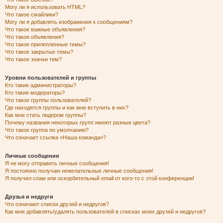
Могу ли я использовать HTML?
Что такое смайлики?
Могу ли я добавлять изображения к сообщениям?
Что такое важные объявления?
Что такое объявления?
Что такое прилепленные темы?
Что такое закрытые темы?
Что такое значки тем?
Уровни пользователей и группы
Кто такие администраторы?
Кто такие модераторы?
Что такое группы пользователей?
Где находятся группы и как мне вступить в них?
Как мне стать лидером группы?
Почему названия некоторых групп имеют разные цвета?
Что такое группа по умолчанию?
Что означает ссылка «Наша команда»?
Личные сообщения
Я не могу отправить личные сообщения!
Я постоянно получаю нежелательные личные сообщения!
Я получил спам или оскорбительный email от кого-то с этой конференции!
Друзья и недруги
Что означают списки друзей и недругов?
Как мне добавлять/удалять пользователей в списках моих друзей и недругов?