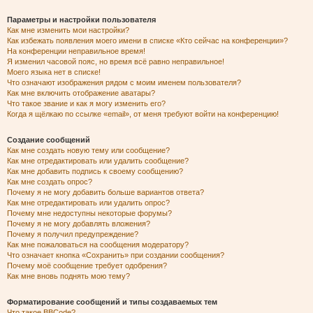
Параметры и настройки пользователя
Как мне изменить мои настройки?
Как избежать появления моего имени в списке «Кто сейчас на конференции»?
На конференции неправильное время!
Я изменил часовой пояс, но время всё равно неправильное!
Моего языка нет в списке!
Что означают изображения рядом с моим именем пользователя?
Как мне включить отображение аватары?
Что такое звание и как я могу изменить его?
Когда я щёлкаю по ссылке «email», от меня требуют войти на конференцию!
Создание сообщений
Как мне создать новую тему или сообщение?
Как мне отредактировать или удалить сообщение?
Как мне добавить подпись к своему сообщению?
Как мне создать опрос?
Почему я не могу добавить больше вариантов ответа?
Как мне отредактировать или удалить опрос?
Почему мне недоступны некоторые форумы?
Почему я не могу добавлять вложения?
Почему я получил предупреждение?
Как мне пожаловаться на сообщения модератору?
Что означает кнопка «Сохранить» при создании сообщения?
Почему моё сообщение требует одобрения?
Как мне вновь поднять мою тему?
Форматирование сообщений и типы создаваемых тем
Что такое BBCode?