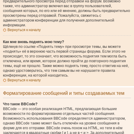
предварительного просмотра перед отправкой на форум. Возможно
также, что администратор включил вас в группу пользователей,
сообщения которых, по его или её мнению, должны быть предварительно
просмотрены перед отправкой. Пожалуйста, свяжитесь с
администратором конференции для получения дополнительной
информации.
Вернуться к началу
Как мне вновь поднять мою тему?
Щёлкнув по ссылке «Поднять тему» при просмотре темы, вы можете
«поднять» её в верхнюю часть первой страницы форума. Если этого не
происходит, то это означает, что возможность поднятия тем могла быть
отключена, или время, которое должно пройти до повторного поднятия
темы, ещё не прошло. Также можно поднять тему, просто ответив на неё,
однако удостоверьтесь, что тем самым вы не нарушаете правила
конференции, на которой находитесь.
Вернуться к началу
Форматирование сообщений и типы создаваемых тем
Что такое BBCode?
BBCode — это особая реализация HTML, предлагающая большие
возможности по форматированию отдельных частей сообщения.
Возможность использования BBCode определяется администратором,
однако BBCode также может быть отключён на уровне сообщения в
форме для его отправки. BBCode очень похож на HTML, но теги в нём
заключаются в квадратные скобки [ и ], а не в < и >. За дополнительной