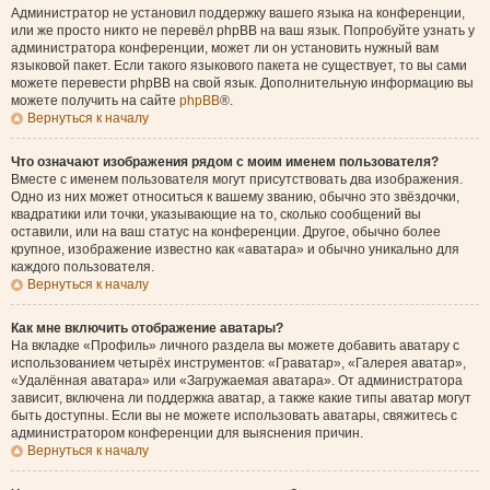
Администратор не установил поддержку вашего языка на конференции,
или же просто никто не перевёл phpBB на ваш язык. Попробуйте узнать у
администратора конференции, может ли он установить нужный вам
языковой пакет. Если такого языкового пакета не существует, то вы сами
можете перевести phpBB на свой язык. Дополнительную информацию вы
можете получить на сайте
phpBB
®.
Вернуться к началу
Что означают изображения рядом с моим именем пользователя?
Вместе с именем пользователя могут присутствовать два изображения.
Одно из них может относиться к вашему званию, обычно это звёздочки,
квадратики или точки, указывающие на то, сколько сообщений вы
оставили, или на ваш статус на конференции. Другое, обычно более
крупное, изображение известно как «аватара» и обычно уникально для
каждого пользователя.
Вернуться к началу
Как мне включить отображение аватары?
На вкладке «Профиль» личного раздела вы можете добавить аватару с
использованием четырёх инструментов: «Граватар», «Галерея аватар»,
«Удалённая аватара» или «Загружаемая аватара». От администратора
зависит, включена ли поддержка аватар, а также какие типы аватар могут
быть доступны. Если вы не можете использовать аватары, свяжитесь с
администратором конференции для выяснения причин.
Вернуться к началу