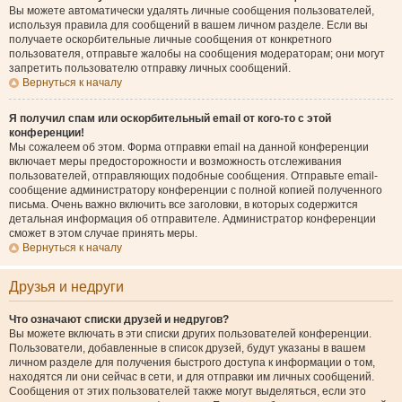
Вы можете автоматически удалять личные сообщения пользователей,
используя правила для сообщений в вашем личном разделе. Если вы
получаете оскорбительные личные сообщения от конкретного
пользователя, отправьте жалобы на сообщения модераторам; они могут
запретить пользователю отправку личных сообщений.
Вернуться к началу
Я получил спам или оскорбительный email от кого-то с этой
конференции!
Мы сожалеем об этом. Форма отправки email на данной конференции
включает меры предосторожности и возможность отслеживания
пользователей, отправляющих подобные сообщения. Отправьте email-
сообщение администратору конференции с полной копией полученного
письма. Очень важно включить все заголовки, в которых содержится
детальная информация об отправителе. Администратор конференции
сможет в этом случае принять меры.
Вернуться к началу
Друзья и недруги
Что означают списки друзей и недругов?
Вы можете включать в эти списки других пользователей конференции.
Пользователи, добавленные в список друзей, будут указаны в вашем
личном разделе для получения быстрого доступа к информации о том,
находятся ли они сейчас в сети, и для отправки им личных сообщений.
Сообщения от этих пользователей также могут выделяться, если это