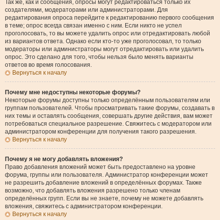
Так же, как и сообщения, опросы могут редактироваться только их
создателями, модераторами или администраторами. Для
редактирования опроса перейдите к редактированию первого сообщения
в теме; опрос всегда связан именно с ним. Если никто не успел
проголосовать, то вы можете удалить опрос или отредактировать любой
из вариантов ответа. Однако если кто-то уже проголосовал, то только
модераторы или администраторы могут отредактировать или удалить
опрос. Это сделано для того, чтобы нельзя было менять варианты
ответов во время голосования.
Вернуться к началу
Почему мне недоступны некоторые форумы?
Некоторые форумы доступны только определённым пользователям или
группам пользователей. Чтобы просматривать такие форумы, создавать в
них темы и оставлять сообщения, совершать другие действия, вам может
потребоваться специальное разрешение. Свяжитесь с модератором или
администратором конференции для получения такого разрешения.
Вернуться к началу
Почему я не могу добавлять вложения?
Право добавления вложений может быть предоставлено на уровне
форума, группы или пользователя. Администратор конференции может
не разрешить добавление вложений в определённых форумах. Также
возможно, что добавлять вложения разрешено только членам
определённых групп. Если вы не знаете, почему не можете добавлять
вложения, свяжитесь с администратором конференции.
Вернуться к началу