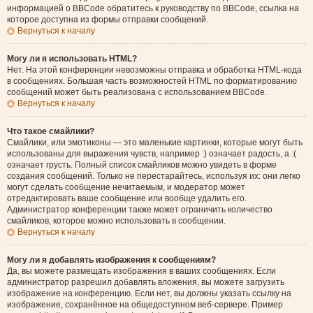
информацией о BBCode обратитесь к руководству по BBCode, ссылка на
которое доступна из формы отправки сообщений.
Вернуться к началу
Могу ли я использовать HTML?
Нет. На этой конференции невозможны отправка и обработка HTML-кода
в сообщениях. Большая часть возможностей HTML по форматированию
сообщений может быть реализована с использованием BBCode.
Вернуться к началу
Что такое смайлики?
Смайлики, или эмотиконы — это маленькие картинки, которые могут быть
использованы для выражения чувств, например :) означает радость, а :(
означает грусть. Полный список смайликов можно увидеть в форме
создания сообщений. Только не перестарайтесь, используя их: они легко
могут сделать сообщение нечитаемым, и модератор может
отредактировать ваше сообщение или вообще удалить его.
Администратор конференции также может ограничить количество
смайликов, которое можно использовать в сообщении.
Вернуться к началу
Могу ли я добавлять изображения к сообщениям?
Да, вы можете размещать изображения в ваших сообщениях. Если
администратор разрешил добавлять вложения, вы можете загрузить
изображение на конференцию. Если нет, вы должны указать ссылку на
изображение, сохранённое на общедоступном веб-сервере. Пример