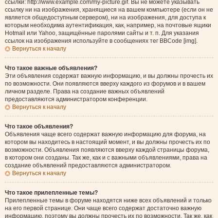
ссылки: http://www.example.com/my-picture.gif. Вы не можете указывать
ссылку ни на изображения, хранящиеся на вашем компьютере (если он не
является общедоступным сервером), ни на изображения, для доступа к
которым необходима аутентификация, как, например, на почтовые ящики
Hotmail или Yahoo, защищённые паролями сайты и т. п. Для указания
ссылок на изображения используйте в сообщениях тег BBCode [img].
Вернуться к началу
Что такое важные объявления?
Эти объявления содержат важную информацию, и вы должны прочесть их
по возможности. Они появляются вверху каждого из форумов и в вашем
личном разделе. Права на создание важных объявлений
предоставляются администратором конференции.
Вернуться к началу
Что такое объявления?
Объявления чаще всего содержат важную информацию для форума, на
котором вы находитесь в настоящий момент, и вы должны прочесть их по
возможности. Объявления появляются вверху каждой страницы форума,
в котором они созданы. Так же, как и с важными объявлениями, права на
создание объявлений предоставляются администратором.
Вернуться к началу
Что такое прилепленные темы?
Прилепленные темы в форуме находятся ниже всех объявлений и только
на его первой странице. Они чаще всего содержат достаточно важную
информацию, поэтому вы должны прочесть их по возможности. Так же, как