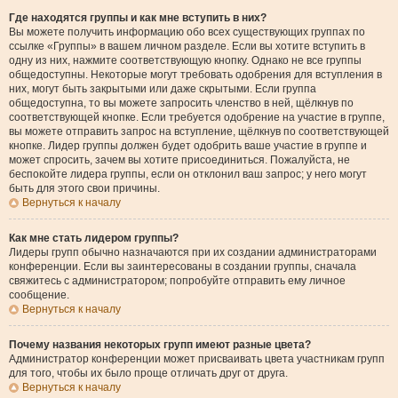
Где находятся группы и как мне вступить в них?
Вы можете получить информацию обо всех существующих группах по
ссылке «Группы» в вашем личном разделе. Если вы хотите вступить в
одну из них, нажмите соответствующую кнопку. Однако не все группы
общедоступны. Некоторые могут требовать одобрения для вступления в
них, могут быть закрытыми или даже скрытыми. Если группа
общедоступна, то вы можете запросить членство в ней, щёлкнув по
соответствующей кнопке. Если требуется одобрение на участие в группе,
вы можете отправить запрос на вступление, щёлкнув по соответствующей
кнопке. Лидер группы должен будет одобрить ваше участие в группе и
может спросить, зачем вы хотите присоединиться. Пожалуйста, не
беспокойте лидера группы, если он отклонил ваш запрос; у него могут
быть для этого свои причины.
Вернуться к началу
Как мне стать лидером группы?
Лидеры групп обычно назначаются при их создании администраторами
конференции. Если вы заинтересованы в создании группы, сначала
свяжитесь с администратором; попробуйте отправить ему личное
сообщение.
Вернуться к началу
Почему названия некоторых групп имеют разные цвета?
Администратор конференции может присваивать цвета участникам групп
для того, чтобы их было проще отличать друг от друга.
Вернуться к началу