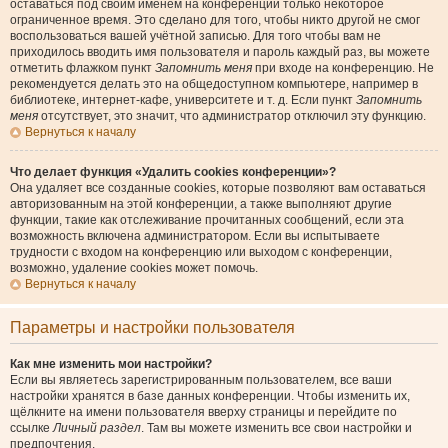
оставаться под своим именем на конференции только некоторое
ограниченное время. Это сделано для того, чтобы никто другой не смог
воспользоваться вашей учётной записью. Для того чтобы вам не
приходилось вводить имя пользователя и пароль каждый раз, вы можете
отметить флажком пункт
Запомнить меня
при входе на конференцию. Не
рекомендуется делать это на общедоступном компьютере, например в
библиотеке, интернет-кафе, университете и т. д. Если пункт
Запомнить
меня
отсутствует, это значит, что администратор отключил эту функцию.
Вернуться к началу
Что делает функция «Удалить cookies конференции»?
Она удаляет все созданные cookies, которые позволяют вам оставаться
авторизованным на этой конференции, а также выполняют другие
функции, такие как отслеживание прочитанных сообщений, если эта
возможность включена администратором. Если вы испытываете
трудности с входом на конференцию или выходом с конференции,
возможно, удаление cookies может помочь.
Вернуться к началу
Параметры и настройки пользователя
Как мне изменить мои настройки?
Если вы являетесь зарегистрированным пользователем, все ваши
настройки хранятся в базе данных конференции. Чтобы изменить их,
щёлкните на имени пользователя вверху страницы и перейдите по
ссылке
Личный раздел
. Там вы можете изменить все свои настройки и
предпочтения.