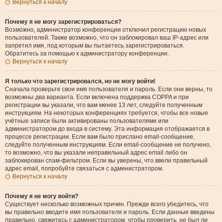
Вернуться к началу
Почему я не могу зарегистрироваться?
Возможно, администратор конференции отключил регистрацию новых
пользователей. Также возможно, что он заблокировал ваш IP-адрес или
запретил имя, под которым вы пытаетесь зарегистрироваться.
Обратитесь за помощью к администратору конференции.
Вернуться к началу
Я только что зарегистрировался, но не могу войти!
Сначала проверьте свои имя пользователя и пароль. Если они верны, то
возможны два варианта. Если включена поддержка COPPA и при
регистрации вы указали, что вам менее 13 лет, следуйте полученным
инструкциям. На некоторых конференциях требуется, чтобы все новые
учётные записи были активированы пользователями или
администратором до входа в систему. Эта информация отображается в
процессе регистрации. Если вам было прислано email-сообщение,
следуйте полученным инструкциям. Если email-сообщение не получено,
то возможно, что вы указали неправильный адрес email либо он
заблокирован спам-фильтром. Если вы уверены, что ввели правильный
адрес email, попробуйте связаться с администратором.
Вернуться к началу
Почему я не могу войти?
Существует несколько возможных причин. Прежде всего убедитесь, что
вы правильно вводите имя пользователя и пароль. Если данные введены
правильно, свяжитесь с администратором, чтобы проверить, не был ли