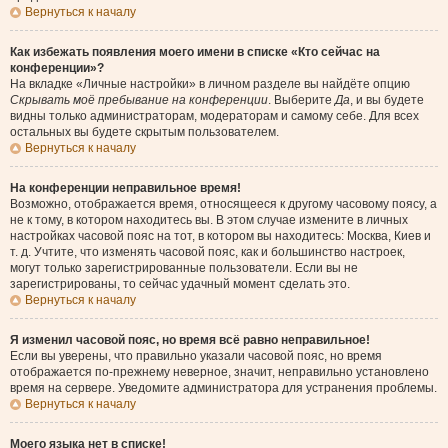
Вернуться к началу
Как избежать появления моего имени в списке «Кто сейчас на
конференции»?
На вкладке «Личные настройки» в личном разделе вы найдёте опцию
Скрывать моё пребывание на конференции
. Выберите
Да
, и вы будете
видны только администраторам, модераторам и самому себе. Для всех
остальных вы будете скрытым пользователем.
Вернуться к началу
На конференции неправильное время!
Возможно, отображается время, относящееся к другому часовому поясу, а
не к тому, в котором находитесь вы. В этом случае измените в личных
настройках часовой пояс на тот, в котором вы находитесь: Москва, Киев и
т. д. Учтите, что изменять часовой пояс, как и большинство настроек,
могут только зарегистрированные пользователи. Если вы не
зарегистрированы, то сейчас удачный момент сделать это.
Вернуться к началу
Я изменил часовой пояс, но время всё равно неправильное!
Если вы уверены, что правильно указали часовой пояс, но время
отображается по-прежнему неверное, значит, неправильно установлено
время на сервере. Уведомите администратора для устранения проблемы.
Вернуться к началу
Моего языка нет в списке!