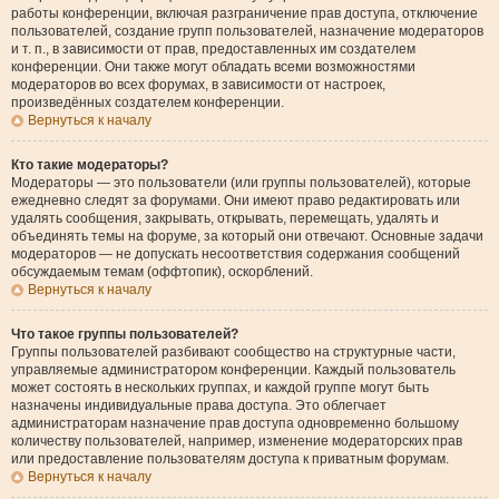
работы конференции, включая разграничение прав доступа, отключение
пользователей, создание групп пользователей, назначение модераторов
и т. п., в зависимости от прав, предоставленных им создателем
конференции. Они также могут обладать всеми возможностями
модераторов во всех форумах, в зависимости от настроек,
произведённых создателем конференции.
Вернуться к началу
Кто такие модераторы?
Модераторы — это пользователи (или группы пользователей), которые
ежедневно следят за форумами. Они имеют право редактировать или
удалять сообщения, закрывать, открывать, перемещать, удалять и
объединять темы на форуме, за который они отвечают. Основные задачи
модераторов — не допускать несоответствия содержания сообщений
обсуждаемым темам (оффтопик), оскорблений.
Вернуться к началу
Что такое группы пользователей?
Группы пользователей разбивают сообщество на структурные части,
управляемые администратором конференции. Каждый пользователь
может состоять в нескольких группах, и каждой группе могут быть
назначены индивидуальные права доступа. Это облегчает
администраторам назначение прав доступа одновременно большому
количеству пользователей, например, изменение модераторских прав
или предоставление пользователям доступа к приватным форумам.
Вернуться к началу