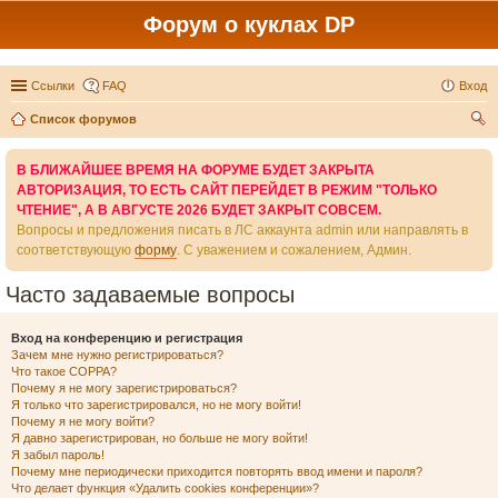
Форум о куклах DP
Ссылки
FAQ
Вход
Список форумов
ои
В БЛИЖАЙШЕЕ ВРЕМЯ НА ФОРУМЕ БУДЕТ ЗАКРЫТА
ск
АВТОРИЗАЦИЯ, ТО ЕСТЬ САЙТ ПЕРЕЙДЕТ В РЕЖИМ "ТОЛЬКО
ЧТЕНИЕ", А В АВГУСТЕ 2026 БУДЕТ ЗАКРЫТ СОВСЕМ.
Вопросы и предложения писать в ЛС аккаунта admin или направлять в
соответствующую
форму
. С уважением и сожалением, Админ.
Часто задаваемые вопросы
Вход на конференцию и регистрация
Зачем мне нужно регистрироваться?
Что такое COPPA?
Почему я не могу зарегистрироваться?
Я только что зарегистрировался, но не могу войти!
Почему я не могу войти?
Я давно зарегистрирован, но больше не могу войти!
Я забыл пароль!
Почему мне периодически приходится повторять ввод имени и пароля?
Что делает функция «Удалить cookies конференции»?