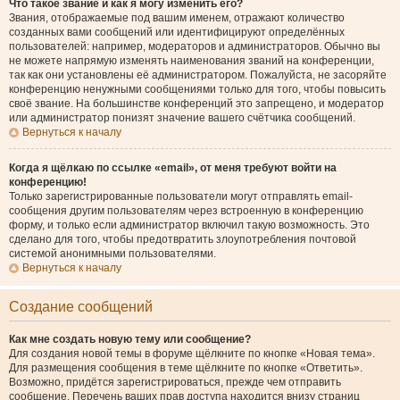
Что такое звание и как я могу изменить его?
Звания, отображаемые под вашим именем, отражают количество
созданных вами сообщений или идентифицируют определённых
пользователей: например, модераторов и администраторов. Обычно вы
не можете напрямую изменять наименования званий на конференции,
так как они установлены её администратором. Пожалуйста, не засоряйте
конференцию ненужными сообщениями только для того, чтобы повысить
своё звание. На большинстве конференций это запрещено, и модератор
или администратор понизят значение вашего счётчика сообщений.
Вернуться к началу
Когда я щёлкаю по ссылке «email», от меня требуют войти на
конференцию!
Только зарегистрированные пользователи могут отправлять email-
сообщения другим пользователям через встроенную в конференцию
форму, и только если администратор включил такую возможность. Это
сделано для того, чтобы предотвратить злоупотребления почтовой
системой анонимными пользователями.
Вернуться к началу
Создание сообщений
Как мне создать новую тему или сообщение?
Для создания новой темы в форуме щёлкните по кнопке «Новая тема».
Для размещения сообщения в теме щёлкните по кнопке «Ответить».
Возможно, придётся зарегистрироваться, прежде чем отправить
сообщение. Перечень ваших прав доступа находится внизу страниц