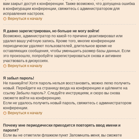
вам закрыт доступ к конференции. Также возможно, что допущена ошибка
в конфигурации конференции, свяжитесь с администратором для
исправления настроек.
Вернуться к началу
Я давно зарегистрирован, но больше не могу войти!
Возможно, администратор по какой-то причине деактивировал или
удалил вашу учётную запись. Кроме того, многие конференции
периодически удаляют пользователей, длительное время не
оставляющих сообщения, чтобы уменьшить размер базы данных. Если
это произошло, попробуйте зарегистрироваться снова и активнее
участвовать в дискуссиях.
Вернуться к началу
Я забыл пароль!
Не паникуйте! Хотя пароль нельзя восстановить, можно легко получить
новый. Перейдите на страницу входа на конференцию и щёлкните на
ссылку
Забыли пароль?
. Следуйте инструкциям, и скоро вы снова
сможете войти на конференцию.
Если не удалось получить новый пароль, свяжитесь с администратором
конференции.
Вернуться к началу
Почему мне периодически приходится повторять ввод имени и
пароля?
Если вы не отметили флажком пункт
Запомнить меня
, вы сможете