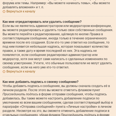
форума или темы. Например: «Вы можете начинать темы», «Вы можете
добавлять вложения» и т. п.
Вернуться к началу
Как мне отредактировать или удалить сообщение?
Если вы не являетесь администратором или модератором конференции,
вы можете редактировать и удалять только свои собственные сообщения.
Вы можете перейти к редактированию, щёлкнув по кнопке
Правка
в
соответствующем сообщении, иногда только в течение ограниченного
времени после его создания. Если кто-то уже ответил на сообщение, то
под ним появится небольшая надпись, которая показывает количество
правок, а также дату и время последней из них. Эта надпись не
появляется, если сообщение редактировал администратор или
модератор, хотя они могут сами написать о сделанных изменениях по
своему усмотрению. Учтите, что обычные пользователи не могут удалить
сообщение, если на него уже кто-то ответил.
Вернуться к началу
Как мне добавить подпись к своему сообщению?
Чтобы добавить подпись к сообщению, вы должны сначала создать её в
личном разделе. После этого вы можете отметить флажком пункт
Присоединить подпись
в форме отправки сообщения, чтобы подпись
добавилась. Вы также можете настроить добавление подписи по
умолчанию ко всем вашим сообщениям, сделав соответствующий выбор в
параграфе «Отправка сообщений» пункта «Личные настройки» в личном
разделе. Несмотря на это, вы сможете отменить добавление подписи в
отдельных сообщениях, убрав флажок
Присоединить подпись
в форме