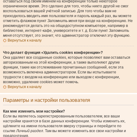
оставаться под своим именем на конференции только некоторое
ограниченное время. Это сделано для того, чтобы никто другой не смог
воспользоваться вашей учётной записью. Для того чтобы вам не
приходилось вводить имя пользователя и пароль каждый раз, вы можете
отметить флажком пункт
Запомнить меня
при входе на конференцию. Не
рекомендуется делать это на общедоступном компьютере, например в
библиотеке, интернет-кафе, университете и т. д. Если пункт
Запомнить
меня
отсутствует, это значит, что администратор отключил эту функцию.
Вернуться к началу
Что делает функция «Удалить cookies конференции»?
Она удаляет все созданные cookies, которые позволяют вам оставаться
авторизованным на этой конференции, а также выполняют другие
функции, такие как отслеживание прочитанных сообщений, если эта
возможность включена администратором. Если вы испытываете
трудности с входом на конференцию или выходом с конференции,
возможно, удаление cookies может помочь.
Вернуться к началу
Параметры и настройки пользователя
Как мне изменить мои настройки?
Если вы являетесь зарегистрированным пользователем, все ваши
настройки хранятся в базе данных конференции. Чтобы изменить их,
щёлкните на имени пользователя вверху страницы и перейдите по
ссылке
Личный раздел
. Там вы можете изменить все свои настройки и
предпочтения.