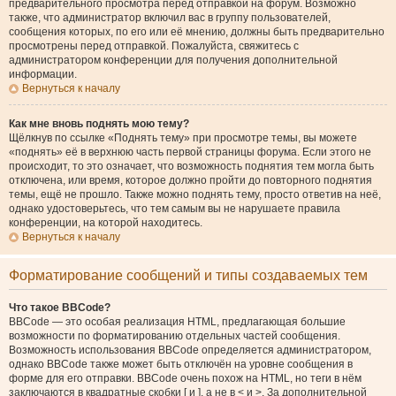
предварительного просмотра перед отправкой на форум. Возможно
также, что администратор включил вас в группу пользователей,
сообщения которых, по его или её мнению, должны быть предварительно
просмотрены перед отправкой. Пожалуйста, свяжитесь с
администратором конференции для получения дополнительной
информации.
Вернуться к началу
Как мне вновь поднять мою тему?
Щёлкнув по ссылке «Поднять тему» при просмотре темы, вы можете
«поднять» её в верхнюю часть первой страницы форума. Если этого не
происходит, то это означает, что возможность поднятия тем могла быть
отключена, или время, которое должно пройти до повторного поднятия
темы, ещё не прошло. Также можно поднять тему, просто ответив на неё,
однако удостоверьтесь, что тем самым вы не нарушаете правила
конференции, на которой находитесь.
Вернуться к началу
Форматирование сообщений и типы создаваемых тем
Что такое BBCode?
BBCode — это особая реализация HTML, предлагающая большие
возможности по форматированию отдельных частей сообщения.
Возможность использования BBCode определяется администратором,
однако BBCode также может быть отключён на уровне сообщения в
форме для его отправки. BBCode очень похож на HTML, но теги в нём
заключаются в квадратные скобки [ и ], а не в < и >. За дополнительной