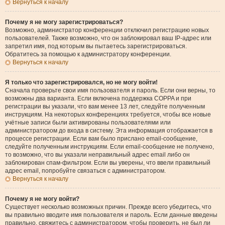
Вернуться к началу
Почему я не могу зарегистрироваться?
Возможно, администратор конференции отключил регистрацию новых
пользователей. Также возможно, что он заблокировал ваш IP-адрес или
запретил имя, под которым вы пытаетесь зарегистрироваться.
Обратитесь за помощью к администратору конференции.
Вернуться к началу
Я только что зарегистрировался, но не могу войти!
Сначала проверьте свои имя пользователя и пароль. Если они верны, то
возможны два варианта. Если включена поддержка COPPA и при
регистрации вы указали, что вам менее 13 лет, следуйте полученным
инструкциям. На некоторых конференциях требуется, чтобы все новые
учётные записи были активированы пользователями или
администратором до входа в систему. Эта информация отображается в
процессе регистрации. Если вам было прислано email-сообщение,
следуйте полученным инструкциям. Если email-сообщение не получено,
то возможно, что вы указали неправильный адрес email либо он
заблокирован спам-фильтром. Если вы уверены, что ввели правильный
адрес email, попробуйте связаться с администратором.
Вернуться к началу
Почему я не могу войти?
Существует несколько возможных причин. Прежде всего убедитесь, что
вы правильно вводите имя пользователя и пароль. Если данные введены
правильно, свяжитесь с администратором, чтобы проверить, не был ли