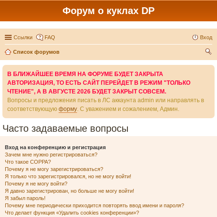
Форум о куклах DP
Ссылки
FAQ
Вход
Список форумов
ои
В БЛИЖАЙШЕЕ ВРЕМЯ НА ФОРУМЕ БУДЕТ ЗАКРЫТА
ск
АВТОРИЗАЦИЯ, ТО ЕСТЬ САЙТ ПЕРЕЙДЕТ В РЕЖИМ "ТОЛЬКО
ЧТЕНИЕ", А В АВГУСТЕ 2026 БУДЕТ ЗАКРЫТ СОВСЕМ.
Вопросы и предложения писать в ЛС аккаунта admin или направлять в
соответствующую
форму
. С уважением и сожалением, Админ.
Часто задаваемые вопросы
Вход на конференцию и регистрация
Зачем мне нужно регистрироваться?
Что такое COPPA?
Почему я не могу зарегистрироваться?
Я только что зарегистрировался, но не могу войти!
Почему я не могу войти?
Я давно зарегистрирован, но больше не могу войти!
Я забыл пароль!
Почему мне периодически приходится повторять ввод имени и пароля?
Что делает функция «Удалить cookies конференции»?