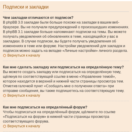
Подписки и закладки
Чем закладки отличаются от подписок?
В phpBB 3.0 закладки были больше похожи на закладки в вашем веб-
браузере. Вы не получали предупреждений о произошедших изменениях.
В phpBB 3.1 закладки больше напоминают подписки на темы. Вы можете
получать уведомления об обновлениях в теме, находящейся у вас в
закладках. В случае подписки, вы будете получать уведомления об
изменениях в теме или форуме. Настройки уведомлений для закладок и
подписок можно задать на вкладке «Личные настройки» личного раздела.
Вернуться к началу
Как мне сделать закладку или подписаться на определённую тему?
Вы можете создать закладку или подписаться на определённую тему,
щёлкнув по соответствующей ссылке в меню «Управление темой»,
которое находится в верхней и нижней части страницы просмотра тем.
Отметив галочкой пункт «Сообщать мне о получении ответа» при
отправке сообщения, вы также подпишетесь на соответствующую тему.
Вернуться к началу
Как мне подписаться на определённый форум?
Чтобы подписаться на определённый форум, щёлкните по ссылке
«Подписаться на форум» в нижней части страницы просмотра
соответствующего форума.
Вернуться к началу