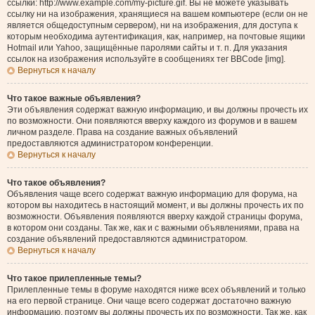
ссылки: http://www.example.com/my-picture.gif. Вы не можете указывать
ссылку ни на изображения, хранящиеся на вашем компьютере (если он не
является общедоступным сервером), ни на изображения, для доступа к
которым необходима аутентификация, как, например, на почтовые ящики
Hotmail или Yahoo, защищённые паролями сайты и т. п. Для указания
ссылок на изображения используйте в сообщениях тег BBCode [img].
Вернуться к началу
Что такое важные объявления?
Эти объявления содержат важную информацию, и вы должны прочесть их
по возможности. Они появляются вверху каждого из форумов и в вашем
личном разделе. Права на создание важных объявлений
предоставляются администратором конференции.
Вернуться к началу
Что такое объявления?
Объявления чаще всего содержат важную информацию для форума, на
котором вы находитесь в настоящий момент, и вы должны прочесть их по
возможности. Объявления появляются вверху каждой страницы форума,
в котором они созданы. Так же, как и с важными объявлениями, права на
создание объявлений предоставляются администратором.
Вернуться к началу
Что такое прилепленные темы?
Прилепленные темы в форуме находятся ниже всех объявлений и только
на его первой странице. Они чаще всего содержат достаточно важную
информацию, поэтому вы должны прочесть их по возможности. Так же, как