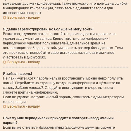
вам закрыт доступ к конференции. Также возможно, что допущена ошибка
в конфигурации конференции, свяжитесь с администратором для
исправления настроек.
Вернуться к началу
Я давно зарегистрирован, но больше не могу войти!
Возможно, администратор по какой-то причине деактивировал или
удалил вашу учётную запись. Кроме того, многие конференции
периодически удаляют пользователей, длительное время не
оставляющих сообщения, чтобы уменьшить размер базы данных. Если
это произошло, попробуйте зарегистрироваться снова и активнее
участвовать в дискуссиях.
Вернуться к началу
Я забыл пароль!
Не паникуйте! Хотя пароль нельзя восстановить, можно легко получить
новый. Перейдите на страницу входа на конференцию и щёлкните на
ссылку
Забыли пароль?
. Следуйте инструкциям, и скоро вы снова
сможете войти на конференцию.
Если не удалось получить новый пароль, свяжитесь с администратором
конференции.
Вернуться к началу
Почему мне периодически приходится повторять ввод имени и
пароля?
Если вы не отметили флажком пункт
Запомнить меня
, вы сможете