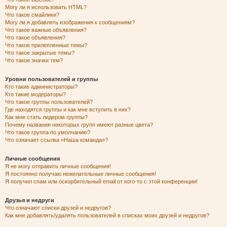
Могу ли я использовать HTML?
Что такое смайлики?
Могу ли я добавлять изображения к сообщениям?
Что такое важные объявления?
Что такое объявления?
Что такое прилепленные темы?
Что такое закрытые темы?
Что такое значки тем?
Уровни пользователей и группы
Кто такие администраторы?
Кто такие модераторы?
Что такое группы пользователей?
Где находятся группы и как мне вступить в них?
Как мне стать лидером группы?
Почему названия некоторых групп имеют разные цвета?
Что такое группа по умолчанию?
Что означает ссылка «Наша команда»?
Личные сообщения
Я не могу отправить личные сообщения!
Я постоянно получаю нежелательные личные сообщения!
Я получил спам или оскорбительный email от кого-то с этой конференции!
Друзья и недруги
Что означают списки друзей и недругов?
Как мне добавлять/удалять пользователей в списках моих друзей и недругов?