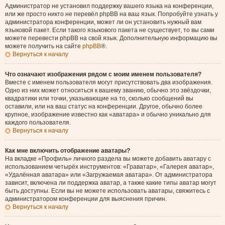
Администратор не установил поддержку вашего языка на конференции,
или же просто никто не перевёл phpBB на ваш язык. Попробуйте узнать у
администратора конференции, может ли он установить нужный вам
языковой пакет. Если такого языкового пакета не существует, то вы сами
можете перевести phpBB на свой язык. Дополнительную информацию вы
можете получить на сайте
phpBB
®.
Вернуться к началу
Что означают изображения рядом с моим именем пользователя?
Вместе с именем пользователя могут присутствовать два изображения.
Одно из них может относиться к вашему званию, обычно это звёздочки,
квадратики или точки, указывающие на то, сколько сообщений вы
оставили, или на ваш статус на конференции. Другое, обычно более
крупное, изображение известно как «аватара» и обычно уникально для
каждого пользователя.
Вернуться к началу
Как мне включить отображение аватары?
На вкладке «Профиль» личного раздела вы можете добавить аватару с
использованием четырёх инструментов: «Граватар», «Галерея аватар»,
«Удалённая аватара» или «Загружаемая аватара». От администратора
зависит, включена ли поддержка аватар, а также какие типы аватар могут
быть доступны. Если вы не можете использовать аватары, свяжитесь с
администратором конференции для выяснения причин.
Вернуться к началу