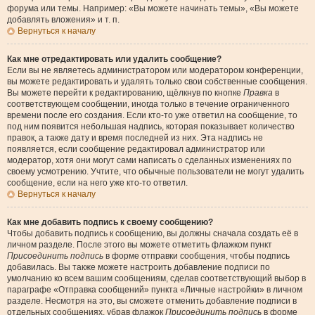
форума или темы. Например: «Вы можете начинать темы», «Вы можете
добавлять вложения» и т. п.
Вернуться к началу
Как мне отредактировать или удалить сообщение?
Если вы не являетесь администратором или модератором конференции,
вы можете редактировать и удалять только свои собственные сообщения.
Вы можете перейти к редактированию, щёлкнув по кнопке
Правка
в
соответствующем сообщении, иногда только в течение ограниченного
времени после его создания. Если кто-то уже ответил на сообщение, то
под ним появится небольшая надпись, которая показывает количество
правок, а также дату и время последней из них. Эта надпись не
появляется, если сообщение редактировал администратор или
модератор, хотя они могут сами написать о сделанных изменениях по
своему усмотрению. Учтите, что обычные пользователи не могут удалить
сообщение, если на него уже кто-то ответил.
Вернуться к началу
Как мне добавить подпись к своему сообщению?
Чтобы добавить подпись к сообщению, вы должны сначала создать её в
личном разделе. После этого вы можете отметить флажком пункт
Присоединить подпись
в форме отправки сообщения, чтобы подпись
добавилась. Вы также можете настроить добавление подписи по
умолчанию ко всем вашим сообщениям, сделав соответствующий выбор в
параграфе «Отправка сообщений» пункта «Личные настройки» в личном
разделе. Несмотря на это, вы сможете отменить добавление подписи в
отдельных сообщениях, убрав флажок
Присоединить подпись
в форме