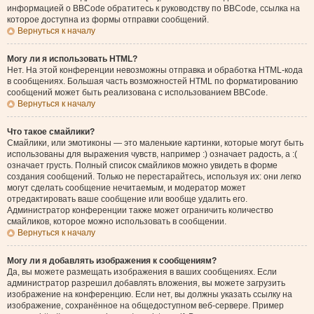
информацией о BBCode обратитесь к руководству по BBCode, ссылка на
которое доступна из формы отправки сообщений.
Вернуться к началу
Могу ли я использовать HTML?
Нет. На этой конференции невозможны отправка и обработка HTML-кода
в сообщениях. Большая часть возможностей HTML по форматированию
сообщений может быть реализована с использованием BBCode.
Вернуться к началу
Что такое смайлики?
Смайлики, или эмотиконы — это маленькие картинки, которые могут быть
использованы для выражения чувств, например :) означает радость, а :(
означает грусть. Полный список смайликов можно увидеть в форме
создания сообщений. Только не перестарайтесь, используя их: они легко
могут сделать сообщение нечитаемым, и модератор может
отредактировать ваше сообщение или вообще удалить его.
Администратор конференции также может ограничить количество
смайликов, которое можно использовать в сообщении.
Вернуться к началу
Могу ли я добавлять изображения к сообщениям?
Да, вы можете размещать изображения в ваших сообщениях. Если
администратор разрешил добавлять вложения, вы можете загрузить
изображение на конференцию. Если нет, вы должны указать ссылку на
изображение, сохранённое на общедоступном веб-сервере. Пример