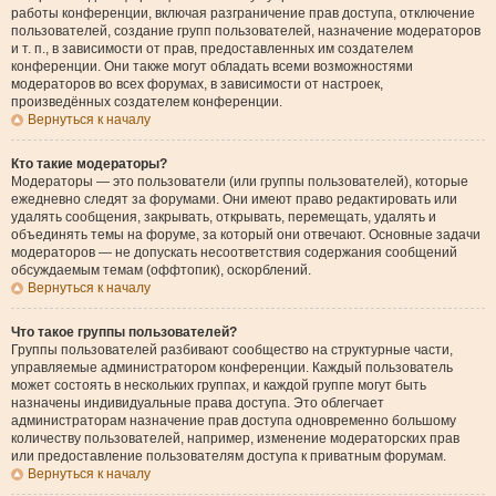
работы конференции, включая разграничение прав доступа, отключение
пользователей, создание групп пользователей, назначение модераторов
и т. п., в зависимости от прав, предоставленных им создателем
конференции. Они также могут обладать всеми возможностями
модераторов во всех форумах, в зависимости от настроек,
произведённых создателем конференции.
Вернуться к началу
Кто такие модераторы?
Модераторы — это пользователи (или группы пользователей), которые
ежедневно следят за форумами. Они имеют право редактировать или
удалять сообщения, закрывать, открывать, перемещать, удалять и
объединять темы на форуме, за который они отвечают. Основные задачи
модераторов — не допускать несоответствия содержания сообщений
обсуждаемым темам (оффтопик), оскорблений.
Вернуться к началу
Что такое группы пользователей?
Группы пользователей разбивают сообщество на структурные части,
управляемые администратором конференции. Каждый пользователь
может состоять в нескольких группах, и каждой группе могут быть
назначены индивидуальные права доступа. Это облегчает
администраторам назначение прав доступа одновременно большому
количеству пользователей, например, изменение модераторских прав
или предоставление пользователям доступа к приватным форумам.
Вернуться к началу