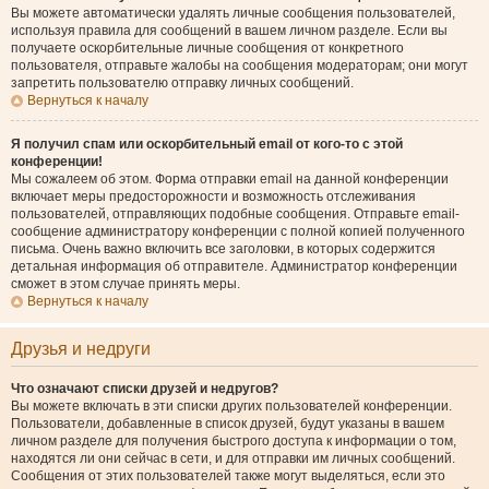
Вы можете автоматически удалять личные сообщения пользователей,
используя правила для сообщений в вашем личном разделе. Если вы
получаете оскорбительные личные сообщения от конкретного
пользователя, отправьте жалобы на сообщения модераторам; они могут
запретить пользователю отправку личных сообщений.
Вернуться к началу
Я получил спам или оскорбительный email от кого-то с этой
конференции!
Мы сожалеем об этом. Форма отправки email на данной конференции
включает меры предосторожности и возможность отслеживания
пользователей, отправляющих подобные сообщения. Отправьте email-
сообщение администратору конференции с полной копией полученного
письма. Очень важно включить все заголовки, в которых содержится
детальная информация об отправителе. Администратор конференции
сможет в этом случае принять меры.
Вернуться к началу
Друзья и недруги
Что означают списки друзей и недругов?
Вы можете включать в эти списки других пользователей конференции.
Пользователи, добавленные в список друзей, будут указаны в вашем
личном разделе для получения быстрого доступа к информации о том,
находятся ли они сейчас в сети, и для отправки им личных сообщений.
Сообщения от этих пользователей также могут выделяться, если это