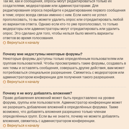
Так же, как и сообщения, опросы могут редактироваться только их
создателями, модераторами или администраторами. Для
редактирования опроса перейдите к редактированию первого сообщения
в теме; опрос всегда связан именно с ним. Если никто не успел
проголосовать, то вы можете удалить опрос или отредактировать любой
из вариантов ответа. Однако если кто-то уже проголосовал, то только
модераторы или администраторы могут отредактировать или удалить
опрос. Это сделано для того, чтобы нельзя было менять варианты
ответов во время голосования.
Вернуться к началу
Почему мне недоступны некоторые форумы?
Некоторые форумы доступны только определённым пользователям или
группам пользователей. Чтобы просматривать такие форумы, создавать в
них темы и оставлять сообщения, совершать другие действия, вам может
потребоваться специальное разрешение. Свяжитесь с модератором или
администратором конференции для получения такого разрешения.
Вернуться к началу
Почему я не могу добавлять вложения?
Право добавления вложений может быть предоставлено на уровне
форума, группы или пользователя. Администратор конференции может
не разрешить добавление вложений в определённых форумах. Также
возможно, что добавлять вложения разрешено только членам
определённых групп. Если вы не знаете, почему не можете добавлять
вложения, свяжитесь с администратором конференции.
Вернуться к началу