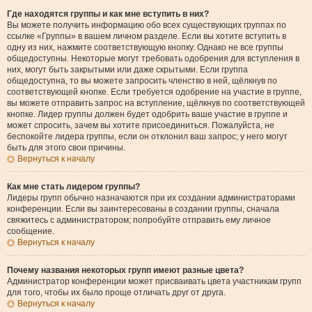
Где находятся группы и как мне вступить в них?
Вы можете получить информацию обо всех существующих группах по
ссылке «Группы» в вашем личном разделе. Если вы хотите вступить в
одну из них, нажмите соответствующую кнопку. Однако не все группы
общедоступны. Некоторые могут требовать одобрения для вступления в
них, могут быть закрытыми или даже скрытыми. Если группа
общедоступна, то вы можете запросить членство в ней, щёлкнув по
соответствующей кнопке. Если требуется одобрение на участие в группе,
вы можете отправить запрос на вступление, щёлкнув по соответствующей
кнопке. Лидер группы должен будет одобрить ваше участие в группе и
может спросить, зачем вы хотите присоединиться. Пожалуйста, не
беспокойте лидера группы, если он отклонил ваш запрос; у него могут
быть для этого свои причины.
Вернуться к началу
Как мне стать лидером группы?
Лидеры групп обычно назначаются при их создании администраторами
конференции. Если вы заинтересованы в создании группы, сначала
свяжитесь с администратором; попробуйте отправить ему личное
сообщение.
Вернуться к началу
Почему названия некоторых групп имеют разные цвета?
Администратор конференции может присваивать цвета участникам групп
для того, чтобы их было проще отличать друг от друга.
Вернуться к началу