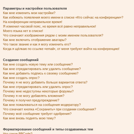
Параметры и настройки пользователя
Как мне изменить мои настройки?
Как избежать появления моего имени в списке «Кто сейчас на конференции»?
На конференции неправильное время!
Я изменил часовой пояс, но время всё равно неправильное!
Моего языка нет в списке!
Что означают изображения рядом с моим именем пользователя?
Как мне включить отображение аватары?
Что такое звание и как я могу изменить его?
Когда я щёлкаю по ссылке «email», от меня требуют войти на конференцию!
Создание сообщений
Как мне создать новую тему или сообщение?
Как мне отредактировать или удалить сообщение?
Как мне добавить подпись к своему сообщению?
Как мне создать опрос?
Почему я не могу добавить больше вариантов ответа?
Как мне отредактировать или удалить опрос?
Почему мне недоступны некоторые форумы?
Почему я не могу добавлять вложения?
Почему я получил предупреждение?
Как мне пожаловаться на сообщения модератору?
Что означает кнопка «Сохранить» при создании сообщения?
Почему моё сообщение требует одобрения?
Как мне вновь поднять мою тему?
Форматирование сообщений и типы создаваемых тем
Что такое BBCode?