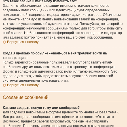
Что такое звание и как я могу изменить его?
Звания, отображаемые под вашим именем, отражают количество
созданных вами сообщений или идентифицируют определённых
пользователей: например, модераторов и администраторов. Обычно вы
не можете напрямую изменять наименования званий на конференции,
так как они установлены её администратором. Пожалуйста, не засоряйте
конференцию ненужными сообщениями только для того, чтобы повысить
своё звание. На большинстве конференций это запрещено, и модератор
или администратор понизят значение вашего счётчика сообщений.
Вернуться к началу
Когда я щёлкаю по ссылке «email», от меня требуют войти на
конференцию!
Только зарегистрированные пользователи могут отправлять email-
сообщения другим пользователям через встроенную в конференцию
форму, и только если администратор включил такую возможность. Это
сделано для того, чтобы предотвратить злоупотребления почтовой
системой анонимными пользователями.
Вернуться к началу
Создание сообщений
Как мне создать новую тему или сообщение?
Для создания новой темы в форуме щёлкните по кнопке «Новая тема».
Для размещения сообщения в теме щёлкните по кнопке «Ответить».
Возможно, придётся зарегистрироваться, прежде чем отправить
сообщение. Перечень ваших прав доступа находится внизу страниц