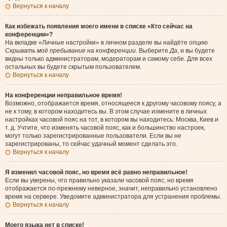
Вернуться к началу
Как избежать появления моего имени в списке «Кто сейчас на
конференции»?
На вкладке «Личные настройки» в личном разделе вы найдёте опцию
Скрывать моё пребывание на конференции
. Выберите
Да
, и вы будете
видны только администраторам, модераторам и самому себе. Для всех
остальных вы будете скрытым пользователем.
Вернуться к началу
На конференции неправильное время!
Возможно, отображается время, относящееся к другому часовому поясу, а
не к тому, в котором находитесь вы. В этом случае измените в личных
настройках часовой пояс на тот, в котором вы находитесь: Москва, Киев и
т. д. Учтите, что изменять часовой пояс, как и большинство настроек,
могут только зарегистрированные пользователи. Если вы не
зарегистрированы, то сейчас удачный момент сделать это.
Вернуться к началу
Я изменил часовой пояс, но время всё равно неправильное!
Если вы уверены, что правильно указали часовой пояс, но время
отображается по-прежнему неверное, значит, неправильно установлено
время на сервере. Уведомите администратора для устранения проблемы.
Вернуться к началу
Моего языка нет в списке!