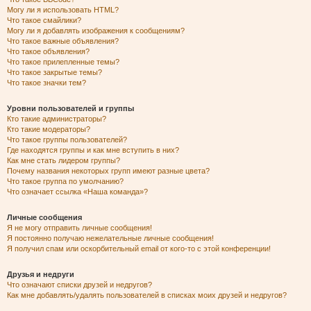
Могу ли я использовать HTML?
Что такое смайлики?
Могу ли я добавлять изображения к сообщениям?
Что такое важные объявления?
Что такое объявления?
Что такое прилепленные темы?
Что такое закрытые темы?
Что такое значки тем?
Уровни пользователей и группы
Кто такие администраторы?
Кто такие модераторы?
Что такое группы пользователей?
Где находятся группы и как мне вступить в них?
Как мне стать лидером группы?
Почему названия некоторых групп имеют разные цвета?
Что такое группа по умолчанию?
Что означает ссылка «Наша команда»?
Личные сообщения
Я не могу отправить личные сообщения!
Я постоянно получаю нежелательные личные сообщения!
Я получил спам или оскорбительный email от кого-то с этой конференции!
Друзья и недруги
Что означают списки друзей и недругов?
Как мне добавлять/удалять пользователей в списках моих друзей и недругов?