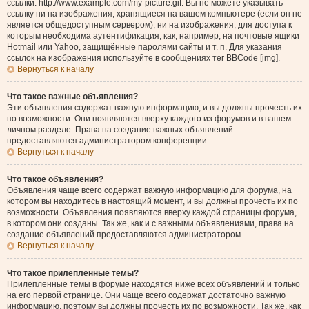
ссылки: http://www.example.com/my-picture.gif. Вы не можете указывать
ссылку ни на изображения, хранящиеся на вашем компьютере (если он не
является общедоступным сервером), ни на изображения, для доступа к
которым необходима аутентификация, как, например, на почтовые ящики
Hotmail или Yahoo, защищённые паролями сайты и т. п. Для указания
ссылок на изображения используйте в сообщениях тег BBCode [img].
Вернуться к началу
Что такое важные объявления?
Эти объявления содержат важную информацию, и вы должны прочесть их
по возможности. Они появляются вверху каждого из форумов и в вашем
личном разделе. Права на создание важных объявлений
предоставляются администратором конференции.
Вернуться к началу
Что такое объявления?
Объявления чаще всего содержат важную информацию для форума, на
котором вы находитесь в настоящий момент, и вы должны прочесть их по
возможности. Объявления появляются вверху каждой страницы форума,
в котором они созданы. Так же, как и с важными объявлениями, права на
создание объявлений предоставляются администратором.
Вернуться к началу
Что такое прилепленные темы?
Прилепленные темы в форуме находятся ниже всех объявлений и только
на его первой странице. Они чаще всего содержат достаточно важную
информацию, поэтому вы должны прочесть их по возможности. Так же, как