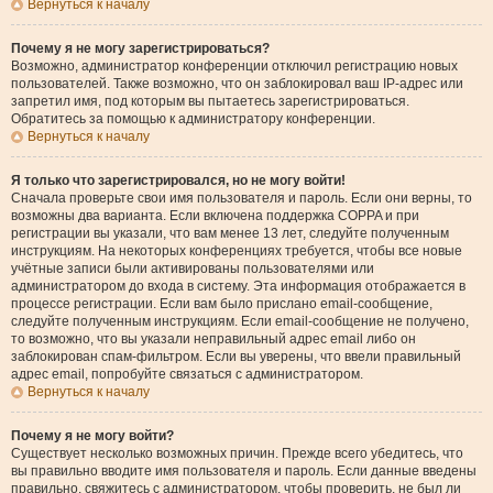
Вернуться к началу
Почему я не могу зарегистрироваться?
Возможно, администратор конференции отключил регистрацию новых
пользователей. Также возможно, что он заблокировал ваш IP-адрес или
запретил имя, под которым вы пытаетесь зарегистрироваться.
Обратитесь за помощью к администратору конференции.
Вернуться к началу
Я только что зарегистрировался, но не могу войти!
Сначала проверьте свои имя пользователя и пароль. Если они верны, то
возможны два варианта. Если включена поддержка COPPA и при
регистрации вы указали, что вам менее 13 лет, следуйте полученным
инструкциям. На некоторых конференциях требуется, чтобы все новые
учётные записи были активированы пользователями или
администратором до входа в систему. Эта информация отображается в
процессе регистрации. Если вам было прислано email-сообщение,
следуйте полученным инструкциям. Если email-сообщение не получено,
то возможно, что вы указали неправильный адрес email либо он
заблокирован спам-фильтром. Если вы уверены, что ввели правильный
адрес email, попробуйте связаться с администратором.
Вернуться к началу
Почему я не могу войти?
Существует несколько возможных причин. Прежде всего убедитесь, что
вы правильно вводите имя пользователя и пароль. Если данные введены
правильно, свяжитесь с администратором, чтобы проверить, не был ли