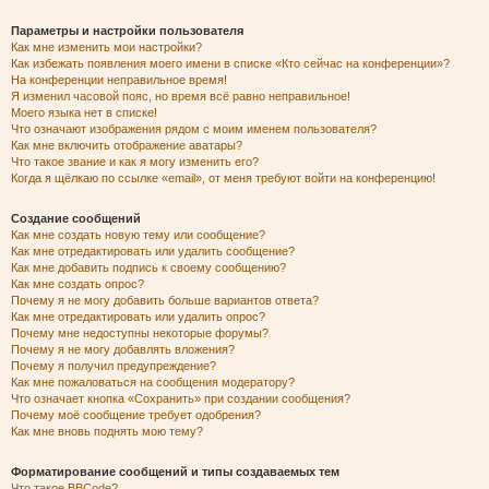
Параметры и настройки пользователя
Как мне изменить мои настройки?
Как избежать появления моего имени в списке «Кто сейчас на конференции»?
На конференции неправильное время!
Я изменил часовой пояс, но время всё равно неправильное!
Моего языка нет в списке!
Что означают изображения рядом с моим именем пользователя?
Как мне включить отображение аватары?
Что такое звание и как я могу изменить его?
Когда я щёлкаю по ссылке «email», от меня требуют войти на конференцию!
Создание сообщений
Как мне создать новую тему или сообщение?
Как мне отредактировать или удалить сообщение?
Как мне добавить подпись к своему сообщению?
Как мне создать опрос?
Почему я не могу добавить больше вариантов ответа?
Как мне отредактировать или удалить опрос?
Почему мне недоступны некоторые форумы?
Почему я не могу добавлять вложения?
Почему я получил предупреждение?
Как мне пожаловаться на сообщения модератору?
Что означает кнопка «Сохранить» при создании сообщения?
Почему моё сообщение требует одобрения?
Как мне вновь поднять мою тему?
Форматирование сообщений и типы создаваемых тем
Что такое BBCode?