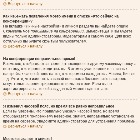
Вернуться к началу
Как избежать появления моего имени в списке «Кто сейчас на
конференции»?
На вкладке «Личные настройки» в личном разделе вы найдёте опцию
Скрывать моё пребывание на конференции
. Выберите
Да
, и вы будете
видны только администраторам, модераторам и самому себе. Для всех
остальных вы будете скрытым пользователем.
Вернуться к началу
На конференции неправильное время!
Возможно, отображается время, относящееся к другому часовому поясу, а
не к тому, в котором находитесь вы. В этом случае измените в личных
настройках часовой пояс на тот, в котором вы находитесь: Москва, Киев и
т. д. Учтите, что изменять часовой пояс, как и большинство настроек,
могут только зарегистрированные пользователи. Если вы не
зарегистрированы, то сейчас удачный момент сделать это.
Вернуться к началу
Я изменил часовой пояс, но время всё равно неправильное!
Если вы уверены, что правильно указали часовой пояс, но время
отображается по-прежнему неверное, значит, неправильно установлено
время на сервере. Уведомите администратора для устранения проблемы.
Вернуться к началу
Моего языка нет в списке!