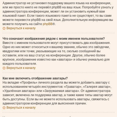
Администратор не установил поддержку вашего языка на конференции,
или же просто никто не перевёл phpBB на ваш язык. Попробуйте узнать у
администратора конференции, может ли он установить нужный вам
языковой пакет. Если такого языкового пакета не существует, то вы сами
можете перевести phpBB на свой язык. Дополнительную информацию вы
можете получить на сайте
phpBB
®.
Вернуться к началу
Что означают изображения рядом с моим именем пользователя?
Вместе с именем пользователя могут присутствовать два изображения.
Одно из них может относиться к вашему званию, обычно это звёздочки,
квадратики или точки, указывающие на то, сколько сообщений вы
оставили, или на ваш статус на конференции. Другое, обычно более
крупное, изображение известно как «аватара» и обычно уникально для
каждого пользователя.
Вернуться к началу
Как мне включить отображение аватары?
На вкладке «Профиль» личного раздела вы можете добавить аватару с
использованием четырёх инструментов: «Граватар», «Галерея аватар»,
«Удалённая аватара» или «Загружаемая аватара». От администратора
зависит, включена ли поддержка аватар, а также какие типы аватар могут
быть доступны. Если вы не можете использовать аватары, свяжитесь с
администратором конференции для выяснения причин.
Вернуться к началу