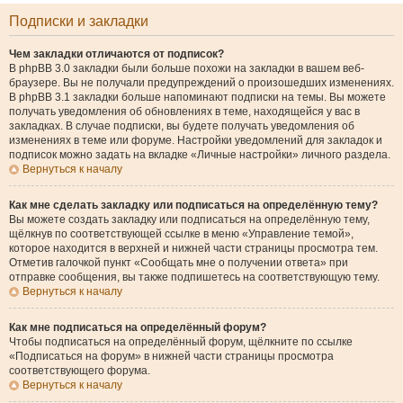
Подписки и закладки
Чем закладки отличаются от подписок?
В phpBB 3.0 закладки были больше похожи на закладки в вашем веб-
браузере. Вы не получали предупреждений о произошедших изменениях.
В phpBB 3.1 закладки больше напоминают подписки на темы. Вы можете
получать уведомления об обновлениях в теме, находящейся у вас в
закладках. В случае подписки, вы будете получать уведомления об
изменениях в теме или форуме. Настройки уведомлений для закладок и
подписок можно задать на вкладке «Личные настройки» личного раздела.
Вернуться к началу
Как мне сделать закладку или подписаться на определённую тему?
Вы можете создать закладку или подписаться на определённую тему,
щёлкнув по соответствующей ссылке в меню «Управление темой»,
которое находится в верхней и нижней части страницы просмотра тем.
Отметив галочкой пункт «Сообщать мне о получении ответа» при
отправке сообщения, вы также подпишетесь на соответствующую тему.
Вернуться к началу
Как мне подписаться на определённый форум?
Чтобы подписаться на определённый форум, щёлкните по ссылке
«Подписаться на форум» в нижней части страницы просмотра
соответствующего форума.
Вернуться к началу