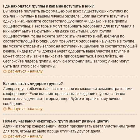
Где находятся группы и как мне вступить в них?
Вы можете получить информацию обо всех существующих группах по
ссылке «Группы» в вашем личном разделе. Если вы хотите вступить в
одну из них, нажмите соответствующую кнопку. Однако не все группы
общедоступны. Некоторые могут требовать одобрения для вступления в
них, могут быть закрытыми или даже скрытыми. Если группа
общедоступна, то вы можете запросить членство в ней, щёлкнув по
соответствующей кнопке. Если требуется одобрение на участие в группе,
вы можете отправить запрос на вступление, щёлкнув по соответствующей
кнопке. Лидер группы должен будет одобрить ваше участие в группе и
может спросить, зачем вы хотите присоединиться. Пожалуйста, не
беспокойте лидера группы, если он отклонил ваш запрос; у него могут
быть для этого свои причины.
Вернуться к началу
Как мне стать лидером группы?
Лидеры групп обычно назначаются при их создании администраторами
конференции. Если вы заинтересованы в создании группы, сначала
свяжитесь с администратором; попробуйте отправить ему личное
сообщение.
Вернуться к началу
Почему названия некоторых групп имеют разные цвета?
Администратор конференции может присваивать цвета участникам групп
для того, чтобы их было проще отличать друг от друга.
Вернуться к началу