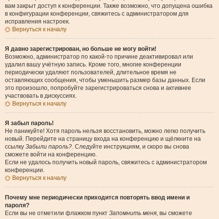
вам закрыт доступ к конференции. Также возможно, что допущена ошибка
в конфигурации конференции, свяжитесь с администратором для
исправления настроек.
Вернуться к началу
Я давно зарегистрирован, но больше не могу войти!
Возможно, администратор по какой-то причине деактивировал или
удалил вашу учётную запись. Кроме того, многие конференции
периодически удаляют пользователей, длительное время не
оставляющих сообщения, чтобы уменьшить размер базы данных. Если
это произошло, попробуйте зарегистрироваться снова и активнее
участвовать в дискуссиях.
Вернуться к началу
Я забыл пароль!
Не паникуйте! Хотя пароль нельзя восстановить, можно легко получить
новый. Перейдите на страницу входа на конференцию и щёлкните на
ссылку
Забыли пароль?
. Следуйте инструкциям, и скоро вы снова
сможете войти на конференцию.
Если не удалось получить новый пароль, свяжитесь с администратором
конференции.
Вернуться к началу
Почему мне периодически приходится повторять ввод имени и
пароля?
Если вы не отметили флажком пункт
Запомнить меня
, вы сможете