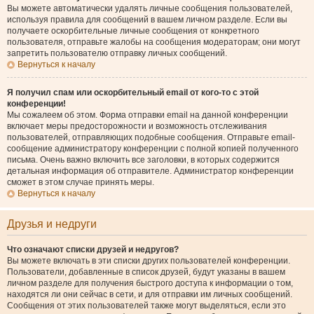
Вы можете автоматически удалять личные сообщения пользователей,
используя правила для сообщений в вашем личном разделе. Если вы
получаете оскорбительные личные сообщения от конкретного
пользователя, отправьте жалобы на сообщения модераторам; они могут
запретить пользователю отправку личных сообщений.
Вернуться к началу
Я получил спам или оскорбительный email от кого-то с этой
конференции!
Мы сожалеем об этом. Форма отправки email на данной конференции
включает меры предосторожности и возможность отслеживания
пользователей, отправляющих подобные сообщения. Отправьте email-
сообщение администратору конференции с полной копией полученного
письма. Очень важно включить все заголовки, в которых содержится
детальная информация об отправителе. Администратор конференции
сможет в этом случае принять меры.
Вернуться к началу
Друзья и недруги
Что означают списки друзей и недругов?
Вы можете включать в эти списки других пользователей конференции.
Пользователи, добавленные в список друзей, будут указаны в вашем
личном разделе для получения быстрого доступа к информации о том,
находятся ли они сейчас в сети, и для отправки им личных сообщений.
Сообщения от этих пользователей также могут выделяться, если это