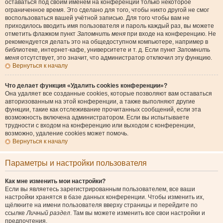
оставаться под своим именем на конференции только некоторое
ограниченное время. Это сделано для того, чтобы никто другой не смог
воспользоваться вашей учётной записью. Для того чтобы вам не
приходилось вводить имя пользователя и пароль каждый раз, вы можете
отметить флажком пункт
Запомнить меня
при входе на конференцию. Не
рекомендуется делать это на общедоступном компьютере, например в
библиотеке, интернет-кафе, университете и т. д. Если пункт
Запомнить
меня
отсутствует, это значит, что администратор отключил эту функцию.
Вернуться к началу
Что делает функция «Удалить cookies конференции»?
Она удаляет все созданные cookies, которые позволяют вам оставаться
авторизованным на этой конференции, а также выполняют другие
функции, такие как отслеживание прочитанных сообщений, если эта
возможность включена администратором. Если вы испытываете
трудности с входом на конференцию или выходом с конференции,
возможно, удаление cookies может помочь.
Вернуться к началу
Параметры и настройки пользователя
Как мне изменить мои настройки?
Если вы являетесь зарегистрированным пользователем, все ваши
настройки хранятся в базе данных конференции. Чтобы изменить их,
щёлкните на имени пользователя вверху страницы и перейдите по
ссылке
Личный раздел
. Там вы можете изменить все свои настройки и
предпочтения.