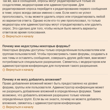
Так же, как и сообщения, опросы могут редактироваться только их
создателями, модераторами или администраторами. Для
редактирования опроса перейдите к редактированию первого сообщения
в теме; опрос всегда связан именно с ним. Если никто не успел
проголосовать, то вы можете удалить опрос или отредактировать любой
из вариантов ответа. Однако если кто-то уже проголосовал, то только
модераторы или администраторы могут отредактировать или удалить
опрос. Это сделано для того, чтобы нельзя было менять варианты
ответов во время голосования.
Вернуться к началу
Почему мне недоступны некоторые форумы?
Некоторые форумы доступны только определённым пользователям или
группам пользователей. Чтобы просматривать такие форумы, создавать в
них темы и оставлять сообщения, совершать другие действия, вам может
потребоваться специальное разрешение. Свяжитесь с модератором или
администратором конференции для получения такого разрешения.
Вернуться к началу
Почему я не могу добавлять вложения?
Право добавления вложений может быть предоставлено на уровне
форума, группы или пользователя. Администратор конференции может
не разрешить добавление вложений в определённых форумах. Также
возможно, что добавлять вложения разрешено только членам
определённых групп. Если вы не знаете, почему не можете добавлять
вложения, свяжитесь с администратором конференции.
Вернуться к началу