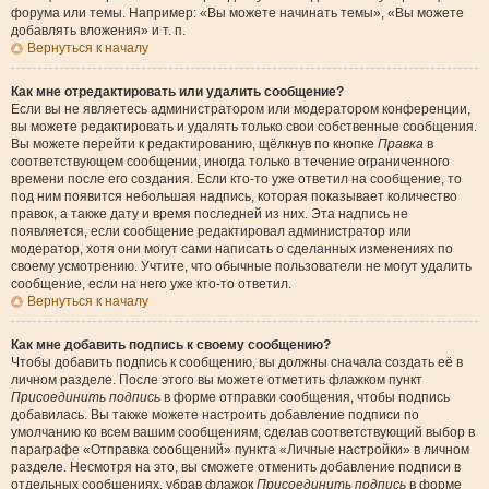
форума или темы. Например: «Вы можете начинать темы», «Вы можете
добавлять вложения» и т. п.
Вернуться к началу
Как мне отредактировать или удалить сообщение?
Если вы не являетесь администратором или модератором конференции,
вы можете редактировать и удалять только свои собственные сообщения.
Вы можете перейти к редактированию, щёлкнув по кнопке
Правка
в
соответствующем сообщении, иногда только в течение ограниченного
времени после его создания. Если кто-то уже ответил на сообщение, то
под ним появится небольшая надпись, которая показывает количество
правок, а также дату и время последней из них. Эта надпись не
появляется, если сообщение редактировал администратор или
модератор, хотя они могут сами написать о сделанных изменениях по
своему усмотрению. Учтите, что обычные пользователи не могут удалить
сообщение, если на него уже кто-то ответил.
Вернуться к началу
Как мне добавить подпись к своему сообщению?
Чтобы добавить подпись к сообщению, вы должны сначала создать её в
личном разделе. После этого вы можете отметить флажком пункт
Присоединить подпись
в форме отправки сообщения, чтобы подпись
добавилась. Вы также можете настроить добавление подписи по
умолчанию ко всем вашим сообщениям, сделав соответствующий выбор в
параграфе «Отправка сообщений» пункта «Личные настройки» в личном
разделе. Несмотря на это, вы сможете отменить добавление подписи в
отдельных сообщениях, убрав флажок
Присоединить подпись
в форме