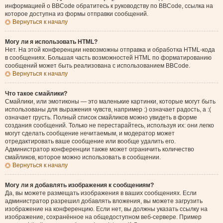
информацией о BBCode обратитесь к руководству по BBCode, ссылка на
которое доступна из формы отправки сообщений.
Вернуться к началу
Могу ли я использовать HTML?
Нет. На этой конференции невозможны отправка и обработка HTML-кода
в сообщениях. Большая часть возможностей HTML по форматированию
сообщений может быть реализована с использованием BBCode.
Вернуться к началу
Что такое смайлики?
Смайлики, или эмотиконы — это маленькие картинки, которые могут быть
использованы для выражения чувств, например :) означает радость, а :(
означает грусть. Полный список смайликов можно увидеть в форме
создания сообщений. Только не перестарайтесь, используя их: они легко
могут сделать сообщение нечитаемым, и модератор может
отредактировать ваше сообщение или вообще удалить его.
Администратор конференции также может ограничить количество
смайликов, которое можно использовать в сообщении.
Вернуться к началу
Могу ли я добавлять изображения к сообщениям?
Да, вы можете размещать изображения в ваших сообщениях. Если
администратор разрешил добавлять вложения, вы можете загрузить
изображение на конференцию. Если нет, вы должны указать ссылку на
изображение, сохранённое на общедоступном веб-сервере. Пример