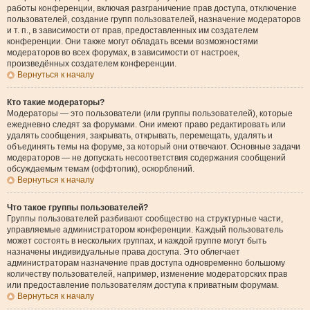
работы конференции, включая разграничение прав доступа, отключение
пользователей, создание групп пользователей, назначение модераторов
и т. п., в зависимости от прав, предоставленных им создателем
конференции. Они также могут обладать всеми возможностями
модераторов во всех форумах, в зависимости от настроек,
произведённых создателем конференции.
Вернуться к началу
Кто такие модераторы?
Модераторы — это пользователи (или группы пользователей), которые
ежедневно следят за форумами. Они имеют право редактировать или
удалять сообщения, закрывать, открывать, перемещать, удалять и
объединять темы на форуме, за который они отвечают. Основные задачи
модераторов — не допускать несоответствия содержания сообщений
обсуждаемым темам (оффтопик), оскорблений.
Вернуться к началу
Что такое группы пользователей?
Группы пользователей разбивают сообщество на структурные части,
управляемые администратором конференции. Каждый пользователь
может состоять в нескольких группах, и каждой группе могут быть
назначены индивидуальные права доступа. Это облегчает
администраторам назначение прав доступа одновременно большому
количеству пользователей, например, изменение модераторских прав
или предоставление пользователям доступа к приватным форумам.
Вернуться к началу