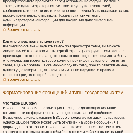
предварительного просмотра перед отправкой на форум. Возможно
также, что администратор включил вас в группу пользователей,
сообщения которых, по его или её мнению, должны быть предварительно
просмотрены перед отправкой. Пожалуйста, свяжитесь с
администратором конференции для получения дополнительной
информации.
Вернуться к началу
Как мне вновь поднять мою тему?
Щёлкнув по ссылке «Поднять тему» при просмотре темы, вы можете
«поднять» её в верхнюю часть первой страницы форума. Если этого не
происходит, то это означает, что возможность поднятия тем могла быть
отключена, или время, которое должно пройти до повторного поднятия
темы, ещё не прошло. Также можно поднять тему, просто ответив на неё,
однако удостоверьтесь, что тем самым вы не нарушаете правила
конференции, на которой находитесь.
Вернуться к началу
Форматирование сообщений и типы создаваемых тем
Что такое BBCode?
BBCode — это особая реализация HTML, предлагающая большие
возможности по форматированию отдельных частей сообщения.
Возможность использования BBCode определяется администратором,
однако BBCode также может быть отключён на уровне сообщения в
форме для его отправки. BBCode очень похож на HTML, но теги в нём
заключаются в квадратные скобки [ и ], а не в < и >. За дополнительной