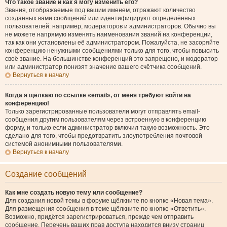
Что такое звание и как я могу изменить его?
Звания, отображаемые под вашим именем, отражают количество
созданных вами сообщений или идентифицируют определённых
пользователей: например, модераторов и администраторов. Обычно вы
не можете напрямую изменять наименования званий на конференции,
так как они установлены её администратором. Пожалуйста, не засоряйте
конференцию ненужными сообщениями только для того, чтобы повысить
своё звание. На большинстве конференций это запрещено, и модератор
или администратор понизят значение вашего счётчика сообщений.
Вернуться к началу
Когда я щёлкаю по ссылке «email», от меня требуют войти на
конференцию!
Только зарегистрированные пользователи могут отправлять email-
сообщения другим пользователям через встроенную в конференцию
форму, и только если администратор включил такую возможность. Это
сделано для того, чтобы предотвратить злоупотребления почтовой
системой анонимными пользователями.
Вернуться к началу
Создание сообщений
Как мне создать новую тему или сообщение?
Для создания новой темы в форуме щёлкните по кнопке «Новая тема».
Для размещения сообщения в теме щёлкните по кнопке «Ответить».
Возможно, придётся зарегистрироваться, прежде чем отправить
сообщение. Перечень ваших прав доступа находится внизу страниц