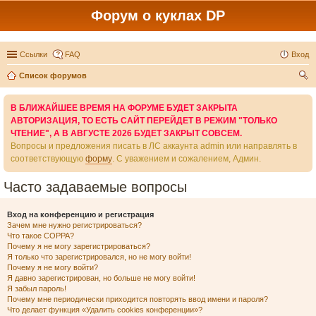
Форум о куклах DP
Ссылки
FAQ
Вход
Список форумов
ои
В БЛИЖАЙШЕЕ ВРЕМЯ НА ФОРУМЕ БУДЕТ ЗАКРЫТА
ск
АВТОРИЗАЦИЯ, ТО ЕСТЬ САЙТ ПЕРЕЙДЕТ В РЕЖИМ "ТОЛЬКО
ЧТЕНИЕ", А В АВГУСТЕ 2026 БУДЕТ ЗАКРЫТ СОВСЕМ.
Вопросы и предложения писать в ЛС аккаунта admin или направлять в
соответствующую
форму
. С уважением и сожалением, Админ.
Часто задаваемые вопросы
Вход на конференцию и регистрация
Зачем мне нужно регистрироваться?
Что такое COPPA?
Почему я не могу зарегистрироваться?
Я только что зарегистрировался, но не могу войти!
Почему я не могу войти?
Я давно зарегистрирован, но больше не могу войти!
Я забыл пароль!
Почему мне периодически приходится повторять ввод имени и пароля?
Что делает функция «Удалить cookies конференции»?