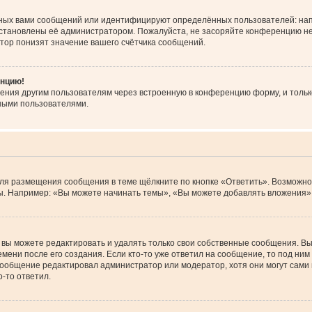
ных вами сообщений или идентифицируют определённых пользователей: нап
установлены её администратором. Пожалуйста, не засоряйте конференцию не
тор понизят значение вашего счётчика сообщений.
енцию!
ения другим пользователям через встроенную в конференцию форму, и тольк
ными пользователями.
Для размещения сообщения в теме щёлкните по кнопке «Ответить». Возможно
. Например: «Вы можете начинать темы», «Вы можете добавлять вложения» и
вы можете редактировать и удалять только свои собственные сообщения. Вы
мени после его создания. Если кто-то уже ответил на сообщение, то под ним
 сообщение редактировал администратор или модератор, хотя они могут сами
-то ответил.