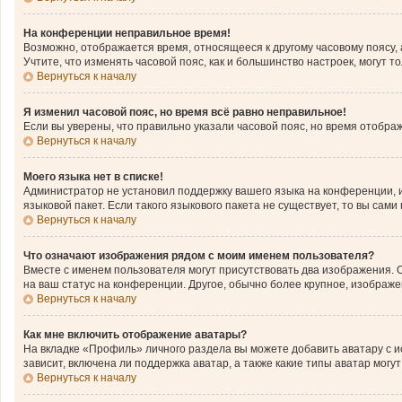
На конференции неправильное время!
Возможно, отображается время, относящееся к другому часовому поясу, а н
Учтите, что изменять часовой пояс, как и большинство настроек, могут 
Вернуться к началу
Я изменил часовой пояс, но время всё равно неправильное!
Если вы уверены, что правильно указали часовой пояс, но время отобр
Вернуться к началу
Моего языка нет в списке!
Администратор не установил поддержку вашего языка на конференции, и
языковой пакет. Если такого языкового пакета не существует, то вы с
Вернуться к началу
Что означают изображения рядом с моим именем пользователя?
Вместе с именем пользователя могут присутствовать два изображения. О
на ваш статус на конференции. Другое, обычно более крупное, изображе
Вернуться к началу
Как мне включить отображение аватары?
На вкладке «Профиль» личного раздела вы можете добавить аватару с 
зависит, включена ли поддержка аватар, а также какие типы аватар мог
Вернуться к началу