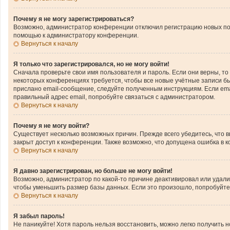
Почему я не могу зарегистрироваться?
Возможно, администратор конференции отключил регистрацию новых поль
помощью к администратору конференции.
Вернуться к началу
Я только что зарегистрировался, но не могу войти!
Сначала проверьте свои имя пользователя и пароль. Если они верны, то
некоторых конференциях требуется, чтобы все новые учётные записи б
прислано email-сообщение, следуйте полученным инструкциям. Если emai
правильный адрес email, попробуйте связаться с администратором.
Вернуться к началу
Почему я не могу войти?
Существует несколько возможных причин. Прежде всего убедитесь, что 
закрыт доступ к конференции. Также возможно, что допущена ошибка в 
Вернуться к началу
Я давно зарегистрирован, но больше не могу войти!
Возможно, администратор по какой-то причине деактивировал или удал
чтобы уменьшить размер базы данных. Если это произошло, попробуйте з
Вернуться к началу
Я забыл пароль!
Не паникуйте! Хотя пароль нельзя восстановить, можно легко получить