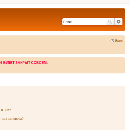
Вход
26 БУДЕТ ЗАКРЫТ СОВСЕМ.
 в них?
т разные цвета?