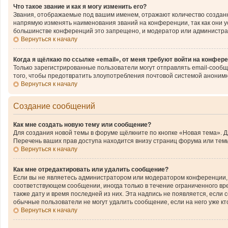
Что такое звание и как я могу изменить его?
Звания, отображаемые под вашим именем, отражают количество создан
напрямую изменять наименования званий на конференции, так как они 
большинстве конференций это запрещено, и модератор или администра
Вернуться к началу
Когда я щёлкаю по ссылке «email», от меня требуют войти на конфер
Только зарегистрированные пользователи могут отправлять email-сообщ
того, чтобы предотвратить злоупотребления почтовой системой аноним
Вернуться к началу
Создание сообщений
Как мне создать новую тему или сообщение?
Для создания новой темы в форуме щёлкните по кнопке «Новая тема». 
Перечень ваших прав доступа находится внизу страниц форума или темы
Вернуться к началу
Как мне отредактировать или удалить сообщение?
Если вы не являетесь администратором или модератором конференции, 
соответствующем сообщении, иногда только в течение ограниченного вре
также дату и время последней из них. Эта надпись не появляется, если
обычные пользователи не могут удалить сообщение, если на него уже кто
Вернуться к началу