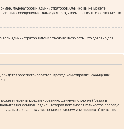
ример, модераторов и администраторов. Обычно вы не можете
нужными сообщениями только для того, чтобы повысить своё звание. На
о если администратор включил такую возможность. Это сделано для
, придётся зарегистрироваться, прежде чем отправить сообщение.
 т. п.
 можете перейти к редактированию, щёлкнув по кнопке
Правка
в
 появится небольшая надпись, которая показывает количество правок, а
 написать о сделанных изменениях по своему усмотрению. Учтите, что