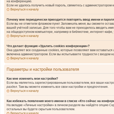
на конференцию.
Если не удалось получить новый пароль, свяжитесь с администратором 
Вернуться к началу
Почему мне периодически приходится повторять ввод имени и парол
Если вы не отметили флажком пункт
Запомнить меня
, вы сможете остав
вашей учётной записью. Для того чтобы вам не приходилось вводить им
на общедоступном компьютере, например в библиотеке, интернет-кафе, у
Вернуться к началу
Что делает функция «Удалить cookies конференции»?
Она удаляет все созданные cookies, которые позволяют вам оставаться
включена администратором. Если вы испытываете трудности с входом н
Вернуться к началу
Параметры и настройки пользователя
Как мне изменить мои настройки?
Если вы являетесь зарегистрированным пользователем, все ваши настро
раздел
. Там вы можете изменить все свои настройки и предпочтения.
Вернуться к началу
Как избежать появления моего имени в списке «Кто сейчас на конфер
На вкладке «Личные настройки» в личном разделе вы найдёте опцию
Ск
остальных вы будете скрытым пользователем.
Вернуться к началу