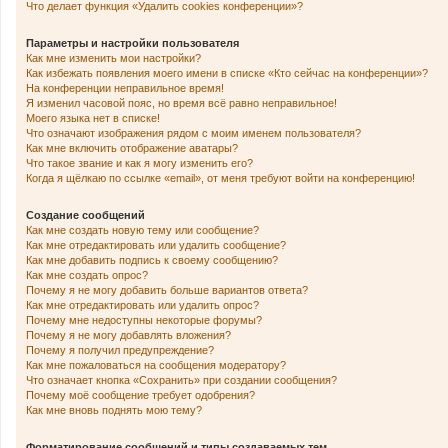
Что делает функция «Удалить cookies конференции»?
Параметры и настройки пользователя
Как мне изменить мои настройки?
Как избежать появления моего имени в списке «Кто сейчас на конференции»?
На конференции неправильное время!
Я изменил часовой пояс, но время всё равно неправильное!
Моего языка нет в списке!
Что означают изображения рядом с моим именем пользователя?
Как мне включить отображение аватары?
Что такое звание и как я могу изменить его?
Когда я щёлкаю по ссылке «email», от меня требуют войти на конференцию!
Создание сообщений
Как мне создать новую тему или сообщение?
Как мне отредактировать или удалить сообщение?
Как мне добавить подпись к своему сообщению?
Как мне создать опрос?
Почему я не могу добавить больше вариантов ответа?
Как мне отредактировать или удалить опрос?
Почему мне недоступны некоторые форумы?
Почему я не могу добавлять вложения?
Почему я получил предупреждение?
Как мне пожаловаться на сообщения модератору?
Что означает кнопка «Сохранить» при создании сообщения?
Почему моё сообщение требует одобрения?
Как мне вновь поднять мою тему?
Форматирование сообщений и типы создаваемых тем