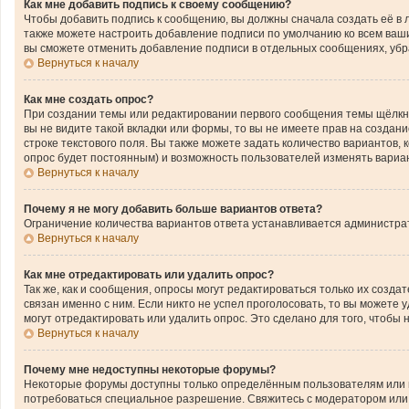
Как мне добавить подпись к своему сообщению?
Чтобы добавить подпись к сообщению, вы должны сначала создать её в 
также можете настроить добавление подписи по умолчанию ко всем ваш
вы сможете отменить добавление подписи в отдельных сообщениях, уб
Вернуться к началу
Как мне создать опрос?
При создании темы или редактировании первого сообщения темы щёлкн
вы не видите такой вкладки или формы, то вы не имеете прав на создан
строке текстового поля. Вы также можете задать количество вариантов,
опрос будет постоянным) и возможность пользователей изменять вариан
Вернуться к началу
Почему я не могу добавить больше вариантов ответа?
Ограничение количества вариантов ответа устанавливается администра
Вернуться к началу
Как мне отредактировать или удалить опрос?
Так же, как и сообщения, опросы могут редактироваться только их соз
связан именно с ним. Если никто не успел проголосовать, то вы можете
могут отредактировать или удалить опрос. Это сделано для того, чтобы
Вернуться к началу
Почему мне недоступны некоторые форумы?
Некоторые форумы доступны только определённым пользователям или гр
потребоваться специальное разрешение. Свяжитесь с модератором или