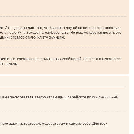
. Это сделано для того, чтобы никто другой не смог воспользоваться
мнить меня
при входе на конференцию. Не рекомендуется делать это
 администратор отключил эту функцию.
акие как отслеживание прочитанных сообщений, если эта возможность
ет помочь.
имени пользователя вверху страницы и перейдите по ссылке
Личный
только администраторам, модераторам и самому себе. Для всех