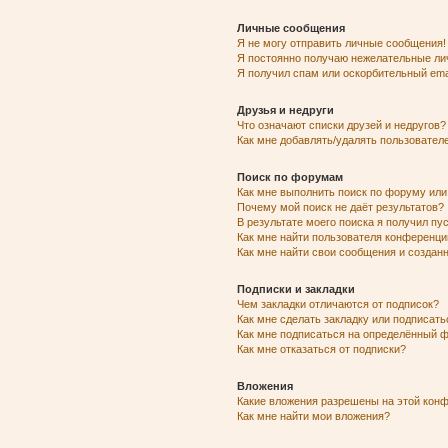
Личные сообщения
Я не могу отправить личные сообщения!
Я постоянно получаю нежелательные ли
Я получил спам или оскорбительный emai
Друзья и недруги
Что означают списки друзей и недругов?
Как мне добавлять/удалять пользователе
Поиск по форумам
Как мне выполнить поиск по форуму ил
Почему мой поиск не даёт результатов?
В результате моего поиска я получил пу
Как мне найти пользователя конференци
Как мне найти свои сообщения и созда
Подписки и закладки
Чем закладки отличаются от подписок?
Как мне сделать закладку или подписат
Как мне подписаться на определённый 
Как мне отказаться от подписки?
Вложения
Какие вложения разрешены на этой кон
Как мне найти мои вложения?