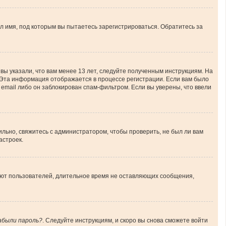
л имя, под которым вы пытаетесь зарегистрироваться. Обратитесь за
вы указали, что вам менее 13 лет, следуйте полученным инструкциям. На
 Эта информация отображается в процессе регистрации. Если вам было
email либо он заблокирован спам-фильтром. Если вы уверены, что ввели
льно, свяжитесь с администратором, чтобы проверить, не был ли вам
астроек.
ляют пользователей, длительное время не оставляющих сообщения,
абыли пароль?
. Следуйте инструкциям, и скоро вы снова сможете войти