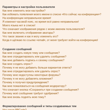
Параметры и настройки пользователя
Как мне изменить мои настройки?
Как избежать появления моего имени в списке «Кто сейчас на конференции»?
На конференции неправильное время!
Я изменил часовой пояс, но время всё равно неправильное!
Моего языка нет в списке!
Что означают изображения рядом с моим именем пользователя?
Как мне включить отображение аватары?
Что такое звание и как я могу изменить его?
Когда я щёлкаю по ссылке «email», от меня требуют войти на конференцию!
Создание сообщений
Как мне создать новую тему или сообщение?
Как мне отредактировать или удалить сообщение?
Как мне добавить подпись к своему сообщению?
Как мне создать опрос?
Почему я не могу добавить больше вариантов ответа?
Как мне отредактировать или удалить опрос?
Почему мне недоступны некоторые форумы?
Почему я не могу добавлять вложения?
Почему я получил предупреждение?
Как мне пожаловаться на сообщения модератору?
Что означает кнопка «Сохранить» при создании сообщения?
Почему моё сообщение требует одобрения?
Как мне вновь поднять мою тему?
Форматирование сообщений и типы создаваемых тем
Что такое BBCode?