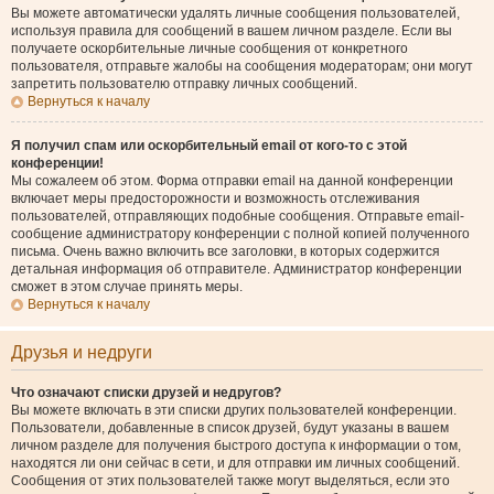
Вы можете автоматически удалять личные сообщения пользователей,
используя правила для сообщений в вашем личном разделе. Если вы
получаете оскорбительные личные сообщения от конкретного
пользователя, отправьте жалобы на сообщения модераторам; они могут
запретить пользователю отправку личных сообщений.
Вернуться к началу
Я получил спам или оскорбительный email от кого-то с этой
конференции!
Мы сожалеем об этом. Форма отправки email на данной конференции
включает меры предосторожности и возможность отслеживания
пользователей, отправляющих подобные сообщения. Отправьте email-
сообщение администратору конференции с полной копией полученного
письма. Очень важно включить все заголовки, в которых содержится
детальная информация об отправителе. Администратор конференции
сможет в этом случае принять меры.
Вернуться к началу
Друзья и недруги
Что означают списки друзей и недругов?
Вы можете включать в эти списки других пользователей конференции.
Пользователи, добавленные в список друзей, будут указаны в вашем
личном разделе для получения быстрого доступа к информации о том,
находятся ли они сейчас в сети, и для отправки им личных сообщений.
Сообщения от этих пользователей также могут выделяться, если это