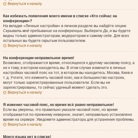
Вернуться к началу
Как избежать появления моего имени в списке «Кто сейчас на
конференции»?
На вкладке «Личные настройки» в личном разделе вы найдёте опцию
Скрывать моё пребывание на конференции
. Выберите
Да
, и вы будете
видны только администраторам, модераторам и самому себе. Для всех
остальных вы будете скрытым пользователем.
Вернуться к началу
На конференции неправильное время!
Возможно, отображается время, относящееся к другому часовому поясу, а
не к тому, в котором находитесь вы. В этом случае измените в личных
настройках часовой пояс на тот, в котором вы находитесь: Москва, Киев и
т. д. Учтите, что изменять часовой пояс, как и большинство настроек,
могут только зарегистрированные пользователи. Если вы не
зарегистрированы, то сейчас удачный момент сделать это.
Вернуться к началу
Я изменил часовой пояс, но время всё равно неправильное!
Если вы уверены, что правильно указали часовой пояс, но время
отображается по-прежнему неверное, значит, неправильно установлено
время на сервере. Уведомите администратора для устранения проблемы.
Вернуться к началу
Моего языка нет в списке!