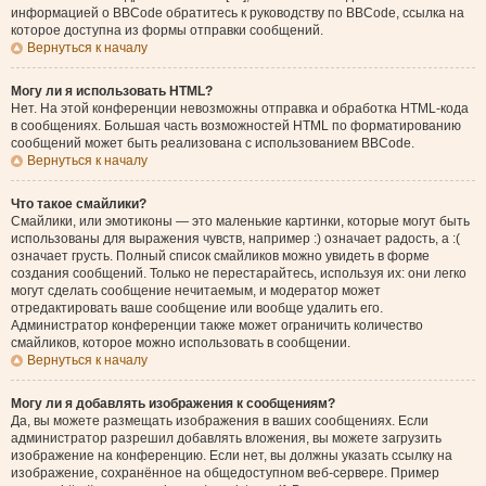
информацией о BBCode обратитесь к руководству по BBCode, ссылка на
которое доступна из формы отправки сообщений.
Вернуться к началу
Могу ли я использовать HTML?
Нет. На этой конференции невозможны отправка и обработка HTML-кода
в сообщениях. Большая часть возможностей HTML по форматированию
сообщений может быть реализована с использованием BBCode.
Вернуться к началу
Что такое смайлики?
Смайлики, или эмотиконы — это маленькие картинки, которые могут быть
использованы для выражения чувств, например :) означает радость, а :(
означает грусть. Полный список смайликов можно увидеть в форме
создания сообщений. Только не перестарайтесь, используя их: они легко
могут сделать сообщение нечитаемым, и модератор может
отредактировать ваше сообщение или вообще удалить его.
Администратор конференции также может ограничить количество
смайликов, которое можно использовать в сообщении.
Вернуться к началу
Могу ли я добавлять изображения к сообщениям?
Да, вы можете размещать изображения в ваших сообщениях. Если
администратор разрешил добавлять вложения, вы можете загрузить
изображение на конференцию. Если нет, вы должны указать ссылку на
изображение, сохранённое на общедоступном веб-сервере. Пример