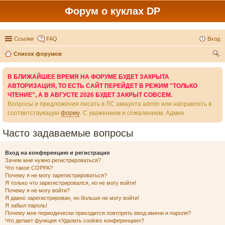
Форум о куклах DP
Ссылки
FAQ
Вход
Список форумов
ои
В БЛИЖАЙШЕЕ ВРЕМЯ НА ФОРУМЕ БУДЕТ ЗАКРЫТА
ск
АВТОРИЗАЦИЯ, ТО ЕСТЬ САЙТ ПЕРЕЙДЕТ В РЕЖИМ "ТОЛЬКО
ЧТЕНИЕ", А В АВГУСТЕ 2026 БУДЕТ ЗАКРЫТ СОВСЕМ.
Вопросы и предложения писать в ЛС аккаунта admin или направлять в
соответствующую
форму
. С уважением и сожалением, Админ.
Часто задаваемые вопросы
Вход на конференцию и регистрация
Зачем мне нужно регистрироваться?
Что такое COPPA?
Почему я не могу зарегистрироваться?
Я только что зарегистрировался, но не могу войти!
Почему я не могу войти?
Я давно зарегистрирован, но больше не могу войти!
Я забыл пароль!
Почему мне периодически приходится повторять ввод имени и пароля?
Что делает функция «Удалить cookies конференции»?