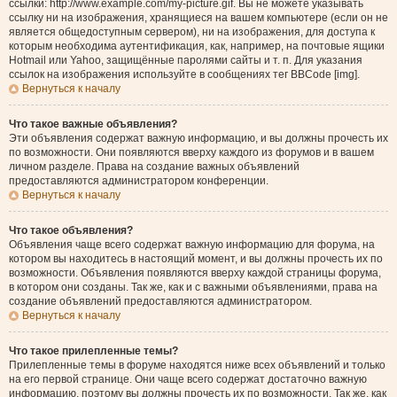
ссылки: http://www.example.com/my-picture.gif. Вы не можете указывать
ссылку ни на изображения, хранящиеся на вашем компьютере (если он не
является общедоступным сервером), ни на изображения, для доступа к
которым необходима аутентификация, как, например, на почтовые ящики
Hotmail или Yahoo, защищённые паролями сайты и т. п. Для указания
ссылок на изображения используйте в сообщениях тег BBCode [img].
Вернуться к началу
Что такое важные объявления?
Эти объявления содержат важную информацию, и вы должны прочесть их
по возможности. Они появляются вверху каждого из форумов и в вашем
личном разделе. Права на создание важных объявлений
предоставляются администратором конференции.
Вернуться к началу
Что такое объявления?
Объявления чаще всего содержат важную информацию для форума, на
котором вы находитесь в настоящий момент, и вы должны прочесть их по
возможности. Объявления появляются вверху каждой страницы форума,
в котором они созданы. Так же, как и с важными объявлениями, права на
создание объявлений предоставляются администратором.
Вернуться к началу
Что такое прилепленные темы?
Прилепленные темы в форуме находятся ниже всех объявлений и только
на его первой странице. Они чаще всего содержат достаточно важную
информацию, поэтому вы должны прочесть их по возможности. Так же, как