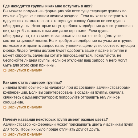
Где находятся группы и как мне вступить в них?
Вы можете получить информацию обо всех существующих группах по
ссылке «Группы» в вашем личном разделе. Если вы хотите вступить в
одну из них, нажмите соответствующую кнопку. Однако не все группы
общедоступны. Некоторые могут требовать одобрения для вступления в
них, могут быть закрытыми или даже скрытыми. Если группа
общедоступна, то вы можете запросить членство в ней, щёлкнув по
соответствующей кнопке. Если требуется одобрение на участие в группе,
вы можете отправить запрос на вступление, щёлкнув по соответствующей
кнопке. Лидер группы должен будет одобрить ваше участие в группе и
может спросить, зачем вы хотите присоединиться. Пожалуйста, не
беспокойте лидера группы, если он отклонил ваш запрос; у него могут
быть для этого свои причины.
Вернуться к началу
Как мне стать лидером группы?
Лидеры групп обычно назначаются при их создании администраторами
конференции. Если вы заинтересованы в создании группы, сначала
свяжитесь с администратором; попробуйте отправить ему личное
сообщение.
Вернуться к началу
Почему названия некоторых групп имеют разные цвета?
Администратор конференции может присваивать цвета участникам групп
для того, чтобы их было проще отличать друг от друга.
Вернуться к началу