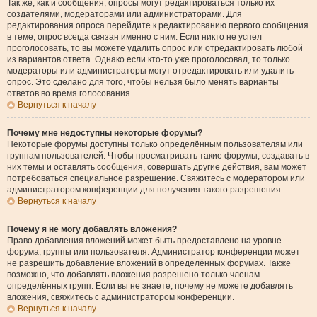
Так же, как и сообщения, опросы могут редактироваться только их
создателями, модераторами или администраторами. Для
редактирования опроса перейдите к редактированию первого сообщения
в теме; опрос всегда связан именно с ним. Если никто не успел
проголосовать, то вы можете удалить опрос или отредактировать любой
из вариантов ответа. Однако если кто-то уже проголосовал, то только
модераторы или администраторы могут отредактировать или удалить
опрос. Это сделано для того, чтобы нельзя было менять варианты
ответов во время голосования.
Вернуться к началу
Почему мне недоступны некоторые форумы?
Некоторые форумы доступны только определённым пользователям или
группам пользователей. Чтобы просматривать такие форумы, создавать в
них темы и оставлять сообщения, совершать другие действия, вам может
потребоваться специальное разрешение. Свяжитесь с модератором или
администратором конференции для получения такого разрешения.
Вернуться к началу
Почему я не могу добавлять вложения?
Право добавления вложений может быть предоставлено на уровне
форума, группы или пользователя. Администратор конференции может
не разрешить добавление вложений в определённых форумах. Также
возможно, что добавлять вложения разрешено только членам
определённых групп. Если вы не знаете, почему не можете добавлять
вложения, свяжитесь с администратором конференции.
Вернуться к началу