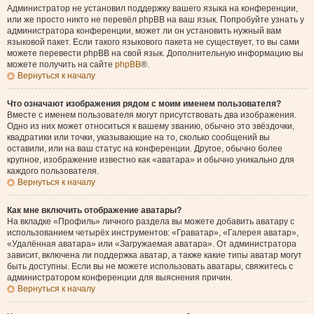
Администратор не установил поддержку вашего языка на конференции,
или же просто никто не перевёл phpBB на ваш язык. Попробуйте узнать у
администратора конференции, может ли он установить нужный вам
языковой пакет. Если такого языкового пакета не существует, то вы сами
можете перевести phpBB на свой язык. Дополнительную информацию вы
можете получить на сайте
phpBB
®.
Вернуться к началу
Что означают изображения рядом с моим именем пользователя?
Вместе с именем пользователя могут присутствовать два изображения.
Одно из них может относиться к вашему званию, обычно это звёздочки,
квадратики или точки, указывающие на то, сколько сообщений вы
оставили, или на ваш статус на конференции. Другое, обычно более
крупное, изображение известно как «аватара» и обычно уникально для
каждого пользователя.
Вернуться к началу
Как мне включить отображение аватары?
На вкладке «Профиль» личного раздела вы можете добавить аватару с
использованием четырёх инструментов: «Граватар», «Галерея аватар»,
«Удалённая аватара» или «Загружаемая аватара». От администратора
зависит, включена ли поддержка аватар, а также какие типы аватар могут
быть доступны. Если вы не можете использовать аватары, свяжитесь с
администратором конференции для выяснения причин.
Вернуться к началу