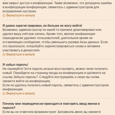
вам закрыт доступ к конференции. Также возможно, что допущена ошибка
в конфигурации конференции, свяжитесь с администратором для
исправления настроек.
Вернуться к началу
Я давно зарегистрирован, но больше не могу войти!
Возможно, администратор по какой-то причине деактивировал или
удалил вашу учётную запись. Кроме того, многие конференции
периодически удаляют пользователей, длительное время не
оставляющих сообщения, чтобы уменьшить размер базы данных. Если
это произошло, попробуйте зарегистрироваться снова и активнее
участвовать в дискуссиях.
Вернуться к началу
Я забыл пароль!
Не паникуйте! Хотя пароль нельзя восстановить, можно легко получить
новый. Перейдите на страницу входа на конференцию и щёлкните на
ссылку
Забыли пароль?
. Следуйте инструкциям, и скоро вы снова
сможете войти на конференцию.
Если не удалось получить новый пароль, свяжитесь с администратором
конференции.
Вернуться к началу
Почему мне периодически приходится повторять ввод имени и
пароля?
Если вы не отметили флажком пункт
Запомнить меня
, вы сможете