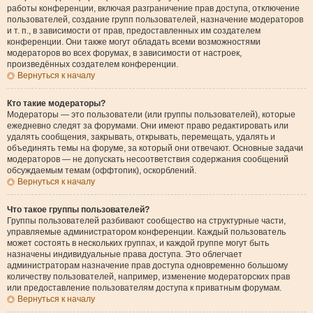
работы конференции, включая разграничение прав доступа, отключение
пользователей, создание групп пользователей, назначение модераторов
и т. п., в зависимости от прав, предоставленных им создателем
конференции. Они также могут обладать всеми возможностями
модераторов во всех форумах, в зависимости от настроек,
произведённых создателем конференции.
Вернуться к началу
Кто такие модераторы?
Модераторы — это пользователи (или группы пользователей), которые
ежедневно следят за форумами. Они имеют право редактировать или
удалять сообщения, закрывать, открывать, перемещать, удалять и
объединять темы на форуме, за который они отвечают. Основные задачи
модераторов — не допускать несоответствия содержания сообщений
обсуждаемым темам (оффтопик), оскорблений.
Вернуться к началу
Что такое группы пользователей?
Группы пользователей разбивают сообщество на структурные части,
управляемые администратором конференции. Каждый пользователь
может состоять в нескольких группах, и каждой группе могут быть
назначены индивидуальные права доступа. Это облегчает
администраторам назначение прав доступа одновременно большому
количеству пользователей, например, изменение модераторских прав
или предоставление пользователям доступа к приватным форумам.
Вернуться к началу