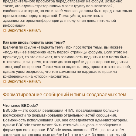
предварительного просмотра перед отправкой на форум. Возможно
также, что администратор включил вас в группу пользователей,
сообщения которых, по его или её мнению, должны быть предварительно
просмотрены перед отправкой. Пожалуйста, свяжитесь с
администратором конференции для получения дополнительной
информации.
Вернуться к началу
Как мне вновь поднять мою тему?
Щёлкнув по ссылке «Поднять тему» при просмотре темы, вы можете
«поднять» её в верхнюю часть первой страницы форума. Если этого не
происходит, то это означает, что возможность поднятия тем могла быть
отключена, или время, которое должно пройти до повторного поднятия
темы, ещё не прошло. Также можно поднять тему, просто ответив на неё,
однако удостоверьтесь, что тем самым вы не нарушаете правила
конференции, на которой находитесь.
Вернуться к началу
Форматирование сообщений и типы создаваемых тем
Что такое BBCode?
BBCode — это особая реализация HTML, предлагающая большие
возможности по форматированию отдельных частей сообщения.
Возможность использования BBCode определяется администратором,
однако BBCode также может быть отключён на уровне сообщения в
форме для его отправки. BBCode очень похож на HTML, но теги в нём
заключаются в квадратные скобки [ и ], а не в < и >. За дополнительной