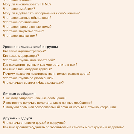
Могу ли я использовать HTML?
Что такое смайлики?
Могу ли я добавлять изображения к сообщениям?
Что такое важные объявления?
Что такое объявления?
Что такое прилепленные темы?
Что такое закрытые темы?
Что такое значки тем?
Уровни пользователей и группы
Кто такие администраторы?
Кто такие модераторы?
Что такое группы пользователей?
Где находятся группы и как мне вступить в них?
Как мне стать лидером группы?
Почему названия некоторых групп имеют разные цвета?
Что такое группа по умолчанию?
Что означает ссылка «Наша команда»?
Личные сообщения
Я не могу отправить личные сообщения!
Я постоянно получаю нежелательные личные сообщения!
Я получил спам или оскорбительный email от кого-то с этой конференции!
Друзья и недруги
Что означают списки друзей и недругов?
Как мне добавлять/удалять пользователей в списках моих друзей и недругов?