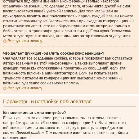
оставаться под своим именем на конференции только некоторое
ограниченное время. Это сделано для того, чтобы никто другой не смог
воспользоваться вашей учётной записью. Для того чтобы вам не
приходилось вводить имя пользователя и пароль каждый раз, вы можете
отметить флажком пункт
Запомнить меня
при входе на конференцию. Не
рекомендуется делать это на общедоступном компьютере, например в
библиотеке, интернет-кафе, университете и т. д. Если пункт
Запомнить
меня
отсутствует, это значит, что администратор отключил эту функцию.
Вернуться к началу
Что делает функция «Удалить cookies конференции»?
Она удаляет все созданные cookies, которые позволяют вам оставаться
авторизованным на этой конференции, а также выполняют другие
функции, такие как отслеживание прочитанных сообщений, если эта
возможность включена администратором. Если вы испытываете
трудности с входом на конференцию или выходом с конференции,
возможно, удаление cookies может помочь.
Вернуться к началу
Параметры и настройки пользователя
Как мне изменить мои настройки?
Если вы являетесь зарегистрированным пользователем, все ваши
настройки хранятся в базе данных конференции. Чтобы изменить их,
щёлкните на имени пользователя вверху страницы и перейдите по
ссылке
Личный раздел
. Там вы можете изменить все свои настройки и
предпочтения.