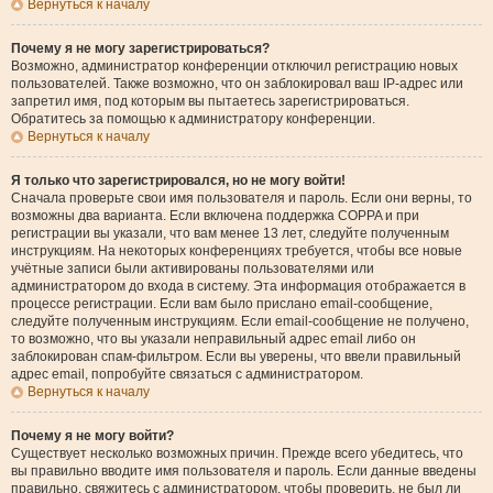
Вернуться к началу
Почему я не могу зарегистрироваться?
Возможно, администратор конференции отключил регистрацию новых
пользователей. Также возможно, что он заблокировал ваш IP-адрес или
запретил имя, под которым вы пытаетесь зарегистрироваться.
Обратитесь за помощью к администратору конференции.
Вернуться к началу
Я только что зарегистрировался, но не могу войти!
Сначала проверьте свои имя пользователя и пароль. Если они верны, то
возможны два варианта. Если включена поддержка COPPA и при
регистрации вы указали, что вам менее 13 лет, следуйте полученным
инструкциям. На некоторых конференциях требуется, чтобы все новые
учётные записи были активированы пользователями или
администратором до входа в систему. Эта информация отображается в
процессе регистрации. Если вам было прислано email-сообщение,
следуйте полученным инструкциям. Если email-сообщение не получено,
то возможно, что вы указали неправильный адрес email либо он
заблокирован спам-фильтром. Если вы уверены, что ввели правильный
адрес email, попробуйте связаться с администратором.
Вернуться к началу
Почему я не могу войти?
Существует несколько возможных причин. Прежде всего убедитесь, что
вы правильно вводите имя пользователя и пароль. Если данные введены
правильно, свяжитесь с администратором, чтобы проверить, не был ли