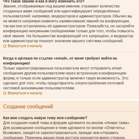
Что такое звание и как я могу изменить его?
Звания, отображаемые под вашим именем, отражают количество
созданных вами сообщений или идентифицируют определённых
пользователей: например, модераторов и администраторов. Обычно вы
не можете напрямую изменять наименования званий на конференции,
так как они установлены её администратором. Пожалуйста, не засоряйте
конференцию ненужными сообщениями только для того, чтобы повысить
своё звание. На большинстве конференций это запрещено, и модератор
или администратор понизят значение вашего счётчика сообщений.
Вернуться к началу
Когда я щёлкаю по ссылке «email», от меня требуют войти на
конференцию!
Только зарегистрированные пользователи могут отправлять email-
сообщения другим пользователям через встроенную в конференцию
форму, и только если администратор включил такую возможность. Это
сделано для того, чтобы предотвратить злоупотребления почтовой
системой анонимными пользователями.
Вернуться к началу
Создание сообщений
Как мне создать новую тему или сообщение?
Для создания новой темы в форуме щёлкните по кнопке «Новая тема».
Для размещения сообщения в теме щёлкните по кнопке «Ответить».
Возможно, придётся зарегистрироваться, прежде чем отправить
сообщение. Перечень ваших прав доступа находится внизу страниц