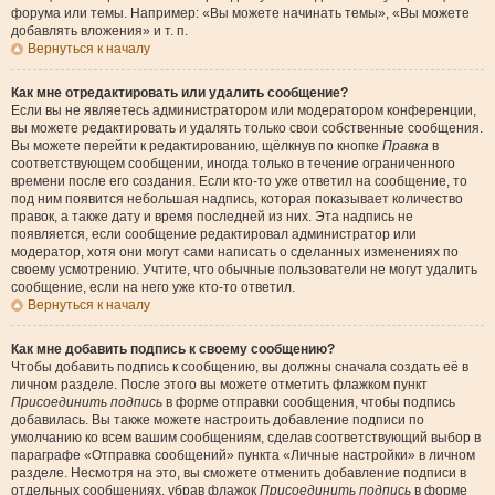
форума или темы. Например: «Вы можете начинать темы», «Вы можете
добавлять вложения» и т. п.
Вернуться к началу
Как мне отредактировать или удалить сообщение?
Если вы не являетесь администратором или модератором конференции,
вы можете редактировать и удалять только свои собственные сообщения.
Вы можете перейти к редактированию, щёлкнув по кнопке
Правка
в
соответствующем сообщении, иногда только в течение ограниченного
времени после его создания. Если кто-то уже ответил на сообщение, то
под ним появится небольшая надпись, которая показывает количество
правок, а также дату и время последней из них. Эта надпись не
появляется, если сообщение редактировал администратор или
модератор, хотя они могут сами написать о сделанных изменениях по
своему усмотрению. Учтите, что обычные пользователи не могут удалить
сообщение, если на него уже кто-то ответил.
Вернуться к началу
Как мне добавить подпись к своему сообщению?
Чтобы добавить подпись к сообщению, вы должны сначала создать её в
личном разделе. После этого вы можете отметить флажком пункт
Присоединить подпись
в форме отправки сообщения, чтобы подпись
добавилась. Вы также можете настроить добавление подписи по
умолчанию ко всем вашим сообщениям, сделав соответствующий выбор в
параграфе «Отправка сообщений» пункта «Личные настройки» в личном
разделе. Несмотря на это, вы сможете отменить добавление подписи в
отдельных сообщениях, убрав флажок
Присоединить подпись
в форме