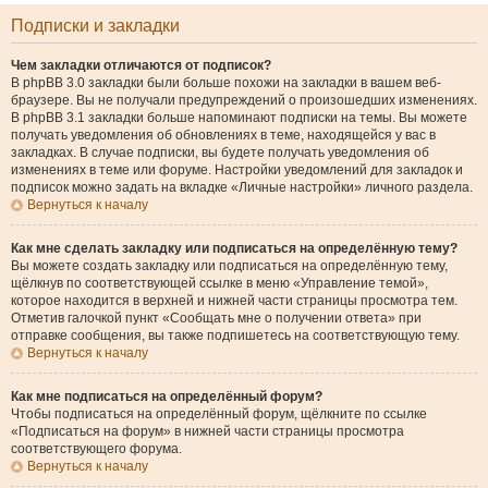
Подписки и закладки
Чем закладки отличаются от подписок?
В phpBB 3.0 закладки были больше похожи на закладки в вашем веб-
браузере. Вы не получали предупреждений о произошедших изменениях.
В phpBB 3.1 закладки больше напоминают подписки на темы. Вы можете
получать уведомления об обновлениях в теме, находящейся у вас в
закладках. В случае подписки, вы будете получать уведомления об
изменениях в теме или форуме. Настройки уведомлений для закладок и
подписок можно задать на вкладке «Личные настройки» личного раздела.
Вернуться к началу
Как мне сделать закладку или подписаться на определённую тему?
Вы можете создать закладку или подписаться на определённую тему,
щёлкнув по соответствующей ссылке в меню «Управление темой»,
которое находится в верхней и нижней части страницы просмотра тем.
Отметив галочкой пункт «Сообщать мне о получении ответа» при
отправке сообщения, вы также подпишетесь на соответствующую тему.
Вернуться к началу
Как мне подписаться на определённый форум?
Чтобы подписаться на определённый форум, щёлкните по ссылке
«Подписаться на форум» в нижней части страницы просмотра
соответствующего форума.
Вернуться к началу